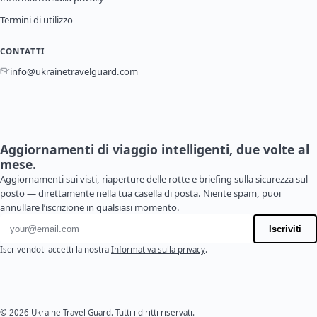
Termini di utilizzo
CONTATTI
info@ukrainetravelguard.com
Aggiornamenti di viaggio intelligenti, due volte al
mese.
Aggiornamenti sui visti, riaperture delle rotte e briefing sulla sicurezza sul
posto — direttamente nella tua casella di posta. Niente spam, puoi
annullare l’iscrizione in qualsiasi momento.
Indirizzo email
Iscriviti
Iscrivendoti accetti la nostra
Informativa sulla privacy
.
© 2026 Ukraine Travel Guard. Tutti i diritti riservati.