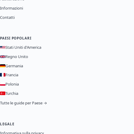
Informazioni
Contatti
PAESI POPOLARI
Stati Uniti d'America
Regno Unito
Germania
Francia
Polonia
Turchia
Tutte le guide per Paese →
LEGALE
Informativa sulla privacy