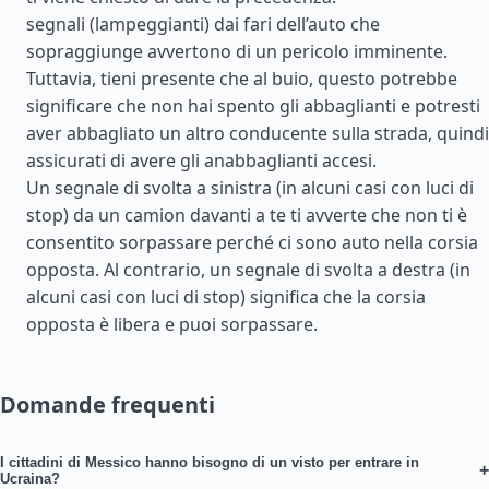
segnali (lampeggianti) dai fari dell’auto che
sopraggiunge avvertono di un pericolo imminente.
Tuttavia, tieni presente che al buio, questo potrebbe
significare che non hai spento gli abbaglianti e potresti
aver abbagliato un altro conducente sulla strada, quindi
assicurati di avere gli anabbaglianti accesi.
Un segnale di svolta a sinistra (in alcuni casi con luci di
stop) da un camion davanti a te ti avverte che non ti è
consentito sorpassare perché ci sono auto nella corsia
opposta. Al contrario, un segnale di svolta a destra (in
alcuni casi con luci di stop) significa che la corsia
opposta è libera e puoi sorpassare.
Domande frequenti
I cittadini di Messico hanno bisogno di un visto per entrare in
+
Ucraina?