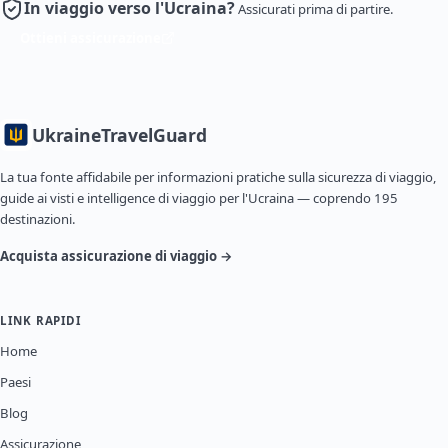
In viaggio verso l'Ucraina?
Assicurati prima di partire.
Ottieni assicurazione
Ukraine
TravelGuard
La tua fonte affidabile per informazioni pratiche sulla sicurezza di viaggio,
guide ai visti e intelligence di viaggio per l'Ucraina — coprendo 195
destinazioni.
Acquista assicurazione di viaggio →
LINK RAPIDI
Home
Paesi
Blog
Assicurazione