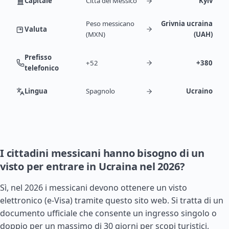
Capitale
Città del Messico
Kyiv
Peso messicano
Grivnia ucraina
Valuta
(MXN)
(UAH)
Prefisso
+52
+380
telefonico
Lingua
Spagnolo
Ucraino
I cittadini messicani hanno bisogno di un
visto per entrare in Ucraina nel 2026?
Sì, nel 2026 i messicani devono ottenere un visto
elettronico (e-Visa) tramite questo sito web. Si tratta di un
documento ufficiale che consente un ingresso singolo o
doppio per un massimo di 30 giorni per scopi turistici,