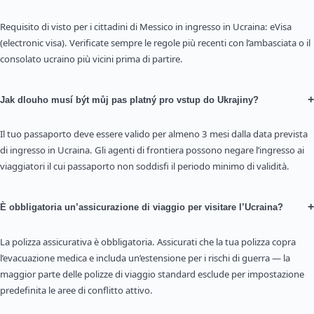
Requisito di visto per i cittadini di Messico in ingresso in Ucraina: eVisa
(electronic visa). Verificate sempre le regole più recenti con l’ambasciata o il
consolato ucraino più vicini prima di partire.
+
Jak dlouho musí být můj pas platný pro vstup do Ukrajiny?
Il tuo passaporto deve essere valido per almeno 3 mesi dalla data prevista
di ingresso in Ucraina. Gli agenti di frontiera possono negare l’ingresso ai
viaggiatori il cui passaporto non soddisfi il periodo minimo di validità.
+
È obbligatoria un’assicurazione di viaggio per visitare l’Ucraina?
La polizza assicurativa è obbligatoria. Assicurati che la tua polizza copra
l’evacuazione medica e includa un’estensione per i rischi di guerra — la
maggior parte delle polizze di viaggio standard esclude per impostazione
predefinita le aree di conflitto attivo.