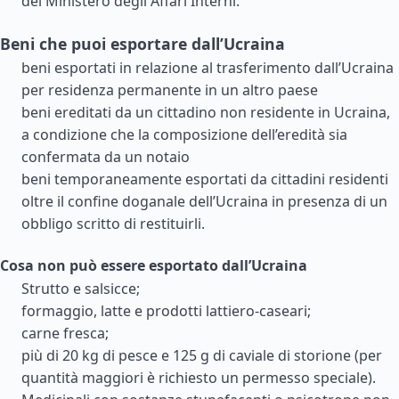
del Ministero degli Affari Interni.
Beni che puoi esportare dall’Ucraina
beni esportati in relazione al trasferimento dall’Ucraina
per residenza permanente in un altro paese
beni ereditati da un cittadino non residente in Ucraina,
a condizione che la composizione dell’eredità sia
confermata da un notaio
beni temporaneamente esportati da cittadini residenti
oltre il confine doganale dell’Ucraina in presenza di un
obbligo scritto di restituirli.
Cosa non può essere esportato dall’Ucraina
Strutto e salsicce;
formaggio, latte e prodotti lattiero-caseari;
carne fresca;
più di 20 kg di pesce e 125 g di caviale di storione (per
quantità maggiori è richiesto un permesso speciale).