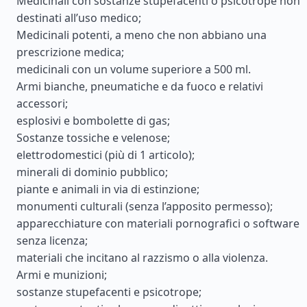
Medicinali con sostanze stupefacenti o psicotrope non
destinati all’uso medico;
Medicinali potenti, a meno che non abbiano una
prescrizione medica;
medicinali con un volume superiore a 500 ml.
Armi bianche, pneumatiche e da fuoco e relativi
accessori;
esplosivi e bombolette di gas;
Sostanze tossiche e velenose;
elettrodomestici (più di 1 articolo);
minerali di dominio pubblico;
piante e animali in via di estinzione;
monumenti culturali (senza l’apposito permesso);
apparecchiature con materiali pornografici o software
senza licenza;
materiali che incitano al razzismo o alla violenza.
Armi e munizioni;
sostanze stupefacenti e psicotrope;