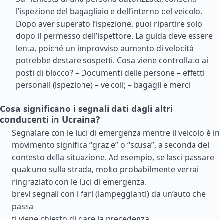
l’ispezione del bagagliaio e dell’interno del veicolo.
Dopo aver superato l’ispezione, puoi ripartire solo
dopo il permesso dell’ispettore. La guida deve essere
lenta, poiché un improvviso aumento di velocità
potrebbe destare sospetti. Cosa viene controllato ai
posti di blocco? – Documenti delle persone – effetti
personali (ispezione) – veicoli; – bagagli e merci
Cosa significano i segnali dati dagli altri
conducenti in Ucraina?
Segnalare con le luci di emergenza mentre il veicolo è in
movimento significa “grazie” o “scusa”, a seconda del
contesto della situazione. Ad esempio, se lasci passare
qualcuno sulla strada, molto probabilmente verrai
ringraziato con le luci di emergenza.
brevi segnali con i fari (lampeggianti) da un’auto che
passa
ti viene chiesto di dare la precedenza.