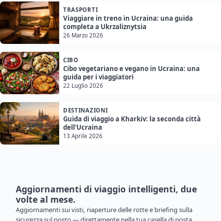
TRASPORTI
Viaggiare in treno in Ucraina: una guida
completa a Ukrzaliznytsia
26 Marzo 2026
CIBO
Cibo vegetariano e vegano in Ucraina: una
guida per i viaggiatori
22 Luglio 2026
DESTINAZIONI
Guida di viaggio a Kharkiv: la seconda città
dell’Ucraina
13 Aprile 2026
Aggiornamenti di viaggio intelligenti, due
volte al mese.
Aggiornamenti sui visti, riaperture delle rotte e briefing sulla
sicurezza sul posto — direttamente nella tua casella di posta.