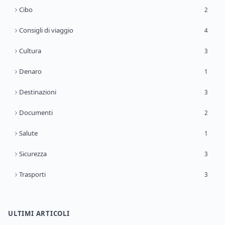
Cibo
2
Consigli di viaggio
4
Cultura
3
Denaro
1
Destinazioni
3
Documenti
2
Salute
1
Sicurezza
3
Trasporti
3
ULTIMI ARTICOLI