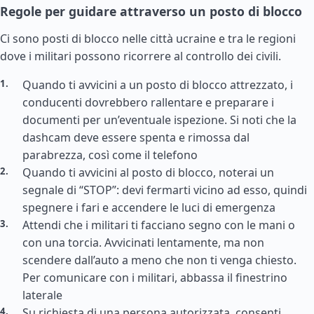
Regole per guidare attraverso un posto di blocco
Ci sono posti di blocco nelle città ucraine e tra le regioni
dove i militari possono ricorrere al controllo dei civili.
Quando ti avvicini a un posto di blocco attrezzato, i
conducenti dovrebbero rallentare e preparare i
documenti per un’eventuale ispezione. Si noti che la
dashcam deve essere spenta e rimossa dal
parabrezza, così come il telefono
Quando ti avvicini al posto di blocco, noterai un
segnale di “STOP”: devi fermarti vicino ad esso, quindi
spegnere i fari e accendere le luci di emergenza
Attendi che i militari ti facciano segno con le mani o
con una torcia. Avvicinati lentamente, ma non
scendere dall’auto a meno che non ti venga chiesto.
Per comunicare con i militari, abbassa il finestrino
laterale
Su richiesta di una persona autorizzata, consenti