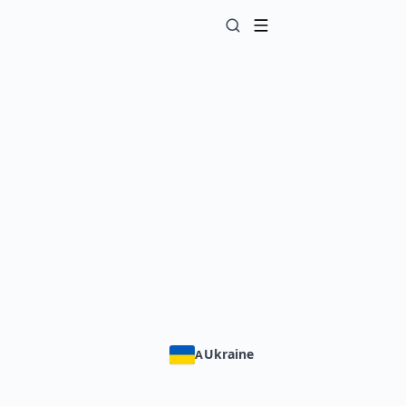
Ukraine
A