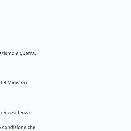
zzismo e guerra,
del Ministero
 per residenza
 a condizione che