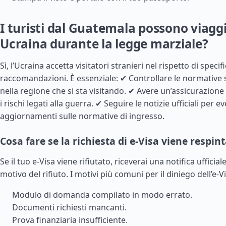
I turisti dal Guatemala possono viaggi
Ucraina durante la legge marziale?
Sì, l’Ucraina accetta visitatori stranieri nel rispetto di specif
raccomandazioni. È essenziale: ✔ Controllare le normative 
nella regione che si sta visitando. ✔ Avere un’assicurazion
i rischi legati alla guerra. ✔ Seguire le notizie ufficiali per e
aggiornamenti sulle normative di ingresso.
Cosa fare se la richiesta di e-Visa viene respin
Se il tuo e-Visa viene rifiutato, riceverai una notifica ufficial
motivo del rifiuto. I motivi più comuni per il diniego dell’e-Vi
Modulo di domanda compilato in modo errato.
Documenti richiesti mancanti.
Prova finanziaria insufficiente.