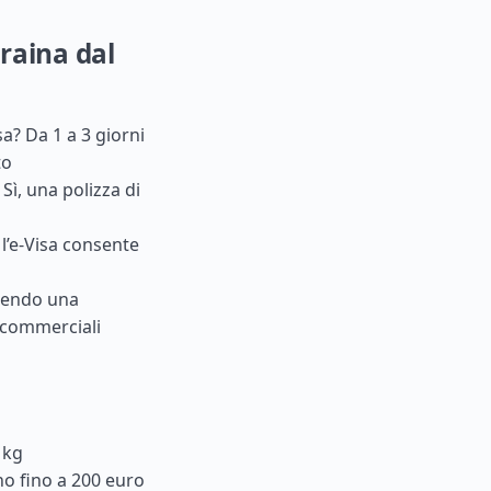
raina dal
sa? Da 1 a 3 giorni
to
Sì, una polizza di
 l’e-Visa consente
nendo una
 commerciali
 kg
no fino a 200 euro