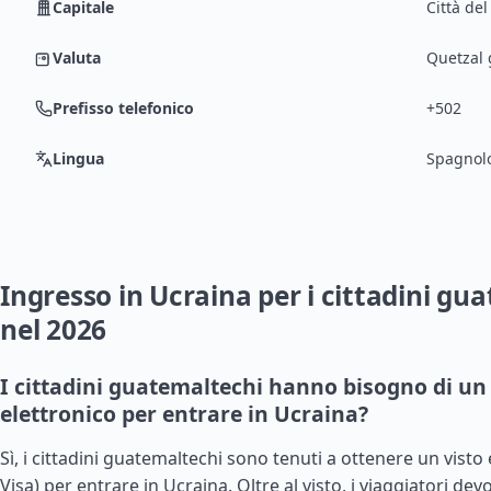
Capitale
Città de
Valuta
Quetzal 
Prefisso telefonico
+502
Lingua
Spagnol
Ingresso in Ucraina per i cittadini gu
nel 2026
I cittadini guatemaltechi hanno bisogno di un 
elettronico per entrare in Ucraina?
Sì, i cittadini guatemaltechi sono tenuti a ottenere un visto 
Visa) per entrare in Ucraina. Oltre al visto, i viaggiatori de