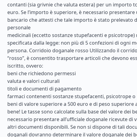
contanti (sia grivnie che valuta estera) per un importo to
euro. Se l’importo è superiore, è necessario presentare 
bancario che attesti che tale importo è stato prelevato 
personale
medicinali (eccetto sostanze stupefacenti e psicotrope) 
specificata dalla legge: non più di 5 confezioni di ogni m
persona. Corridoio doganale rosso Utilizzando il corrid
“rosso”, è consentito trasportare articoli che devono ess
iscritto, ovvero:
beni che richiedono permessi
valuta e valori culturali
titoli e documenti di pagamento
farmaci contenenti sostanze stupefacenti, psicotrope o
beni di valore superiore a 500 euro e di peso superiore 
bene! Le tasse sono calcolate sulla base del valore dei ben
necessario presentare all’ufficiale doganale ricevute di v
altri documenti disponibili. Se non si dispone di tali docum
doganali dovranno determinare il valore doganale dei be