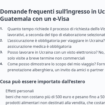
Domande frequenti sull’ingresso in Uc
Guatemala con un e-Visa
Quanto tempo richiede il processo di richiesta dell’e-Vi
lavorativi, a seconda del tipo di elaborazione seleziona
L’assicurazione è obbligatoria per viaggiare in Ucraina? 
assicurazione medica è obbligatoria
Posso lavorare in Ucraina con un visto elettronico? No,
solo visite a breve termine non commerciali
Come posso dimostrare lo scopo del mio viaggio? For
prenotazione alberghiera, un invito da amici o partner
Cosa può essere importato dall’estero
Effetti personali
beni che non costano più di 500 euro e pesano fino a 50
prodotti alimentari non destinati alla vendita, che costa