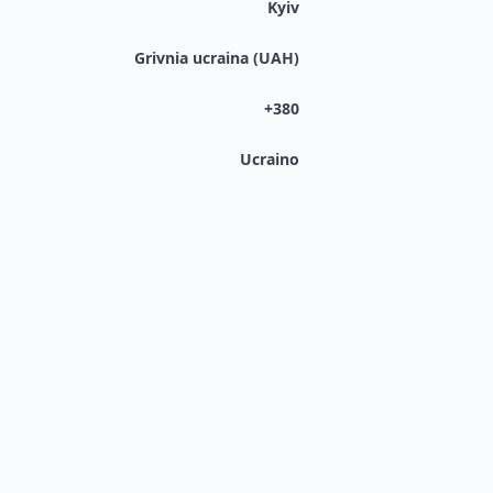
Kyiv
Grivnia ucraina (UAH)
+380
Ucraino