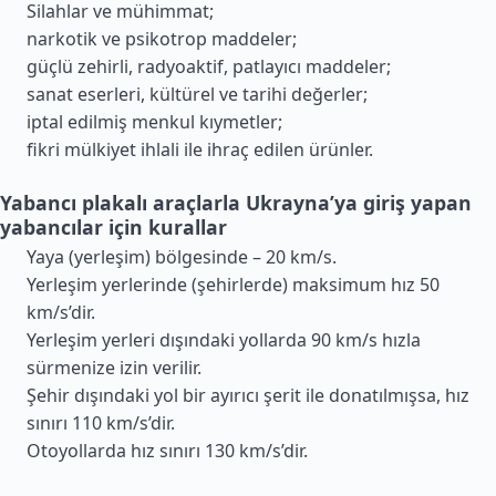
Silahlar ve mühimmat;
narkotik ve psikotrop maddeler;
güçlü zehirli, radyoaktif, patlayıcı maddeler;
sanat eserleri, kültürel ve tarihi değerler;
iptal edilmiş menkul kıymetler;
fikri mülkiyet ihlali ile ihraç edilen ürünler.
Yabancı plakalı araçlarla Ukrayna’ya giriş yapan
yabancılar için kurallar
Yaya (yerleşim) bölgesinde – 20 km/s.
Yerleşim yerlerinde (şehirlerde) maksimum hız 50
km/s’dir.
Yerleşim yerleri dışındaki yollarda 90 km/s hızla
sürmenize izin verilir.
Şehir dışındaki yol bir ayırıcı şerit ile donatılmışsa, hız
sınırı 110 km/s’dir.
Otoyollarda hız sınırı 130 km/s’dir.