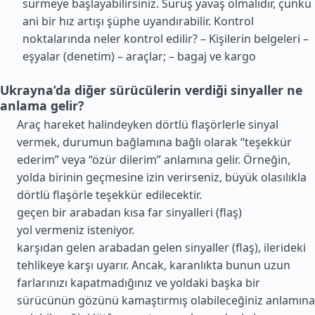
sürmeye başlayabilirsiniz. Sürüş yavaş olmalıdır, çünkü
ani bir hız artışı şüphe uyandırabilir. Kontrol
noktalarında neler kontrol edilir? – Kişilerin belgeleri –
eşyalar (denetim) – araçlar; – bagaj ve kargo
Ukrayna’da diğer sürücülerin verdiği sinyaller ne
anlama gelir?
Araç hareket halindeyken dörtlü flaşörlerle sinyal
vermek, durumun bağlamına bağlı olarak “teşekkür
ederim” veya “özür dilerim” anlamına gelir. Örneğin,
yolda birinin geçmesine izin verirseniz, büyük olasılıkla
dörtlü flaşörle teşekkür edilecektir.
geçen bir arabadan kısa far sinyalleri (flaş)
yol vermeniz isteniyor.
karşıdan gelen arabadan gelen sinyaller (flaş), ilerideki
tehlikeye karşı uyarır. Ancak, karanlıkta bunun uzun
farlarınızı kapatmadığınız ve yoldaki başka bir
sürücünün gözünü kamaştırmış olabileceğiniz anlamına