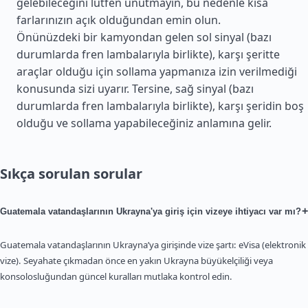
gelebileceğini lütfen unutmayın, bu nedenle kısa
farlarınızın açık olduğundan emin olun.
Önünüzdeki bir kamyondan gelen sol sinyal (bazı
durumlarda fren lambalarıyla birlikte), karşı şeritte
araçlar olduğu için sollama yapmanıza izin verilmediği
konusunda sizi uyarır. Tersine, sağ sinyal (bazı
durumlarda fren lambalarıyla birlikte), karşı şeridin boş
olduğu ve sollama yapabileceğiniz anlamına gelir.
Sıkça sorulan sorular
+
Guatemala vatandaşlarının Ukrayna'ya giriş için vizeye ihtiyacı var mı?
Guatemala vatandaşlarının Ukrayna’ya girişinde vize şartı: eVisa (elektronik
vize). Seyahate çıkmadan önce en yakın Ukrayna büyükelçiliği veya
konsolosluğundan güncel kuralları mutlaka kontrol edin.