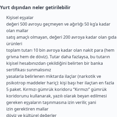
Yurt dışından neler getirilebilir
Kişisel eşyalar
değeri 500 avroyu geçmeyen ve ağırlığı 50 kg’a kadar
olan mallar
satış amaçlı olmayan, değeri 200 avroya kadar olan gıda
ürünleri
toplam tutarı 10 bin avroya kadar olan nakit para (hem
grivna hem de döviz). Tutar daha fazlaysa, bu tutarın
kişisel hesabınızdan çekildiğini belirten bir banka
sertifikası sunmalısınız
yasalarla belirlenen miktarda ilaçlar (narkotik ve
psikotrop maddeler hariç): kişi başı her ilaçtan en fazla
5 paket. Kırmızı gümrük koridoru “Kırmızı” gümrük
koridorunu kullanarak, yazılı olarak beyan edilmesi
gereken eşyaların taşınmasına izin verilir, yani
izin gerektiren mallar
döviz ve kültürel değerler