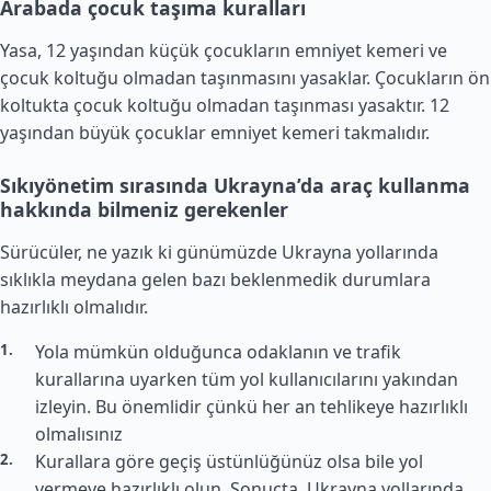
Arabada çocuk taşıma kuralları
Yasa, 12 yaşından küçük çocukların emniyet kemeri ve
çocuk koltuğu olmadan taşınmasını yasaklar. Çocukların ön
koltukta çocuk koltuğu olmadan taşınması yasaktır. 12
yaşından büyük çocuklar emniyet kemeri takmalıdır.
Sıkıyönetim sırasında Ukrayna’da araç kullanma
hakkında bilmeniz gerekenler
Sürücüler, ne yazık ki günümüzde Ukrayna yollarında
sıklıkla meydana gelen bazı beklenmedik durumlara
hazırlıklı olmalıdır.
Yola mümkün olduğunca odaklanın ve trafik
kurallarına uyarken tüm yol kullanıcılarını yakından
izleyin. Bu önemlidir çünkü her an tehlikeye hazırlıklı
olmalısınız
Kurallara göre geçiş üstünlüğünüz olsa bile yol
vermeye hazırlıklı olun. Sonuçta, Ukrayna yollarında,