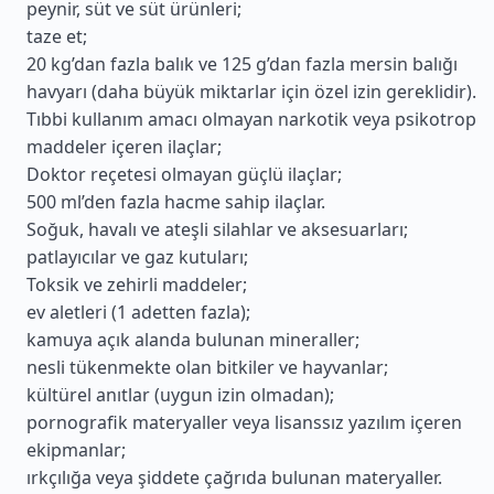
peynir, süt ve süt ürünleri;
taze et;
20 kg’dan fazla balık ve 125 g’dan fazla mersin balığı
havyarı (daha büyük miktarlar için özel izin gereklidir).
Tıbbi kullanım amacı olmayan narkotik veya psikotrop
maddeler içeren ilaçlar;
Doktor reçetesi olmayan güçlü ilaçlar;
500 ml’den fazla hacme sahip ilaçlar.
Soğuk, havalı ve ateşli silahlar ve aksesuarları;
patlayıcılar ve gaz kutuları;
Toksik ve zehirli maddeler;
ev aletleri (1 adetten fazla);
kamuya açık alanda bulunan mineraller;
nesli tükenmekte olan bitkiler ve hayvanlar;
kültürel anıtlar (uygun izin olmadan);
pornografik materyaller veya lisanssız yazılım içeren
ekipmanlar;
ırkçılığa veya şiddete çağrıda bulunan materyaller.