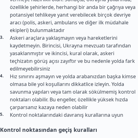
özellikle şehirlerde, herhangi bir anda bir çağrıya veya
potansiyel tehlikeye yanıt verebilecek birçok devriye
aracı (polis, askeri, ambulans ve diğer ilk müdahale
ekipleri) bulunmaktadır
Askeri araçlara yaklaşmayın veya hareketlerini
kaydetmeyin. Birincisi, Ukrayna mevzuatı tarafından
yasaklanmıştır ve ikincisi, kural olarak, askeri
teçhizatın görüş açısı zayıftır ve bu nedenle yolda fark
edilmeyebilirsiniz
Hız sınırını aşmayın ve yolda arabanızdan başka kimse
olmasa bile yol koşullarını dikkatlice izleyin. Yolda
savunma yapıları veya tam olarak sökülmemiş kontrol
noktaları olabilir. Bu engeller, özellikle yüksek hızda
çarparsanız kazaya neden olabilir
Kontrol noktalarındaki davranış kurallarına uyun
Kontrol noktasından geçiş kuralları