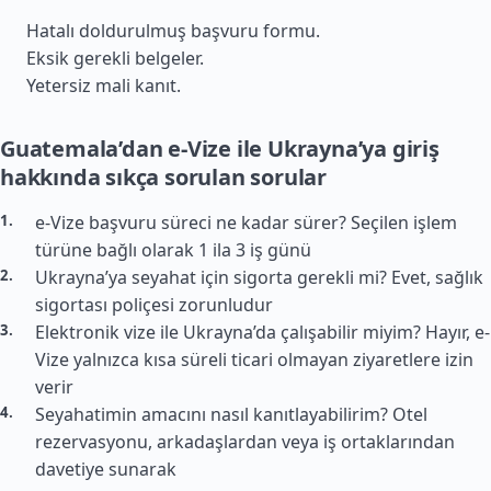
Hatalı doldurulmuş başvuru formu.
Eksik gerekli belgeler.
Yetersiz mali kanıt.
Guatemala’dan e-Vize ile Ukrayna’ya giriş
hakkında sıkça sorulan sorular
e-Vize başvuru süreci ne kadar sürer? Seçilen işlem
türüne bağlı olarak 1 ila 3 iş günü
Ukrayna’ya seyahat için sigorta gerekli mi? Evet, sağlık
sigortası poliçesi zorunludur
Elektronik vize ile Ukrayna’da çalışabilir miyim? Hayır, e-
Vize yalnızca kısa süreli ticari olmayan ziyaretlere izin
verir
Seyahatimin amacını nasıl kanıtlayabilirim? Otel
rezervasyonu, arkadaşlardan veya iş ortaklarından
davetiye sunarak