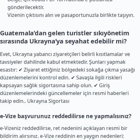
gönderilecektir.
Vizenin çıktısını alın ve pasaportunuzla birlikte taşıyın.
Guatemala’dan gelen turistler sıkıyönetim
sırasında Ukrayna’ya seyahat edebilir mi?
Evet, Ukrayna yabancı ziyaretçileri belirli kısıtlamalar ve
tavsiyeler dahilinde kabul etmektedir. Şunları yapmak
esastır: ✔ Ziyaret ettiğiniz bölgedeki sokağa çıkma yasağı
düzenlemelerini kontrol edin. ✔ Savaşla ilgili riskleri
kapsayan sağlık sigortasına sahip olun. ✔ Giriş
düzenlemelerindeki güncellemeler için resmi haberleri
takip edin..
Ukrayna Sigortası
e-Vize başvurunuz reddedilirse ne yapmalısınız?
e-Vizeniz reddedilirse, ret nedenini açıklayan resmi bir
bildirim alırsınız. e-Vize reddinin en yaygın nedenleri: