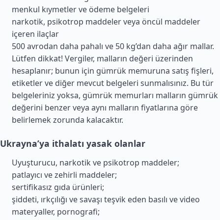
menkul kıymetler ve ödeme belgeleri
narkotik, psikotrop maddeler veya öncül maddeler
içeren ilaçlar
500 avrodan daha pahalı ve 50 kg’dan daha ağır mallar.
Lütfen dikkat! Vergiler, malların değeri üzerinden
hesaplanır; bunun için gümrük memuruna satış fişleri,
etiketler ve diğer mevcut belgeleri sunmalısınız. Bu tür
belgeleriniz yoksa, gümrük memurları malların gümrük
değerini benzer veya aynı malların fiyatlarına göre
belirlemek zorunda kalacaktır.
Ukrayna’ya ithalatı yasak olanlar
Uyuşturucu, narkotik ve psikotrop maddeler;
patlayıcı ve zehirli maddeler;
sertifikasız gıda ürünleri;
şiddeti, ırkçılığı ve savaşı teşvik eden basılı ve video
materyaller, pornografi;