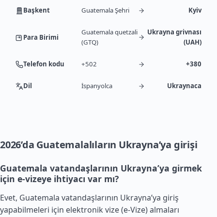
Başkent
Guatemala Şehri
Kyiv
Guatemala quetzali
Ukrayna grivnası
Para Birimi
(GTQ)
(UAH)
Telefon kodu
+502
+380
Dil
İspanyolca
Ukraynaca
2026’da Guatemalalıların Ukrayna’ya girişi
Guatemala vatandaşlarının Ukrayna’ya girmek
için e-vizeye ihtiyacı var mı?
Evet, Guatemala vatandaşlarının Ukrayna’ya giriş
yapabilmeleri için elektronik vize (e-Vize) almaları