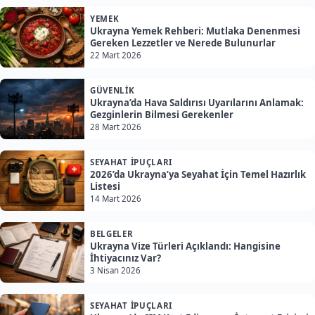
YEMEK
Ukrayna Yemek Rehberi: Mutlaka Denenmesi
Gereken Lezzetler ve Nerede Bulunurlar
22 Mart 2026
GÜVENLIK
Ukrayna’da Hava Saldırısı Uyarılarını Anlamak:
Gezginlerin Bilmesi Gerekenler
28 Mart 2026
SEYAHAT İPUÇLARI
2026’da Ukrayna’ya Seyahat İçin Temel Hazırlık
Listesi
14 Mart 2026
BELGELER
Ukrayna Vize Türleri Açıklandı: Hangisine
İhtiyacınız Var?
3 Nisan 2026
SEYAHAT İPUÇLARI