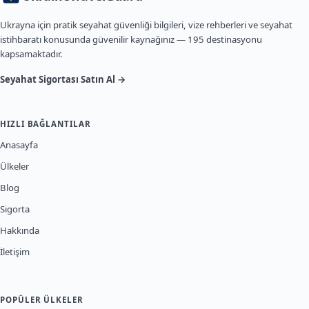
Ukrayna için pratik seyahat güvenliği bilgileri, vize rehberleri ve seyahat
istihbaratı konusunda güvenilir kaynağınız — 195 destinasyonu
kapsamaktadır.
Seyahat Sigortası Satın Al →
HIZLI BAĞLANTILAR
Anasayfa
Ülkeler
Blog
Sigorta
Hakkında
İletişim
POPÜLER ÜLKELER