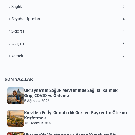
Sağlık
2
Seyahat İpuçları
4
Sigorta
1
Ulaşım
3
Yemek
2
SON YAZILAR
Ukrayna’nın Soğuk Mevsiminde Sağlıklı Kalmak:
Grip, COVID ve Önleme
8 Ağustos 2026
Kiev’den En İyi Günübirlik Geziler: Başkentin Ötesini
Keşfetmek
30 Temmuz 2026