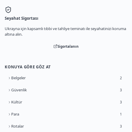
Seyahat Sigortası
Ukrayna için kapsamlı tıbbi ve tahliye teminatı ile seyahatinizi koruma
altına alın.
Sigortalanın
KONUYA GÖRE GÖZ AT
Belgeler
2
Güvenlik
3
Kültür
3
Para
1
Rotalar
3