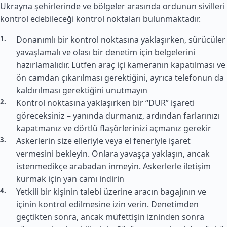
Ukrayna şehirlerinde ve bölgeler arasında ordunun sivilleri
kontrol edebileceği kontrol noktaları bulunmaktadır.
Donanımlı bir kontrol noktasına yaklaşırken, sürücüler
yavaşlamalı ve olası bir denetim için belgelerini
hazırlamalıdır. Lütfen araç içi kameranın kapatılması ve
ön camdan çıkarılması gerektiğini, ayrıca telefonun da
kaldırılması gerektiğini unutmayın
Kontrol noktasına yaklaşırken bir “DUR” işareti
göreceksiniz – yanında durmanız, ardından farlarınızı
kapatmanız ve dörtlü flaşörlerinizi açmanız gerekir
Askerlerin size elleriyle veya el feneriyle işaret
vermesini bekleyin. Onlara yavaşça yaklaşın, ancak
istenmedikçe arabadan inmeyin. Askerlerle iletişim
kurmak için yan camı indirin
Yetkili bir kişinin talebi üzerine aracın bagajının ve
içinin kontrol edilmesine izin verin. Denetimden
geçtikten sonra, ancak müfettişin izninden sonra