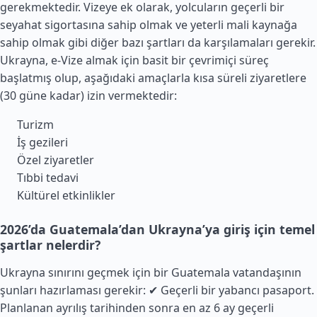
gerekmektedir. Vizeye ek olarak, yolcuların geçerli bir
seyahat sigortasına sahip olmak ve yeterli mali kaynağa
sahip olmak gibi diğer bazı şartları da karşılamaları gerekir.
Ukrayna, e-Vize almak için basit bir çevrimiçi süreç
başlatmış olup, aşağıdaki amaçlarla kısa süreli ziyaretlere
(30 güne kadar) izin vermektedir:
Turizm
İş gezileri
Özel ziyaretler
Tıbbi tedavi
Kültürel etkinlikler
2026’da Guatemala’dan Ukrayna’ya giriş için temel
şartlar nelerdir?
Ukrayna sınırını geçmek için bir Guatemala vatandaşının
şunları hazırlaması gerekir: ✔ Geçerli bir yabancı pasaport.
Planlanan ayrılış tarihinden sonra en az 6 ay geçerli