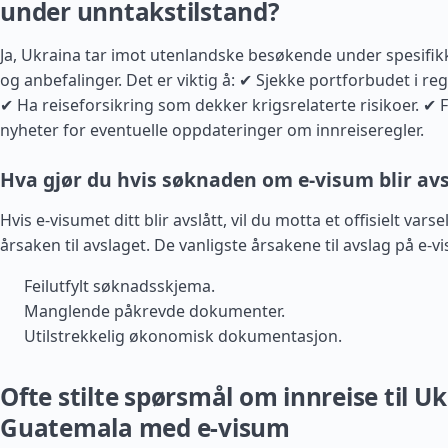
under unntakstilstand?
Ja, Ukraina tar imot utenlandske besøkende under spesifik
og anbefalinger. Det er viktig å: ✔ Sjekke portforbudet i re
✔ Ha reiseforsikring som dekker krigsrelaterte risikoer. ✔ Fø
nyheter for eventuelle oppdateringer om innreiseregler.
Hva gjør du hvis søknaden om e-visum blir avs
Hvis e-visumet ditt blir avslått, vil du motta et offisielt vars
årsaken til avslaget. De vanligste årsakene til avslag på e-v
Feilutfylt søknadsskjema.
Manglende påkrevde dokumenter.
Utilstrekkelig økonomisk dokumentasjon.
Ofte stilte spørsmål om innreise til Uk
Guatemala med e-visum