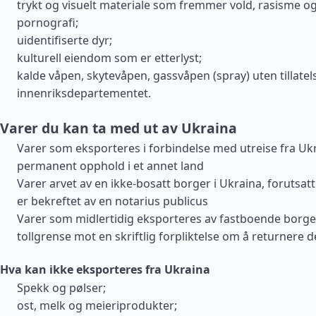
trykt og visuelt materiale som fremmer vold, rasisme og
pornografi;
uidentifiserte dyr;
kulturell eiendom som er etterlyst;
kalde våpen, skytevåpen, gassvåpen (spray) uten tillatel
innenriksdepartementet.
Varer du kan ta med ut av Ukraina
Varer som eksporteres i forbindelse med utreise fra Uk
permanent opphold i et annet land
Varer arvet av en ikke-bosatt borger i Ukraina, forutsat
er bekreftet av en notarius publicus
Varer som midlertidig eksporteres av fastboende borge
tollgrense mot en skriftlig forpliktelse om å returnere 
Hva kan ikke eksporteres fra Ukraina
Spekk og pølser;
ost, melk og meieriprodukter;