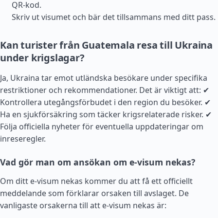
QR-kod.
Skriv ut visumet och bär det tillsammans med ditt pass.
Kan turister från Guatemala resa till Ukraina
under krigslagar?
Ja, Ukraina tar emot utländska besökare under specifika
restriktioner och rekommendationer. Det är viktigt att: ✔
Kontrollera utegångsförbudet i den region du besöker. ✔
Ha en sjukförsäkring som täcker krigsrelaterade risker. ✔
Följa officiella nyheter för eventuella uppdateringar om
inreseregler.
Vad gör man om ansökan om e-visum nekas?
Om ditt e-visum nekas kommer du att få ett officiellt
meddelande som förklarar orsaken till avslaget. De
vanligaste orsakerna till att e-visum nekas är: