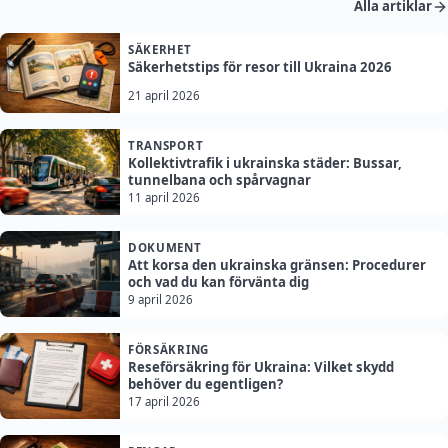
Alla artiklar
SÄKERHET
Säkerhetstips för resor till Ukraina 2026
21 april 2026
TRANSPORT
Kollektivtrafik i ukrainska städer: Bussar,
tunnelbana och spårvagnar
11 april 2026
DOKUMENT
Att korsa den ukrainska gränsen: Procedurer
och vad du kan förvänta dig
9 april 2026
FÖRSÄKRING
Reseförsäkring för Ukraina: Vilket skydd
behöver du egentligen?
17 april 2026