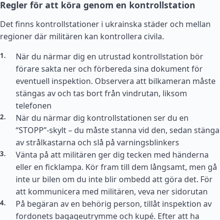
Regler för att köra genom en kontrollstation
Det finns kontrollstationer i ukrainska städer och mellan
regioner där militären kan kontrollera civila.
När du närmar dig en utrustad kontrollstation bör
förare sakta ner och förbereda sina dokument för
eventuell inspektion. Observera att bilkameran måste
stängas av och tas bort från vindrutan, liksom
telefonen
När du närmar dig kontrollstationen ser du en
“STOPP”-skylt – du måste stanna vid den, sedan stänga
av strålkastarna och slå på varningsblinkers
Vänta på att militären ger dig tecken med händerna
eller en ficklampa. Kör fram till dem långsamt, men gå
inte ur bilen om du inte blir ombedd att göra det. För
att kommunicera med militären, veva ner sidorutan
På begäran av en behörig person, tillåt inspektion av
fordonets bagageutrymme och kupé. Efter att ha