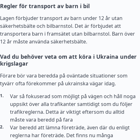
Regler för transport av barn i bil
Lagen förbjuder transport av barn under 12 år utan
säkerhetsbälte och bilbarnstol. Det är förbjudet att
transportera barn i framsätet utan bilbarnstol. Barn över
12 år måste använda säkerhetsbälte.
Vad du behöver veta om att köra i Ukraina under
krigslagar
Förare bör vara beredda på oväntade situationer som
tyvärr ofta förekommer på ukrainska vägar idag.
Var så fokuserad som möjligt på vägen och håll noga
uppsikt över alla trafikanter samtidigt som du följer
trafikreglerna. Detta är viktigt eftersom du alltid
måste vara beredd på fara
Var beredd att lämna företräde, även där du enligt
reglerna har företräde. Det finns nu många