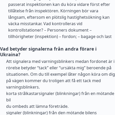
passerat inspektionen kan du köra vidare först efter
tillåtelse från inspektören. Körningen bör vara
långsam, eftersom en plötslig hastighetsökning kan
väcka misstankar. Vad kontrolleras vid
kontrollstationer? – Personers dokument –
tillhörigheter (inspektion) – fordon; – bagage och last
Vad betyder signalerna från andra förare i
Ukraina?
Att signalera med varningsblinkers medan fordonet är i
rörelse betyder “tack” eller “ursäkta mig” beroende på
situationen. Om du till exempel låter någon köra om dig
på vägen kommer du troligen att få ett tack med
varningsblinkers.
korta strålkastarsignaler (blinkningar) från en mötande
bil
du ombeds att lämna företräde.
signaler (blinkningar) från den mötande bilens