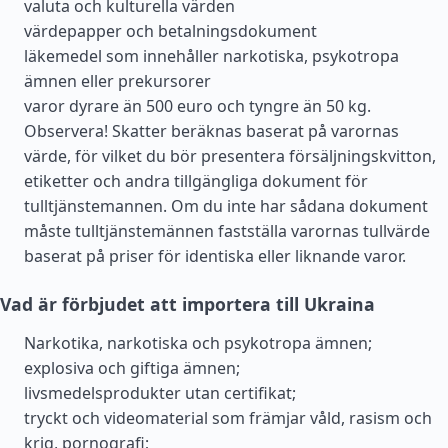
valuta och kulturella värden
värdepapper och betalningsdokument
läkemedel som innehåller narkotiska, psykotropa
ämnen eller prekursorer
varor dyrare än 500 euro och tyngre än 50 kg.
Observera! Skatter beräknas baserat på varornas
värde, för vilket du bör presentera försäljningskvitton,
etiketter och andra tillgängliga dokument för
tulltjänstemannen. Om du inte har sådana dokument
måste tulltjänstemännen fastställa varornas tullvärde
baserat på priser för identiska eller liknande varor.
Vad är förbjudet att importera till Ukraina
Narkotika, narkotiska och psykotropa ämnen;
explosiva och giftiga ämnen;
livsmedelsprodukter utan certifikat;
tryckt och videomaterial som främjar våld, rasism och
krig, pornografi;