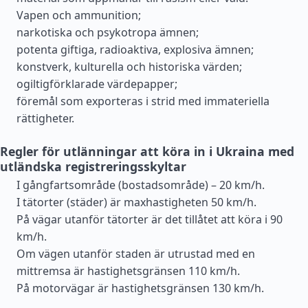
Vapen och ammunition;
narkotiska och psykotropa ämnen;
potenta giftiga, radioaktiva, explosiva ämnen;
konstverk, kulturella och historiska värden;
ogiltigförklarade värdepapper;
föremål som exporteras i strid med immateriella
rättigheter.
Regler för utlänningar att köra in i Ukraina med
utländska registreringsskyltar
I gångfartsområde (bostadsområde) – 20 km/h.
I tätorter (städer) är maxhastigheten 50 km/h.
På vägar utanför tätorter är det tillåtet att köra i 90
km/h.
Om vägen utanför staden är utrustad med en
mittremsa är hastighetsgränsen 110 km/h.
På motorvägar är hastighetsgränsen 130 km/h.