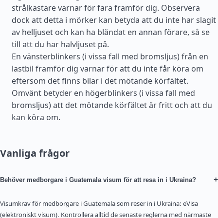
strålkastare varnar för fara framför dig. Observera
dock att detta i mörker kan betyda att du inte har slagit
av helljuset och kan ha bländat en annan förare, så se
till att du har halvljuset på.
En vänsterblinkers (i vissa fall med bromsljus) från en
lastbil framför dig varnar för att du inte får köra om
eftersom det finns bilar i det mötande körfältet.
Omvänt betyder en högerblinkers (i vissa fall med
bromsljus) att det mötande körfältet är fritt och att du
kan köra om.
Vanliga frågor
+
Behöver medborgare i Guatemala visum för att resa in i Ukraina?
Visumkrav för medborgare i Guatemala som reser in i Ukraina: eVisa
(elektroniskt visum). Kontrollera alltid de senaste reglerna med närmaste