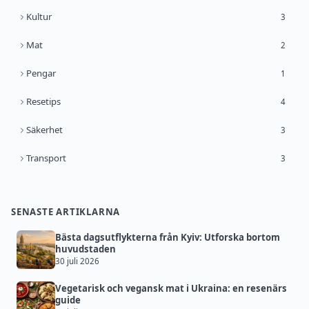
Kultur
3
Mat
2
Pengar
1
Resetips
4
Säkerhet
3
Transport
3
SENASTE ARTIKLARNA
Bästa dagsutflykterna från Kyiv: Utforska bortom
huvudstaden
30 juli 2026
Vegetarisk och vegansk mat i Ukraina: en resenärs
guide