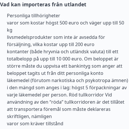
Vad kan importeras från utlandet
Personliga tillhörigheter
varor som kostar högst 500 euro och väger upp till 50
kg
livsmedelsprodukter som inte är avsedda för
försäljning, vilka kostar upp till 200 euro
kontanter (både hryvnia och utländsk valuta) till ett
totalbelopp på upp till 10 000 euro. Om beloppet är
större måste du uppvisa ett bankintyg som anger att
beloppet tagits ut från ditt personliga konto
läkemedel (förutom narkotiska och psykotropa ämnen)
i den mängd som anges i lag: högst 5 förpackningar av
varje läkemedel per person. Röd tullkorridor Vid
användning av den “röda” tullkorridoren är det tillåtet
att transportera föremål som måste deklareras
skriftligen, nämligen
varor som kräver tillstånd