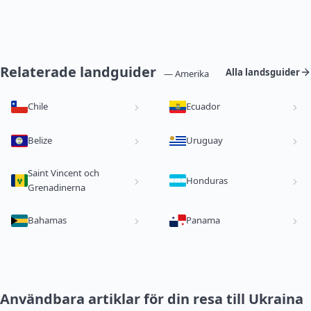
Relaterade landguider
Alla landsguider
— Amerika
Chile
Ecuador
Belize
Uruguay
Saint Vincent och
Honduras
Grenadinerna
Bahamas
Panama
Användbara artiklar för din resa till Ukraina