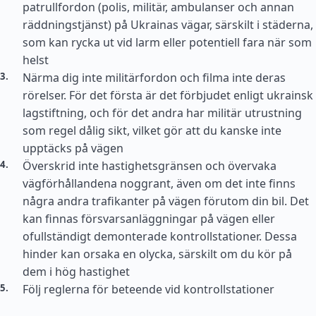
patrullfordon (polis, militär, ambulanser och annan
räddningstjänst) på Ukrainas vägar, särskilt i städerna,
som kan rycka ut vid larm eller potentiell fara när som
helst
Närma dig inte militärfordon och filma inte deras
rörelser. För det första är det förbjudet enligt ukrainsk
lagstiftning, och för det andra har militär utrustning
som regel dålig sikt, vilket gör att du kanske inte
upptäcks på vägen
Överskrid inte hastighetsgränsen och övervaka
vägförhållandena noggrant, även om det inte finns
några andra trafikanter på vägen förutom din bil. Det
kan finnas försvarsanläggningar på vägen eller
ofullständigt demonterade kontrollstationer. Dessa
hinder kan orsaka en olycka, särskilt om du kör på
dem i hög hastighet
Följ reglerna för beteende vid kontrollstationer