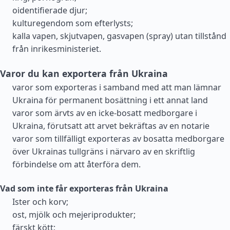
oidentifierade djur;
kulturegendom som efterlysts;
kalla vapen, skjutvapen, gasvapen (spray) utan tillstånd
från inrikesministeriet.
Varor du kan exportera från Ukraina
varor som exporteras i samband med att man lämnar
Ukraina för permanent bosättning i ett annat land
varor som ärvts av en icke-bosatt medborgare i
Ukraina, förutsatt att arvet bekräftas av en notarie
varor som tillfälligt exporteras av bosatta medborgare
över Ukrainas tullgräns i närvaro av en skriftlig
förbindelse om att återföra dem.
Vad som inte får exporteras från Ukraina
Ister och korv;
ost, mjölk och mejeriprodukter;
färskt kött;