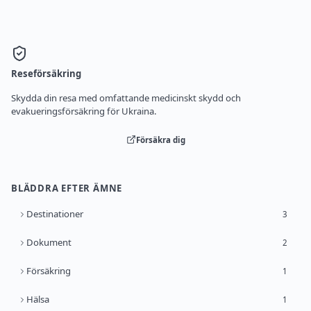
Reseförsäkring
Skydda din resa med omfattande medicinskt skydd och
evakueringsförsäkring för Ukraina.
Försäkra dig
BLÄDDRA EFTER ÄMNE
Destinationer
3
Dokument
2
Försäkring
1
Hälsa
1