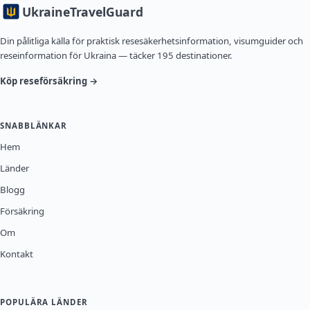
Ukraine
TravelGuard
Din pålitliga källa för praktisk resesäkerhetsinformation, visumguider och
reseinformation för Ukraina — täcker 195 destinationer.
Köp reseförsäkring →
SNABBLÄNKAR
Hem
Länder
Blogg
Försäkring
Om
Kontakt
POPULÄRA LÄNDER