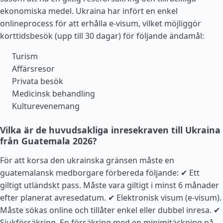
ekonomiska medel. Ukraina har infört en enkel
onlineprocess för att erhålla e-visum, vilket möjliggör
korttidsbesök (upp till 30 dagar) för följande ändamål:
Turism
Affärsresor
Privata besök
Medicinsk behandling
Kulturevenemang
Vilka är de huvudsakliga inresekraven till Ukraina
från Guatemala 2026?
För att korsa den ukrainska gränsen måste en
guatemalansk medborgare förbereda följande: ✔ Ett
giltigt utländskt pass. Måste vara giltigt i minst 6 månader
efter planerat avresedatum. ✔ Elektronisk visum (e-visum).
Måste sökas online och tillåter enkel eller dubbel inresa. ✔
Sjukförsäkring. En försäkring med en minimitäckning på