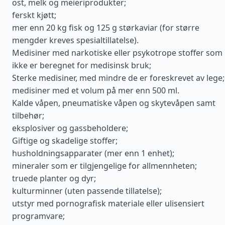
ost, melk og meieriprodukter;
ferskt kjøtt;
mer enn 20 kg fisk og 125 g størkaviar (for større
mengder kreves spesialtillatelse).
Medisiner med narkotiske eller psykotrope stoffer som
ikke er beregnet for medisinsk bruk;
Sterke medisiner, med mindre de er foreskrevet av lege;
medisiner med et volum på mer enn 500 ml.
Kalde våpen, pneumatiske våpen og skytevåpen samt
tilbehør;
eksplosiver og gassbeholdere;
Giftige og skadelige stoffer;
husholdningsapparater (mer enn 1 enhet);
mineraler som er tilgjengelige for allmennheten;
truede planter og dyr;
kulturminner (uten passende tillatelse);
utstyr med pornografisk materiale eller ulisensiert
programvare;