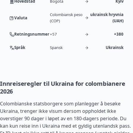
Hovedstad
Bogotá
Kyiv
Colombiansk peso
ukrainsk hryvnia
Valuta
(COP)
(UAH)
Retningsnummer
+57
+380
Språk
Spansk
Ukrainsk
Innreiseregler til Ukraina for colombianere
2026
Colombianske statsborgere som planlegger å besøke
Ukraina, trenger ikke visum dersom oppholdet ikke
overstiger 90 dager i løpet av en 180-dagers periode. Du
kan kun reise inn i Ukraina med et gyldig utenlandsk pass.