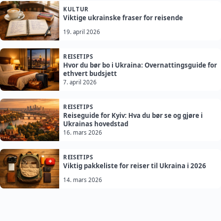
KULTUR
Viktige ukrainske fraser for reisende
19. april 2026
REISETIPS
Hvor du bør bo i Ukraina: Overnattingsguide for
ethvert budsjett
7. april 2026
REISETIPS
Reiseguide for Kyiv: Hva du bør se og gjøre i
Ukrainas hovedstad
16. mars 2026
REISETIPS
Viktig pakkeliste for reiser til Ukraina i 2026
14. mars 2026