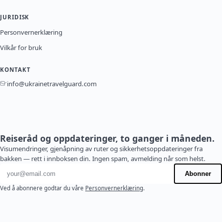
JURIDISK
Personvernerklæring
Vilkår for bruk
KONTAKT
info@ukrainetravelguard.com
Reiseråd og oppdateringer, to ganger i måneden.
Visumendringer, gjenåpning av ruter og sikkerhetsoppdateringer fra
bakken — rett i innboksen din. Ingen spam, avmelding når som helst.
E-postadresse
Abonner
Ved å abonnere godtar du våre
Personvernerklæring
.