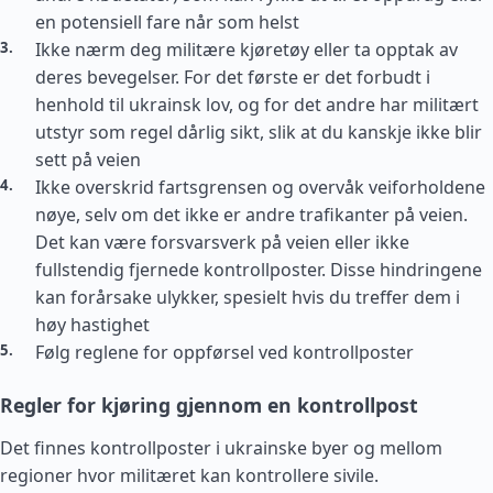
en potensiell fare når som helst
Ikke nærm deg militære kjøretøy eller ta opptak av
deres bevegelser. For det første er det forbudt i
henhold til ukrainsk lov, og for det andre har militært
utstyr som regel dårlig sikt, slik at du kanskje ikke blir
sett på veien
Ikke overskrid fartsgrensen og overvåk veiforholdene
nøye, selv om det ikke er andre trafikanter på veien.
Det kan være forsvarsverk på veien eller ikke
fullstendig fjernede kontrollposter. Disse hindringene
kan forårsake ulykker, spesielt hvis du treffer dem i
høy hastighet
Følg reglene for oppførsel ved kontrollposter
Regler for kjøring gjennom en kontrollpost
Det finnes kontrollposter i ukrainske byer og mellom
regioner hvor militæret kan kontrollere sivile.