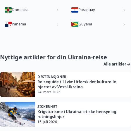
Dominica
Paraguay
Panama
Guyana
Nyttige artikler for din Ukraina-reise
Alle artikler
DESTINASJONER
Reiseguide til Lviv: Utforsk det kulturelle
hjertet av Vest-Ukraina
24. mars 2026
SIKKERHET
Krigsturisme i Ukraina: etiske hensyn og
retningslinjer
15. juli 2026