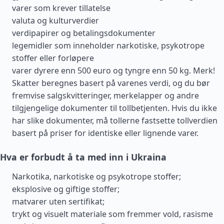
varer som krever tillatelse
valuta og kulturverdier
verdipapirer og betalingsdokumenter
legemidler som inneholder narkotiske, psykotrope
stoffer eller forløpere
varer dyrere enn 500 euro og tyngre enn 50 kg. Merk!
Skatter beregnes basert på varenes verdi, og du bør
fremvise salgskvitteringer, merkelapper og andre
tilgjengelige dokumenter til tollbetjenten. Hvis du ikke
har slike dokumenter, må tollerne fastsette tollverdien
basert på priser for identiske eller lignende varer.
Hva er forbudt å ta med inn i Ukraina
Narkotika, narkotiske og psykotrope stoffer;
eksplosive og giftige stoffer;
matvarer uten sertifikat;
trykt og visuelt materiale som fremmer vold, rasisme