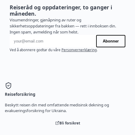
Reiseråd og oppdateringer, to ganger i
måneden.
Visumendringer, gjenåpning av ruter og
sikkerhetsoppdateringer fra bakken — rett i innboksen din.
Ingen spam, avmelding når som helst.
E-postadresse
Abonner
Ved å abonnere godtar du våre
Personvernerklæring
.
Reiseforsikring
Beskytt reisen din med omfattende medisinsk dekning og
evakueringsforsikring for Ukraina.
Bli forsikret