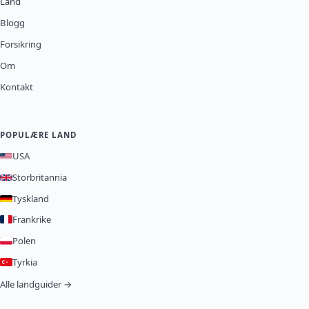
Land
Blogg
Forsikring
Om
Kontakt
POPULÆRE LAND
USA
Storbritannia
Tyskland
Frankrike
Polen
Tyrkia
Alle landguider →