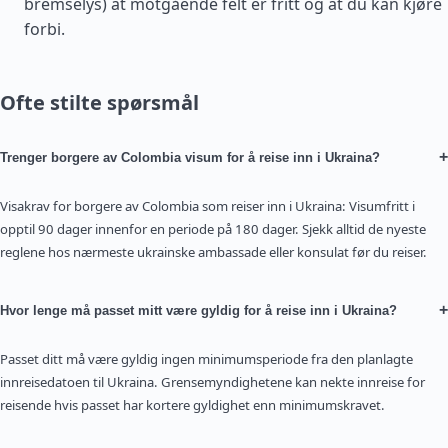
bremselys) at motgående felt er fritt og at du kan kjøre
forbi.
Ofte stilte spørsmål
+
Trenger borgere av Colombia visum for å reise inn i Ukraina?
Visakrav for borgere av Colombia som reiser inn i Ukraina: Visumfritt i
opptil 90 dager innenfor en periode på 180 dager. Sjekk alltid de nyeste
reglene hos nærmeste ukrainske ambassade eller konsulat før du reiser.
+
Hvor lenge må passet mitt være gyldig for å reise inn i Ukraina?
Passet ditt må være gyldig ingen minimumsperiode fra den planlagte
innreisedatoen til Ukraina. Grensemyndighetene kan nekte innreise for
reisende hvis passet har kortere gyldighet enn minimumskravet.