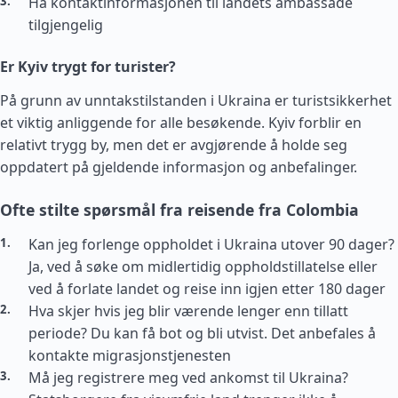
Ha kontaktinformasjonen til landets ambassade
tilgjengelig
Er Kyiv trygt for turister?
På grunn av unntakstilstanden i Ukraina er turistsikkerhet
et viktig anliggende for alle besøkende. Kyiv forblir en
relativt trygg by, men det er avgjørende å holde seg
oppdatert på gjeldende informasjon og anbefalinger.
Ofte stilte spørsmål fra reisende fra Colombia
Kan jeg forlenge oppholdet i Ukraina utover 90 dager?
Ja, ved å søke om midlertidig oppholdstillatelse eller
ved å forlate landet og reise inn igjen etter 180 dager
Hva skjer hvis jeg blir værende lenger enn tillatt
periode? Du kan få bot og bli utvist. Det anbefales å
kontakte migrasjonstjenesten
Må jeg registrere meg ved ankomst til Ukraina?