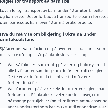
Regler for transport av barn i bil
Loven forbyr transport av barn under 12 år uten bilbelte
og barnesete. Det er forbudt å transportere barn i forsetet
uten barnesete. Barn over 12 år må bruke bilbelte.
Hva du må vite om bilkjøring i Ukraina under
unntakstilstand
Sjåfører bør være forberedt på uventede situasjoner som
dessverre ofte oppstår på ukrainske veier i dag.
Vær så fokusert som mulig på veien og hold øye med
alle trafikanter, samtidig som du følger trafikkreglene.
Dette er viktig fordi du til enhver tid må være
forberedt på fare
Vær forberedt på å vike, selv der du etter reglene har
forkjørsrett. På ukrainske veier, spesielt i byer, er det
nå mange patruljebiler (politi, militære, ambulanser og
andre nødetater) som kan rykke ut til et oppdrag eller