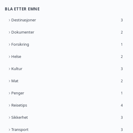
BLA ETTER EMNE
Destinasjoner
3
Dokumenter
2
Forsikring
1
Helse
2
Kultur
3
Mat
2
Penger
1
Reisetips
4
Sikkerhet
3
Transport
3