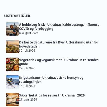
SISTE ARTIKLER
Å holde seg frisk i Ukrainas kalde sesong: influensa,
COVID og forebygging
8. august 2026
De beste dagsturene fra Kyiv: Utforskning utenfor
hovedstaden
30. juli 2026
Vegetarisk og vegansk mat i Ukraina: En reisendes
guide
22. juli 2026
Krigsturisme i Ukraina: etiske hensyn og
retningslinjer
15. juli 2026
Sikkerhetstips for reiser til Ukraina i 2026
21. april 2026