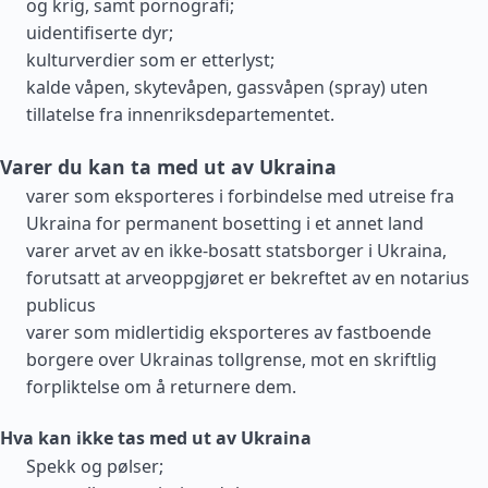
og krig, samt pornografi;
uidentifiserte dyr;
kulturverdier som er etterlyst;
kalde våpen, skytevåpen, gassvåpen (spray) uten
tillatelse fra innenriksdepartementet.
Varer du kan ta med ut av Ukraina
varer som eksporteres i forbindelse med utreise fra
Ukraina for permanent bosetting i et annet land
varer arvet av en ikke-bosatt statsborger i Ukraina,
forutsatt at arveoppgjøret er bekreftet av en notarius
publicus
varer som midlertidig eksporteres av fastboende
borgere over Ukrainas tollgrense, mot en skriftlig
forpliktelse om å returnere dem.
Hva kan ikke tas med ut av Ukraina
Spekk og pølser;