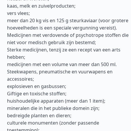
kaas, melk en zuivelproducten;
vers vlees;
meer dan 20 kg vis en 125 g steurkaviaar (voor grotere
hoeveelheden is een speciale vergunning vereist).
Medicijnen met verdovende of psychotrope stoffen die
niet voor medisch gebruik zijn bestemd;
Sterke medicijnen, tenzij ze een recept van een arts
hebben;
medicijnen met een volume van meer dan 500 ml.
Steekwapens, pneumatische en vuurwapens en
accessoires;
explosieven en gasbussen;
Giftige en toxische stoffen;
huishoudelijke apparaten (meer dan 1 item);
mineralen die in het publieke domein zijn;
bedreigde planten en dieren;
culturele monumenten (zonder passende
toestemming);