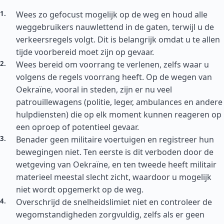
Wees zo gefocust mogelijk op de weg en houd alle
weggebruikers nauwlettend in de gaten, terwijl u de
verkeersregels volgt. Dit is belangrijk omdat u te allen
tijde voorbereid moet zijn op gevaar.
Wees bereid om voorrang te verlenen, zelfs waar u
volgens de regels voorrang heeft. Op de wegen van
Oekraïne, vooral in steden, zijn er nu veel
patrouillewagens (politie, leger, ambulances en andere
hulpdiensten) die op elk moment kunnen reageren op
een oproep of potentieel gevaar.
Benader geen militaire voertuigen en registreer hun
bewegingen niet. Ten eerste is dit verboden door de
wetgeving van Oekraïne, en ten tweede heeft militair
materieel meestal slecht zicht, waardoor u mogelijk
niet wordt opgemerkt op de weg.
Overschrijd de snelheidslimiet niet en controleer de
wegomstandigheden zorgvuldig, zelfs als er geen