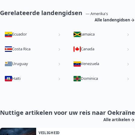
Gerelateerde landengidsen
— Amerika's
Alle landengidsen
Ecuador
Jamaica
Costa Rica
Canada
Uruguay
Venezuela
Haïti
Dominica
Nuttige artikelen voor uw reis naar Oekraïne
Alle artikelen
VEILIGHEID