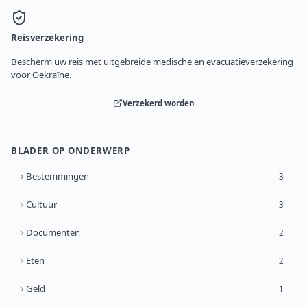
Reisverzekering
Bescherm uw reis met uitgebreide medische en evacuatieverzekering
voor Oekraïne.
Verzekerd worden
BLADER OP ONDERWERP
Bestemmingen
3
Cultuur
3
Documenten
2
Eten
2
Geld
1