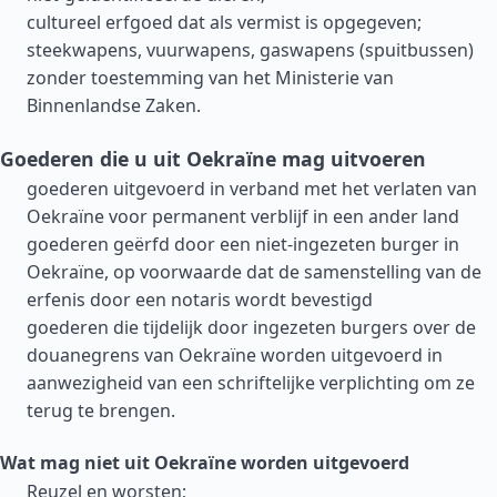
cultureel erfgoed dat als vermist is opgegeven;
steekwapens, vuurwapens, gaswapens (spuitbussen)
zonder toestemming van het Ministerie van
Binnenlandse Zaken.
Goederen die u uit Oekraïne mag uitvoeren
goederen uitgevoerd in verband met het verlaten van
Oekraïne voor permanent verblijf in een ander land
goederen geërfd door een niet-ingezeten burger in
Oekraïne, op voorwaarde dat de samenstelling van de
erfenis door een notaris wordt bevestigd
goederen die tijdelijk door ingezeten burgers over de
douanegrens van Oekraïne worden uitgevoerd in
aanwezigheid van een schriftelijke verplichting om ze
terug te brengen.
Wat mag niet uit Oekraïne worden uitgevoerd
Reuzel en worsten;