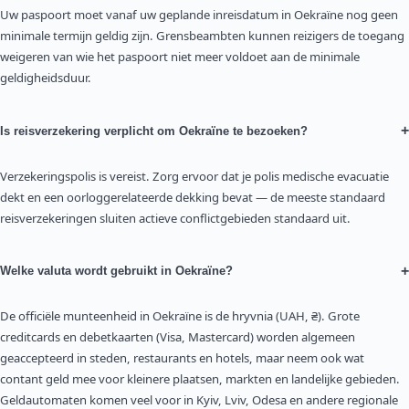
Uw paspoort moet vanaf uw geplande inreisdatum in Oekraïne nog geen
minimale termijn geldig zijn. Grensbeambten kunnen reizigers de toegang
weigeren van wie het paspoort niet meer voldoet aan de minimale
geldigheidsduur.
+
Is reisverzekering verplicht om Oekraïne te bezoeken?
Verzekeringspolis is vereist. Zorg ervoor dat je polis medische evacuatie
dekt en een oorloggerelateerde dekking bevat — de meeste standaard
reisverzekeringen sluiten actieve conflictgebieden standaard uit.
+
Welke valuta wordt gebruikt in Oekraïne?
De officiële munteenheid in Oekraïne is de hryvnia (UAH, ₴). Grote
creditcards en debetkaarten (Visa, Mastercard) worden algemeen
geaccepteerd in steden, restaurants en hotels, maar neem ook wat
contant geld mee voor kleinere plaatsen, markten en landelijke gebieden.
Geldautomaten komen veel voor in Kyiv, Lviv, Odesa en andere regionale