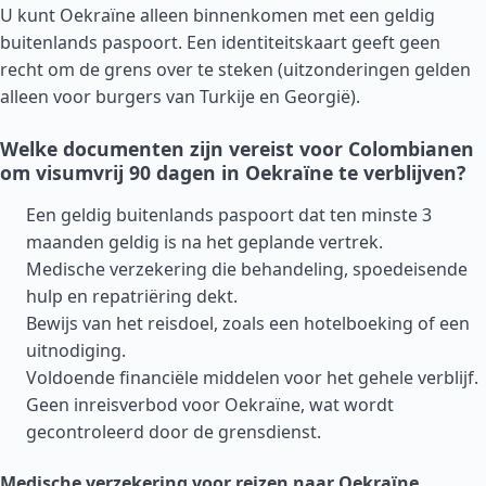
U kunt Oekraïne alleen binnenkomen met een geldig
buitenlands paspoort. Een identiteitskaart geeft geen
recht om de grens over te steken (uitzonderingen gelden
alleen voor burgers van
Turkije
en
Georgië
).
Welke documenten zijn vereist voor Colombianen
om visumvrij 90 dagen in Oekraïne te verblijven?
Een geldig buitenlands paspoort dat ten minste 3
maanden geldig is na het geplande vertrek.
Medische verzekering die behandeling, spoedeisende
hulp en repatriëring dekt.
Bewijs van het reisdoel, zoals een hotelboeking of een
uitnodiging.
Voldoende financiële middelen voor het gehele verblijf.
Geen inreisverbod voor Oekraïne, wat wordt
gecontroleerd door de grensdienst.
Medische verzekering voor reizen naar Oekraïne