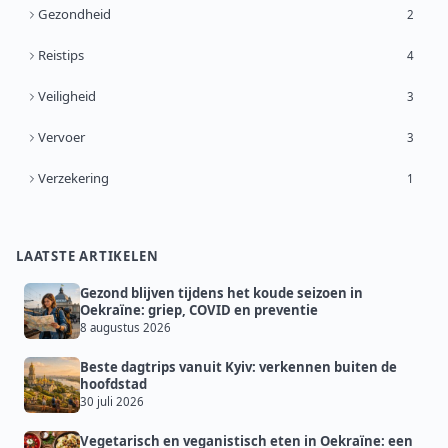
Gezondheid
2
Reistips
4
Veiligheid
3
Vervoer
3
Verzekering
1
LAATSTE ARTIKELEN
Gezond blijven tijdens het koude seizoen in
Oekraïne: griep, COVID en preventie
8 augustus 2026
Beste dagtrips vanuit Kyiv: verkennen buiten de
hoofdstad
30 juli 2026
Vegetarisch en veganistisch eten in Oekraïne: een