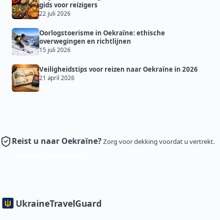
gids voor reizigers
22 juli 2026
Oorlogstoerisme in Oekraïne: ethische
overwegingen en richtlijnen
15 juli 2026
Veiligheidstips voor reizen naar Oekraïne in 2026
21 april 2026
Reist u naar Oekraïne?
Zorg voor dekking voordat u vertrekt.
Verzekering afsluiten
Ukraine
TravelGuard