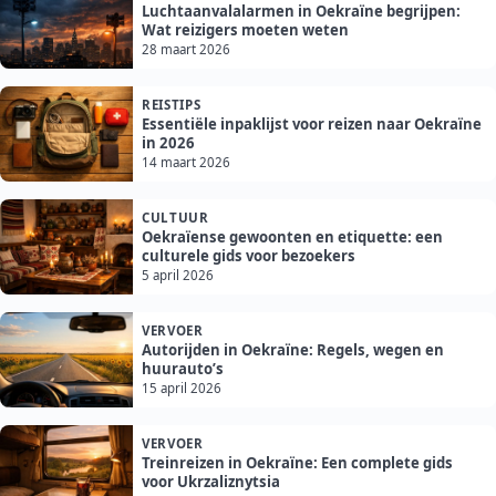
Luchtaanvalalarmen in Oekraïne begrijpen:
Wat reizigers moeten weten
28 maart 2026
REISTIPS
Essentiële inpaklijst voor reizen naar Oekraïne
in 2026
14 maart 2026
CULTUUR
Oekraïense gewoonten en etiquette: een
culturele gids voor bezoekers
5 april 2026
VERVOER
Autorijden in Oekraïne: Regels, wegen en
huurauto’s
15 april 2026
VERVOER
Treinreizen in Oekraïne: Een complete gids
voor Ukrzaliznytsia