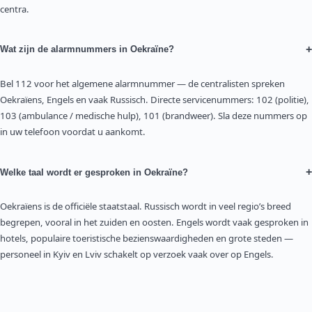
centra.
+
Wat zijn de alarmnummers in Oekraïne?
Bel 112 voor het algemene alarmnummer — de centralisten spreken
Oekraïens, Engels en vaak Russisch. Directe servicenummers: 102 (politie),
103 (ambulance / medische hulp), 101 (brandweer). Sla deze nummers op
in uw telefoon voordat u aankomt.
+
Welke taal wordt er gesproken in Oekraïne?
Oekraïens is de officiële staatstaal. Russisch wordt in veel regio’s breed
begrepen, vooral in het zuiden en oosten. Engels wordt vaak gesproken in
hotels, populaire toeristische bezienswaardigheden en grote steden —
personeel in Kyiv en Lviv schakelt op verzoek vaak over op Engels.