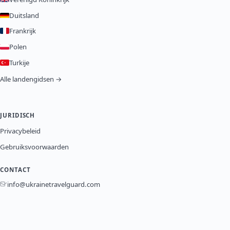
Duitsland
Frankrijk
Polen
Turkije
Alle landengidsen →
JURIDISCH
Privacybeleid
Gebruiksvoorwaarden
CONTACT
info@ukrainetravelguard.com