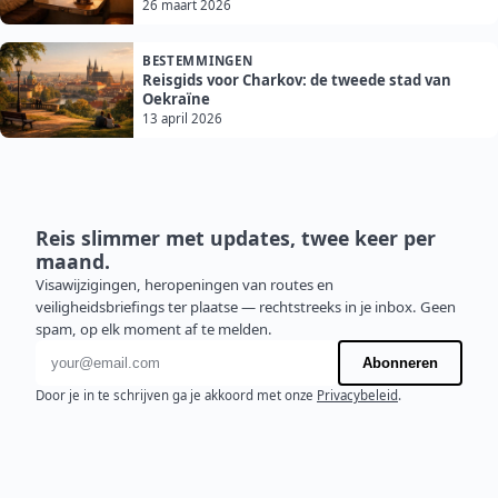
26 maart 2026
BESTEMMINGEN
Reisgids voor Charkov: de tweede stad van
Oekraïne
13 april 2026
Reis slimmer met updates, twee keer per
maand.
Visawijzigingen, heropeningen van routes en
veiligheidsbriefings ter plaatse — rechtstreeks in je inbox. Geen
spam, op elk moment af te melden.
E-mailadres
Abonneren
Door je in te schrijven ga je akkoord met onze
Privacybeleid
.