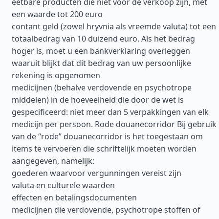
eetbare producten die niet voor de verkoop zijn, met
een waarde tot 200 euro
contant geld (zowel hryvnia als vreemde valuta) tot een
totaalbedrag van 10 duizend euro. Als het bedrag
hoger is, moet u een bankverklaring overleggen
waaruit blijkt dat dit bedrag van uw persoonlijke
rekening is opgenomen
medicijnen (behalve verdovende en psychotrope
middelen) in de hoeveelheid die door de wet is
gespecificeerd: niet meer dan 5 verpakkingen van elk
medicijn per persoon. Rode douanecorridor Bij gebruik
van de “rode” douanecorridor is het toegestaan om
items te vervoeren die schriftelijk moeten worden
aangegeven, namelijk:
goederen waarvoor vergunningen vereist zijn
valuta en culturele waarden
effecten en betalingsdocumenten
medicijnen die verdovende, psychotrope stoffen of