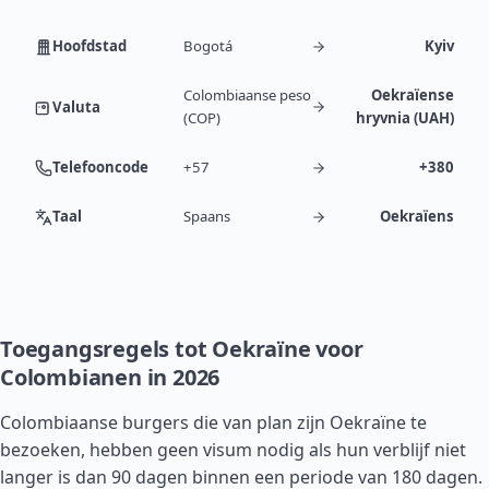
Hoofdstad
Bogotá
Kyiv
Colombiaanse peso
Oekraïense
Valuta
(COP)
hryvnia (UAH)
Telefooncode
+57
+380
Taal
Spaans
Oekraïens
Toegangsregels tot Oekraïne voor
Colombianen in 2026
Colombiaanse burgers die van plan zijn Oekraïne te
bezoeken, hebben geen visum nodig als hun verblijf niet
langer is dan 90 dagen binnen een periode van 180 dagen.