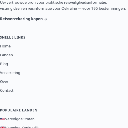
Uw vertrouwde bron voor praktische reisveiligheidsinformatie,
visumgidsen en reisinformatie voor Oekraïne — voor 195 bestemmingen.
Reisverzekering kopen →
SNELLE LINKS
Home
Landen
Blog
Verzekering
Over
Contact
POPULAIRE LANDEN
Verenigde Staten
Verenigd Koninkrijk