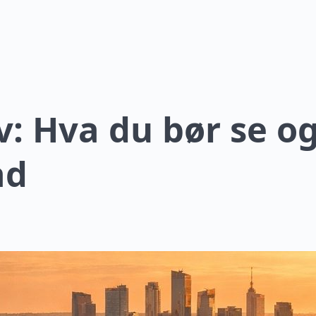
v: Hva du bør se og
ad