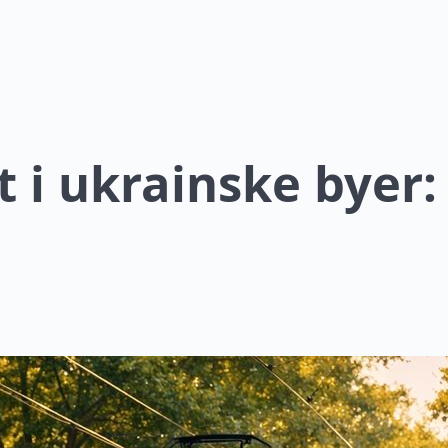
t i ukrainske byer: