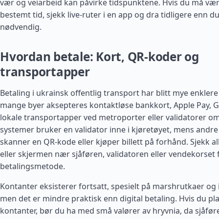
vær og veiarbeid kan påvirke tidspunktene. Hvis du må være
bestemt tid, sjekk live-ruter i en app og dra tidligere enn du
nødvendig.
Hvordan betale: Kort, QR-koder og
transportapper
Betaling i ukrainsk offentlig transport har blitt mye enklere 
mange byer aksepteres kontaktløse bankkort, Apple Pay, 
lokale transportapper ved metroporter eller validatorer o
systemer bruker en validator inne i kjøretøyet, mens andre
skanner en QR-kode eller kjøper billett på forhånd. Sjekk al
eller skjermen nær sjåføren, validatoren eller vendekorset 
betalingsmetode.
Kontanter eksisterer fortsatt, spesielt på marshrutkaer og 
men det er mindre praktisk enn digital betaling. Hvis du p
kontanter, bør du ha med små valører av hryvnia, da sjåføre