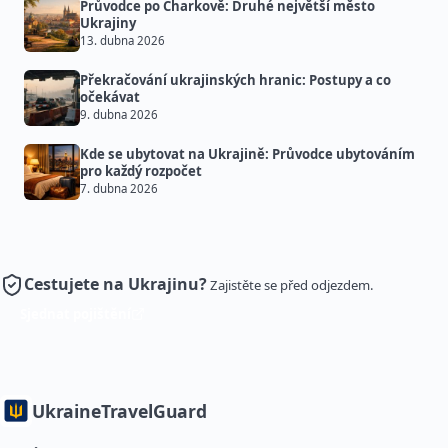
Průvodce po Charkově: Druhé největší město
Ukrajiny
13. dubna 2026
Překračování ukrajinských hranic: Postupy a co
očekávat
9. dubna 2026
Kde se ubytovat na Ukrajině: Průvodce ubytováním
pro každý rozpočet
7. dubna 2026
Cestujete na Ukrajinu?
Zajistěte se před odjezdem.
Sjednat pojištění
Ukraine
TravelGuard