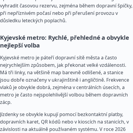
vyhradit časovou rezervu, zejména během dopravní špičky,
při nepříznivém počasí nebo při přerušení provozu v
důsledku leteckých poplachů.
Kyjevské metro: Rychlé, přehledné a obvykle
nejlepší volba
Kyjevské metro je páteří dopravní sítě města a často
nejrychlejším způsobem, jak překonat velké vzdálenosti.
Má tři linky, na většině map barevně odlišené, a stanice
jsou dobře označeny v ukrajinštině i angličtině. Frekvence
vlaků je obvykle dobrá, zejména v centrálních úsecích, a
metro je často nejspolehlivější volbou během dopravních
zácp.
Jízdenky se obvykle kupují pomocí bezkontaktní platby,
dopravních karet, QR kódů nebo v kioscích na stanicích, v
závislosti na aktuálně používaném systému. V roce 2026