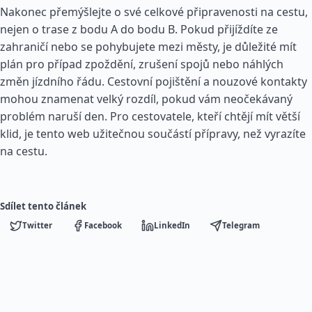
Nakonec přemýšlejte o své celkové připravenosti na cestu,
nejen o trase z bodu A do bodu B. Pokud přijíždíte ze
zahraničí nebo se pohybujete mezi městy, je důležité mít
plán pro případ zpoždění, zrušení spojů nebo náhlých
změn jízdního řádu. Cestovní pojištění a nouzové kontakty
mohou znamenat velký rozdíl, pokud vám neočekávaný
problém naruší den. Pro cestovatele, kteří chtějí mít větší
klid, je tento web užitečnou součástí přípravy, než vyrazíte
na cestu.
Sdílet tento článek
Twitter
Facebook
LinkedIn
Telegram