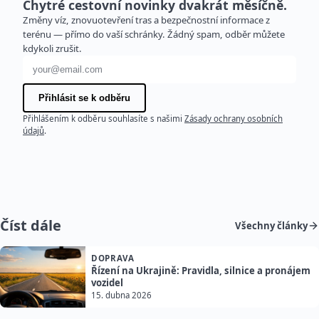
Chytré cestovní novinky dvakrát měsíčně.
Změny víz, znovuotevření tras a bezpečnostní informace z
terénu — přímo do vaší schránky. Žádný spam, odběr můžete
kdykoli zrušit.
E-mailová adresa
Přihlásit se k odběru
Přihlášením k odběru souhlasíte s našimi
Zásady ochrany osobních
údajů
.
Číst dále
Všechny články
DOPRAVA
Řízení na Ukrajině: Pravidla, silnice a pronájem
vozidel
15. dubna 2026