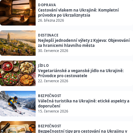
DOPRAVA
Cestování vlakem na Ukrajině: Kompletní
průvodce po Ukrzaliznytsia
26. března 2026
DESTINACE
Nejlepší jednodenní výlety z Kyjeva: Objevování
za hranicemi hlavního města
30. července 2026
JÍDLO
Vegetariánské a veganské jídlo na Ukrajině:
Průvodce pro cestovatele
22. července 2026
BEZPEČNOST
Válečná turistika na Ukrajině: etické aspekty a
doporučení
15. července 2026
BEZPEČNOST
Bezpečnostní tipy pro cestování na Ukrajinu v