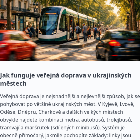
Jak funguje veřejná doprava v ukrajinských
městech
Veřejná doprava je nejsnadnější a nejlevnější způsob, jak se
pohybovat po většině ukrajinských měst. V Kyjevě, Lvově,
Oděse, Dněpru, Charkově a dalších velkých městech
obvykle najdete kombinaci metra, autobusů, trolejbusů,
tramvají a maršrutek (sdílených minibusů). Systém je
obecně přímočarý, jakmile pochopíte základy: linky jsou