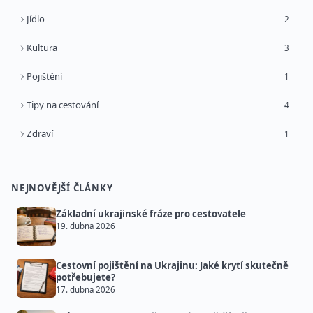
Jídlo
2
Kultura
3
Pojištění
1
Tipy na cestování
4
Zdraví
1
NEJNOVĚJŠÍ ČLÁNKY
Základní ukrajinské fráze pro cestovatele
19. dubna 2026
Cestovní pojištění na Ukrajinu: Jaké krytí skutečně
potřebujete?
17. dubna 2026