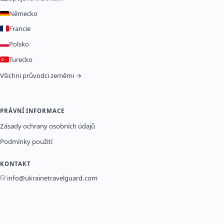
Německo
Francie
Polsko
Turecko
Všichni průvodci zeměmi →
PRÁVNÍ INFORMACE
Zásady ochrany osobních údajů
Podmínky použití
KONTAKT
info@ukrainetravelguard.com