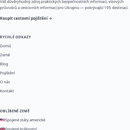
Váš důvěryhodný zdroj praktických bezpečnostních informací, vízových
průvodců a cestovních informací pro Ukrajinu — pokrývající 195 destinací.
Koupit cestovní pojištění →
RYCHLÉ ODKAZY
Domů
Země
Blog
Pojištění
O nás
Kontakt
OBLÍBENÉ ZEMĚ
Spojené státy americké
Spojené království