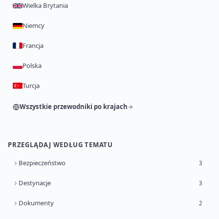
Wielka Brytania
Niemcy
Francja
Polska
Turcja
Wszystkie przewodniki po krajach
PRZEGLĄDAJ WEDŁUG TEMATU
Bezpieczeństwo
3
Destynacje
3
Dokumenty
2