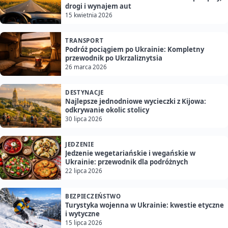
drogi i wynajem aut
15 kwietnia 2026
TRANSPORT
Podróż pociągiem po Ukrainie: Kompletny
przewodnik po Ukrzaliznytsia
26 marca 2026
DESTYNACJE
Najlepsze jednodniowe wycieczki z Kijowa:
odkrywanie okolic stolicy
30 lipca 2026
JEDZENIE
Jedzenie wegetariańskie i wegańskie w
Ukrainie: przewodnik dla podróżnych
22 lipca 2026
BEZPIECZEŃSTWO
Turystyka wojenna w Ukrainie: kwestie etyczne
i wytyczne
15 lipca 2026