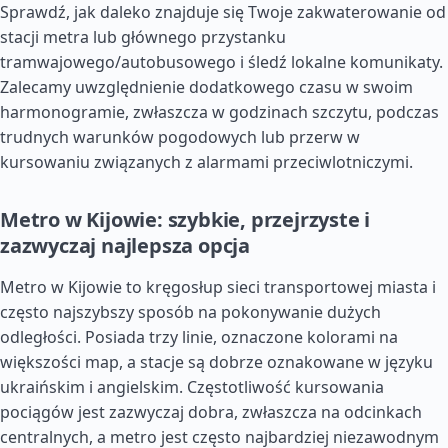
Sprawdź, jak daleko znajduje się Twoje zakwaterowanie od
stacji metra lub głównego przystanku
tramwajowego/autobusowego i śledź lokalne komunikaty.
Zalecamy uwzględnienie dodatkowego czasu w swoim
harmonogramie, zwłaszcza w godzinach szczytu, podczas
trudnych warunków pogodowych lub przerw w
kursowaniu związanych z alarmami przeciwlotniczymi.
Metro w Kijowie: szybkie, przejrzyste i
zazwyczaj najlepsza opcja
Metro w Kijowie to kręgosłup sieci transportowej miasta i
często najszybszy sposób na pokonywanie dużych
odległości. Posiada trzy linie, oznaczone kolorami na
większości map, a stacje są dobrze oznakowane w języku
ukraińskim i angielskim. Częstotliwość kursowania
pociągów jest zazwyczaj dobra, zwłaszcza na odcinkach
centralnych, a metro jest często najbardziej niezawodnym