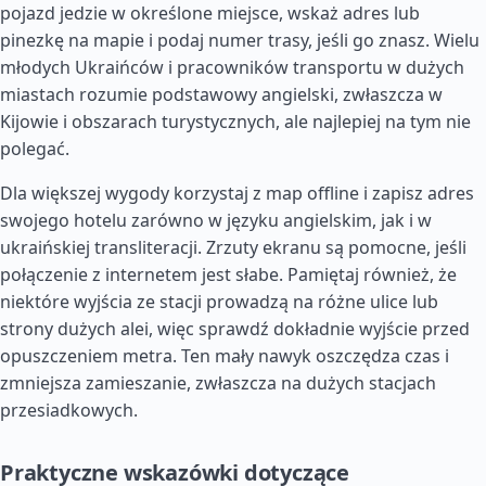
pojazd jedzie w określone miejsce, wskaż adres lub
pinezkę na mapie i podaj numer trasy, jeśli go znasz. Wielu
młodych Ukraińców i pracowników transportu w dużych
miastach rozumie podstawowy angielski, zwłaszcza w
Kijowie i obszarach turystycznych, ale najlepiej na tym nie
polegać.
Dla większej wygody korzystaj z map offline i zapisz adres
swojego hotelu zarówno w języku angielskim, jak i w
ukraińskiej transliteracji. Zrzuty ekranu są pomocne, jeśli
połączenie z internetem jest słabe. Pamiętaj również, że
niektóre wyjścia ze stacji prowadzą na różne ulice lub
strony dużych alei, więc sprawdź dokładnie wyjście przed
opuszczeniem metra. Ten mały nawyk oszczędza czas i
zmniejsza zamieszanie, zwłaszcza na dużych stacjach
przesiadkowych.
Praktyczne wskazówki dotyczące