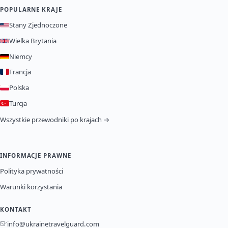
POPULARNE KRAJE
Stany Zjednoczone
Wielka Brytania
Niemcy
Francja
Polska
Turcja
Wszystkie przewodniki po krajach →
INFORMACJE PRAWNE
Polityka prywatności
Warunki korzystania
KONTAKT
info@ukrainetravelguard.com