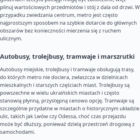
pilnuj wartościowych przedmiotów i stój z dala od drzwi. W
przypadku zwiedzania centrum, metro jest często
najprostszym sposobem na szybkie dotarcie do głównych
obszarów bez konieczności mierzenia się z ruchem
ulicznym.
Autobusy, trolejbusy, tramwaje i marszrutki
Autobusy miejskie, trolejbusy i tramwaje obsługują trasy,
do których metro nie dociera, zwłaszcza w dzielnicach
mieszkalnych i starszych częściach miast. Trolejbusy są
powszechne w wielu ukraińskich miastach i często
stanowią płynną, przystępną cenowo opcję. Tramwaje są
szczególnie przydatne w miastach o historycznym układzie
ulic, takich jak Lwów czy Odessa, choć czas przejazdu
może być dłuższy, ponieważ dzielą przestrzeń drogową z
samochodami.