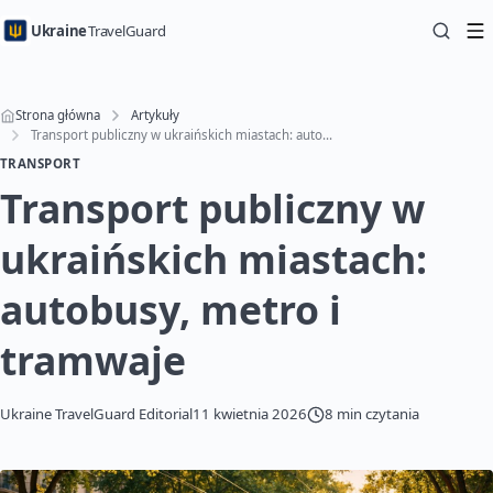
Ukraine
TravelGuard
Strona główna
Artykuły
Transport publiczny w ukraińskich miastach: autobusy, metro i tramwaje
TRANSPORT
Transport publiczny w
ukraińskich miastach:
autobusy, metro i
tramwaje
Ukraine TravelGuard Editorial
11 kwietnia 2026
8 min czytania