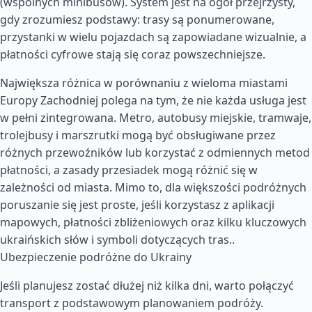
(wspólnych minibusów). System jest na ogół przejrzysty,
gdy zrozumiesz podstawy: trasy są ponumerowane,
przystanki w wielu pojazdach są zapowiadane wizualnie, a
płatności cyfrowe stają się coraz powszechniejsze.
Największa różnica w porównaniu z wieloma miastami
Europy Zachodniej polega na tym, że nie każda usługa jest
w pełni zintegrowana. Metro, autobusy miejskie, tramwaje,
trolejbusy i marszrutki mogą być obsługiwane przez
różnych przewoźników lub korzystać z odmiennych metod
płatności, a zasady przesiadek mogą różnić się w
zależności od miasta. Mimo to, dla większości podróżnych
poruszanie się jest proste, jeśli korzystasz z aplikacji
mapowych, płatności zbliżeniowych oraz kilku kluczowych
ukraińskich słów i symboli dotyczących tras..
Ubezpieczenie podróżne do Ukrainy
Jeśli planujesz zostać dłużej niż kilka dni, warto połączyć
transport z podstawowym planowaniem podróży.