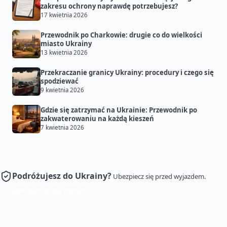
zakresu ochrony naprawdę potrzebujesz?
17 kwietnia 2026
Przewodnik po Charkowie: drugie co do wielkości
miasto Ukrainy
13 kwietnia 2026
Przekraczanie granicy Ukrainy: procedury i czego się
spodziewać
9 kwietnia 2026
Gdzie się zatrzymać na Ukrainie: Przewodnik po
zakwaterowaniu na każdą kieszeń
7 kwietnia 2026
Podróżujesz do Ukrainy?
Ubezpiecz się przed wyjazdem.
Uzyskaj ubezpieczenie