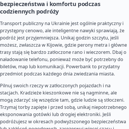
bezpieczeństwa i komfortu podczas
codziennych podróży
Transport publiczny na Ukrainie jest ogólnie praktyczny i
przystępny cenowo, ale inteligentne nawyki sprawiają, że
podróż jest przyjemniejsza. Unikaj godzin szczytu, jeśli
możesz, zwłaszcza w Kijowie, gdzie perony metra i główne
trasy stają się bardzo zatłoczone rano i wieczorem. Dbaj o
naładowanie telefonu, ponieważ może być potrzebny do
biletów, map lub komunikacji. Powerbank to przydatny
przedmiot podczas każdego dnia zwiedzania miasta.
Pilnuj swoich rzeczy w zatłoczonych pojazdach i na
stacjach. Kradzieże kieszonkowe nie są nagminne, ale
mogą zdarzyć się wszędzie tam, gdzie ludzie są stłoczeni.
Trzymaj torby zapięte i przed sobą, unikaj niepotrzebnego
eksponowania gotówki lub drogiej elektroniki. Jeśli
podróżujesz w okresach podwyższonego bezpieczeństwa
lub zakłóceń pogodowych, zarezerwuj więcej czasu i