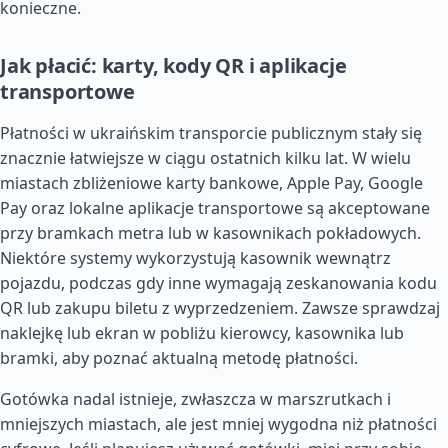
konieczne.
Jak płacić: karty, kody QR i aplikacje
transportowe
Płatności w ukraińskim transporcie publicznym stały się
znacznie łatwiejsze w ciągu ostatnich kilku lat. W wielu
miastach zbliżeniowe karty bankowe, Apple Pay, Google
Pay oraz lokalne aplikacje transportowe są akceptowane
przy bramkach metra lub w kasownikach pokładowych.
Niektóre systemy wykorzystują kasownik wewnątrz
pojazdu, podczas gdy inne wymagają zeskanowania kodu
QR lub zakupu biletu z wyprzedzeniem. Zawsze sprawdzaj
naklejkę lub ekran w pobliżu kierowcy, kasownika lub
bramki, aby poznać aktualną metodę płatności.
Gotówka nadal istnieje, zwłaszcza w marszrutkach i
mniejszych miastach, ale jest mniej wygodna niż płatności