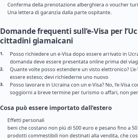
Conferma della prenotazione alberghiera o voucher turi
Una lettera di garanzia dalla parte ospitante.
Domande frequenti sull’e-Visa per l’Uc
cittadini giamaicani
Posso richiedere un e-Visa dopo essere arrivato in Ucra
domanda deve essere presentata online prima del viag
Quante volte posso estendere un visto elettronico? L’e
essere esteso; devi richiederne uno nuovo
Posso lavorare in Ucraina con un e-Visa? No, l’e-Visa c
soggiorni a breve termine per turismo o affari, non pe
Cosa può essere importato dall’estero
Effetti personali
beni che costano non più di 500 euro e pesano fino a 50
prodotti commestibili non destinati alla vendita, che co