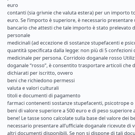
euro
contanti (sia grivnie che valuta estera) per un importo to
euro. Se l’importo è superiore, è necessario presentare 
bancario che attesti che tale importo è stato prelevato 
personale
medicinali (ad eccezione di sostanze stupefacenti e psic
quantità specificata dalla legge: non più di 5 confezioni 
medicinale per persona. Corridoio doganale rosso Utiliz
doganale “rosso”, è consentito trasportare articoli che
dichiarati per iscritto, ovvero
beni che richiedono permessi
valuta e valori culturali
titoli e documenti di pagamento
farmaci contenenti sostanze stupefacenti, psicotrope o
beni di valore superiore a 500 euro e di peso superiore 
bene! Le tasse sono calcolate sulla base del valore dei ben
necessario presentare all’ufficiale doganale ricevute di v
altri documenti disponibili. Se non si dispone di tali docum