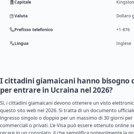
Capitale
Kingsto
Valuta
Dollaro 
Prefisso telefonico
+1-876
Lingua
Inglese
I cittadini giamaicani hanno bisogno d
per entrare in Ucraina nel 2026?
Sì, i cittadini giamaicani devono ottenere un visto elettronic
questo sito web nel 2026. Si tratta di un documento ufficia
ingresso singolo o doppio per un massimo di 30 giorni per s
commerciali o privati. L’e-Visa può essere ottenuto online 
recare in un consolato, il che semplifica notevolmente la p