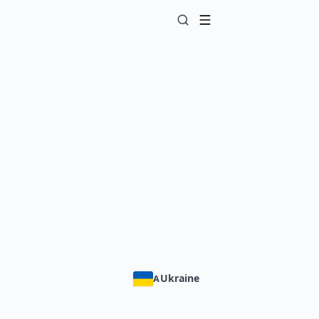
Ukraine
A