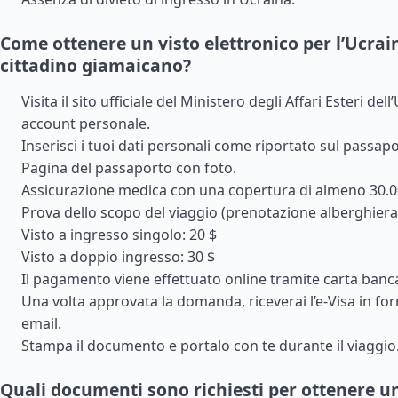
Come ottenere un visto elettronico per l’Ucra
cittadino giamaicano?
Visita il sito ufficiale del Ministero degli Affari Esteri del
account personale.
Inserisci i tuoi dati personali come riportato sul passapo
Pagina del passaporto con foto.
Assicurazione medica con una copertura di almeno 30.0
Prova dello scopo del viaggio (prenotazione alberghiera, 
Visto a ingresso singolo: 20 $
Visto a doppio ingresso: 30 $
Il pagamento viene effettuato online tramite carta banca
Una volta approvata la domanda, riceverai l’e-Visa in fo
email.
Stampa il documento e portalo con te durante il viaggio
Quali documenti sono richiesti per ottenere un