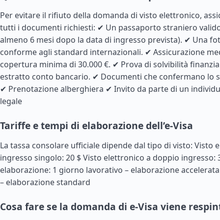
Per evitare il rifiuto della domanda di visto elettronico, assi
tutti i documenti richiesti: ✔ Un passaporto straniero valido
almeno 6 mesi dopo la data di ingresso prevista). ✔ Una f
conforme agli standard internazionali. ✔ Assicurazione me
copertura minima di 30.000 €. ✔ Prova di solvibilità finanzi
estratto conto bancario. ✔ Documenti che confermano lo s
✔ Prenotazione alberghiera ✔ Invito da parte di un individu
legale
Tariffe e tempi di elaborazione dell’e-Visa
La tassa consolare ufficiale dipende dal tipo di visto: Visto 
ingresso singolo: 20 $ Visto elettronico a doppio ingresso: 
elaborazione: 1 giorno lavorativo – elaborazione accelerata 
– elaborazione standard
Cosa fare se la domanda di e-Visa viene respin