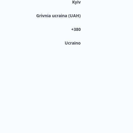
Kyiv
Grivnia ucraina (UAH)
+380
Ucraino