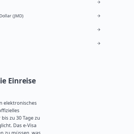
n
Dollar (JMD)
e Einreise
n elektronisches
fizielles
 bis zu 30 Tage zu
icht. Das e-Visa
en zu müssen, was