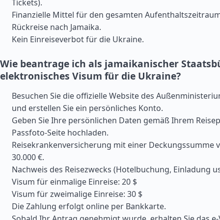
Tickets).
Finanzielle Mittel für den gesamten Aufenthaltszeitrau
Rückreise nach Jamaika.
Kein Einreiseverbot für die Ukraine.
Wie beantrage ich als jamaikanischer Staatsb
elektronisches Visum für die Ukraine?
Besuchen Sie die offizielle Website des Außenministeri
und erstellen Sie ein persönliches Konto.
Geben Sie Ihre persönlichen Daten gemäß Ihrem Reisep
Passfoto-Seite hochladen.
Reisekrankenversicherung mit einer Deckungssumme 
30.000 €.
Nachweis des Reisezwecks (Hotelbuchung, Einladung us
Visum für einmalige Einreise: 20 $
Visum für zweimalige Einreise: 30 $
Die Zahlung erfolgt online per Bankkarte.
Sobald Ihr Antrag genehmigt wurde, erhalten Sie das e-