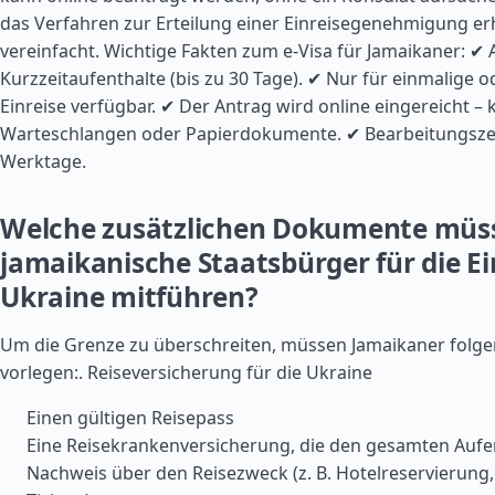
das Verfahren zur Erteilung einer Einreisegenehmigung er
vereinfacht. Wichtige Fakten zum e-Visa für Jamaikaner: ✔ A
Kurzzeitaufenthalte (bis zu 30 Tage). ✔ Nur für einmalige 
Einreise verfügbar. ✔ Der Antrag wird online eingereicht – 
Warteschlangen oder Papierdokumente. ✔ Bearbeitungszeit
Werktage.
Welche zusätzlichen Dokumente müs
jamaikanische Staatsbürger für die Ein
Ukraine mitführen?
Um die Grenze zu überschreiten, müssen Jamaikaner fol
vorlegen:.
Reiseversicherung für die Ukraine
Einen gültigen Reisepass
Eine Reisekrankenversicherung, die den gesamten Aufen
Nachweis über den Reisezweck (z. B. Hotelreservierung,