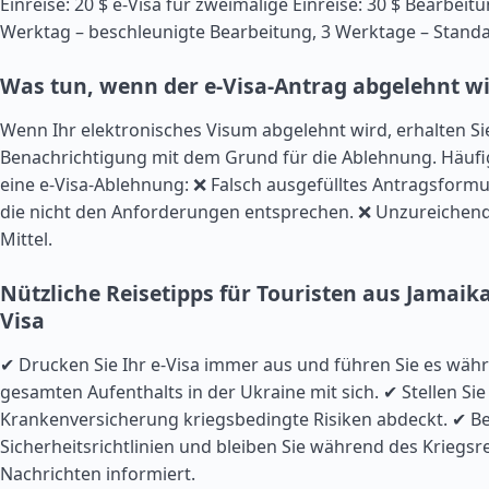
Einreise: 20 $ e-Visa für zweimalige Einreise: 30 $ Bearbeitu
Werktag – beschleunigte Bearbeitung, 3 Werktage – Stand
Was tun, wenn der e-Visa-Antrag abgelehnt w
Wenn Ihr elektronisches Visum abgelehnt wird, erhalten Sie 
Benachrichtigung mit dem Grund für die Ablehnung. Häufi
eine e-Visa-Ablehnung: ❌ Falsch ausgefülltes Antragsform
die nicht den Anforderungen entsprechen. ❌ Unzureichende
Mittel.
Nützliche Reisetipps für Touristen aus Jamaik
Visa
✔ Drucken Sie Ihr e-Visa immer aus und führen Sie es wäh
gesamten Aufenthalts in der Ukraine mit sich. ✔ Stellen Sie 
Krankenversicherung kriegsbedingte Risiken abdeckt. ✔ Be
Sicherheitsrichtlinien und bleiben Sie während des Kriegsr
Nachrichten informiert.