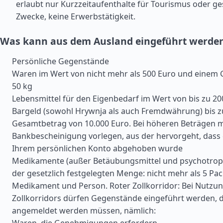
erlaubt nur Kurzzeitaufenthalte für Tourismus oder ge
Zwecke, keine Erwerbstätigkeit.
Was kann aus dem Ausland eingeführt werde
Persönliche Gegenstände
Waren im Wert von nicht mehr als 500 Euro und einem G
50 kg
Lebensmittel für den Eigenbedarf im Wert von bis zu 20
Bargeld (sowohl Hrywnja als auch Fremdwährung) bis 
Gesamtbetrag von 10.000 Euro. Bei höheren Beträgen m
Bankbescheinigung vorlegen, aus der hervorgeht, dass 
Ihrem persönlichen Konto abgehoben wurde
Medikamente (außer Betäubungsmittel und psychotrop
der gesetzlich festgelegten Menge: nicht mehr als 5 P
Medikament und Person. Roter Zollkorridor: Bei Nutzun
Zollkorridors dürfen Gegenstände eingeführt werden, di
angemeldet werden müssen, nämlich: