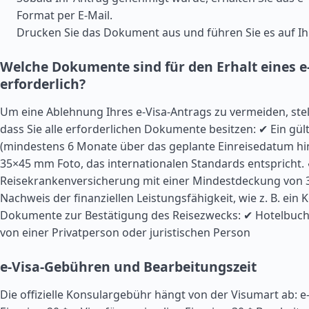
Format per E-Mail.
Drucken Sie das Dokument aus und führen Sie es auf Ihr
Welche Dokumente sind für den Erhalt eines 
erforderlich?
Um eine Ablehnung Ihres e-Visa-Antrags zu vermeiden, stell
dass Sie alle erforderlichen Dokumente besitzen: ✔ Ein gül
(mindestens 6 Monate über das geplante Einreisedatum hin
35×45 mm Foto, das internationalen Standards entspricht.
Reisekrankenversicherung mit einer Mindestdeckung von 3
Nachweis der finanziellen Leistungsfähigkeit, wie z. B. ein
Dokumente zur Bestätigung des Reisezwecks: ✔ Hotelbuc
von einer Privatperson oder juristischen Person
e-Visa-Gebühren und Bearbeitungszeit
Die offizielle Konsulargebühr hängt von der Visumart ab: e