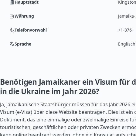
Hauptstadt
Kingsto
Währung
Jamaika-
Telefonvorwahl
+1-876
Sprache
Englisch
Benötigen Jamaikaner ein Visum für di
in die Ukraine im Jahr 2026?
Ja, jamaikanische Staatsbürger müssen für das Jahr 2026 ei
Visum (e-Visa) über diese Website beantragen. Dies ist ein of
Dokument, das eine einmalige oder zweimalige Einreise für
touristischen, geschäftlichen oder privaten Zwecken ermögl
kann online beantragt werden, ohne ein Konsulat aufsuch