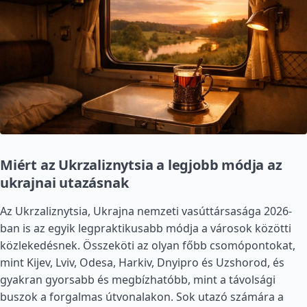
Miért az Ukrzaliznytsia a legjobb módja az
ukrajnai utazásnak
Az Ukrzaliznytsia, Ukrajna nemzeti vasúttársasága 2026-
ban is az egyik legpraktikusabb módja a városok közötti
közlekedésnek. Összeköti az olyan főbb csomópontokat,
mint Kijev, Lviv, Odesa, Harkiv, Dnyipro és Uzshorod, és
gyakran gyorsabb és megbízhatóbb, mint a távolsági
buszok a forgalmas útvonalakon. Sok utazó számára a