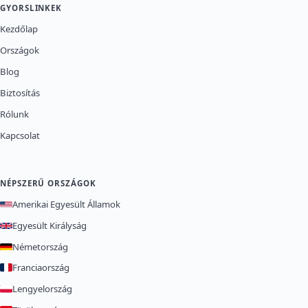
GYORSLINKEK
Kezdőlap
Országok
Blog
Biztosítás
Rólunk
Kapcsolat
NÉPSZERŰ ORSZÁGOK
Amerikai Egyesült Államok
Egyesült Királyság
Németország
Franciaország
Lengyelország