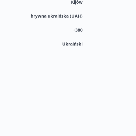
Kijów
hrywna ukraińska (UAH)
+380
Ukraiński