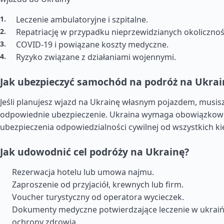
Leczenie ambulatoryjne i szpitalne.
Repatriację w przypadku nieprzewidzianych okolicznoś
COVID-19 i powiązane koszty medyczne.
Ryzyko związane z działaniami wojennymi.
Jak ubezpieczyć samochód na podróż na Ukrai
Jeśli planujesz wjazd na Ukrainę własnym pojazdem, musis
odpowiednie ubezpieczenie. Ukraina wymaga obowiązko
ubezpieczenia odpowiedzialności cywilnej od wszystkich k
Jak udowodnić cel podróży na Ukrainę?
Rezerwacja hotelu lub umowa najmu.
Zaproszenie od przyjaciół, krewnych lub firm.
Voucher turystyczny od operatora wycieczek.
Dokumenty medyczne potwierdzające leczenie w ukrai
ochrony zdrowia.