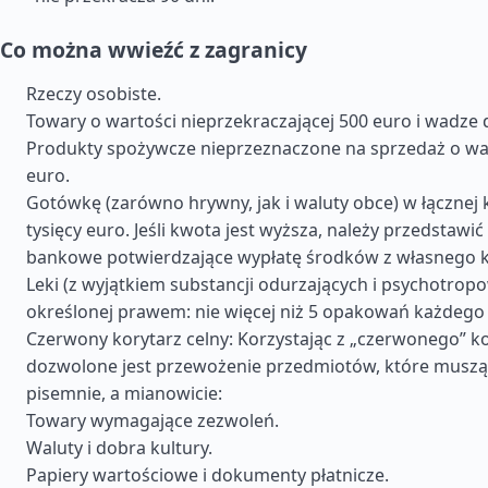
Co można wwieźć z zagranicy
Rzeczy osobiste.
Towary o wartości nieprzekraczającej 500 euro i wadze 
Produkty spożywcze nieprzeznaczone na sprzedaż o wa
euro.
Gotówkę (zarówno hrywny, jak i waluty obce) w łącznej 
tysięcy euro. Jeśli kwota jest wyższa, należy przedstawi
bankowe potwierdzające wypłatę środków z własnego k
Leki (z wyjątkiem substancji odurzających i psychotropo
określonej prawem: nie więcej niż 5 opakowań każdego 
Czerwony korytarz celny: Korzystając z „czerwonego” ko
dozwolone jest przewożenie przedmiotów, które muszą
pisemnie, a mianowicie:
Towary wymagające zezwoleń.
Waluty i dobra kultury.
Papiery wartościowe i dokumenty płatnicze.