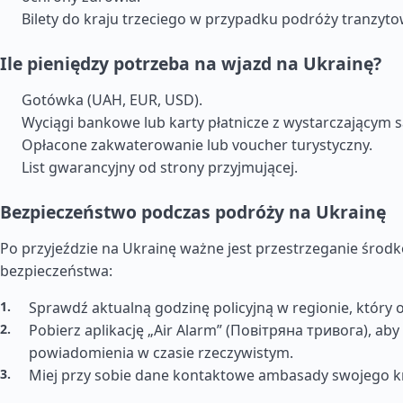
Bilety do kraju trzeciego w przypadku podróży tranzyto
Ile pieniędzy potrzeba na wjazd na Ukrainę?
Gotówka (UAH, EUR, USD).
Wyciągi bankowe lub karty płatnicze z wystarczającym 
Opłacone zakwaterowanie lub voucher turystyczny.
List gwarancyjny od strony przyjmującej.
Bezpieczeństwo podczas podróży na Ukrainę
Po przyjeździe na Ukrainę ważne jest przestrzeganie środ
bezpieczeństwa:
Sprawdź aktualną godzinę policyjną w regionie, który 
Pobierz aplikację „Air Alarm” (Повітряна тривога), ab
powiadomienia w czasie rzeczywistym.
Miej przy sobie dane kontaktowe ambasady swojego kr