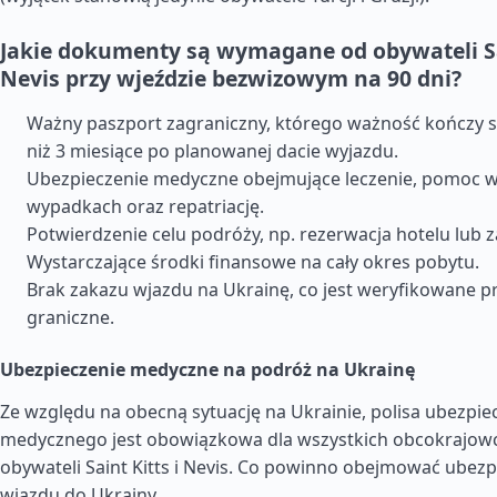
Jakie dokumenty są wymagane od obywateli Sai
Nevis przy wjeździe bezwizowym na 90 dni?
Ważny paszport zagraniczny, którego ważność kończy si
niż 3 miesiące po planowanej dacie wyjazdu.
Ubezpieczenie medyczne obejmujące leczenie, pomoc w
wypadkach oraz repatriację.
Potwierdzenie celu podróży, np. rezerwacja hotelu lub 
Wystarczające środki finansowe na cały okres pobytu.
Brak zakazu wjazdu na Ukrainę, co jest weryfikowane p
graniczne.
Ubezpieczenie medyczne na podróż na Ukrainę
Ze względu na obecną sytuację na Ukrainie, polisa ubezpie
medycznego jest obowiązkowa dla wszystkich obcokrajow
obywateli Saint Kitts i Nevis. Co powinno obejmować ubezp
wjazdu do Ukrainy