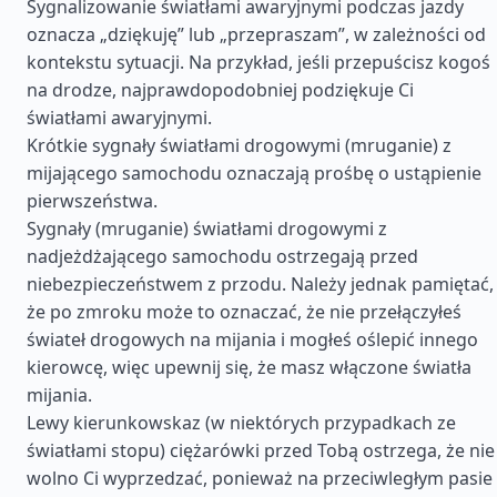
Sygnalizowanie światłami awaryjnymi podczas jazdy
oznacza „dziękuję” lub „przepraszam”, w zależności od
kontekstu sytuacji. Na przykład, jeśli przepuścisz kogoś
na drodze, najprawdopodobniej podziękuje Ci
światłami awaryjnymi.
Krótkie sygnały światłami drogowymi (mruganie) z
mijającego samochodu oznaczają prośbę o ustąpienie
pierwszeństwa.
Sygnały (mruganie) światłami drogowymi z
nadjeżdżającego samochodu ostrzegają przed
niebezpieczeństwem z przodu. Należy jednak pamiętać,
że po zmroku może to oznaczać, że nie przełączyłeś
świateł drogowych na mijania i mogłeś oślepić innego
kierowcę, więc upewnij się, że masz włączone światła
mijania.
Lewy kierunkowskaz (w niektórych przypadkach ze
światłami stopu) ciężarówki przed Tobą ostrzega, że nie
wolno Ci wyprzedzać, ponieważ na przeciwległym pasie