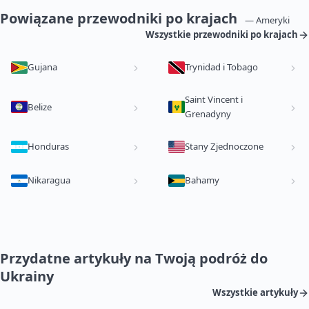
Powiązane przewodniki po krajach
— Ameryki
Wszystkie przewodniki po krajach
Gujana
Trynidad i Tobago
Saint Vincent i
Belize
Grenadyny
Honduras
Stany Zjednoczone
Nikaragua
Bahamy
Przydatne artykuły na Twoją podróż do
Ukrainy
Wszystkie artykuły