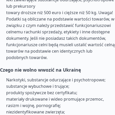
lub prekursory
towary droższe niż 500 euro i cięższe niż 50 kg. Uwaga!
Podatki są obliczane na podstawie wartości towarów, w
związku z czym należy przedstawić funkcjonariuszowi
celnemu rachunki sprzedaży, etykiety i inne dostępne
dokumenty. Jeśli nie posiadasz takich dokumentów,
funkcjonariusze celni będą musieli ustalić wartość celną
towarów na podstawie cen identycznych lub
podobnych towarów.
Czego nie wolno wwozić na Ukrainę
Narkotyki, substancje odurzające i psychotropowe;
substancje wybuchowe i trujące;
produkty spożywcze bez certyfikatu;
materiały drukowane i wideo promujące przemoc,
rasizm i wojnę, pornografię;
niezidentyfikowane zwierzęta;