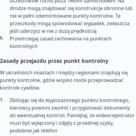
uczestników ruchu poza Twoim samochodem. Na
drodze mogą znajdować się konstrukcje obronne lub
nie w pełni zdemontowane punkty kontrolne. Te
przeszkody mogą spowodować wypadek, zwłaszcza
jeśli uderzysz w nie z dużą prędkością
Przestrzegaj zasad zachowania na punktach
kontrolnych
Zasady przejazdu przez punkt kontrolny
W ukraińskich miastach i między regionami znajdują się
punkty kontrolne, gdzie wojsko może przeprowadzać
kontrole cywilów.
Zbliżając się do wyposażonego punktu kontrolnego,
kierowcy powinni zwolnić i przygotować dokumenty
do ewentualnej kontroli. Pamiętaj, że wideorejestrator
musi być wyłączony i zdjęty z przedniej szyby,
podobnie jak telefon