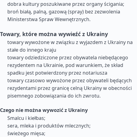
dobra kultury poszukiwane przez organy ścigania;
broń białą, palną, gazową (spray) bez zezwolenia
Ministerstwa Spraw Wewnętrznych.
Towary, które można wywieźć z Ukrainy
towary wywożone w związku z wyjazdem z Ukrainy na
stałe do innego kraju
towary odziedziczone przez obywatela niebędącego
rezydentem na Ukrainie, pod warunkiem, że skład
spadku jest potwierdzony przez notariusza
towary czasowo wywożone przez obywateli będących
rezydentami przez granicę celną Ukrainy w obecności
pisemnego zobowiązania do ich zwrotu.
Czego nie można wywozić z Ukrainy
Smalcu i kiełbas;
sera, mleka i produktów mlecznych;
świeżego mięsa;