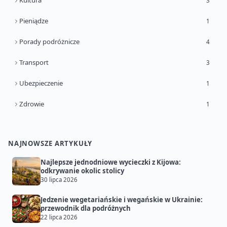
Kultura
3
Pieniądze
1
Porady podróżnicze
4
Transport
3
Ubezpieczenie
1
Zdrowie
1
NAJNOWSZE ARTYKUŁY
Najlepsze jednodniowe wycieczki z Kijowa:
odkrywanie okolic stolicy
30 lipca 2026
Jedzenie wegetariańskie i wegańskie w Ukrainie:
przewodnik dla podróżnych
22 lipca 2026