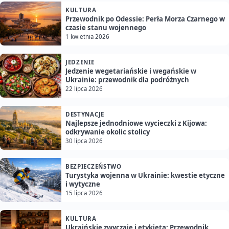
KULTURA
Przewodnik po Odessie: Perła Morza Czarnego w
czasie stanu wojennego
1 kwietnia 2026
JEDZENIE
Jedzenie wegetariańskie i wegańskie w
Ukrainie: przewodnik dla podróżnych
22 lipca 2026
DESTYNACJE
Najlepsze jednodniowe wycieczki z Kijowa:
odkrywanie okolic stolicy
30 lipca 2026
BEZPIECZEŃSTWO
Turystyka wojenna w Ukrainie: kwestie etyczne
i wytyczne
15 lipca 2026
KULTURA
Ukraińskie zwyczaje i etykieta: Przewodnik