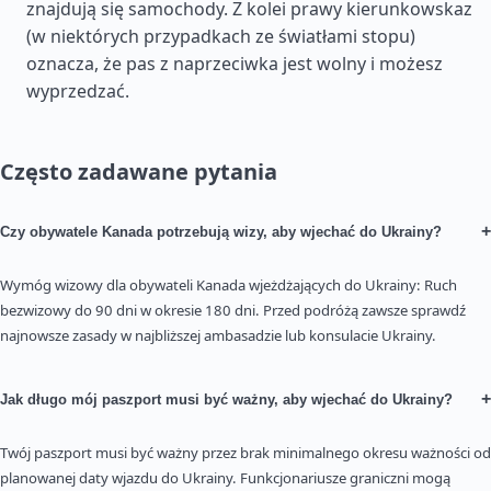
znajdują się samochody. Z kolei prawy kierunkowskaz
(w niektórych przypadkach ze światłami stopu)
oznacza, że pas z naprzeciwka jest wolny i możesz
wyprzedzać.
Często zadawane pytania
+
Czy obywatele Kanada potrzebują wizy, aby wjechać do Ukrainy?
Wymóg wizowy dla obywateli Kanada wjeżdżających do Ukrainy: Ruch
bezwizowy do 90 dni w okresie 180 dni. Przed podróżą zawsze sprawdź
najnowsze zasady w najbliższej ambasadzie lub konsulacie Ukrainy.
+
Jak długo mój paszport musi być ważny, aby wjechać do Ukrainy?
Twój paszport musi być ważny przez brak minimalnego okresu ważności od
planowanej daty wjazdu do Ukrainy. Funkcjonariusze graniczni mogą