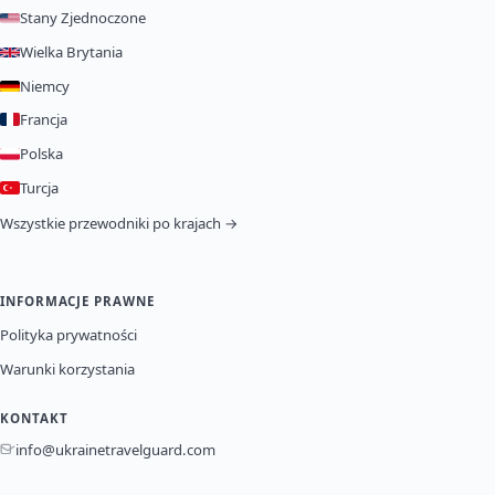
Stany Zjednoczone
Wielka Brytania
Niemcy
Francja
Polska
Turcja
Wszystkie przewodniki po krajach →
INFORMACJE PRAWNE
Polityka prywatności
Warunki korzystania
KONTAKT
info@ukrainetravelguard.com