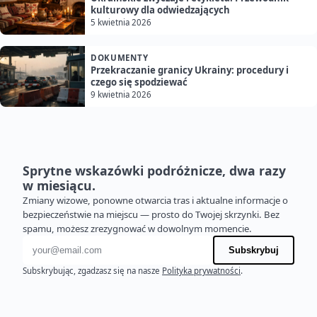
kulturowy dla odwiedzających
5 kwietnia 2026
DOKUMENTY
Przekraczanie granicy Ukrainy: procedury i
czego się spodziewać
9 kwietnia 2026
Sprytne wskazówki podróżnicze, dwa razy
w miesiącu.
Zmiany wizowe, ponowne otwarcia tras i aktualne informacje o
bezpieczeństwie na miejscu — prosto do Twojej skrzynki. Bez
spamu, możesz zrezygnować w dowolnym momencie.
Adres e-mail
Subskrybuj
Subskrybując, zgadzasz się na nasze
Polityka prywatności
.