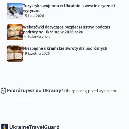
Turystyka wojenna w Ukrainie: kwestie etyczne i
wytyczne
15 lipca 2026
Wskazówki dotyczące bezpieczeństwa podczas
podróży na Ukrainę w 2026 roku
21 kwietnia 2026
Niezbędne ukraińskie zwroty dla podróżnych
19 kwietnia 2026
Podróżujesz do Ukrainy?
Ubezpiecz się przed wyjazdem.
Uzyskaj ubezpieczenie
Ukraine
TravelGuard