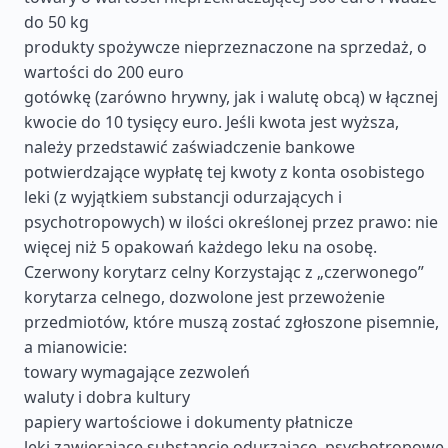
do 50 kg
produkty spożywcze nieprzeznaczone na sprzedaż, o
wartości do 200 euro
gotówkę (zarówno hrywny, jak i walutę obcą) w łącznej
kwocie do 10 tysięcy euro. Jeśli kwota jest wyższa,
należy przedstawić zaświadczenie bankowe
potwierdzające wypłatę tej kwoty z konta osobistego
leki (z wyjątkiem substancji odurzających i
psychotropowych) w ilości określonej przez prawo: nie
więcej niż 5 opakowań każdego leku na osobę.
Czerwony korytarz celny Korzystając z „czerwonego”
korytarza celnego, dozwolone jest przewożenie
przedmiotów, które muszą zostać zgłoszone pisemnie,
a mianowicie:
towary wymagające zezwoleń
waluty i dobra kultury
papiery wartościowe i dokumenty płatnicze
leki zawierające substancje odurzające, psychotropowe