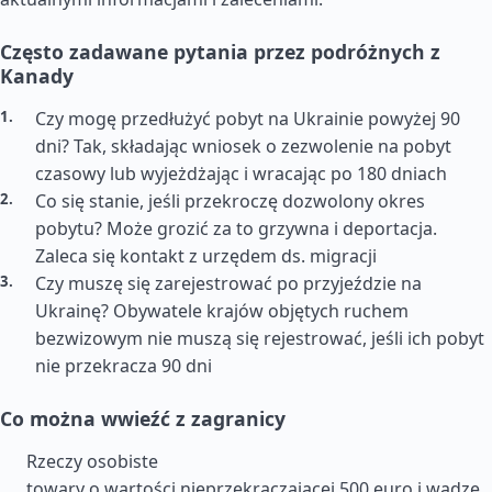
Często zadawane pytania przez podróżnych z
Kanady
Czy mogę przedłużyć pobyt na Ukrainie powyżej 90
dni? Tak, składając wniosek o zezwolenie na pobyt
czasowy lub wyjeżdżając i wracając po 180 dniach
Co się stanie, jeśli przekroczę dozwolony okres
pobytu? Może grozić za to grzywna i deportacja.
Zaleca się kontakt z urzędem ds. migracji
Czy muszę się zarejestrować po przyjeździe na
Ukrainę? Obywatele krajów objętych ruchem
bezwizowym nie muszą się rejestrować, jeśli ich pobyt
nie przekracza 90 dni
Co można wwieźć z zagranicy
Rzeczy osobiste
towary o wartości nieprzekraczającej 500 euro i wadze