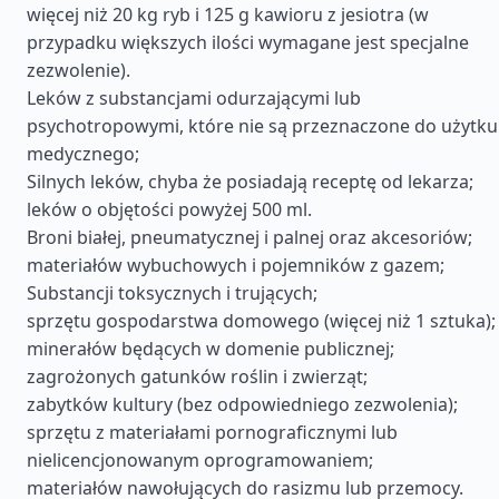
więcej niż 20 kg ryb i 125 g kawioru z jesiotra (w
przypadku większych ilości wymagane jest specjalne
zezwolenie).
Leków z substancjami odurzającymi lub
psychotropowymi, które nie są przeznaczone do użytku
medycznego;
Silnych leków, chyba że posiadają receptę od lekarza;
leków o objętości powyżej 500 ml.
Broni białej, pneumatycznej i palnej oraz akcesoriów;
materiałów wybuchowych i pojemników z gazem;
Substancji toksycznych i trujących;
sprzętu gospodarstwa domowego (więcej niż 1 sztuka);
minerałów będących w domenie publicznej;
zagrożonych gatunków roślin i zwierząt;
zabytków kultury (bez odpowiedniego zezwolenia);
sprzętu z materiałami pornograficznymi lub
nielicencjonowanym oprogramowaniem;
materiałów nawołujących do rasizmu lub przemocy.