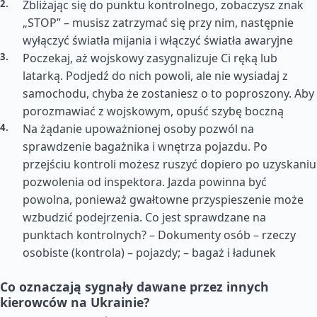
Zbliżając się do punktu kontrolnego, zobaczysz znak
„STOP” – musisz zatrzymać się przy nim, następnie
wyłączyć światła mijania i włączyć światła awaryjne
Poczekaj, aż wojskowy zasygnalizuje Ci ręką lub
latarką. Podjedź do nich powoli, ale nie wysiadaj z
samochodu, chyba że zostaniesz o to poproszony. Aby
porozmawiać z wojskowym, opuść szybę boczną
Na żądanie upoważnionej osoby pozwól na
sprawdzenie bagażnika i wnętrza pojazdu. Po
przejściu kontroli możesz ruszyć dopiero po uzyskaniu
pozwolenia od inspektora. Jazda powinna być
powolna, ponieważ gwałtowne przyspieszenie może
wzbudzić podejrzenia. Co jest sprawdzane na
punktach kontrolnych? – Dokumenty osób – rzeczy
osobiste (kontrola) – pojazdy; – bagaż i ładunek
Co oznaczają sygnały dawane przez innych
kierowców na Ukrainie?