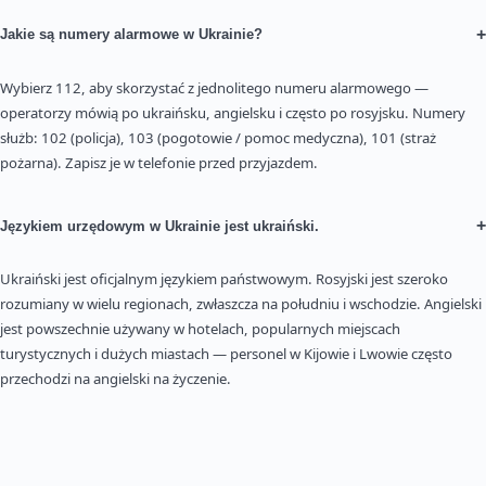
+
Jakie są numery alarmowe w Ukrainie?
Wybierz 112, aby skorzystać z jednolitego numeru alarmowego —
operatorzy mówią po ukraińsku, angielsku i często po rosyjsku. Numery
służb: 102 (policja), 103 (pogotowie / pomoc medyczna), 101 (straż
pożarna). Zapisz je w telefonie przed przyjazdem.
+
Językiem urzędowym w Ukrainie jest ukraiński.
Ukraiński jest oficjalnym językiem państwowym. Rosyjski jest szeroko
rozumiany w wielu regionach, zwłaszcza na południu i wschodzie. Angielski
jest powszechnie używany w hotelach, popularnych miejscach
turystycznych i dużych miastach — personel w Kijowie i Lwowie często
przechodzi na angielski na życzenie.