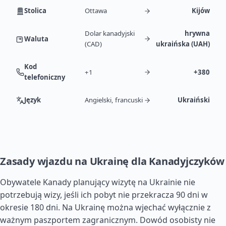
Stolica
Ottawa
Kijów
Dolar kanadyjski
hrywna
Waluta
(CAD)
ukraińska (UAH)
Kod
+1
+380
telefoniczny
Język
Angielski, francuski
Ukraiński
Zasady wjazdu na Ukrainę dla Kanadyjczyków
Obywatele Kanady planujący wizytę na Ukrainie nie
potrzebują wizy, jeśli ich pobyt nie przekracza 90 dni w
okresie 180 dni. Na Ukrainę można wjechać wyłącznie z
ważnym paszportem zagranicznym. Dowód osobisty nie