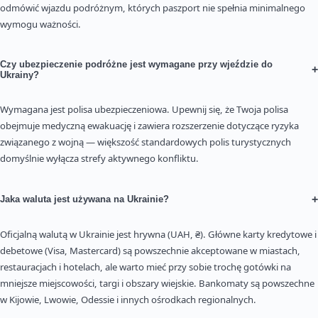
odmówić wjazdu podróżnym, których paszport nie spełnia minimalnego
wymogu ważności.
Czy ubezpieczenie podróżne jest wymagane przy wjeździe do
+
Ukrainy?
Wymagana jest polisa ubezpieczeniowa. Upewnij się, że Twoja polisa
obejmuje medyczną ewakuację i zawiera rozszerzenie dotyczące ryzyka
związanego z wojną — większość standardowych polis turystycznych
domyślnie wyłącza strefy aktywnego konfliktu.
+
Jaka waluta jest używana na Ukrainie?
Oficjalną walutą w Ukrainie jest hrywna (UAH, ₴). Główne karty kredytowe i
debetowe (Visa, Mastercard) są powszechnie akceptowane w miastach,
restauracjach i hotelach, ale warto mieć przy sobie trochę gotówki na
mniejsze miejscowości, targi i obszary wiejskie. Bankomaty są powszechne
w Kijowie, Lwowie, Odessie i innych ośrodkach regionalnych.