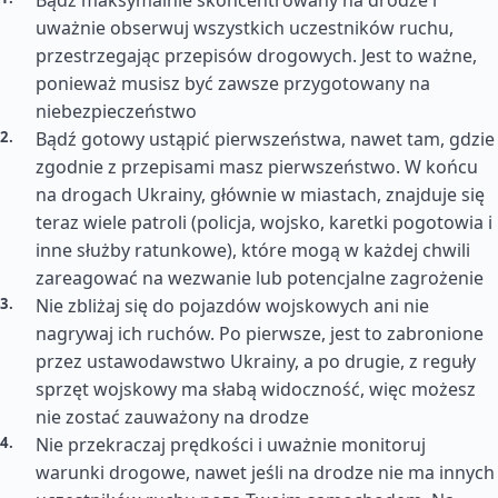
Bądź maksymalnie skoncentrowany na drodze i
uważnie obserwuj wszystkich uczestników ruchu,
przestrzegając przepisów drogowych. Jest to ważne,
ponieważ musisz być zawsze przygotowany na
niebezpieczeństwo
Bądź gotowy ustąpić pierwszeństwa, nawet tam, gdzie
zgodnie z przepisami masz pierwszeństwo. W końcu
na drogach Ukrainy, głównie w miastach, znajduje się
teraz wiele patroli (policja, wojsko, karetki pogotowia i
inne służby ratunkowe), które mogą w każdej chwili
zareagować na wezwanie lub potencjalne zagrożenie
Nie zbliżaj się do pojazdów wojskowych ani nie
nagrywaj ich ruchów. Po pierwsze, jest to zabronione
przez ustawodawstwo Ukrainy, a po drugie, z reguły
sprzęt wojskowy ma słabą widoczność, więc możesz
nie zostać zauważony na drodze
Nie przekraczaj prędkości i uważnie monitoruj
warunki drogowe, nawet jeśli na drodze nie ma innych