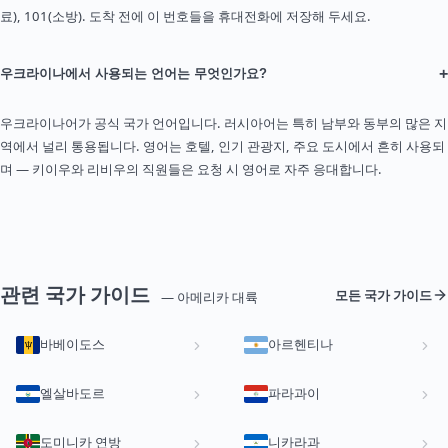
료), 101(소방). 도착 전에 이 번호들을 휴대전화에 저장해 두세요.
+
우크라이나에서 사용되는 언어는 무엇인가요?
우크라이나어가 공식 국가 언어입니다. 러시아어는 특히 남부와 동부의 많은 지
역에서 널리 통용됩니다. 영어는 호텔, 인기 관광지, 주요 도시에서 흔히 사용되
며 — 키이우와 리비우의 직원들은 요청 시 영어로 자주 응대합니다.
관련 국가 가이드
모든 국가 가이드
— 아메리카 대륙
바베이도스
아르헨티나
엘살바도르
파라과이
도미니카 연방
니카라과