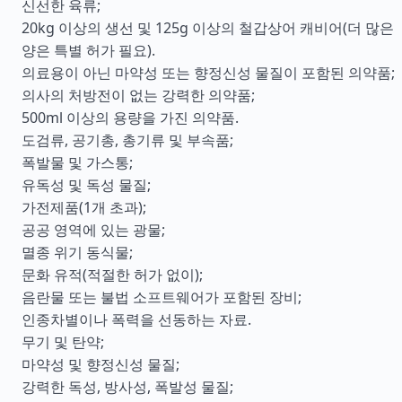
신선한 육류;
20kg 이상의 생선 및 125g 이상의 철갑상어 캐비어(더 많은
양은 특별 허가 필요).
의료용이 아닌 마약성 또는 향정신성 물질이 포함된 의약품;
의사의 처방전이 없는 강력한 의약품;
500ml 이상의 용량을 가진 의약품.
도검류, 공기총, 총기류 및 부속품;
폭발물 및 가스통;
유독성 및 독성 물질;
가전제품(1개 초과);
공공 영역에 있는 광물;
멸종 위기 동식물;
문화 유적(적절한 허가 없이);
음란물 또는 불법 소프트웨어가 포함된 장비;
인종차별이나 폭력을 선동하는 자료.
무기 및 탄약;
마약성 및 향정신성 물질;
강력한 독성, 방사성, 폭발성 물질;