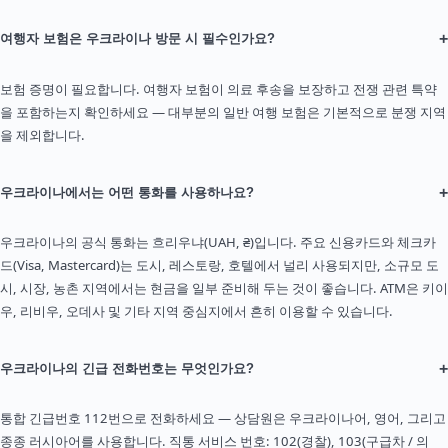
+
여행자 보험은 우크라이나 방문 시 필수인가요?
보험 증명이 필요합니다. 여행자 보험이 의료 후송을 보장하고 전쟁 관련 특약
을 포함하는지 확인하세요 — 대부분의 일반 여행 보험은 기본적으로 분쟁 지역
을 제외합니다.
+
우크라이나에서는 어떤 통화를 사용하나요?
우크라이나의 공식 통화는 흐리우냐(UAH, ₴)입니다. 주요 신용카드와 체크카
드(Visa, Mastercard)는 도시, 레스토랑, 호텔에서 널리 사용되지만, 소규모 도
시, 시장, 농촌 지역에서는 현금을 일부 준비해 두는 것이 좋습니다. ATM은 키이
우, 리비우, 오데사 및 기타 지역 중심지에서 흔히 이용할 수 있습니다.
+
우크라이나의 긴급 전화번호는 무엇인가요?
통합 긴급번호 112번으로 전화하세요 — 상담원은 우크라이나어, 영어, 그리고
종종 러시아어를 사용합니다. 직통 서비스 번호: 102(경찰), 103(구급차 / 의