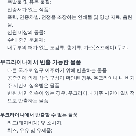
폭발물 및 유독 물질;
인증서가 없는 식품;
폭력, 인종차별, 전쟁을 조장하는 인쇄물 및 영상 자료, 음란
물;
신원 미상의 동물;
수배 중인 문화재;
내무부의 허가 없는 도검류, 총기류, 가스(스프레이) 무기.
우크라이나에서 반출 가능한 물품
다른 국가로 영구 이주하기 위해 반출하는 물품
공증인에 의해 상속 구성이 확인된 경우, 우크라이나 내 비거
주 시민이 상속받은 물품
반환 서면 약속이 있는 경우, 우크라이나 거주 시민이 일시적
으로 반출하는 물품.
우크라이나에서 반출할 수 없는 물품
라드(돼지비계) 및 소시지;
치즈, 우유 및 유제품;