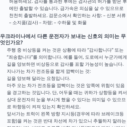
허용하세요. 검사를 통과한 후에는 검사관의 허가를 받은 후
에만 출발할 수 있습니다. 급가속은 의심을 살 수 있으므로
천천히 출발하세요. 검문소에서 확인하는 사항: – 신분 서류
– 소지품(검사) – 차량; – 수하물 및 화물
우크라이나에서 다른 운전자가 보내는 신호의 의미는 무
엇인가요?
주행 중 비상등을 켜는 것은 상황에 따라 “감사합니다” 또는
“죄송합니다”를 의미합니다. 예를 들어, 도로에서 누군가에게
길을 양보하면 비상등으로 감사를 표할 가능성이 높습니다.
지나가는 차가 전조등을 짧게 깜빡이는 것:
길을 양보해 달라는 요청입니다.
마주 오는 차가 전조등을 깜빡이는 것은 앞쪽에 위험이 있음
을 경고하는 것입니다. 단, 어두울 때는 귀하가 상향등을 켜서
상대 운전자의 눈을 부시게 했을 수 있다는 의미일 수 있으므
로 하향등이 켜져 있는지 확인하세요.
앞서가는 트럭이 왼쪽 방향 지시등(경우에 따라 브레이크등
포함)을 켜는 것은 반대 차선에 차가 있으니 추월하지 말라는