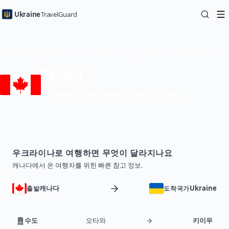
Ukraine
TravelGuard
홈
국가 가이드
캐나다에서 우크라이나로 여행하기 — 여행 가이드
캐나다
180일 중 최대 90일까지 무비자 입국 가능
우크라이나로 여행하면 무엇이 달라지나요
캐나다에서 온 여행자를 위한 빠른 참고 정보.
캐나다
Ukraine
출발
도착국가
수도
오타와
키이우