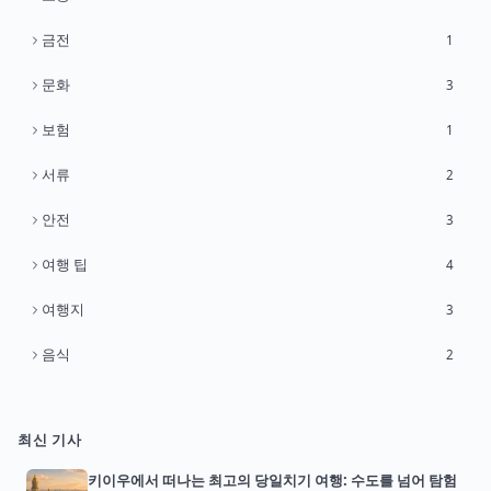
금전
1
문화
3
보험
1
서류
2
안전
3
여행 팁
4
여행지
3
음식
2
최신 기사
키이우에서 떠나는 최고의 당일치기 여행: 수도를 넘어 탐험