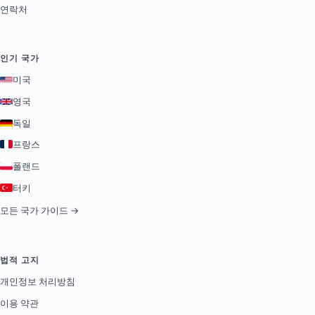
연락처
인기 국가
미국
영국
독일
프랑스
폴랜드
터키
모든 국가 가이드 →
법적 고지
개인정보 처리방침
이용 약관