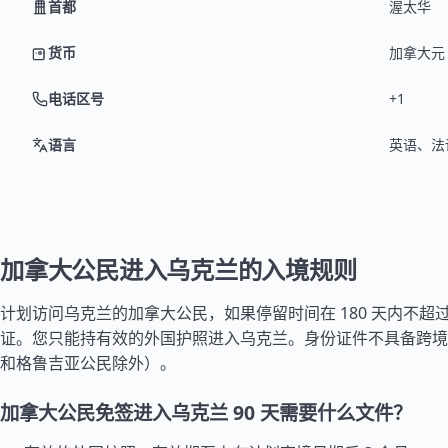
首都
渥太华
货币
加拿大元 (
电话区号
+1
语言
英语、法
加拿大公民进入乌克兰的入境规则
计划访问乌克兰的加拿大公民，如果停留时间在 180 天内不超过 
证。您只能持有效的外国护照进入乌克兰。身份证件不具备跨境
和
格鲁吉亚
公民除外）。
加拿大公民免签进入乌克兰 90 天需要什么文件？