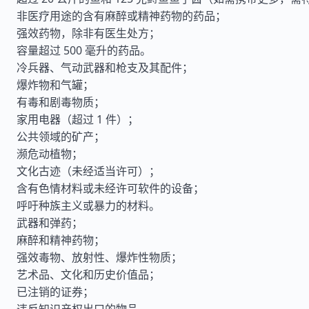
非医疗用途的含有麻醉或精神药物的药品；
强效药物，除非有医生处方；
容量超过 500 毫升的药品。
冷兵器、气动武器和枪支及其配件；
爆炸物和气罐；
有毒和剧毒物质；
家用电器（超过 1 件）；
公共领域的矿产；
濒危动植物；
文化古迹（未经适当许可）；
含有色情材料或未经许可软件的设备；
呼吁种族主义或暴力的材料。
武器和弹药；
麻醉和精神药物；
强效毒物、放射性、爆炸性物质；
艺术品、文化和历史价值品；
已注销的证券；