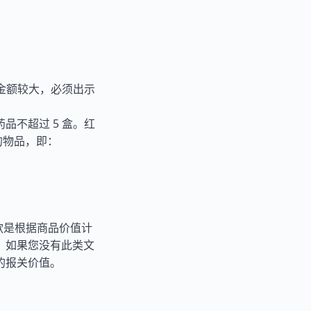
果金额较大，必须出示
品不超过 5 盒。红
的物品，即：
税款是根据商品价值计
。如果您没有此类文
的报关价值。