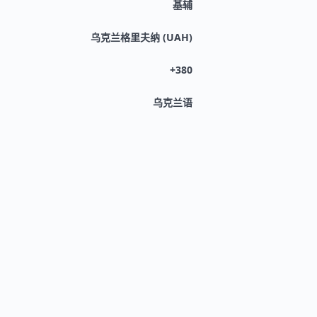
基辅
乌克兰格里夫纳 (UAH)
+380
乌克兰语