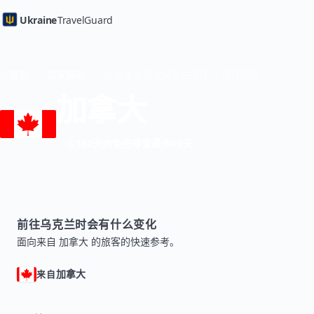
Ukraine
TravelGuard
首页
国家指南
从 加拿大 前往乌克兰旅行 — 旅行指南
加拿大
180天内免签停留最多90天
前往乌克兰时会有什么变化
面向来自 加拿大 的旅客的快速参考。
加拿大
来自