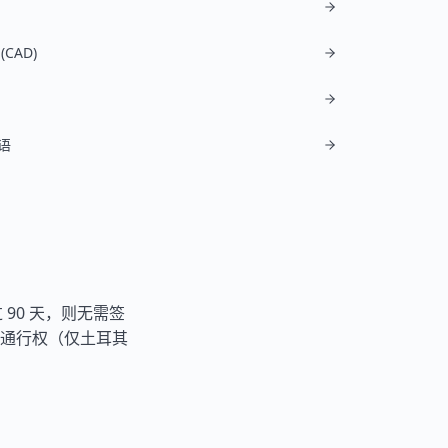
CAD)
语
90 天，则无需签
通行权（仅
土耳其