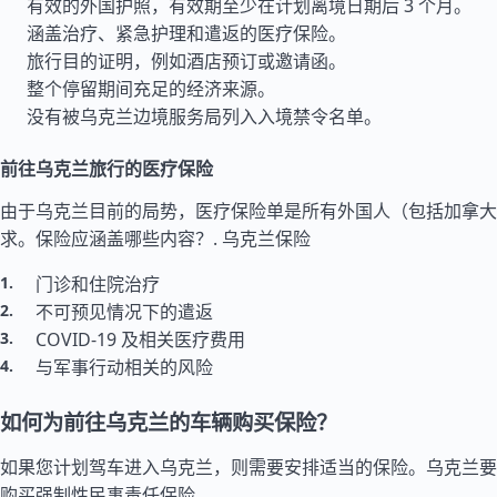
有效的外国护照，有效期至少在计划离境日期后 3 个月。
涵盖治疗、紧急护理和遣返的医疗保险。
旅行目的证明，例如酒店预订或邀请函。
整个停留期间充足的经济来源。
没有被乌克兰边境服务局列入入境禁令名单。
前往乌克兰旅行的医疗保险
由于乌克兰目前的局势，医疗保险单是所有外国人（包括加拿大
求。保险应涵盖哪些内容？.
乌克兰保险
门诊和住院治疗
不可预见情况下的遣返
COVID-19 及相关医疗费用
与军事行动相关的风险
如何为前往乌克兰的车辆购买保险？
如果您计划驾车进入乌克兰，则需要安排适当的保险。乌克兰要
购买强制性民事责任保险。