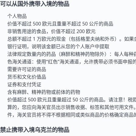
可以从国外携带入境的物品
个人物品
价值不超过 500 欧元且重量不超过 50 公斤的商品
非销售用途的食品，价值不超过 200 欧元
总额不超过 1 万欧元的现金（包括格里夫纳和外币）。如
银行证明，说明该金额已从您的个人账户中提取
法律规定数量内的药品（麻醉和精神药物除外）：每人每种药
色海关通道：使用“红色”海关通道，允许携带必须书面申报
需要许可证的商品
货币和文化价值品
证券和支付凭证
含有麻醉、精神药物或前体的药物
价值超过 500 欧元且重量超过 50 公斤的商品。请注意！
算的，您应向海关官员出示销售收据、标签和其他可用文件
件，海关官员将不得不根据相同或类似商品的价格确定商品
禁止携带入境乌克兰的物品