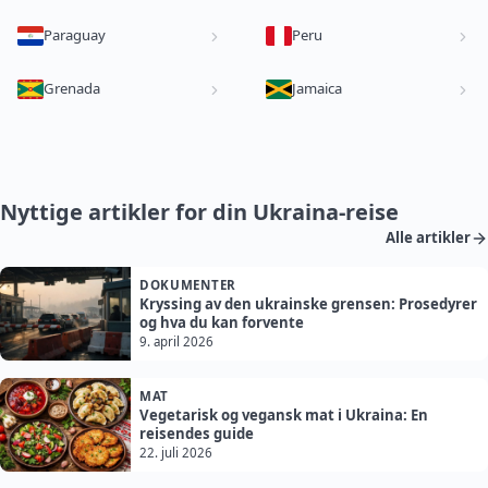
Paraguay
Peru
Grenada
Jamaica
Nyttige artikler for din Ukraina-reise
Alle artikler
DOKUMENTER
Kryssing av den ukrainske grensen: Prosedyrer
og hva du kan forvente
9. april 2026
MAT
Vegetarisk og vegansk mat i Ukraina: En
reisendes guide
22. juli 2026