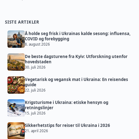
SISTE ARTIKLER
Å holde seg frisk i Ukrainas kalde sesong: influensa,
COVID og forebygging
8. august 2026
De beste dagsturene fra Kyiv: Utforskning utenfor
hovedstaden
30. juli 2026
Vegetarisk og vegansk mat i Ukraina: En reisendes
guide
22. juli 2026
Krigsturisme i Ukraina: etiske hensyn og
retningslinjer
15. juli 2026
Sikkerhetstips for reiser til Ukraina i 2026
21. april 2026