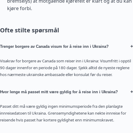
bremselys) at motgående kjørefelt er klart og at du kan
kjøre forbi.
Ofte stilte spørsmål
+
Trenger borgere av Canada visum for å reise inn i Ukraina?
Visakrav for borgere av Canada som reiser inn i Ukraina: Visumfritt i opptil
90 dager innenfor en periode på 180 dager. Sjekk alltid de nyeste reglene
hos nærmeste ukrainske ambassade eller konsulat før du reiser.
+
Hvor lenge må passet mitt være gyldig for å reise inn i Ukraina?
Passet ditt må være gyldig ingen minimumsperiode fra den planlagte
innreisedatoen til Ukraina. Grensemyndighetene kan nekte innreise for
reisende hvis passet har kortere gyldighet enn minimumskravet.