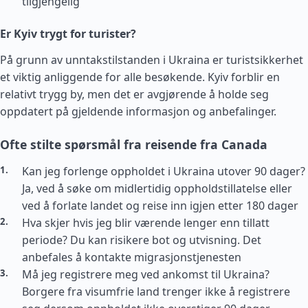
tilgjengelig
Er Kyiv trygt for turister?
På grunn av unntakstilstanden i Ukraina er turistsikkerhet
et viktig anliggende for alle besøkende. Kyiv forblir en
relativt trygg by, men det er avgjørende å holde seg
oppdatert på gjeldende informasjon og anbefalinger.
Ofte stilte spørsmål fra reisende fra Canada
Kan jeg forlenge oppholdet i Ukraina utover 90 dager?
Ja, ved å søke om midlertidig oppholdstillatelse eller
ved å forlate landet og reise inn igjen etter 180 dager
Hva skjer hvis jeg blir værende lenger enn tillatt
periode? Du kan risikere bot og utvisning. Det
anbefales å kontakte migrasjonstjenesten
Må jeg registrere meg ved ankomst til Ukraina?
Borgere fra visumfrie land trenger ikke å registrere