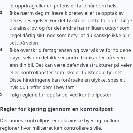
et oppdrag eller en potensiell fare når som helst
Ikke nærm deg militære kjøretøy eller ta opptak av
deres bevegelser. For det første er dette forbudt ifølge
ukrainsk lov, og for det andre har militært utstyr som
regel dårlig sikt, noe som betyr at du kanskje ikke blir
sett på veien
Ikke overskrid fartsgrensen og overvåk veiforholdene
nøye, selv om det ikke er andre trafikanter på veien
enn din bil. Det kan være defensive strukturer på veien
eller kontrollposter som ikke er fullstendig fjernet.
Disse hindringene kan forårsake en ulykke, spesielt
hvis du treffer dem i høy fart
Følg reglene for oppførsel ved kontrollposter
Regler for kjøring gjennom en kontrollpost
Det finnes kontrollposter i ukrainske byer og mellom
regioner hvor militæret kan kontrollere sivile.