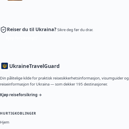
Reiser du til Ukraina?
Sikre deg før du drar.
Kjøp forsikring
Ukraine
TravelGuard
Din pålitelige kilde for praktisk reisesikkerhetsinformasjon, visumguider og
reiseinformasjon for Ukraina — som dekker 195 destinasjoner.
Kjøp reiseforsikring →
HURTIGKOBLINGER
Hjem