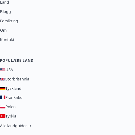
Land
Blogg
Forsikring
Om
Kontakt
POPULÆRE LAND
USA
Storbritannia
Tyskland
Frankrike
Polen
Tyrkia
Alle landguider →