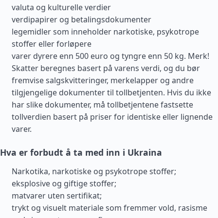
valuta og kulturelle verdier
verdipapirer og betalingsdokumenter
legemidler som inneholder narkotiske, psykotrope
stoffer eller forløpere
varer dyrere enn 500 euro og tyngre enn 50 kg. Merk!
Skatter beregnes basert på varens verdi, og du bør
fremvise salgskvitteringer, merkelapper og andre
tilgjengelige dokumenter til tollbetjenten. Hvis du ikke
har slike dokumenter, må tollbetjentene fastsette
tollverdien basert på priser for identiske eller lignende
varer.
Hva er forbudt å ta med inn i Ukraina
Narkotika, narkotiske og psykotrope stoffer;
eksplosive og giftige stoffer;
matvarer uten sertifikat;
trykt og visuelt materiale som fremmer vold, rasisme