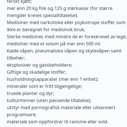
ferskt kjøtt;
mer enn 20 kg fisk og 125 g størkaviar (for større
mengder kreves spesialtillatelse).
Medisiner med narkotiske eller psykotrope stoffer som
ikke er beregnet for medisinsk bruk;
Sterke medisiner, med mindre de er foreskrevet av lege;
medisiner med et volum på mer enn 500 ml.
Kalde våpen, pneumatiske våpen og skytevåpen samt
tilbehør;
eksplosiver og gassbeholdere;
Giftige og skadelige stoffer;
husholdningsapparater (mer enn 1 enhet);
mineraler som er fritt tilgjengelige;
truede planter og dyr;
kulturminner (uten passende tillatelse);
utstyr med pornografisk materiale eller ulisensiert
programvare;
materiale som oppfordrer til rasisme eller vold.