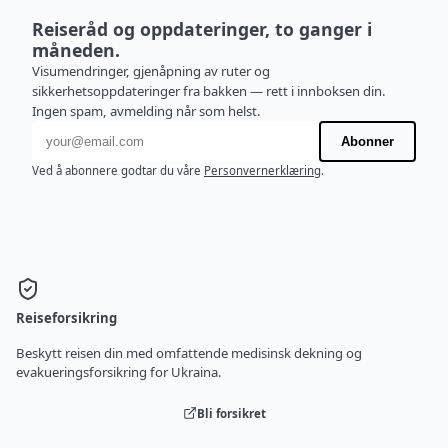
Reiseråd og oppdateringer, to ganger i
måneden.
Visumendringer, gjenåpning av ruter og
sikkerhetsoppdateringer fra bakken — rett i innboksen din.
Ingen spam, avmelding når som helst.
E-postadresse
Abonner
Ved å abonnere godtar du våre
Personvernerklæring
.
Reiseforsikring
Beskytt reisen din med omfattende medisinsk dekning og
evakueringsforsikring for Ukraina.
Bli forsikret