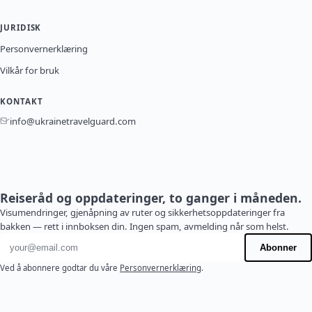
JURIDISK
Personvernerklæring
Vilkår for bruk
KONTAKT
info@ukrainetravelguard.com
Reiseråd og oppdateringer, to ganger i måneden.
Visumendringer, gjenåpning av ruter og sikkerhetsoppdateringer fra
bakken — rett i innboksen din. Ingen spam, avmelding når som helst.
E-postadresse
Abonner
Ved å abonnere godtar du våre
Personvernerklæring
.