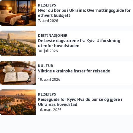
REISETIPS
Hvor du bør bo i Ukraina: Overnattingsguide for
ethvert budsjett
7. april 2026
DESTINASJONER
De beste dagsturene fra Kyiv: Utforskning
utenfor hovedstaden
30. juli 2026
KULTUR
Viktige ukrainske fraser for reisende
19. april 2026
REISETIPS
Reiseguide for Kyiv: Hva du bør se og gjøre i
Ukrainas hovedstad
16. mars 2026