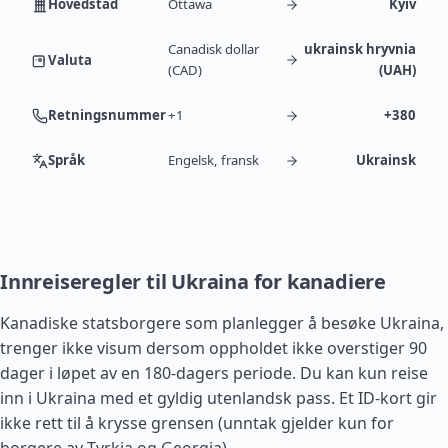
Hovedstad
Ottawa
Kyiv
Canadisk dollar
ukrainsk hryvnia
Valuta
(CAD)
(UAH)
Retningsnummer
+1
+380
Språk
Engelsk, fransk
Ukrainsk
Innreiseregler til Ukraina for kanadiere
Kanadiske statsborgere som planlegger å besøke Ukraina,
trenger ikke visum dersom oppholdet ikke overstiger 90
dager i løpet av en 180-dagers periode. Du kan kun reise
inn i Ukraina med et gyldig utenlandsk pass. Et ID-kort gir
ikke rett til å krysse grensen (unntak gjelder kun for