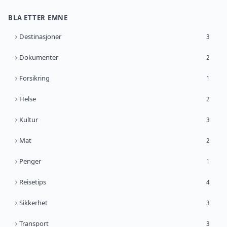
BLA ETTER EMNE
Destinasjoner
3
Dokumenter
2
Forsikring
1
Helse
2
Kultur
3
Mat
2
Penger
1
Reisetips
4
Sikkerhet
3
Transport
3