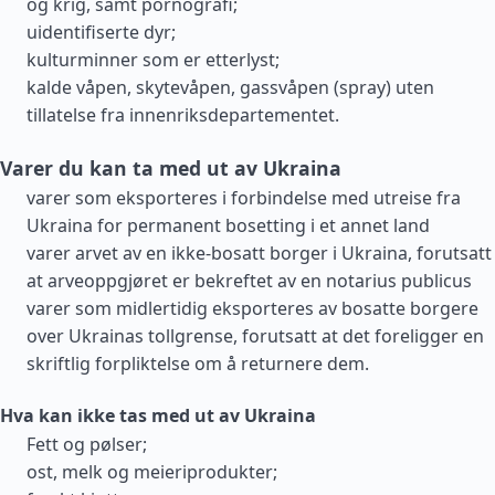
og krig, samt pornografi;
uidentifiserte dyr;
kulturminner som er etterlyst;
kalde våpen, skytevåpen, gassvåpen (spray) uten
tillatelse fra innenriksdepartementet.
Varer du kan ta med ut av Ukraina
varer som eksporteres i forbindelse med utreise fra
Ukraina for permanent bosetting i et annet land
varer arvet av en ikke-bosatt borger i Ukraina, forutsatt
at arveoppgjøret er bekreftet av en notarius publicus
varer som midlertidig eksporteres av bosatte borgere
over Ukrainas tollgrense, forutsatt at det foreligger en
skriftlig forpliktelse om å returnere dem.
Hva kan ikke tas med ut av Ukraina
Fett og pølser;
ost, melk og meieriprodukter;