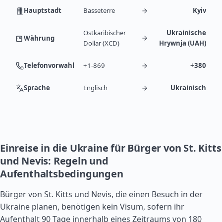
Hauptstadt
Basseterre
Kyiv
Ostkaribischer
Ukrainische
Währung
Dollar (XCD)
Hrywnja (UAH)
Telefonvorwahl
+1-869
+380
Sprache
Englisch
Ukrainisch
Einreise in die Ukraine für Bürger von St. Kitts
und Nevis: Regeln und
Aufenthaltsbedingungen
Bürger von St. Kitts und Nevis, die einen Besuch in der
Ukraine planen, benötigen kein Visum, sofern ihr
Aufenthalt 90 Tage innerhalb eines Zeitraums von 180