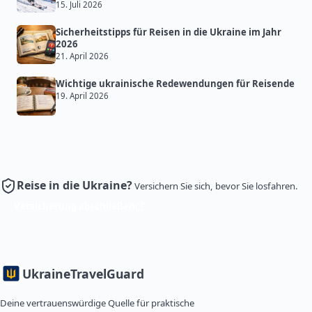
15. Juli 2026
Sicherheitstipps für Reisen in die Ukraine im Jahr
2026
21. April 2026
Wichtige ukrainische Redewendungen für Reisende
19. April 2026
Reise in die Ukraine?
Versichern Sie sich, bevor Sie losfahren.
Versicherung abschließen
Ukraine
TravelGuard
Deine vertrauenswürdige Quelle für praktische