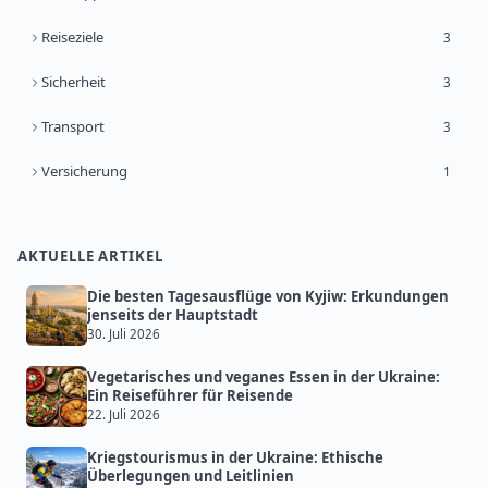
Reiseziele
3
Sicherheit
3
Transport
3
Versicherung
1
AKTUELLE ARTIKEL
Die besten Tagesausflüge von Kyjiw: Erkundungen
jenseits der Hauptstadt
30. Juli 2026
Vegetarisches und veganes Essen in der Ukraine:
Ein Reiseführer für Reisende
22. Juli 2026
Kriegstourismus in der Ukraine: Ethische
Überlegungen und Leitlinien