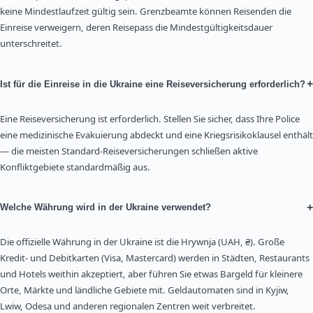
keine Mindestlaufzeit gültig sein. Grenzbeamte können Reisenden die
Einreise verweigern, deren Reisepass die Mindestgültigkeitsdauer
unterschreitet.
+
Ist für die Einreise in die Ukraine eine Reiseversicherung erforderlich?
Eine Reiseversicherung ist erforderlich. Stellen Sie sicher, dass Ihre Police
eine medizinische Evakuierung abdeckt und eine Kriegsrisikoklausel enthält
— die meisten Standard-Reiseversicherungen schließen aktive
Konfliktgebiete standardmäßig aus.
+
Welche Währung wird in der Ukraine verwendet?
Die offizielle Währung in der Ukraine ist die Hrywnja (UAH, ₴). Große
Kredit- und Debitkarten (Visa, Mastercard) werden in Städten, Restaurants
und Hotels weithin akzeptiert, aber führen Sie etwas Bargeld für kleinere
Orte, Märkte und ländliche Gebiete mit. Geldautomaten sind in Kyjiw,
Lwiw, Odesa und anderen regionalen Zentren weit verbreitet.