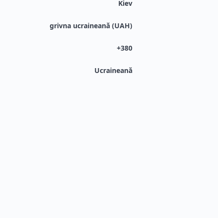
Kiev
grivna ucraineană (UAH)
+380
Ucraineană