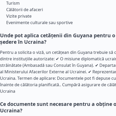
Turism
Călătorii de afaceri
Vizite private
Evenimente culturale sau sportive
Unde pot aplica cetățenii din Guyana pentru o 
ședere în Ucraina?
Pentru a solicita o viză, un cetățean din Guyana trebuie să
dintre instituțiile autorizate: ✔ O misiune diplomatică ucra
străinătate (Ambasadă sau Consulat în Guyana). ✔ Depart
al Ministerului Afacerilor Externe al Ucrainei. ✔ Reprezent
Ucraina. Termen de aplicare: Documentele pot fi depuse cu 
înainte de călătoria planificată..
Cumpără asigurare de călăt
Ucraina
Ce documente sunt necesare pentru a obține o
Ucraina?