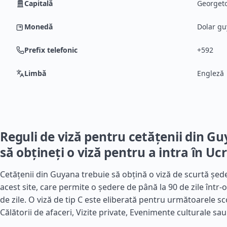
Capitală
Georget
Monedă
Dolar gu
Prefix telefonic
+592
Limbă
Engleză
Reguli de viză pentru cetățenii din G
să obțineți o viză pentru a intra în Uc
Cetățenii din Guyana trebuie să obțină o viză de scurtă șede
acest site, care permite o ședere de până la 90 de zile într
de zile. O viză de tip C este eliberată pentru următoarele sc
Călătorii de afaceri, Vizite private, Evenimente culturale sau