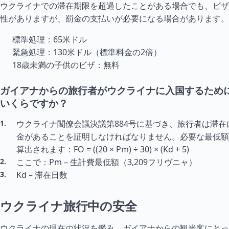
ウクライナでの滞在期限を超過したことがある場合でも、ビザ
性がありますが、罰金の支払いが必要になる場合があります。
標準処理：65米ドル
緊急処理：130米ドル（標準料金の2倍）
18歳未満の子供のビザ：無料
ガイアナからの旅行者がウクライナに入国するため
いくらですか？
ウクライナ閣僚会議決議第884号に基づき、旅行者は滞在
金があることを証明しなければなりません。必要な最低額
算出されます：FO = ((20 × Pm) ÷ 30) × (Kd + 5)
ここで：Pm – 生計費最低額（3,209フリヴニャ）
Kd – 滞在日数
ウクライナ旅行中の安全
ウクライナの現在の状況を鑑み、ガイアナからの観光客にとっ