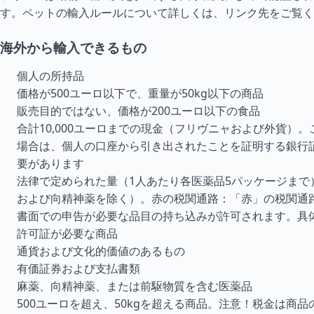
す。ペットの輸入ルールについて詳しくは、リンク先をご覧く
海外から輸入できるもの
個人の所持品
価格が500ユーロ以下で、重量が50kg以下の商品
販売目的ではない、価格が200ユーロ以下の食品
合計10,000ユーロまでの現金（フリヴニャおよび外貨）
場合は、個人の口座から引き出されたことを証明する銀行
要があります
法律で定められた量（1人あたり各医薬品5パッケージまで
および向精神薬を除く）。赤の税関通路：「赤」の税関通
書面での申告が必要な品目の持ち込みが許可されます。具
許可証が必要な商品
通貨および文化的価値のあるもの
有価証券および支払書類
麻薬、向精神薬、または前駆物質を含む医薬品
500ユーロを超え、50kgを超える商品。注意！税金は商