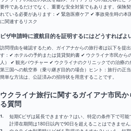
要件であるだけでなく、重要な安全対策でもあります。保険契
れている必要があります：✔ 緊急医療ケア ✔ 事故発生時の本国
に関連するリスク
ビザ申請時に渡航目的を証明するにはどうすればよ
訪問理由を確認するため、ガイアナからの旅行者は以下を提出
す：✔ ホテルの予約または賃貸契約書 ✔ ウクライナ市民から
人） ✔ 観光バウチャー ✔ ウクライナのクリニックでの治療の
第三国への航空券（乗り継ぎ目的の場合）ヒント：旅行の正当
簡単な方法は、公証済みの招待状を用意することです。
ウクライナ旅行に関するガイアナ市民か
る質問
短期Cビザは延長できますか？はい、特定の条件下で可能
計滞在期間は180日以内で90日を超えることはできません