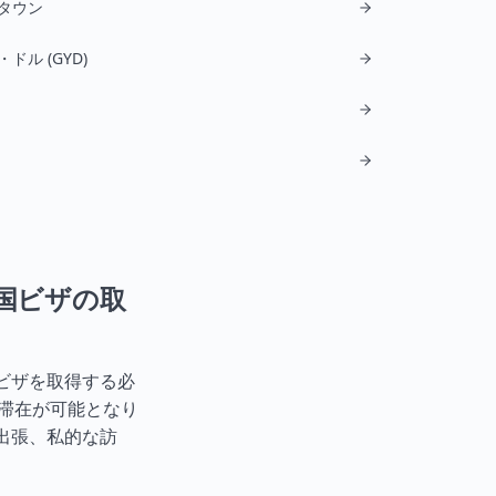
タウン
ドル (GYD)
国ビザの取
ビザを取得する必
の滞在が可能となり
出張、私的な訪