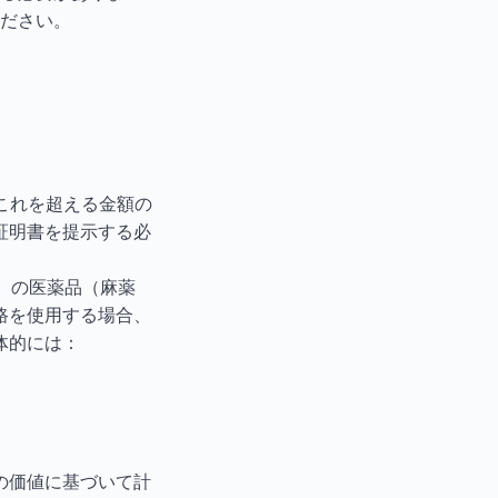
ださい。
。これを超える金額の
証明書を提示する必
）の医薬品（麻薬
路を使用する場合、
体的には：
品の価値に基づいて計