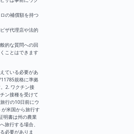
ビザは事前にウク
ーロの補償額を持つ
ビザ代理店や法的
般的な質問への回
くことはできます
えている必要があ
11785規格に準拠
2. ワクチン接
チン接種を受けて
旅行の10日前にウ
トが米国から旅行す
証明書は州の農業
へ旅行する場合、
る必要がありま