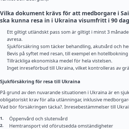
Vilka dokument krävs för att medborgare i Sa
ska kunna resa in i Ukraina visumfritt i 90 da
Ett giltigt utländskt pass som är giltigt i minst 3 månad
avresa.
Sjukförsäkring som täcker behandling, akutvård och h
Bevis på syftet med resan, till exempel en hotellbokning 
Tillräckliga ekonomiska medel för hela vistelsen.
Inget inreseförbud till Ukraina, vilket kontrolleras av gr
Sjukförsäkring för resa till Ukraina
På grund av den nuvarande situationen i Ukraina är en sjuk
obligatoriskt krav för alla utlänningar, inklusive medborgare
Vad bör försäkringen täcka?.
Inresebestämmelser till Ukra
Öppenvård och slutenvård
Hemtransport vid oförutsedda omständigheter