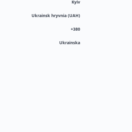
Kyiv
Ukrainsk hryvnia (UAH)
+380
Ukrainska