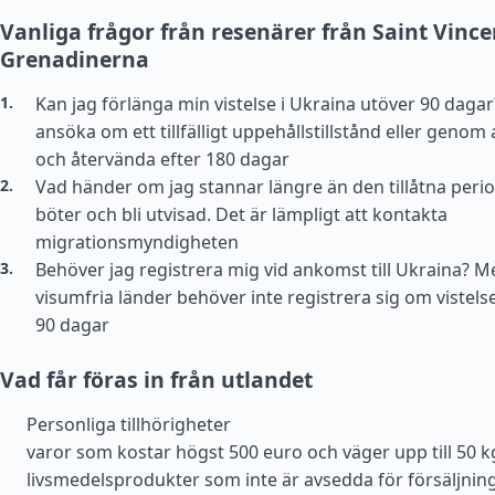
Vanliga frågor från resenärer från Saint Vince
Grenadinerna
Kan jag förlänga min vistelse i Ukraina utöver 90 dagar
ansöka om ett tillfälligt uppehållstillstånd eller genom
och återvända efter 180 dagar
Vad händer om jag stannar längre än den tillåtna peri
böter och bli utvisad. Det är lämpligt att kontakta
migrationsmyndigheten
Behöver jag registrera mig vid ankomst till Ukraina? 
visumfria länder behöver inte registrera sig om vistels
90 dagar
Vad får föras in från utlandet
Personliga tillhörigheter
varor som kostar högst 500 euro och väger upp till 50 k
livsmedelsprodukter som inte är avsedda för försäljning, 