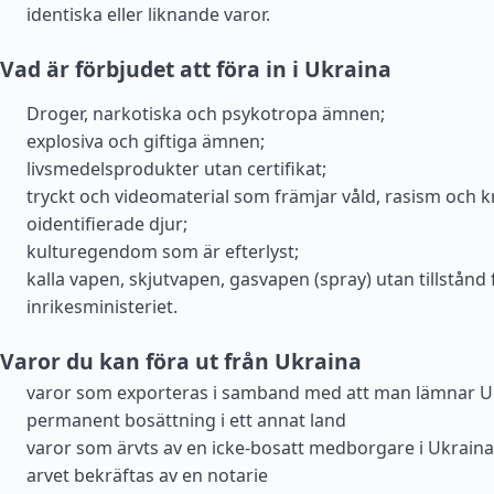
identiska eller liknande varor.
Vad är förbjudet att föra in i Ukraina
Droger, narkotiska och psykotropa ämnen;
explosiva och giftiga ämnen;
livsmedelsprodukter utan certifikat;
tryckt och videomaterial som främjar våld, rasism och kr
oidentifierade djur;
kulturegendom som är efterlyst;
kalla vapen, skjutvapen, gasvapen (spray) utan tillstånd 
inrikesministeriet.
Varor du kan föra ut från Ukraina
varor som exporteras i samband med att man lämnar U
permanent bosättning i ett annat land
varor som ärvts av en icke-bosatt medborgare i Ukraina,
arvet bekräftas av en notarie