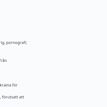
ig, pornografi;
från
kraina för
 förutsatt att