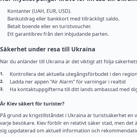
Kontanter (UAH, EUR, USD).
Bankutdrag eller bankkort med tillräckligt saldo.
Betalt boende eller en turistvoucher.
Ett garantibrev från den inbjudande parten.
Säkerhet under resa till Ukraina
När du anländer till Ukraina är det viktigt att följa säkerhe
Kontrollera det aktuella utegångsförbudet i den regio
Ladda ner appen “Air Alarm” för varningar i realtid
Ha kontaktuppgifterna till ditt lands ambassad med di
Är Kiev säkert för turister?
På grund av krigstillståndet i Ukraina är turistsäkerhet en v
varje besökare. Kiev förblir en relativt säker stad, men det är
sig uppdaterad om aktuell information och rekommendati