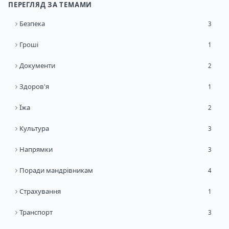
ПЕРЕГЛЯД ЗА ТЕМАМИ
Безпека
3
Гроші
1
Документи
2
Здоров'я
1
Їжа
2
Культура
3
Напрямки
3
Поради мандрівникам
4
Страхування
1
Транспорт
3