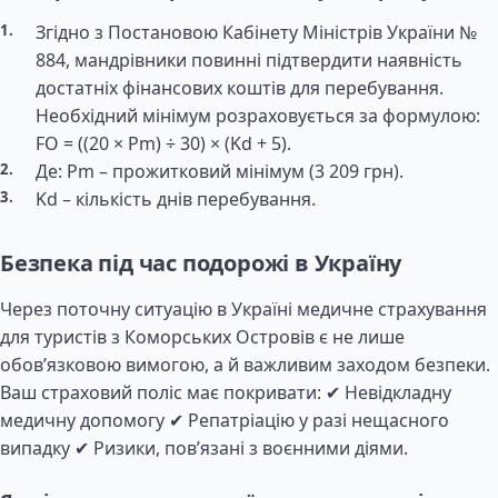
Згідно з Постановою Кабінету Міністрів України №
884, мандрівники повинні підтвердити наявність
достатніх фінансових коштів для перебування.
Необхідний мінімум розраховується за формулою:
FO = ((20 × Pm) ÷ 30) × (Kd + 5).
Де: Pm – прожитковий мінімум (3 209 грн).
Kd – кількість днів перебування.
Безпека під час подорожі в Україну
Через поточну ситуацію в Україні медичне страхування
для туристів з Коморських Островів є не лише
обов’язковою вимогою, а й важливим заходом безпеки.
Ваш страховий поліс має покривати: ✔ Невідкладну
медичну допомогу ✔ Репатріацію у разі нещасного
випадку ✔ Ризики, пов’язані з воєнними діями.