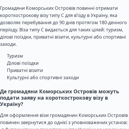
Громадяни Коморських Островів повинні отримати
короткострокову візу типу C для в’їзду в Україну, яка
дозволяє перебування до 90 днів протягом 180-денного
періоду. Віза типу C видається для таких цілей: туризм,
ділові поїздки, приватні візити, культурні або спортивні
заходи.
Туризм
Ділові поїздки
Приватні візити
Культурні або спортивні заходи
Де громадяни Коморських Островів можуть
подати заяву на короткострокову візу в
Україну?
Для оформлення візи громадянин Коморських Островів
повинен звернутися до однієї з уповноважених установ: