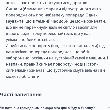
авто — вас просять поступитися дорогою.
Сигнали (блимання) фарами від зустрічного авто
попереджають про небезпеку попереду. Однак
зауважте, що в темний час доби це може означати,
що ви не перемкнули дальнє світло і засліпили
іншого водія, тому переконайтеся, що у вас
увімкнено ближнє світло.
Лівий сигнал повороту (іноді зі стоп-сигналами) від
вантажівки попереду попереджає, що обгін
заборонено, оскільки на зустрічній смузі є машини. І
навпаки, правий сигнал повороту (іноді зі стоп-
сигналами) означає, що зустрічна смуга вільна і ви
можете обганяти.
Часті запитання
+
Чи потрібна громадянам Комори віза для в’їзду в Україну?