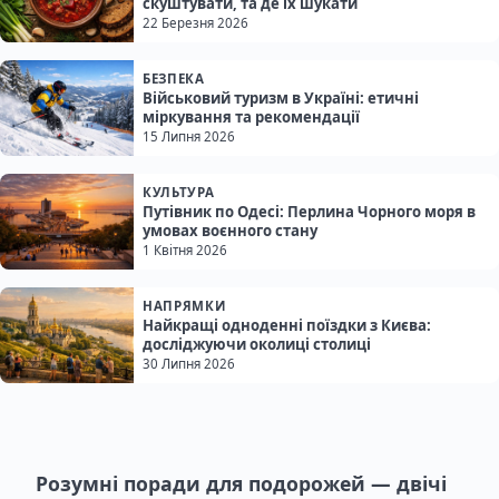
скуштувати, та де їх шукати
22 Березня 2026
БЕЗПЕКА
Військовий туризм в Україні: етичні
міркування та рекомендації
15 Липня 2026
КУЛЬТУРА
Путівник по Одесі: Перлина Чорного моря в
умовах воєнного стану
1 Квітня 2026
НАПРЯМКИ
Найкращі одноденні поїздки з Києва:
досліджуючи околиці столиці
30 Липня 2026
Розумні поради для подорожей — двічі