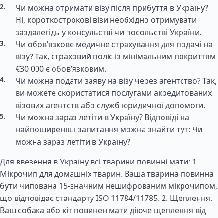
Чи можна отримати візу після прибуття в Україну?
Ні, короткострокові візи необхідно отримувати
заздалегідь у консульстві чи посольстві України.
Чи обов’язкове медичне страхування для подачі на
візу? Так, страховий поліс із мінімальним покриттям
€30 000 є обов’язковим.
Чи можна подати заяву на візу через агентство? Так,
ви можете скористатися послугами акредитованих
візових агентств або служб юридичної допомоги.
Чи можна зараз летіти в Україну? Відповіді на
найпоширеніші запитання можна знайти тут: Чи
можна зараз летіти в Україну?
Для ввезення в Україну всі тварини повинні мати: 1.
Мікрочип для домашніх тварин. Ваша тварина повинна
бути чипована 15-значним нешифрованим мікрочипом,
що відповідає стандарту ISO 11784/11785. 2. Щеплення.
Ваш собака або кіт повинен мати діюче щеплення від