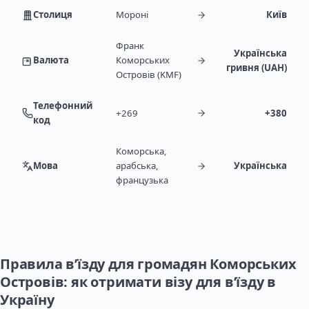
Столиця
Мороні
Київ
Франк
Українська
Валюта
Коморських
гривня (UAH)
Островів (KMF)
Телефонний
+269
+380
код
Коморська,
Мова
арабська,
Українська
французька
Правила в’їзду для громадян Коморських
Островів: як отримати візу для в’їзду в
Україну