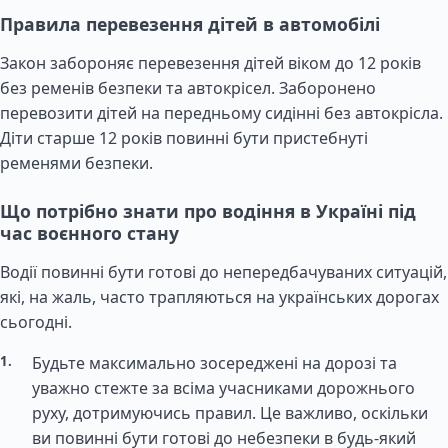
Правила перевезення дітей в автомобілі
Закон забороняє перевезення дітей віком до 12 років
без ременів безпеки та автокрісел. Заборонено
перевозити дітей на передньому сидінні без автокрісла.
Діти старше 12 років повинні бути пристебнуті
ременями безпеки.
Що потрібно знати про водіння в Україні під
час воєнного стану
Водії повинні бути готові до непередбачуваних ситуацій,
які, на жаль, часто трапляються на українських дорогах
сьогодні.
Будьте максимально зосереджені на дорозі та
уважно стежте за всіма учасниками дорожнього
руху, дотримуючись правил. Це важливо, оскільки
ви повинні бути готові до небезпеки в будь-який