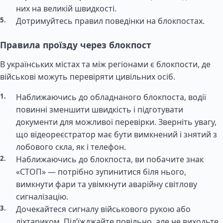
них на великій швидкості.
Дотримуйтесь правил поведінки на блокпостах.
Правила проїзду через блокпост
В українських містах та між регіонами є блокпости, де
військові можуть перевіряти цивільних осіб.
Наближаючись до обладнаного блокпоста, водії
повинні зменшити швидкість і підготувати
документи для можливої перевірки. Зверніть увагу,
що відеореєстратор має бути вимкнений і знятий з
лобового скла, як і телефон.
Наближаючись до блокпоста, ви побачите знак
«СТОП» — потрібно зупинитися біля нього,
вимкнути фари та увімкнути аварійну світлову
сигналізацію.
Дочекайтеся сигналу військового рукою або
ліхтариком. Під’їжджайте повільно, але не виходьте