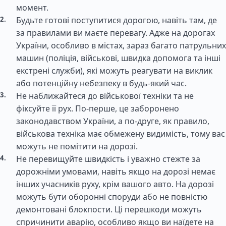
момент.
Будьте готові поступитися дорогою, навіть там, де
за правилами ви маєте перевагу. Адже на дорогах
України, особливо в містах, зараз багато патрульних
машин (поліція, військові, швидка допомога та інші
екстрені служби), які можуть реагувати на виклик
або потенційну небезпеку в будь-який час.
Не наближайтеся до військової техніки та не
фіксуйте її рух. По-перше, це заборонено
законодавством України, а по-друге, як правило,
військова техніка має обмежену видимість, тому вас
можуть не помітити на дорозі.
Не перевищуйте швидкість і уважно стежте за
дорожніми умовами, навіть якщо на дорозі немає
інших учасників руху, крім вашого авто. На дорозі
можуть бути оборонні споруди або не повністю
демонтовані блокпости. Ці перешкоди можуть
спричинити аварію, особливо якщо ви наїдете на