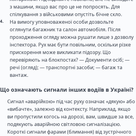
з машини, якщо вас про це не попросять. Для
спілкування з військовими опустіть бічне скло.
На вимогу уповноваженої особи дозвольте
оглянути багажник та салон автомобіля. Після
проходження огляду можна рушати лише з дозволу
інспектора. Рух має бути повільним, оскільки різке
прискорення може викликати підозру. Що
перевіряють на блокпостах? — Документи осіб; —
речі (огляд); — транспортні засоби; — багаж та
вантаж.
Що означають сигнали інших водіїв в Україні?
Сигнал «аварійкою» під час руху означає «дякую» або
«вибачте», залежно від контексту. Наприклад, якщо
ви пропустили когось на дорозі, вам, швидше за все,
подякують аварійною світловою сигналізацією.
Короткі сигнали фарами (блимання) від зустрічного