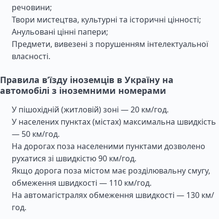
речовини;
Твори мистецтва, культурні та історичні цінності;
Анульовані цінні папери;
Предмети, вивезені з порушенням інтелектуальної
власності.
Правила в’їзду іноземців в Україну на
автомобілі з іноземними номерами
У пішохідній (житловій) зоні — 20 км/год.
У населених пунктах (містах) максимальна швидкість
— 50 км/год.
На дорогах поза населеними пунктами дозволено
рухатися зі швидкістю 90 км/год.
Якщо дорога поза містом має розділювальну смугу,
обмеження швидкості — 110 км/год.
На автомагістралях обмеження швидкості — 130 км/
год.