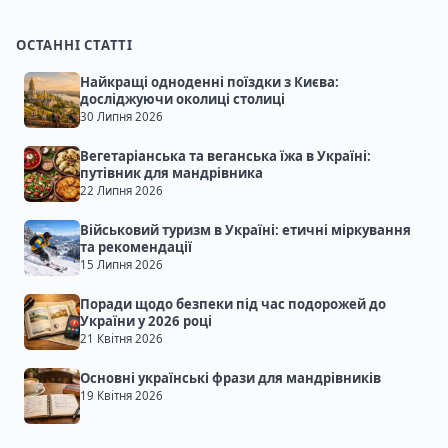
ОСТАННІ СТАТТІ
Найкращі одноденні поїздки з Києва:
досліджуючи околиці столиці
30 Липня 2026
Вегетаріанська та веганська їжа в Україні:
путівник для мандрівника
22 Липня 2026
Військовий туризм в Україні: етичні міркування
та рекомендації
15 Липня 2026
Поради щодо безпеки під час подорожей до
України у 2026 році
21 Квітня 2026
Основні українські фрази для мандрівників
19 Квітня 2026