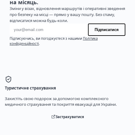
на місяць.
Зміни у візах, відновлення маршрутів і оперативні зведення
про безпеку на місці — прямо у вашу пошту. Без спаму,
відписатися можна будь-коли.
Адреса електронної пошти
Підписатися
Підписуючись, ви погоджуєтеся з нашими
Політика
конфіденційності
.
Туристичне страхування
Захистіть свою подорож за допомогою комплексного
медичного страхування та покриття евакуації для України.
Застрахуватися