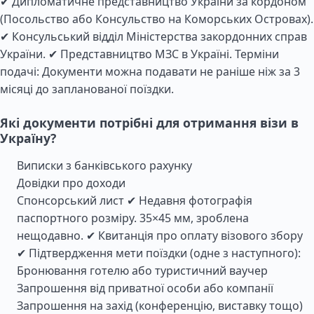
✔ Дипломатичне представництво України за кордоном
(Посольство або Консульство на Коморських Островах).
✔ Консульський відділ Міністерства закордонних справ
України. ✔ Представництво МЗС в Україні. Терміни
подачі: Документи можна подавати не раніше ніж за 3
місяці до запланованої поїздки.
Які документи потрібні для отримання візи в
Україну?
Виписки з банківського рахунку
Довідки про доходи
Спонсорський лист ✔ Недавня фотографія
паспортного розміру. 35×45 мм, зроблена
нещодавно. ✔ Квитанція про оплату візового збору
✔ Підтвердження мети поїздки (одне з наступного):
Бронювання готелю або туристичний ваучер
Запрошення від приватної особи або компанії
Запрошення на захід (конференцію, виставку тощо)