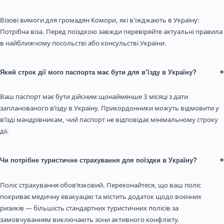
Візові вимоги для громадян Комори, які в'їжджають в Україну:
Потрібна віза. Перед поїздкою завжди перевіряйте актуальні правила
в найближчому посольстві або консульстві України.
+
Який строк дії мого паспорта має бути для в’їзду в Україну?
Ваш паспорт має бути дійсним щонайменше 3 місяці з дати
запланованого в’їзду в Україну. Прикордонники можуть відмовити у
в’їзді мандрівникам, чий паспорт не відповідає мінімальному строку
дії.
+
Чи потрібне туристичне страхування для поїздки в Україну?
Поліс страхування обов’язковий. Переконайтеся, що ваш поліс
покриває медичну евакуацію та містить додаток щодо воєнних
ризиків — більшість стандартних туристичних полісів за
замовчуванням виключають зони активного конфлікту.