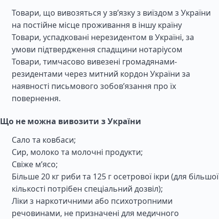
Товари, що вивозяться у зв’язку з виїздом з України
на постійне місце проживання в іншу країну
Товари, успадковані нерезидентом в Україні, за
умови підтвердження спадщини нотаріусом
Товари, тимчасово вивезені громадянами-
резидентами через митний кордон України за
наявності письмового зобов’язання про їх
повернення.
Що не можна вивозити з України
Сало та ковбаси;
Сир, молоко та молочні продукти;
Свіже м’ясо;
Більше 20 кг риби та 125 г осетрової ікри (для більшої
кількості потрібен спеціальний дозвіл);
Ліки з наркотичними або психотропними
речовинами, не призначені для медичного