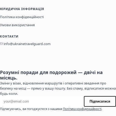
ЮРИДИЧНА ІНФОРМАЦІЯ
Політика конфіденційності
Умови використання
КОНТАКТИ
info@ukrainetravelguard.com
Розумні поради для подорожей — двічі на
місяць.
Зміни у візах, відновлення маршрутів і оперативні зведення про
безпеку на місці — прямо у вашу пошту. Без спаму, відписатися можна
будь-коли.
Адреса електронної пошти
Підписатися
Підписуючись, ви погоджуєтеся з нашими
Політика конфіденційності
.