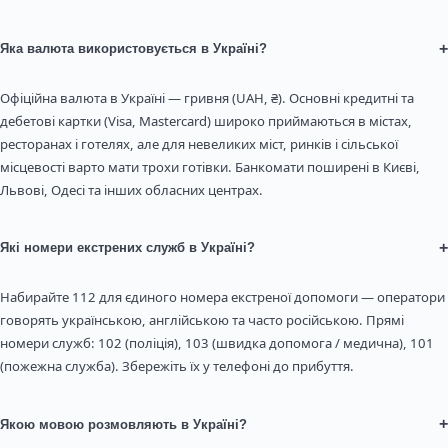
+
Яка валюта використовується в Україні?
Офіційна валюта в Україні — гривня (UAH, ₴). Основні кредитні та
дебетові картки (Visa, Mastercard) широко приймаються в містах,
ресторанах і готелях, але для невеликих міст, ринків і сільської
місцевості варто мати трохи готівки. Банкомати поширені в Києві,
Львові, Одесі та інших обласних центрах.
+
Які номери екстрених служб в Україні?
Набирайте 112 для єдиного номера екстреної допомоги — оператори
говорять українською, англійською та часто російською. Прямі
номери служб: 102 (поліція), 103 (швидка допомога / медична), 101
(пожежна служба). Збережіть їх у телефоні до прибуття.
+
Якою мовою розмовляють в Україні?