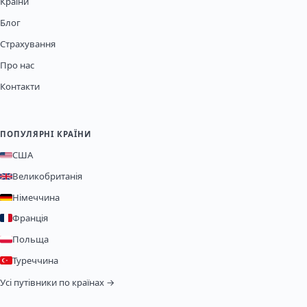
Країни
Блог
Страхування
Про нас
Контакти
ПОПУЛЯРНІ КРАЇНИ
США
Великобританія
Німеччина
Франція
Польща
Туреччина
Усі путівники по країнах →