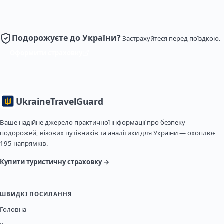
Подорожуєте до України?
Застрахуйтеся перед поїздкою.
Оформити страховку
Ukraine
TravelGuard
Ваше надійне джерело практичної інформації про безпеку
подорожей, візових путівників та аналітики для України — охоплює
195 напрямків.
Купити туристичну страховку →
ШВИДКІ ПОСИЛАННЯ
Головна