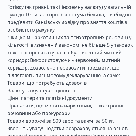
Готівку (як гривні, так і іноземну валюту) у загальній
сумі до 10 тисяч євро. Якщо сума більша, необхідно
пред’явити банківську довідку про зняття коштів з
особистого рахунку
Ліки (крім наркотичних та психотропних речовин) у
кількості, визначеній законом: не більше 5 упаковок
кожного препарату на особу. Червоний митний
коридор: Використовуючи «червоний» митний
коридор, дозволено перевозити предмети, що
підлягають письмовому декларуванню, а саме:
Товари, що потребують дозволів
Валюту та культурні цінності
Цінні папери та платіжні документи
Препарати, що містять наркотичні, психотропні
речовини або прекурсори
Товари дорожчі за 500 євро та важчі за 50 кг.
Зверніть увагу! Податки розраховуються на основі