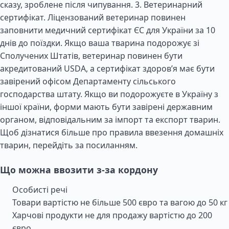
сказу, зроблене після чипування. 3. Ветеринарний
сертифікат. Ліцензований ветеринар повинен
заповнити медичний сертифікат ЄС для України за 10
днів до поїздки. Якщо ваша тварина подорожує зі
Сполучених Штатів, ветеринар повинен бути
акредитований USDA, а сертифікат здоров’я має бути
завірений офісом Департаменту сільського
господарства штату. Якщо ви подорожуєте в Україну з
іншої країни, форми мають бути завірені державним
органом, відповідальним за імпорт та експорт тварин.
Щоб дізнатися більше про правила ввезення домашніх
тварин, перейдіть за посиланням.
Що можна ввозити з-за кордону
Особисті речі
Товари вартістю не більше 500 євро та вагою до 50 кг
Харчові продукти не для продажу вартістю до 200
євро