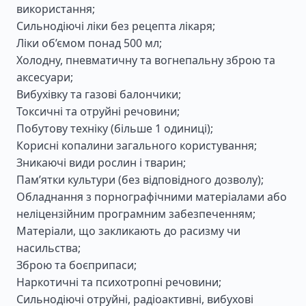
використання;
Сильнодіючі ліки без рецепта лікаря;
Ліки об’ємом понад 500 мл;
Холодну, пневматичну та вогнепальну зброю та
аксесуари;
Вибухівку та газові балончики;
Токсичні та отруйні речовини;
Побутову техніку (більше 1 одиниці);
Корисні копалини загального користування;
Зникаючі види рослин і тварин;
Пам’ятки культури (без відповідного дозволу);
Обладнання з порнографічними матеріалами або
неліцензійним програмним забезпеченням;
Матеріали, що закликають до расизму чи
насильства;
Зброю та боєприпаси;
Наркотичні та психотропні речовини;
Сильнодіючі отруйні, радіоактивні, вибухові