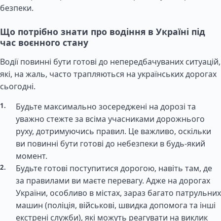
безпеки.
Що потрібно знати про водіння в Україні під
час воєнного стану
Водії повинні бути готові до непередбачуваних ситуацій,
які, на жаль, часто трапляються на українських дорогах
сьогодні.
Будьте максимально зосереджені на дорозі та
уважно стежте за всіма учасниками дорожнього
руху, дотримуючись правил. Це важливо, оскільки
ви повинні бути готові до небезпеки в будь-який
момент.
Будьте готові поступитися дорогою, навіть там, де
за правилами ви маєте перевагу. Адже на дорогах
України, особливо в містах, зараз багато патрульних
машин (поліція, військові, швидка допомога та інші
екстрені служби), які можуть реагувати на виклик