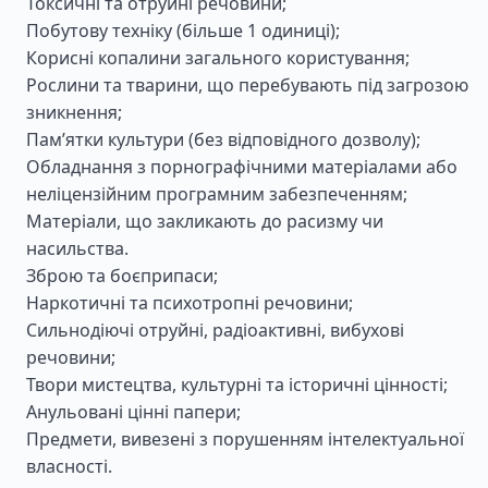
Токсичні та отруйні речовини;
Побутову техніку (більше 1 одиниці);
Корисні копалини загального користування;
Рослини та тварини, що перебувають під загрозою
зникнення;
Пам’ятки культури (без відповідного дозволу);
Обладнання з порнографічними матеріалами або
неліцензійним програмним забезпеченням;
Матеріали, що закликають до расизму чи
насильства.
Зброю та боєприпаси;
Наркотичні та психотропні речовини;
Сильнодіючі отруйні, радіоактивні, вибухові
речовини;
Твори мистецтва, культурні та історичні цінності;
Анульовані цінні папери;
Предмети, вивезені з порушенням інтелектуальної
власності.