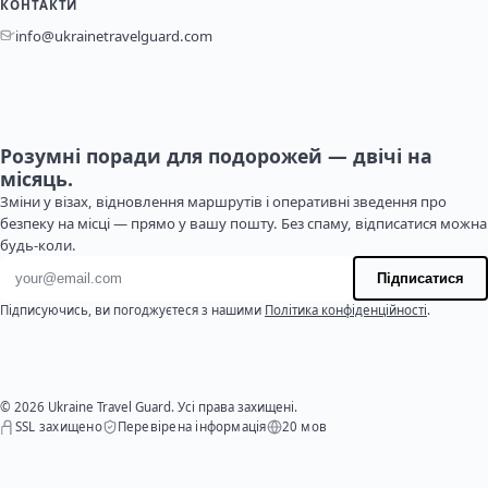
КОНТАКТИ
info@ukrainetravelguard.com
Розумні поради для подорожей — двічі на
місяць.
Зміни у візах, відновлення маршрутів і оперативні зведення про
безпеку на місці — прямо у вашу пошту. Без спаму, відписатися можна
будь-коли.
Адреса електронної пошти
Підписатися
Підписуючись, ви погоджуєтеся з нашими
Політика конфіденційності
.
© 2026 Ukraine Travel Guard. Усі права захищені.
SSL захищено
Перевірена інформація
20 мов