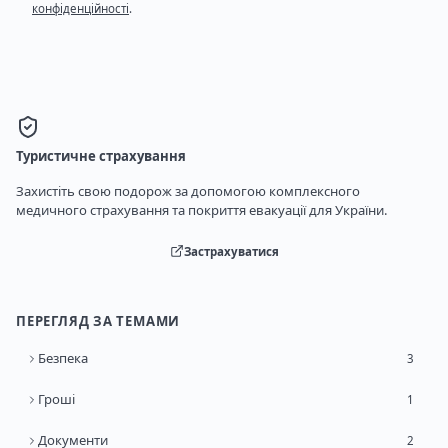
конфіденційності
.
Туристичне страхування
Захистіть свою подорож за допомогою комплексного
медичного страхування та покриття евакуації для України.
Застрахуватися
ПЕРЕГЛЯД ЗА ТЕМАМИ
Безпека
3
Гроші
1
Документи
2