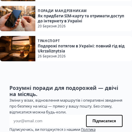
ПОРАДИ МАНДРІВНИКАМ
Як придбати SIM-карту та отримати доступ
до інтернету в Україні
20 Березня 2026
ТРАНСПОРТ
Подорожі потягом в Україні: повний гід від
Ukrzaliznytsia
26 Березня 2026
Розумні поради для подорожей — двічі
на місяць.
Зміни у візах, відновлення маршрутів і оперативні зведення
про безпеку на місці — прямо у вашу пошту. Без спаму,
відписатися можна будь-коли.
Адреса електронної пошти
Підписатися
Підписуючись, ви погоджуєтеся з нашими
Політика