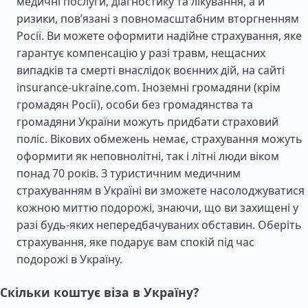
медичні послуги, діагностику та лікування, а й
ризики, пов’язані з повномасштабним вторгненням
Росії. Ви можете оформити надійне страхування, яке
гарантує компенсацію у разі травм, нещасних
випадків та смерті внаслідок воєнних дій, на сайті
insurance-ukraine.com. Іноземні громадяни (крім
громадян Росії), особи без громадянства та
громадяни України можуть придбати страховий
поліс. Вікових обмежень немає, страхування можуть
оформити як неповнолітні, так і літні люди віком
понад 70 років. З туристичним медичним
страхуванням в Україні ви зможете насолоджуватися
кожною миттю подорожі, знаючи, що ви захищені у
разі будь-яких непередбачуваних обставин. Оберіть
страхування, яке подарує вам спокій під час
подорожі в Україну.
Скільки коштує віза в Україну?