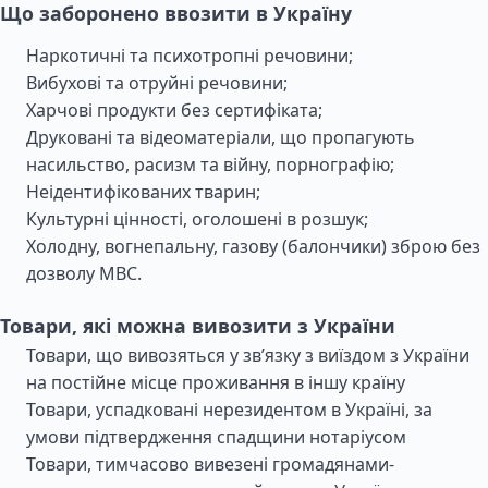
Що заборонено ввозити в Україну
Наркотичні та психотропні речовини;
Вибухові та отруйні речовини;
Харчові продукти без сертифіката;
Друковані та відеоматеріали, що пропагують
насильство, расизм та війну, порнографію;
Неідентифікованих тварин;
Культурні цінності, оголошені в розшук;
Холодну, вогнепальну, газову (балончики) зброю без
дозволу МВС.
Товари, які можна вивозити з України
Товари, що вивозяться у зв’язку з виїздом з України
на постійне місце проживання в іншу країну
Товари, успадковані нерезидентом в Україні, за
умови підтвердження спадщини нотаріусом
Товари, тимчасово вивезені громадянами-