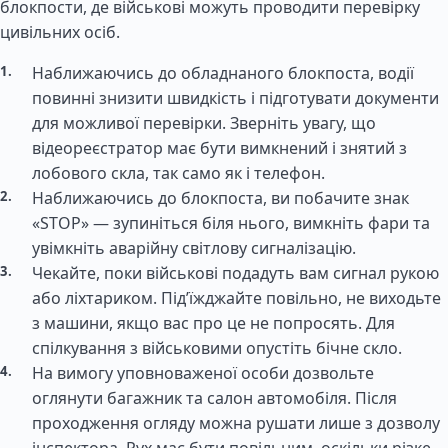
блокпости, де військові можуть проводити перевірку
цивільних осіб.
Наближаючись до обладнаного блокпоста, водії
повинні знизити швидкість і підготувати документи
для можливої перевірки. Зверніть увагу, що
відеореєстратор має бути вимкнений і знятий з
лобового скла, так само як і телефон.
Наближаючись до блокпоста, ви побачите знак
«STOP» — зупиніться біля нього, вимкніть фари та
увімкніть аварійну світлову сигналізацію.
Чекайте, поки військові подадуть вам сигнал рукою
або ліхтариком. Під’їжджайте повільно, не виходьте
з машини, якщо вас про це не попросять. Для
спілкування з військовими опустіть бічне скло.
На вимогу уповноваженої особи дозвольте
оглянути багажник та салон автомобіля. Після
проходження огляду можна рушати лише з дозволу