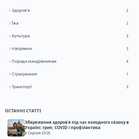
Здоров'я
2
Їжа
2
Культура
3
Напрямки
3
Поради мандрівникам
4
Страхування
1
Транспорт
3
ОСТАННІ СТАТТІ
Збереження здоров’я під час холодного сезону в
Україні: грип, COVID і профілактика
8 Серпня 2026