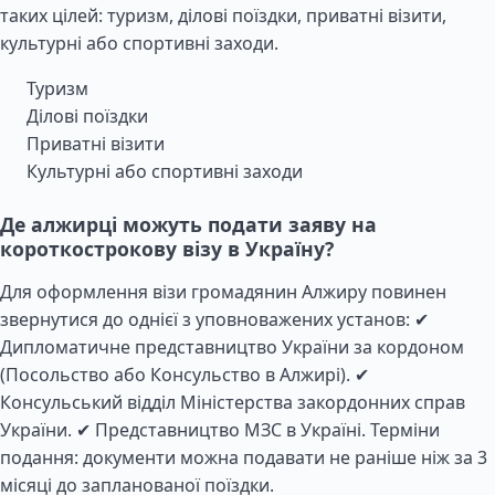
таких цілей: туризм, ділові поїздки, приватні візити,
культурні або спортивні заходи.
Туризм
Ділові поїздки
Приватні візити
Культурні або спортивні заходи
Де алжирці можуть подати заяву на
короткострокову візу в Україну?
Для оформлення візи громадянин Алжиру повинен
звернутися до однієї з уповноважених установ: ✔
Дипломатичне представництво України за кордоном
(Посольство або Консульство в Алжирі). ✔
Консульський відділ Міністерства закордонних справ
України. ✔ Представництво МЗС в Україні. Терміни
подання: документи можна подавати не раніше ніж за 3
місяці до запланованої поїздки.