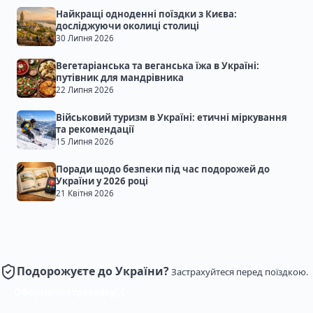
Найкращі одноденні поїздки з Києва:
досліджуючи околиці столиці
30 Липня 2026
Вегетаріанська та веганська їжа в Україні:
путівник для мандрівника
22 Липня 2026
Військовий туризм в Україні: етичні міркування
та рекомендації
15 Липня 2026
Поради щодо безпеки під час подорожей до
України у 2026 році
21 Квітня 2026
Подорожуєте до України?
Застрахуйтеся перед поїздкою.
Оформити страховку