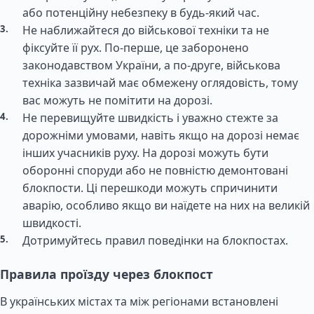
або потенційну небезпеку в будь-який час.
Не наближайтеся до військової техніки та не
фіксуйте її рух. По-перше, це заборонено
законодавством України, а по-друге, військова
техніка зазвичай має обмежену оглядовість, тому
вас можуть не помітити на дорозі.
Не перевищуйте швидкість і уважно стежте за
дорожніми умовами, навіть якщо на дорозі немає
інших учасників руху. На дорозі можуть бути
оборонні споруди або не повністю демонтовані
блокпости. Ці перешкоди можуть спричинити
аварію, особливо якщо ви наїдете на них на великій
швидкості.
Дотримуйтесь правил поведінки на блокпостах.
Правила проїзду через блокпост
В українських містах та між регіонами встановлені