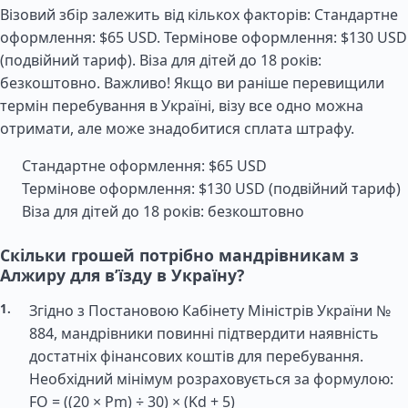
Візовий збір залежить від кількох факторів: Стандартне
оформлення: $65 USD. Термінове оформлення: $130 USD
(подвійний тариф). Віза для дітей до 18 років:
безкоштовно. Важливо! Якщо ви раніше перевищили
термін перебування в Україні, візу все одно можна
отримати, але може знадобитися сплата штрафу.
Стандартне оформлення: $65 USD
Термінове оформлення: $130 USD (подвійний тариф)
Віза для дітей до 18 років: безкоштовно
Скільки грошей потрібно мандрівникам з
Алжиру для в’їзду в Україну?
Згідно з Постановою Кабінету Міністрів України №
884, мандрівники повинні підтвердити наявність
достатніх фінансових коштів для перебування.
Необхідний мінімум розраховується за формулою:
FO = ((20 × Pm) ÷ 30) × (Kd + 5)