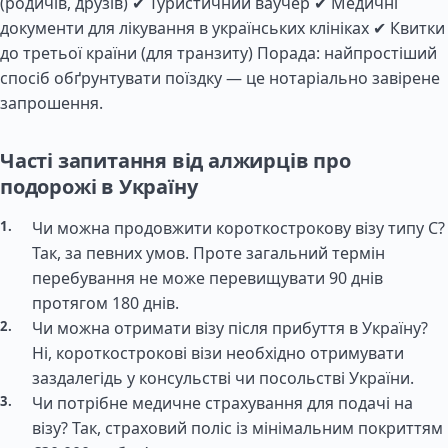
(родичів, друзів) ✔ Туристичний ваучер ✔ Медичні
документи для лікування в українських клініках ✔ Квитки
до третьої країни (для транзиту) Порада: найпростіший
спосіб обґрунтувати поїздку — це нотаріально завірене
запрошення.
Часті запитання від алжирців про
подорожі в Україну
Чи можна продовжити короткострокову візу типу C?
Так, за певних умов. Проте загальний термін
перебування не може перевищувати 90 днів
протягом 180 днів.
Чи можна отримати візу після прибуття в Україну?
Ні, короткострокові візи необхідно отримувати
заздалегідь у консульстві чи посольстві України.
Чи потрібне медичне страхування для подачі на
візу? Так, страховий поліс із мінімальним покриттям