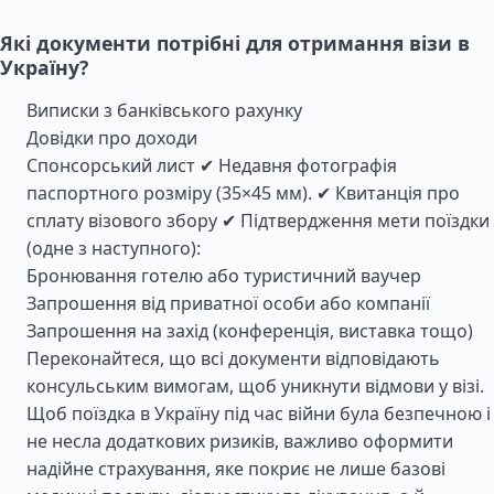
Які документи потрібні для отримання візи в
Україну?
Виписки з банківського рахунку
Довідки про доходи
Спонсорський лист ✔ Недавня фотографія
паспортного розміру (35×45 мм). ✔ Квитанція про
сплату візового збору ✔ Підтвердження мети поїздки
(одне з наступного):
Бронювання готелю або туристичний ваучер
Запрошення від приватної особи або компанії
Запрошення на захід (конференція, виставка тощо)
Переконайтеся, що всі документи відповідають
консульським вимогам, щоб уникнути відмови у візі.
Щоб поїздка в Україну під час війни була безпечною і
не несла додаткових ризиків, важливо оформити
надійне страхування, яке покриє не лише базові