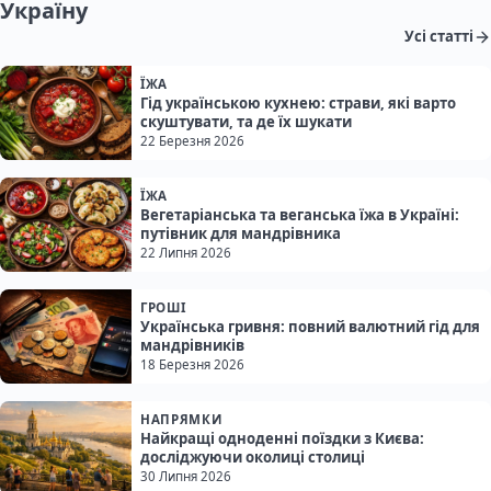
Україну
Усі статті
ЇЖА
Гід українською кухнею: страви, які варто
скуштувати, та де їх шукати
22 Березня 2026
ЇЖА
Вегетаріанська та веганська їжа в Україні:
путівник для мандрівника
22 Липня 2026
ГРОШІ
Українська гривня: повний валютний гід для
мандрівників
18 Березня 2026
НАПРЯМКИ
Найкращі одноденні поїздки з Києва:
досліджуючи околиці столиці
30 Липня 2026