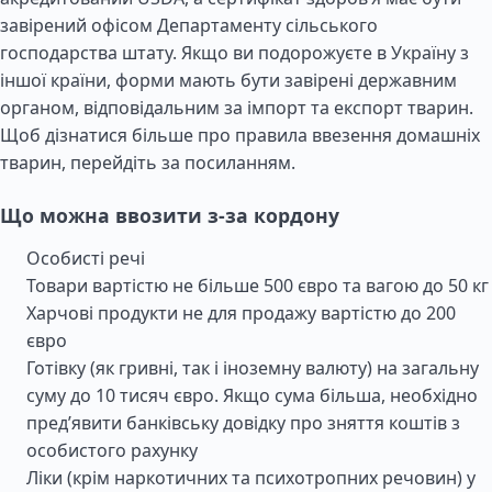
завірений офісом Департаменту сільського
господарства штату. Якщо ви подорожуєте в Україну з
іншої країни, форми мають бути завірені державним
органом, відповідальним за імпорт та експорт тварин.
Щоб дізнатися більше про правила ввезення домашніх
тварин, перейдіть за посиланням.
Що можна ввозити з-за кордону
Особисті речі
Товари вартістю не більше 500 євро та вагою до 50 кг
Харчові продукти не для продажу вартістю до 200
євро
Готівку (як гривні, так і іноземну валюту) на загальну
суму до 10 тисяч євро. Якщо сума більша, необхідно
пред’явити банківську довідку про зняття коштів з
особистого рахунку
Ліки (крім наркотичних та психотропних речовин) у