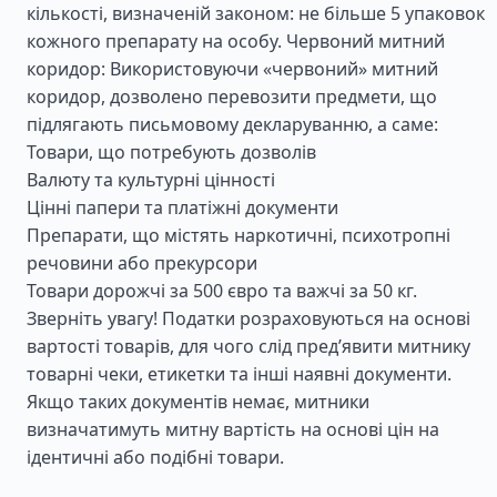
кількості, визначеній законом: не більше 5 упаковок
кожного препарату на особу. Червоний митний
коридор: Використовуючи «червоний» митний
коридор, дозволено перевозити предмети, що
підлягають письмовому декларуванню, а саме:
Товари, що потребують дозволів
Валюту та культурні цінності
Цінні папери та платіжні документи
Препарати, що містять наркотичні, психотропні
речовини або прекурсори
Товари дорожчі за 500 євро та важчі за 50 кг.
Зверніть увагу! Податки розраховуються на основі
вартості товарів, для чого слід пред’явити митнику
товарні чеки, етикетки та інші наявні документи.
Якщо таких документів немає, митники
визначатимуть митну вартість на основі цін на
ідентичні або подібні товари.