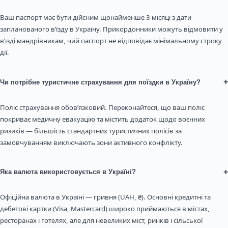
Ваш паспорт має бути дійсним щонайменше 3 місяці з дати
запланованого в’їзду в Україну. Прикордонники можуть відмовити у
в’їзді мандрівникам, чий паспорт не відповідає мінімальному строку
дії.
+
Чи потрібне туристичне страхування для поїздки в Україну?
Поліс страхування обов’язковий. Переконайтеся, що ваш поліс
покриває медичну евакуацію та містить додаток щодо воєнних
ризиків — більшість стандартних туристичних полісів за
замовчуванням виключають зони активного конфлікту.
+
Яка валюта використовується в Україні?
Офіційна валюта в Україні — гривня (UAH, ₴). Основні кредитні та
дебетові картки (Visa, Mastercard) широко приймаються в містах,
ресторанах і готелях, але для невеликих міст, ринків і сільської