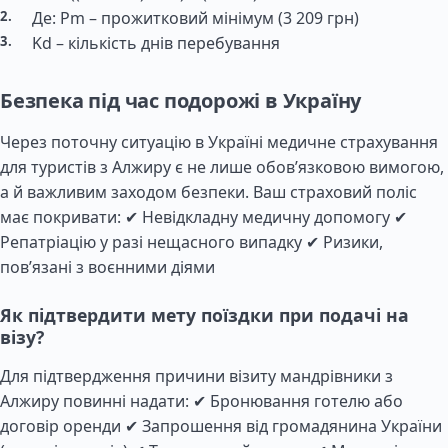
Де: Pm – прожитковий мінімум (3 209 грн)
Kd – кількість днів перебування
Безпека під час подорожі в Україну
Через поточну ситуацію в Україні медичне страхування
для туристів з Алжиру є не лише обов’язковою вимогою,
а й важливим заходом безпеки. Ваш страховий поліс
має покривати: ✔ Невідкладну медичну допомогу ✔
Репатріацію у разі нещасного випадку ✔ Ризики,
пов’язані з воєнними діями
Як підтвердити мету поїздки при подачі на
візу?
Для підтвердження причини візиту мандрівники з
Алжиру повинні надати: ✔ Бронювання готелю або
договір оренди ✔ Запрошення від громадянина України