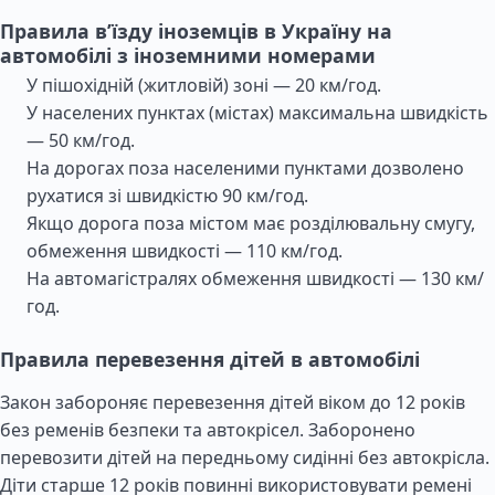
Правила в’їзду іноземців в Україну на
автомобілі з іноземними номерами
У пішохідній (житловій) зоні — 20 км/год.
У населених пунктах (містах) максимальна швидкість
— 50 км/год.
На дорогах поза населеними пунктами дозволено
рухатися зі швидкістю 90 км/год.
Якщо дорога поза містом має розділювальну смугу,
обмеження швидкості — 110 км/год.
На автомагістралях обмеження швидкості — 130 км/
год.
Правила перевезення дітей в автомобілі
Закон забороняє перевезення дітей віком до 12 років
без ременів безпеки та автокрісел. Заборонено
перевозити дітей на передньому сидінні без автокрісла.
Діти старше 12 років повинні використовувати ремені