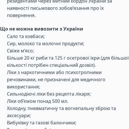
резидентами через митний кордон України за
наявності письмового зобов’язання про їх
повернення.
Що не можна вивозити з України
Сало та ковбаси;
Сир, молоко та молочні продукти;
Свіже м’ясо;
Більше 20 кг риби та 125 г осетрової ікри (для більшої
кількості потрібен спеціальний дозвіл).
Ліки з наркотичними або психотропними
речовинами, не призначені для медичного
використання;
Сильнодіючі ліки без рецепта лікаря;
Ліки об’ємом понад 500 мл.
Холодну, пневматичну та вогнепальну зброю та
аксесуари;
Вибухівку та газові балончики;