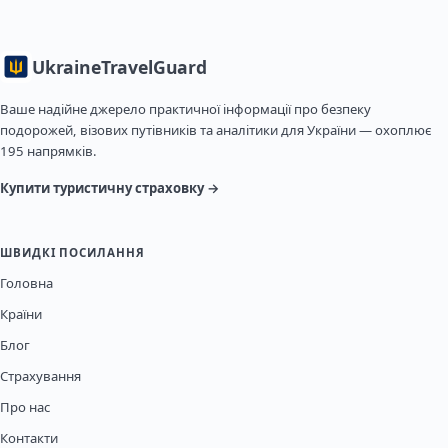
Ukraine
TravelGuard
Ваше надійне джерело практичної інформації про безпеку
подорожей, візових путівників та аналітики для України — охоплює
195 напрямків.
Купити туристичну страховку →
ШВИДКІ ПОСИЛАННЯ
Головна
Країни
Блог
Страхування
Про нас
Контакти