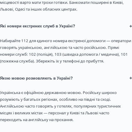
місцевості варто мати трохи готівки. Банкомати поширені в Києві,
Львові, Одесі та інших обласних центрах.
+
Які номери екстрених служб в Україні?
Набирайте 112 для єдиного номера екстреної допомоги — оператори
говорять українською, англійською та часто російською. Прямі
номери служб: 102 (поліція), 103 (швидка допомога / медична), 101
(пожежна служба). Збережіть їх у телефоні до прибуття.
+
Якою мовою розмовляють в Україні?
Українська є офіційною державною мовою. Російську широко
розуміють у багатьох регіонах, особливо на півдні та сході.
Англійською часто говорять у готелях, популярних туристичних
місцях і великих містах — персонал у Києві та Львові часто
переходить на англійську на прохання.