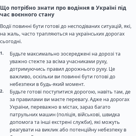
Що потрібно знати про водіння в Україні під
час воєнного стану
Водії повинні бути готові до несподіваних ситуацій, які,
на жаль, часто трапляються на українських дорогах
сьогодні.
Будьте максимально зосереджені на дорозі та
уважно стежте за всіма учасниками руху,
дотримуючись правил дорожнього руху. Це
важливо, оскільки ви повинні бути готові до
небезпеки в будь-який момент.
Будьте готові поступитися дорогою, навіть там, де
за правилами ви маєте перевагу. Адже на дорогах
України, переважно в містах, зараз багато
патрульних машин (поліція, військові, швидка
допомога та інші екстрені служби), які можуть
реагувати на виклик або потенційну небезпеку в