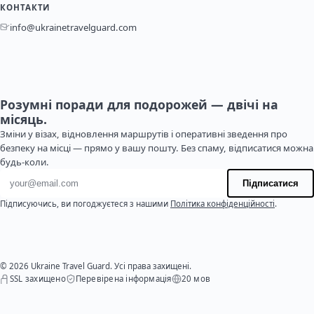
КОНТАКТИ
info@ukrainetravelguard.com
Розумні поради для подорожей — двічі на
місяць.
Зміни у візах, відновлення маршрутів і оперативні зведення про
безпеку на місці — прямо у вашу пошту. Без спаму, відписатися можна
будь-коли.
Адреса електронної пошти
Підписатися
Підписуючись, ви погоджуєтеся з нашими
Політика конфіденційності
.
© 2026 Ukraine Travel Guard. Усі права захищені.
SSL захищено
Перевірена інформація
20 мов