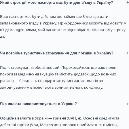
+
Який строк дії мого паспорта має бути для в’їзду в Україну?
Ваш паспорт має бути дійсним щонайменше 3 місяці з дати
запланованого в’їзду в Україну. Прикордонники можуть відмовити у
в’їзді мандрівникам, чий паспорт не відповідає мінімальному строку
дії.
+
Чи потрібне туристичне страхування для поїздки в Україну?
Поліс страхування обов’язковий. Переконайтеся, що ваш поліс
покриває медичну евакуацію та містить додаток щодо воєнних
ризиків — більшість стандартних туристичних полісів за
замовчуванням виключають зони активного конфлікту.
+
Яка валюта використовується в Україні?
Офіційна валюта в Україні — гривня (UAH, ₴). Основні кредитні та
дебетові картки (Visa, Mastercard) широко приймаються в містах,