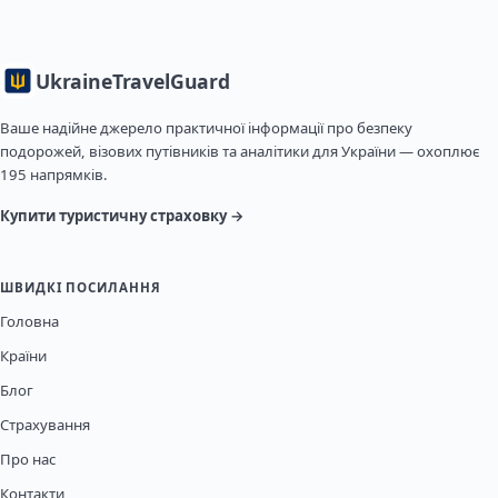
Ukraine
TravelGuard
Ваше надійне джерело практичної інформації про безпеку
подорожей, візових путівників та аналітики для України — охоплює
195 напрямків.
Купити туристичну страховку →
ШВИДКІ ПОСИЛАННЯ
Головна
Країни
Блог
Страхування
Про нас
Контакти