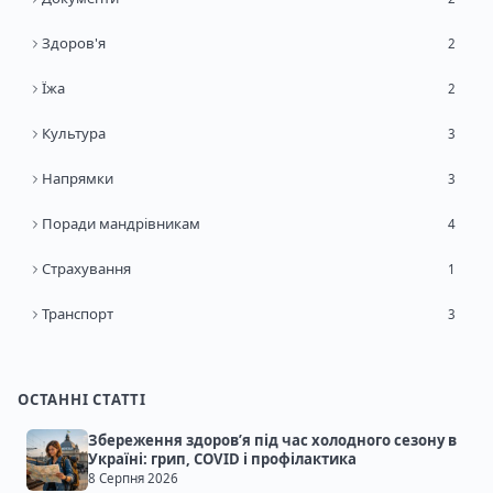
Здоров'я
2
Їжа
2
Культура
3
Напрямки
3
Поради мандрівникам
4
Страхування
1
Транспорт
3
ОСТАННІ СТАТТІ
Збереження здоров’я під час холодного сезону в
Україні: грип, COVID і профілактика
8 Серпня 2026