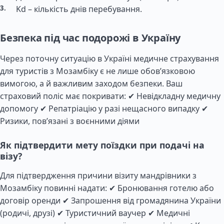
Kd – кількість днів перебування.
Безпека під час подорожі в Україну
Через поточну ситуацію в Україні медичне страхування
для туристів з Мозамбіку є не лише обов’язковою
вимогою, а й важливим заходом безпеки. Ваш
страховий поліс має покривати: ✔ Невідкладну медичну
допомогу ✔ Репатріацію у разі нещасного випадку ✔
Ризики, пов’язані з воєнними діями
Як підтвердити мету поїздки при подачі на
візу?
Для підтвердження причини візиту мандрівники з
Мозамбіку повинні надати: ✔ Бронювання готелю або
договір оренди ✔ Запрошення від громадянина України
(родичі, друзі) ✔ Туристичний ваучер ✔ Медичні