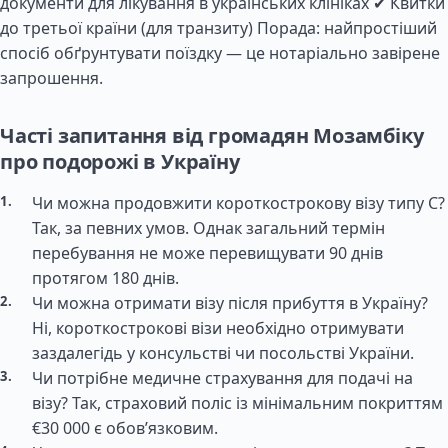
документи для лікування в українських клініках ✔ Квитки
до третьої країни (для транзиту) Порада: найпростіший
спосіб обґрунтувати поїздку — це нотаріально завірене
запрошення.
Часті запитання від громадян Мозамбіку
про подорожі в Україну
Чи можна продовжити короткострокову візу типу C?
Так, за певних умов. Однак загальний термін
перебування не може перевищувати 90 днів
протягом 180 днів.
Чи можна отримати візу після прибуття в Україну?
Ні, короткострокові візи необхідно отримувати
заздалегідь у консульстві чи посольстві України.
Чи потрібне медичне страхування для подачі на
візу? Так, страховий поліс із мінімальним покриттям
€30 000 є обов’язковим.