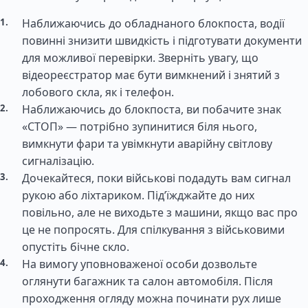
Наближаючись до обладнаного блокпоста, водії
повинні знизити швидкість і підготувати документи
для можливої перевірки. Зверніть увагу, що
відеореєстратор має бути вимкнений і знятий з
лобового скла, як і телефон.
Наближаючись до блокпоста, ви побачите знак
«СТОП» — потрібно зупинитися біля нього,
вимкнути фари та увімкнути аварійну світлову
сигналізацію.
Дочекайтеся, поки військові подадуть вам сигнал
рукою або ліхтариком. Під’їжджайте до них
повільно, але не виходьте з машини, якщо вас про
це не попросять. Для спілкування з військовими
опустіть бічне скло.
На вимогу уповноваженої особи дозвольте
оглянути багажник та салон автомобіля. Після
проходження огляду можна починати рух лише