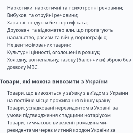
Наркотики, наркотичні та психотропні речовини;
Вибухові та отруйні речовини;
Харчові продукти без сертифіката;
Друковані та відеоматеріали, що пропагують
насильство, расизм та війну, порнографію;
Неідентифікованих тварин;
Культурні цінності, оголошені в розшук;
Холодну, вогнепальну, газову (балончики) зброю без
дозволу МВС.
Товари, які можна вивозити з України
Товари, що вивозяться у зв’язку з виїздом з України
на постійне місце проживання в іншу країну
Товари, успадковані нерезидентом в Україні, за
умови підтвердження спадщини нотаріусом
Товари, тимчасово вивезені громадянами-
резидентами через митний кордон України за