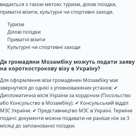
видається з такою метою: туризм, ділові поїздки,
приватні візити, культурні чи спортивні заходи.
Туризм
Ділові поїздки
Приватні візити
Культурні чи спортивні заходи
Де громадяни Мозамбіку можуть подати заяву
на короткострокову візу в Україну?
Для оформлення візи громадянин Мозамбіку має
звернутися до однієї з уповноважених установ: ✔
Дипломатична місія України за кордоном (Посольство
або Консульство в Мозамбіку). ✔ Консульський відділ
МЗС України. ✔ Представництво МЗС в Україні. Терміни
подачі: документи можна подавати не раніше ніж за 3
місяці до запланованої поїздки.