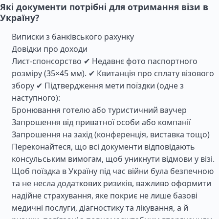
Які документи потрібні для отримання візи в
Україну?
Виписки з банківського рахунку
Довідки про доходи
Лист-спонсорство ✔ Недавнє фото паспортного
розміру (35×45 мм). ✔ Квитанція про сплату візового
збору ✔ Підтвердження мети поїздки (одне з
наступного):
Бронювання готелю або туристичний ваучер
Запрошення від приватної особи або компанії
Запрошення на захід (конференція, виставка тощо)
Переконайтеся, що всі документи відповідають
консульським вимогам, щоб уникнути відмови у візі.
Щоб поїздка в Україну під час війни була безпечною
та не несла додаткових ризиків, важливо оформити
надійне страхування, яке покриє не лише базові
медичні послуги, діагностику та лікування, а й