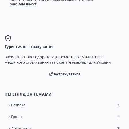
конфіденційності
.
Туристичне страхування
Захистіть свою подорож за допомогою комплексного
медичного страхування та покриття евакуації для України.
Застрахуватися
ПЕРЕГЛЯД ЗА ТЕМАМИ
Безпека
3
Гроші
1
Документи
2