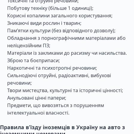
Токсичні та отруйні речовини;
Побутову техніку (більше 1 одиниці);
Корисні копалини загального користування;
Зникаючі види рослин і тварин;
Пам’ятки культури (без відповідного дозволу);
Обладнання з порнографічними матеріалами або
неліцензійним ПЗ;
Матеріали із закликами до расизму чи насильства.
Зброю та боєприпаси;
Наркотичні та психотропні речовини;
Сильнодіючі отруйні, радіоактивні, вибухові
речовини;
Твори мистецтва, культурні та історичні цінності;
Анульовані цінні папери;
Предмети, що вивозяться з порушенням
інтелектуальної власності.
Правила в’їзду іноземців в Україну на авто з
іноземними номерами