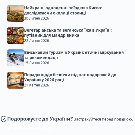
Найкращі одноденні поїздки з Києва:
досліджуючи околиці столиці
30 Липня 2026
Вегетаріанська та веганська їжа в Україні:
путівник для мандрівника
22 Липня 2026
Військовий туризм в Україні: етичні міркування
та рекомендації
15 Липня 2026
Поради щодо безпеки під час подорожей до
України у 2026 році
21 Квітня 2026
Подорожуєте до України?
Застрахуйтеся перед поїздкою.
Оформити страховку