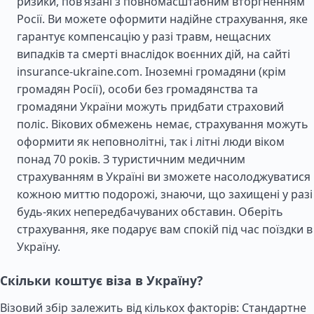
ризики, пов’язані з повномасштабним вторгненням
Росії. Ви можете оформити надійне страхування, яке
гарантує компенсацію у разі травм, нещасних
випадків та смерті внаслідок воєнних дій, на сайті
insurance-ukraine.com. Іноземні громадяни (крім
громадян Росії), особи без громадянства та
громадяни України можуть придбати страховий
поліс. Вікових обмежень немає, страхування можуть
оформити як неповнолітні, так і літні люди віком
понад 70 років. З туристичним медичним
страхуванням в Україні ви зможете насолоджуватися
кожною миттю подорожі, знаючи, що захищені у разі
будь-яких непередбачуваних обставин. Оберіть
страхування, яке подарує вам спокій під час поїздки в
Україну.
Скільки коштує віза в Україну?
Візовий збір залежить від кількох факторів: Стандартне