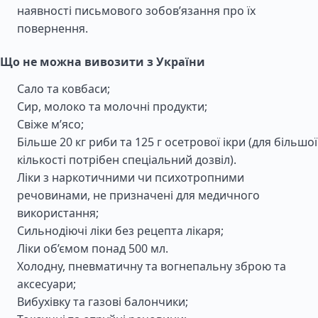
наявності письмового зобов’язання про їх
повернення.
Що не можна вивозити з України
Сало та ковбаси;
Сир, молоко та молочні продукти;
Свіже м’ясо;
Більше 20 кг риби та 125 г осетрової ікри (для більшої
кількості потрібен спеціальний дозвіл).
Ліки з наркотичними чи психотропними
речовинами, не призначені для медичного
використання;
Сильнодіючі ліки без рецепта лікаря;
Ліки об’ємом понад 500 мл.
Холодну, пневматичну та вогнепальну зброю та
аксесуари;
Вибухівку та газові балончики;