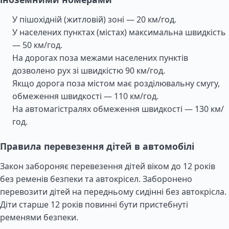
У пішохідній (житловій) зоні — 20 км/год.
У населених пунктах (містах) максимальна швидкість
— 50 км/год.
На дорогах поза межами населених пунктів
дозволено рух зі швидкістю 90 км/год.
Якщо дорога поза містом має розділювальну смугу,
обмеження швидкості — 110 км/год.
На автомагістралях обмеження швидкості — 130 км/
год.
Правила перевезення дітей в автомобілі
Закон забороняє перевезення дітей віком до 12 років
без ременів безпеки та автокрісел. Заборонено
перевозити дітей на передньому сидінні без автокрісла.
Діти старше 12 років повинні бути пристебнуті
ременями безпеки.