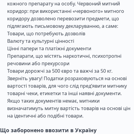
кожного препарату на особу. Червоний митний
коридор: при використанні «червоного» митного
коридору дозволено перевозити предмети, що
підлягають письмовому декларуванню, а саме:
Товари, що потребують дозволів
Валюту та культурні цінності
Цінні папери та платіжні документи
Препарати, що містять наркотичні, психотропні
речовини або прекурсори
Товари дорожчі за 500 євро та важчі за 50 кг.
Зверніть увагу! Податки розраховуються на основі
вартості товарів, для чого слід пред’явити митнику
товарні чеки, етикетки та інші наявні документи.
Якщо таких документів немає, митники
визначатимуть митну вартість товарів на основі цін
на ідентичні або подібні товари.
Що заборонено ввозити в Україну