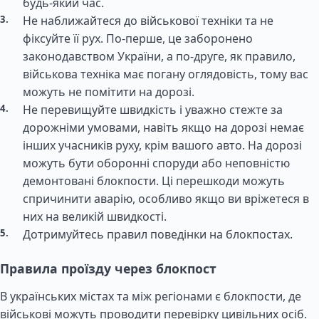
будь-який час.
Не наближайтеся до військової техніки та не
фіксуйте її рух. По-перше, це заборонено
законодавством України, а по-друге, як правило,
військова техніка має погану оглядовість, тому вас
можуть не помітити на дорозі.
Не перевищуйте швидкість і уважно стежте за
дорожніми умовами, навіть якщо на дорозі немає
інших учасників руху, крім вашого авто. На дорозі
можуть бути оборонні споруди або неповністю
демонтовані блокпости. Ці перешкоди можуть
спричинити аварію, особливо якщо ви вріжетеся в
них на великій швидкості.
Дотримуйтесь правил поведінки на блокпостах.
Правила проїзду через блокпост
В українських містах та між регіонами є блокпости, де
військові можуть проводити перевірку цивільних осіб.