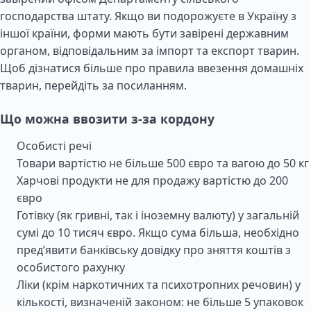
господарства штату. Якщо ви подорожуєте в Україну з
іншої країни, форми мають бути завірені державним
органом, відповідальним за імпорт та експорт тварин.
Щоб дізнатися більше про правила ввезення домашніх
тварин, перейдіть за посиланням.
Що можна ввозити з-за кордону
Особисті речі
Товари вартістю не більше 500 євро та вагою до 50 кг
Харчові продукти не для продажу вартістю до 200
євро
Готівку (як гривні, так і іноземну валюту) у загальній
сумі до 10 тисяч євро. Якщо сума більша, необхідно
пред’явити банківську довідку про зняття коштів з
особистого рахунку
Ліки (крім наркотичних та психотропних речовин) у
кількості, визначеній законом: не більше 5 упаковок