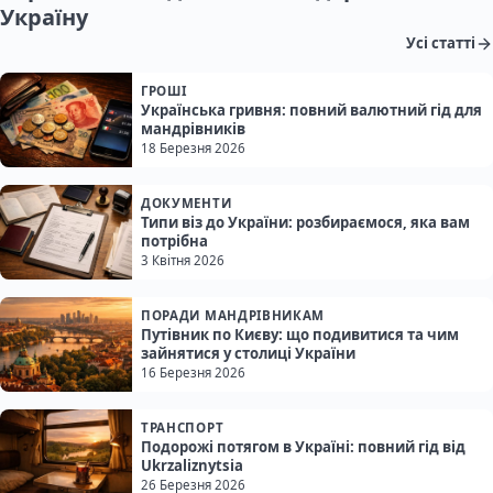
Україну
Усі статті
ГРОШІ
Українська гривня: повний валютний гід для
мандрівників
18 Березня 2026
ДОКУМЕНТИ
Типи віз до України: розбираємося, яка вам
потрібна
3 Квітня 2026
ПОРАДИ МАНДРІВНИКАМ
Путівник по Києву: що подивитися та чим
зайнятися у столиці України
16 Березня 2026
ТРАНСПОРТ
Подорожі потягом в Україні: повний гід від
Ukrzaliznytsia
26 Березня 2026