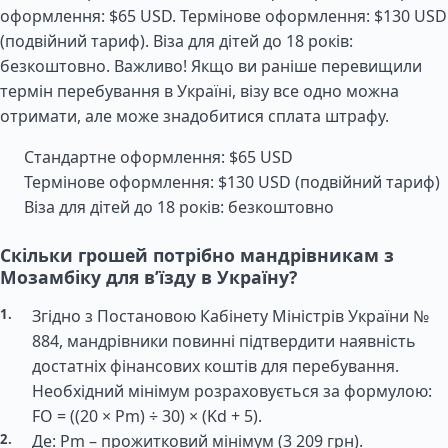
оформлення: $65 USD. Термінове оформлення: $130 USD
(подвійний тариф). Віза для дітей до 18 років:
безкоштовно. Важливо! Якщо ви раніше перевищили
термін перебування в Україні, візу все одно можна
отримати, але може знадобитися сплата штрафу.
Стандартне оформлення: $65 USD
Термінове оформлення: $130 USD (подвійний тариф)
Віза для дітей до 18 років: безкоштовно
Скільки грошей потрібно мандрівникам з
Мозамбіку для в’їзду в Україну?
Згідно з Постановою Кабінету Міністрів України №
884, мандрівники повинні підтвердити наявність
достатніх фінансових коштів для перебування.
Необхідний мінімум розраховується за формулою:
FO = ((20 × Pm) ÷ 30) × (Kd + 5).
Де: Pm – прожитковий мінімум (3 209 грн).