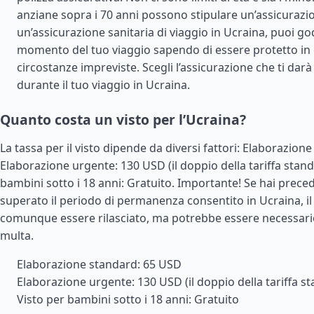
anziane sopra i 70 anni possono stipulare un’assicurazi
un’assicurazione sanitaria di viaggio in Ucraina, puoi go
momento del tuo viaggio sapendo di essere protetto in 
circostanze impreviste. Scegli l’assicurazione che ti darà 
durante il tuo viaggio in Ucraina.
Quanto costa un visto per l’Ucraina?
La tassa per il visto dipende da diversi fattori: Elaborazion
Elaborazione urgente: 130 USD (il doppio della tariffa stand
bambini sotto i 18 anni: Gratuito. Importante! Se hai pre
superato il periodo di permanenza consentito in Ucraina, il
comunque essere rilasciato, ma potrebbe essere necessar
multa.
Elaborazione standard: 65 USD
Elaborazione urgente: 130 USD (il doppio della tariffa s
Visto per bambini sotto i 18 anni: Gratuito