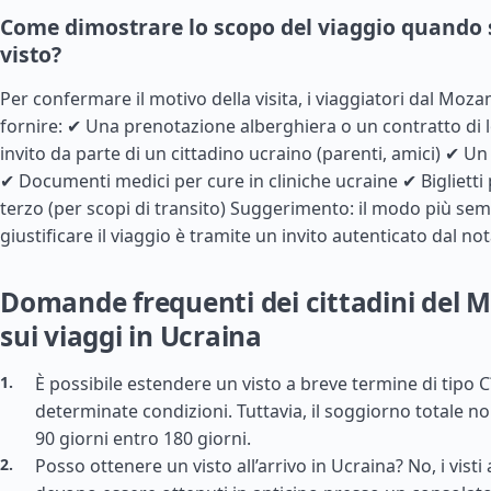
Come dimostrare lo scopo del viaggio quando s
visto?
Per confermare il motivo della visita, i viaggiatori dal Mo
fornire: ✔ Una prenotazione alberghiera o un contratto di
invito da parte di un cittadino ucraino (parenti, amici) ✔ Un
✔ Documenti medici per cure in cliniche ucraine ✔ Biglietti
terzo (per scopi di transito) Suggerimento: il modo più sem
giustificare il viaggio è tramite un invito autenticato dal not
Domande frequenti dei cittadini del
sui viaggi in Ucraina
È possibile estendere un visto a breve termine di tipo C?
determinate condizioni. Tuttavia, il soggiorno totale n
90 giorni entro 180 giorni.
Posso ottenere un visto all’arrivo in Ucraina? No, i vist