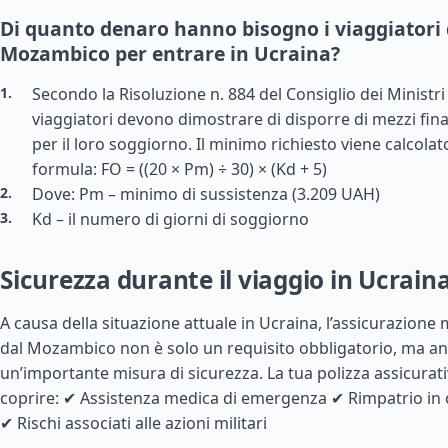
Di quanto denaro hanno bisogno i viaggiatori 
Mozambico per entrare in Ucraina?
Secondo la Risoluzione n. 884 del Consiglio dei Ministri 
viaggiatori devono dimostrare di disporre di mezzi finan
per il loro soggiorno. Il minimo richiesto viene calcolat
formula: FO = ((20 × Pm) ÷ 30) × (Kd + 5)
Dove: Pm – minimo di sussistenza (3.209 UAH)
Kd – il numero di giorni di soggiorno
Sicurezza durante il viaggio in Ucrain
A causa della situazione attuale in Ucraina, l’assicurazione m
dal Mozambico non è solo un requisito obbligatorio, ma a
un’importante misura di sicurezza. La tua polizza assicura
coprire: ✔ Assistenza medica di emergenza ✔ Rimpatrio in 
✔ Rischi associati alle azioni militari