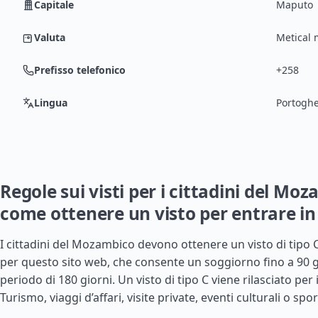
Capitale
Maputo
Valuta
Metical
Prefisso telefonico
+258
Lingua
Portogh
Regole sui visti per i cittadini del Mo
come ottenere un visto per entrare in
I cittadini del Mozambico devono ottenere un visto di tipo 
per questo sito web, che consente un soggiorno fino a 90 g
periodo di 180 giorni. Un visto di tipo C viene rilasciato per 
Turismo, viaggi d’affari, visite private, eventi culturali o sport