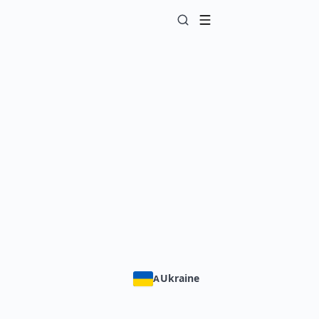
Ukraine
A