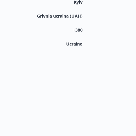
Kyiv
Grivnia ucraina (UAH)
+380
Ucraino