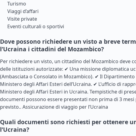
Turismo
Viaggi d’affari
Visite private
Eventi culturali o sportivi
Dove possono richiedere un visto a breve term
l’Ucraina i cittadini del Mozambico?
Per richiedere un visto, un cittadino del Mozambico deve c
delle istituzioni autorizzate: ✔ Una missione diplomatica ucr
(Ambasciata o Consolato in Mozambico). ✔ Il Dipartimento
Ministero degli Affari Esteri dell’Ucraina. ✔ L’ufficio di rap
Ministero degli Affari Esteri in Ucraina. Tempistiche di pres
documenti possono essere presentati non prima di 3 mesi 
previsto..
Assicurazione di viaggio per l’Ucraina
Quali documenti sono richiesti per ottenere un
l’Ucraina?