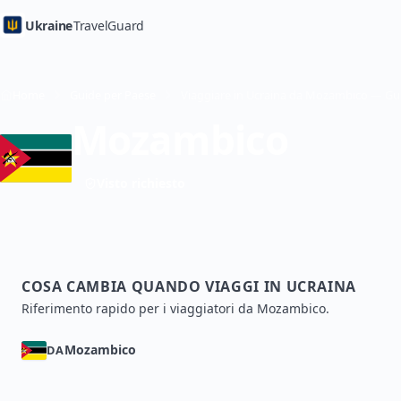
Ukraine
TravelGuard
Home
Guide per Paese
Mozambico
Visto richiesto
COSA CAMBIA QUANDO VIAGGI IN UCRAINA
Riferimento rapido per i viaggiatori da Mozambico.
Mozambico
DA