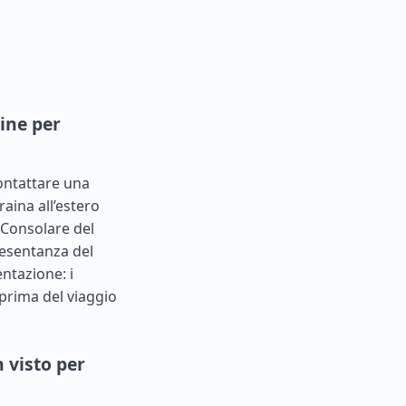
ine per
ontattare una
aina all’estero
 Consolare del
presentanza del
entazione: i
prima del viaggio
 visto per