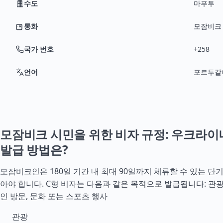
수도
마푸투
통화
모잠비크 
국가 번호
+258
언어
포르투갈
모잠비크 시민을 위한 비자 규정: 우크라이
발급 방법은?
모잠비크인은 180일 기간 내 최대 90일까지 체류할 수 있는 단
아야 합니다. C형 비자는 다음과 같은 목적으로 발급됩니다: 관광
인 방문, 문화 또는 스포츠 행사
관광