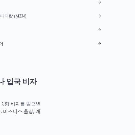
메티칼 (MZN)
어
나 입국 비자
기 C형 비자를 발급받
, 비즈니스 출장, 개