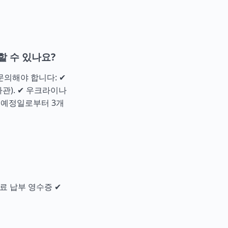
 수 있나요?
문의해야 합니다: ✔
관). ✔ 우크라이나
행 예정일로부터 3개
수료 납부 영수증 ✔