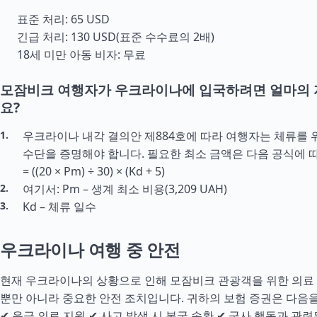
표준 처리: 65 USD
긴급 처리: 130 USD(표준 수수료의 2배)
18세 미만 아동 비자: 무료
모잠비크 여행자가 우크라이나에 입국하려면 얼마의
요?
우크라이나 내각 결의안 제884호에 따라 여행자는 체류를 
수단을 증명해야 합니다. 필요한 최소 금액은 다음 공식에 따
= ((20 × Pm) ÷ 30) × (Kd + 5)
여기서: Pm – 생계 최소 비용(3,209 UAH)
Kd – 체류 일수
우크라이나 여행 중 안전
현재 우크라이나의 상황으로 인해 모잠비크 관광객을 위한 의료
뿐만 아니라 중요한 안전 조치입니다. 귀하의 보험 증권은 다음을
✔ 응급 의료 지원 ✔ 사고 발생 시 본국 송환 ✔ 군사 행동과 관련