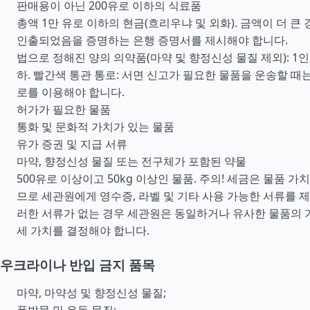
판매용이 아닌 200유로 이하의 식료품
총액 1만 유로 이하의 현금(흐리우냐 및 외화). 금액이 더 큰
인출되었음을 증명하는 은행 증명서를 제시해야 합니다.
법으로 정해진 양의 의약품(마약 및 향정신성 물질 제외): 1인
하. 빨간색 통관 통로: 서면 신고가 필요한 물품을 운송할 때는
로를 이용해야 합니다.
허가가 필요한 물품
통화 및 문화적 가치가 있는 물품
유가 증권 및 지급 서류
마약, 향정신성 물질 또는 전구체가 포함된 약물
500유로 이상이고 50kg 이상인 물품. 주의! 세금은 물품 
므로 세관원에게 영수증, 라벨 및 기타 사용 가능한 서류를 제
러한 서류가 없는 경우 세관원은 동일하거나 유사한 물품의 
세 가치를 결정해야 합니다.
우크라이나 반입 금지 품목
마약, 마약성 및 향정신성 물질;