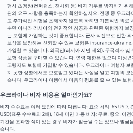
행사 초청장(컨퍼런스, 전시회 등) 비자 거부를 방지하기 위
관의 요구 사항을 충족하는지 확인하십시오. 전쟁 중 우크라
고 추가적인 위험을 초래하지 않도록 하려면 기본적인 의료 서
뿐만 아니라 러시아의 전면적인 침공과 관련된 위험까지 보장
는 보험에 가입하는 것이 중요합니다. 군사 작전으로 인한 외상
보상을 보장하는 신뢰할 수 있는 보험은 insurance-ukrain
가입할 수 있습니다. 외국인(러시아 시민 제외), 무국적자 
보험 상품을 구매할 수 있습니다. 연령 제한은 없으며 미성년
고령자도 보험에 가입할 수 있습니다. 우크라이나 여행자 보
치 못한 상황에서도 보호받고 있다는 사실을 알고 여행의 모든
습니다. 우크라이나 여행에서 마음의 평화를 줄 수 있는 보험
우크라이나 비자 비용은 얼마인가요?
비자 수수료는 여러 요인에 따라 다릅니다: 표준 처리: 65 USD, 긴
USD(표준 수수료의 2배), 18세 미만 아동 비자: 무료. 중요! 
기간을 초과한 적이 있는 경우 비자가 발급될 수는 있으나 벌금을
습니다.