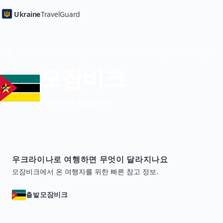
Ukraine
TravelGuard
홈
국가 가이드
모잠비크에서 우크라이나로 여행하기 — 여행 가이드
모잠비크
비자가 필요합니다
우크라이나로 여행하면 무엇이 달라지나요
모잠비크에서 온 여행자를 위한 빠른 참고 정보.
모잠비크
출발