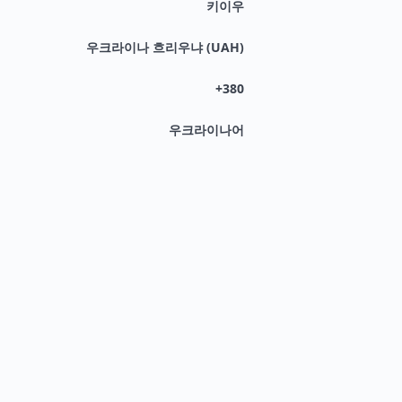
키이우
우크라이나 흐리우냐 (UAH)
+380
우크라이나어