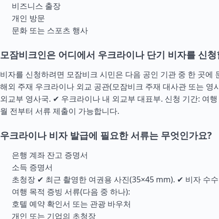
비즈니스 출장
개인 방문
문화 또는 스포츠 행사
모잠비크인은 어디에서 우크라이나 단기 비자를 신청할
비자를 신청하려면 모잠비크 시민은 다음 공인 기관 중 한 곳에 
해외 주재 우크라이나 외교 공관(모잠비크 주재 대사관 또는 영사
외교부 영사국. ✔ 우크라이나 내 외교부 대표부. 신청 기간: 여
월 전부터 서류 제출이 가능합니다.
우크라이나 비자 발급에 필요한 서류는 무엇인가요?
은행 계좌 잔고 증명서
소득 증명서
초청장 ✔ 최근 촬영한 여권용 사진(35×45 mm). ✔ 비자 수
여행 목적 증빙 서류(다음 중 하나):
호텔 예약 확인서 또는 관광 바우처
개인 또는 기업의 초청장