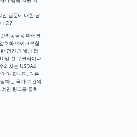
행사나 법률 지원 서
적인 질문에 대한 답
나요?
. 반려동물용 마이크
리 비암호화 마이크로칩
효한 광견병 예방 접
 10일 전 우크라이나
수의사는 USDA의
아야 합니다. 다른
담당하는 국가 기관의
보려면 링크를 클릭