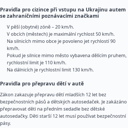
Pravidla pro cizince při vstupu na Ukrajinu autem
se zahraničními poznávacími značkami
V pěší (obytné) zóně – 20 km/h.
V obcích (městech) je maximální rychlost 50 km/h.
Na silnicích mimo obce je povoleno jet rychlostí 90
km/h.
Pokud je silnice mimo město vybavena dělícím pruhem,
rychlostní limit je 110 km/h.
Na dálnicích je rychlostní limit 130 km/h.
Pravidla pro přepravu dětí v autě
Zákon zakazuje přepravu dětí mladších 12 let bez
bezpečnostních pásů a dětských autosedaček. Je zakázáno
přepravovat děti na předním sedadle bez dětské
autosedačky. Děti starší 12 let musí používat bezpečnostní
pásy.