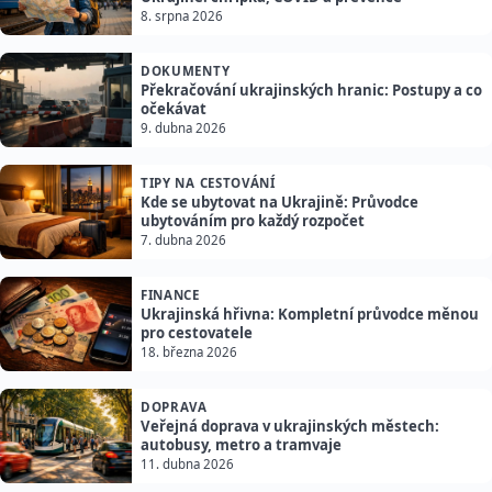
8. srpna 2026
DOKUMENTY
Překračování ukrajinských hranic: Postupy a co
očekávat
9. dubna 2026
TIPY NA CESTOVÁNÍ
Kde se ubytovat na Ukrajině: Průvodce
ubytováním pro každý rozpočet
7. dubna 2026
FINANCE
Ukrajinská hřivna: Kompletní průvodce měnou
pro cestovatele
18. března 2026
DOPRAVA
Veřejná doprava v ukrajinských městech:
autobusy, metro a tramvaje
11. dubna 2026