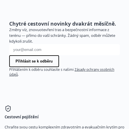
Chytré cestovní novinky dvakrát měsíčně.
Změny víz, znovuotevření tras a bezpečnostní informace z
terénu — přímo do vaší schránky. Žádný spam, odběr můžete
kdykoli zrušit.
E-mailová adresa
Přihlásit se k odběru
Přihlášením k odběru souhlasíte s našimi
Zásady ochrany osobních
údajů
.
Cestovní pojištění
Chraňte svou cestu komplexním zdravotním a evakuačním krytím pro