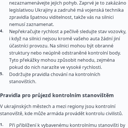
nezaznamenávejte jejich pohyb. Zaprvé je to zakázáno
legislativou Ukrajiny a zadruhé má vojenská technika
zpravidla špatnou viditelnost, takže vás na silnici
nemusí zaznamenat.
Nepřekračujte rychlost a pečlivě sledujte stav vozovky,
i když na silnici nejsou kromě vašeho auta žádní jiní
účastníci provozu. Na silnici mohou být obranné
struktury nebo neúplně odstraněné kontrolní body.
Tyto překážky mohou způsobit nehodu, zejména
pokud do nich narazíte ve vysoké rychlosti.
Dodržujte pravidla chování na kontrolních
stanovištích.
Pravidla pro průjezd kontrolním stanovištěm
V ukrajinských městech a mezi regiony jsou kontrolní
stanoviště, kde může armáda provádět kontrolu civilistů.
Při přiblížení k vybavenému kontrolnímu stanovišti by