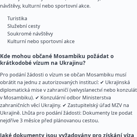
návštěvy, kulturní nebo sportovní akce.
Turistika
Služební cesty
Soukromé návštěvy
Kulturní nebo sportovní akce
Kde mohou občané Mosambiku požádat o
krátkodobé vízum na Ukrajinu?
Pro podání žádosti o vízum se občan Mosambiku musí
obrátit na jednu z autorizovaných institucí: ✔ Ukrajinská
diplomatická mise v zahraničí (velvyslanectví nebo konzulát
v Mosambiku). ✔ Konzulární odbor Ministerstva
zahraničních věcí Ukrajiny. ✔ Zastupitelský úřad MZV na
Ukrajině. Lhůta pro podání žádosti: Dokumenty lze podat
nejdříve 3 měsíce před plánovanou cestou.
Jaké dokumenty jsou vyžadovány pro získání víza