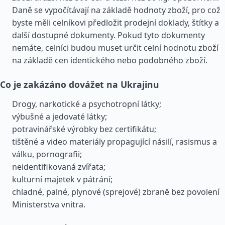
Daně se vypočítávají na základě hodnoty zboží, pro což
byste měli celníkovi předložit prodejní doklady, štítky a
další dostupné dokumenty. Pokud tyto dokumenty
nemáte, celníci budou muset určit celní hodnotu zboží
na základě cen identického nebo podobného zboží.
Co je zakázáno dovážet na Ukrajinu
Drogy, narkotické a psychotropní látky;
výbušné a jedovaté látky;
potravinářské výrobky bez certifikátu;
tištěné a video materiály propagující násilí, rasismus a
válku, pornografii;
neidentifikovaná zvířata;
kulturní majetek v pátrání;
chladné, palné, plynové (sprejové) zbraně bez povolení
Ministerstva vnitra.