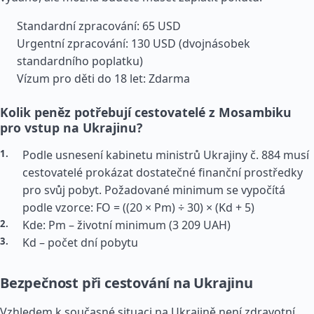
Standardní zpracování: 65 USD
Urgentní zpracování: 130 USD (dvojnásobek
standardního poplatku)
Vízum pro děti do 18 let: Zdarma
Kolik peněz potřebují cestovatelé z Mosambiku
pro vstup na Ukrajinu?
Podle usnesení kabinetu ministrů Ukrajiny č. 884 musí
cestovatelé prokázat dostatečné finanční prostředky
pro svůj pobyt. Požadované minimum se vypočítá
podle vzorce: FO = ((20 × Pm) ÷ 30) × (Kd + 5)
Kde: Pm – životní minimum (3 209 UAH)
Kd – počet dní pobytu
Bezpečnost při cestování na Ukrajinu
Vzhledem k současné situaci na Ukrajině není zdravotní