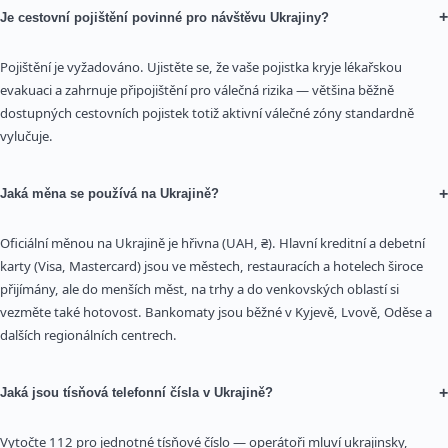
+
Je cestovní pojištění povinné pro návštěvu Ukrajiny?
Pojištění je vyžadováno. Ujistěte se, že vaše pojistka kryje lékařskou
evakuaci a zahrnuje připojištění pro válečná rizika — většina běžně
dostupných cestovních pojistek totiž aktivní válečné zóny standardně
vylučuje.
+
Jaká měna se používá na Ukrajině?
Oficiální měnou na Ukrajině je hřivna (UAH, ₴). Hlavní kreditní a debetní
karty (Visa, Mastercard) jsou ve městech, restauracích a hotelech široce
přijímány, ale do menších měst, na trhy a do venkovských oblastí si
vezměte také hotovost. Bankomaty jsou běžné v Kyjevě, Lvově, Oděse a
dalších regionálních centrech.
+
Jaká jsou tísňová telefonní čísla v Ukrajině?
Vytočte 112 pro jednotné tísňové číslo — operátoři mluví ukrajinsky,