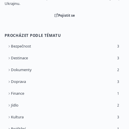
Ukrajinu.
Pojistit se
PROCHÁZET PODLE TÉMATU
Bezpečnost
3
Destinace
3
Dokumenty
2
Doprava
3
Finance
1
Jídlo
2
Kultura
3
Pojištění
1