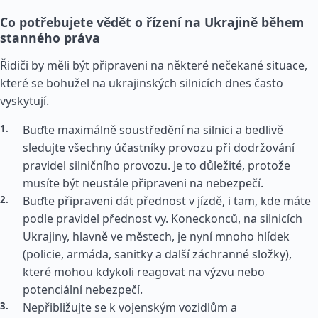
Co potřebujete vědět o řízení na Ukrajině během
stanného práva
Řidiči by měli být připraveni na některé nečekané situace,
které se bohužel na ukrajinských silnicích dnes často
vyskytují.
Buďte maximálně soustředění na silnici a bedlivě
sledujte všechny účastníky provozu při dodržování
pravidel silničního provozu. Je to důležité, protože
musíte být neustále připraveni na nebezpečí.
Buďte připraveni dát přednost v jízdě, i tam, kde máte
podle pravidel přednost vy. Koneckonců, na silnicích
Ukrajiny, hlavně ve městech, je nyní mnoho hlídek
(policie, armáda, sanitky a další záchranné složky),
které mohou kdykoli reagovat na výzvu nebo
potenciální nebezpečí.
Nepřibližujte se k vojenským vozidlům a