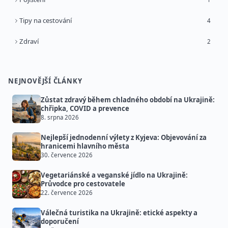
Tipy na cestování
4
Zdraví
2
NEJNOVĚJŠÍ ČLÁNKY
Zůstat zdravý během chladného období na Ukrajině:
chřipka, COVID a prevence
8. srpna 2026
Nejlepší jednodenní výlety z Kyjeva: Objevování za
hranicemi hlavního města
30. července 2026
Vegetariánské a veganské jídlo na Ukrajině:
Průvodce pro cestovatele
22. července 2026
Válečná turistika na Ukrajině: etické aspekty a
doporučení