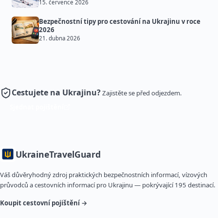
15. července 2026
Bezpečnostní tipy pro cestování na Ukrajinu v roce
2026
21. dubna 2026
Cestujete na Ukrajinu?
Zajistěte se před odjezdem.
Sjednat pojištění
Ukraine
TravelGuard
Váš důvěryhodný zdroj praktických bezpečnostních informací, vízových
průvodců a cestovních informací pro Ukrajinu — pokrývající 195 destinací.
Koupit cestovní pojištění →