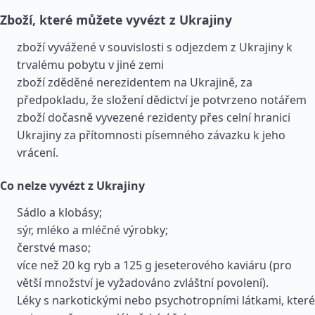
Zboží, které můžete vyvézt z Ukrajiny
zboží vyvážené v souvislosti s odjezdem z Ukrajiny k
trvalému pobytu v jiné zemi
zboží zděděné nerezidentem na Ukrajině, za
předpokladu, že složení dědictví je potvrzeno notářem
zboží dočasně vyvezené rezidenty přes celní hranici
Ukrajiny za přítomnosti písemného závazku k jeho
vrácení.
Co nelze vyvézt z Ukrajiny
Sádlo a klobásy;
sýr, mléko a mléčné výrobky;
čerstvé maso;
více než 20 kg ryb a 125 g jeseterového kaviáru (pro
větší množství je vyžadováno zvláštní povolení).
Léky s narkotickými nebo psychotropními látkami, které