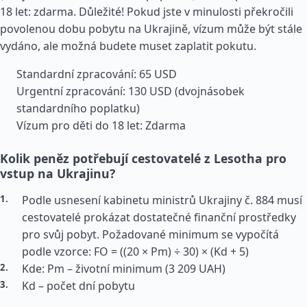
18 let: zdarma. Důležité! Pokud jste v minulosti překročili
povolenou dobu pobytu na Ukrajině, vízum může být stále
vydáno, ale možná budete muset zaplatit pokutu.
Standardní zpracování: 65 USD
Urgentní zpracování: 130 USD (dvojnásobek
standardního poplatku)
Vízum pro děti do 18 let: Zdarma
Kolik peněz potřebují cestovatelé z Lesotha pro
vstup na Ukrajinu?
Podle usnesení kabinetu ministrů Ukrajiny č. 884 musí
cestovatelé prokázat dostatečné finanční prostředky
pro svůj pobyt. Požadované minimum se vypočítá
podle vzorce: FO = ((20 × Pm) ÷ 30) × (Kd + 5)
Kde: Pm – životní minimum (3 209 UAH)
Kd – počet dní pobytu