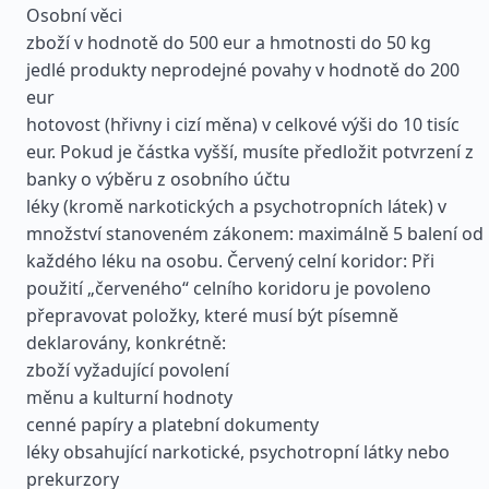
Osobní věci
zboží v hodnotě do 500 eur a hmotnosti do 50 kg
jedlé produkty neprodejné povahy v hodnotě do 200
eur
hotovost (hřivny i cizí měna) v celkové výši do 10 tisíc
eur. Pokud je částka vyšší, musíte předložit potvrzení z
banky o výběru z osobního účtu
léky (kromě narkotických a psychotropních látek) v
množství stanoveném zákonem: maximálně 5 balení od
každého léku na osobu. Červený celní koridor: Při
použití „červeného“ celního koridoru je povoleno
přepravovat položky, které musí být písemně
deklarovány, konkrétně:
zboží vyžadující povolení
měnu a kulturní hodnoty
cenné papíry a platební dokumenty
léky obsahující narkotické, psychotropní látky nebo
prekurzory