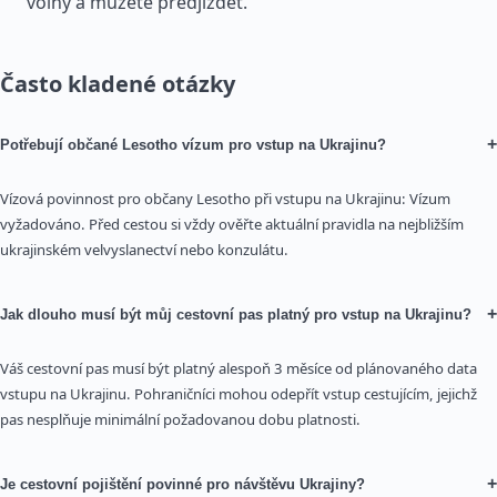
volný a můžete předjíždět.
Často kladené otázky
+
Potřebují občané Lesotho vízum pro vstup na Ukrajinu?
Vízová povinnost pro občany Lesotho při vstupu na Ukrajinu: Vízum
vyžadováno. Před cestou si vždy ověřte aktuální pravidla na nejbližším
ukrajinském velvyslanectví nebo konzulátu.
+
Jak dlouho musí být můj cestovní pas platný pro vstup na Ukrajinu?
Váš cestovní pas musí být platný alespoň 3 měsíce od plánovaného data
vstupu na Ukrajinu. Pohraničníci mohou odepřít vstup cestujícím, jejichž
pas nesplňuje minimální požadovanou dobu platnosti.
+
Je cestovní pojištění povinné pro návštěvu Ukrajiny?