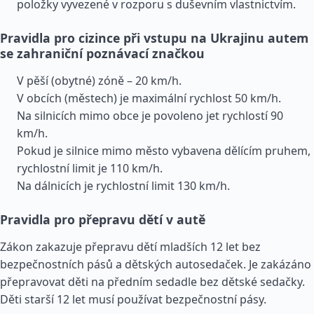
položky vyvezené v rozporu s duševním vlastnictvím.
Pravidla pro cizince při vstupu na Ukrajinu autem
se zahraniční poznávací značkou
V pěší (obytné) zóně – 20 km/h.
V obcích (městech) je maximální rychlost 50 km/h.
Na silnicích mimo obce je povoleno jet rychlostí 90
km/h.
Pokud je silnice mimo město vybavena dělícím pruhem,
rychlostní limit je 110 km/h.
Na dálnicích je rychlostní limit 130 km/h.
Pravidla pro přepravu dětí v autě
Zákon zakazuje přepravu dětí mladších 12 let bez
bezpečnostních pásů a dětských autosedaček. Je zakázáno
přepravovat děti na předním sedadle bez dětské sedačky.
Děti starší 12 let musí používat bezpečnostní pásy.