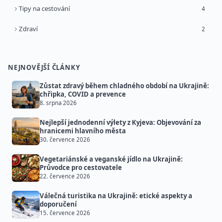
Tipy na cestování
4
Zdraví
2
NEJNOVĚJŠÍ ČLÁNKY
Zůstat zdravý během chladného období na Ukrajině:
chřipka, COVID a prevence
8. srpna 2026
Nejlepší jednodenní výlety z Kyjeva: Objevování za
hranicemi hlavního města
30. července 2026
Vegetariánské a veganské jídlo na Ukrajině:
Průvodce pro cestovatele
22. července 2026
Válečná turistika na Ukrajině: etické aspekty a
doporučení
15. července 2026