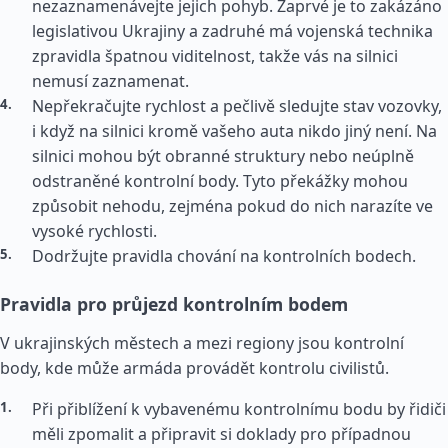
nezaznamenávejte jejich pohyb. Zaprvé je to zakázáno
legislativou Ukrajiny a zadruhé má vojenská technika
zpravidla špatnou viditelnost, takže vás na silnici
nemusí zaznamenat.
Nepřekračujte rychlost a pečlivě sledujte stav vozovky,
i když na silnici kromě vašeho auta nikdo jiný není. Na
silnici mohou být obranné struktury nebo neúplně
odstraněné kontrolní body. Tyto překážky mohou
způsobit nehodu, zejména pokud do nich narazíte ve
vysoké rychlosti.
Dodržujte pravidla chování na kontrolních bodech.
Pravidla pro průjezd kontrolním bodem
V ukrajinských městech a mezi regiony jsou kontrolní
body, kde může armáda provádět kontrolu civilistů.
Při přiblížení k vybavenému kontrolnímu bodu by řidiči
měli zpomalit a připravit si doklady pro případnou