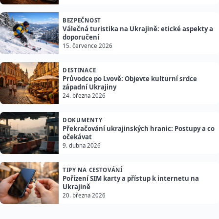
BEZPEČNOST
Válečná turistika na Ukrajině: etické aspekty a
doporučení
15. července 2026
DESTINACE
Průvodce po Lvově: Objevte kulturní srdce
západní Ukrajiny
24. března 2026
DOKUMENTY
Překračování ukrajinských hranic: Postupy a co
očekávat
9. dubna 2026
TIPY NA CESTOVÁNÍ
Pořízení SIM karty a přístup k internetu na
Ukrajině
20. března 2026