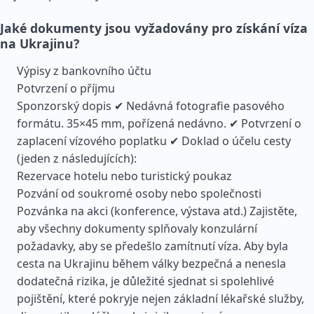
Jaké dokumenty jsou vyžadovány pro získání víza
na Ukrajinu?
Výpisy z bankovního účtu
Potvrzení o příjmu
Sponzorský dopis ✔ Nedávná fotografie pasového
formátu. 35×45 mm, pořízená nedávno. ✔ Potvrzení o
zaplacení vízového poplatku ✔ Doklad o účelu cesty
(jeden z následujících):
Rezervace hotelu nebo turistický poukaz
Pozvání od soukromé osoby nebo společnosti
Pozvánka na akci (konference, výstava atd.) Zajistěte,
aby všechny dokumenty splňovaly konzulární
požadavky, aby se předešlo zamítnutí víza. Aby byla
cesta na Ukrajinu během války bezpečná a nenesla
dodatečná rizika, je důležité sjednat si spolehlivé
pojištění, které pokryje nejen základní lékařské služby,