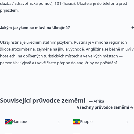
služba / zdravotnická pomoc), 101 (hasiči). Uložte si je do telefonu před
příjezdem.
+
Jakým jazykem se mluví na Ukrajině?
Ukrajinština je úředním státním jazykem. Ruština je v mnoha regionech
široce srozumitelná, zejména na jihu a východě. Angličtina se běžně mluví v
hotelech, na oblíbených turistických místech a ve velkých městech —
personál v Kyjevě a Lvově často přepne do angličtiny na požádání.
Související průvodce zeměmi
— Afrika
Všechny průvodce zeměmi
Namibie
Etiopie