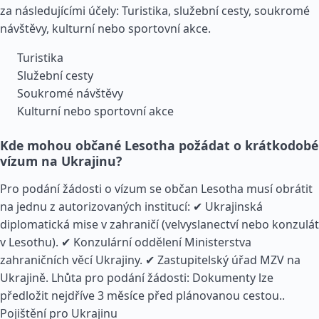
za následujícími účely: Turistika, služební cesty, soukromé
návštěvy, kulturní nebo sportovní akce.
Turistika
Služební cesty
Soukromé návštěvy
Kulturní nebo sportovní akce
Kde mohou občané Lesotha požádat o krátkodobé
vízum na Ukrajinu?
Pro podání žádosti o vízum se občan Lesotha musí obrátit
na jednu z autorizovaných institucí: ✔ Ukrajinská
diplomatická mise v zahraničí (velvyslanectví nebo konzulát
v Lesothu). ✔ Konzulární oddělení Ministerstva
zahraničních věcí Ukrajiny. ✔ Zastupitelský úřad MZV na
Ukrajině. Lhůta pro podání žádosti: Dokumenty lze
předložit nejdříve 3 měsíce před plánovanou cestou..
Pojištění pro Ukrajinu