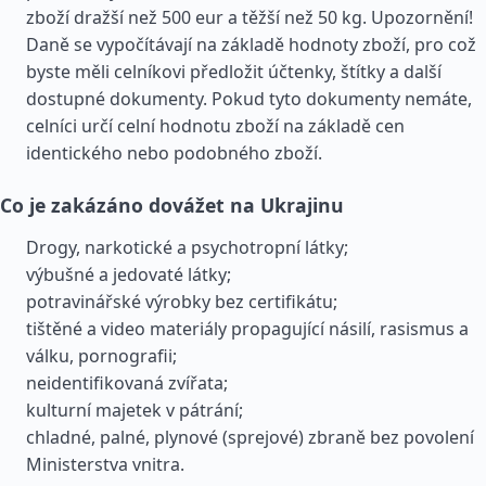
zboží dražší než 500 eur a těžší než 50 kg. Upozornění!
Daně se vypočítávají na základě hodnoty zboží, pro což
byste měli celníkovi předložit účtenky, štítky a další
dostupné dokumenty. Pokud tyto dokumenty nemáte,
celníci určí celní hodnotu zboží na základě cen
identického nebo podobného zboží.
Co je zakázáno dovážet na Ukrajinu
Drogy, narkotické a psychotropní látky;
výbušné a jedovaté látky;
potravinářské výrobky bez certifikátu;
tištěné a video materiály propagující násilí, rasismus a
válku, pornografii;
neidentifikovaná zvířata;
kulturní majetek v pátrání;
chladné, palné, plynové (sprejové) zbraně bez povolení
Ministerstva vnitra.