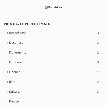
Pojistit se
PROCHÁZET PODLE TÉMATU
Bezpečnost
3
Destinace
3
Dokumenty
2
Doprava
3
Finance
1
Jídlo
2
Kultura
3
Pojištění
1