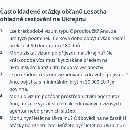
Často kladené otázky občanů Lesotha
ohledně cestování na Ukrajinu
Lze krátkodobé vízum typu C prodloužit? Ano, za
určitých podmínek. Celková doba pobytu však nesmí
překročit 90 dní v rámci 180 dnů.
Mohu získat vízum po příjezdu na Ukrajinu? Ne,
krátkodobá víza musí být získána předem na
ukrajinském konzulátu nebo velvyslanectví.
Je pro žádost o vízum vyžadováno zdravotní pojištění?
Ano, pojistka s minimálním krytím 30 000 EUR je
povinná.
Mohu o vízum požádat prostřednictvím agentury?
Ano, můžete využít služeb akreditovaných vízových
agentur nebo právních služeb.
Mohu nyní letět na Ukrajinu? Odpovědi na nejčastější
otázky naleznete zde: Můžete nyní letět na Ukrajinu?