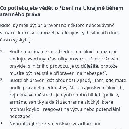
Co potřebujete vědět o řízení na Ukrajině během
stanného práva
Řidiči by měli být připraveni na některé neočekávané
situace, které se bohužel na ukrajinských silnicích dnes
často vyskytují.
Buďte maximálně soustředění na silnici a pozorně
sledujte všechny účastníky provozu při dodržování
pravidel silničního provozu. Je to důležité, protože
musíte být neustále připraveni na nebezpečí.
Buďte připraveni dát přednost v jízdě, i tam, kde máte
podle pravidel přednost vy. Na ukrajinských silnicích,
zejména ve městech, je nyní mnoho hlídek (policie,
armáda, sanitky a další záchranné složky), které
mohou kdykoli reagovat na výzvu nebo potenciální
nebezpečí.
Nepřibližujte se k vojenským vozidlům ani