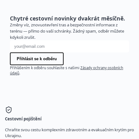
Chytré cestovní novinky dvakrát měsíčně.
Změny víz, znovuotevření tras a bezpečnostní informace z
terénu — přímo do vaší schránky. Žádný spam, odběr můžete
kdykoli zrušit.
E-mailová adresa
Přihlásit se k odběru
Přihlášením k odběru souhlasíte s našimi
Zásady ochrany osobních
údajů
.
Cestovní pojištění
Chraňte svou cestu komplexním zdravotním a evakuačním krytím pro
Ukrajinu.