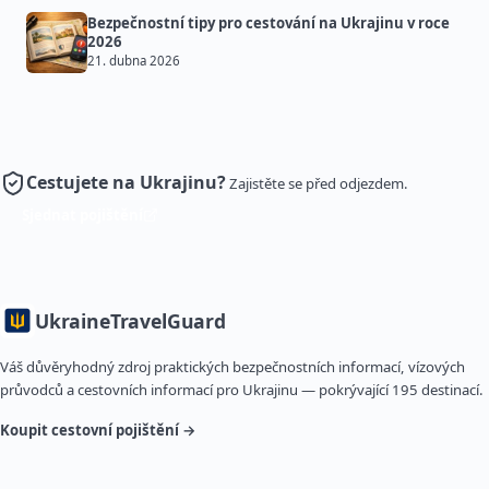
Bezpečnostní tipy pro cestování na Ukrajinu v roce
2026
21. dubna 2026
Cestujete na Ukrajinu?
Zajistěte se před odjezdem.
Sjednat pojištění
Ukraine
TravelGuard
Váš důvěryhodný zdroj praktických bezpečnostních informací, vízových
průvodců a cestovních informací pro Ukrajinu — pokrývající 195 destinací.
Koupit cestovní pojištění →