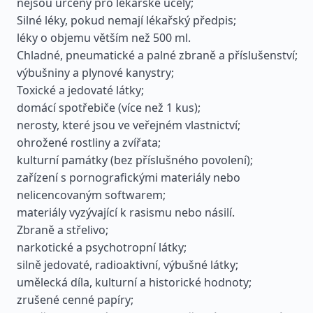
nejsou určeny pro lékařské účely;
Silné léky, pokud nemají lékařský předpis;
léky o objemu větším než 500 ml.
Chladné, pneumatické a palné zbraně a příslušenství;
výbušniny a plynové kanystry;
Toxické a jedovaté látky;
domácí spotřebiče (více než 1 kus);
nerosty, které jsou ve veřejném vlastnictví;
ohrožené rostliny a zvířata;
kulturní památky (bez příslušného povolení);
zařízení s pornografickými materiály nebo
nelicencovaným softwarem;
materiály vyzývající k rasismu nebo násilí.
Zbraně a střelivo;
narkotické a psychotropní látky;
silně jedovaté, radioaktivní, výbušné látky;
umělecká díla, kulturní a historické hodnoty;
zrušené cenné papíry;