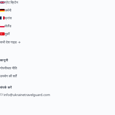
ग्रेट ब्रिटेन
जर्मनी
फ्रांस
पोलैंड
तुर्की
सभी देश गाइड →
कानूनी
गोपनीयता नीति
उपयोग की शर्तें
संपर्क करें
info@ukrainetravelguard.com