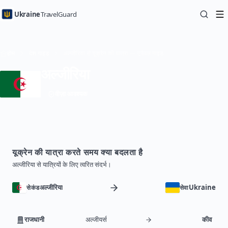
Ukraine
TravelGuard
होम
देश गाइड
अल्जीरिया से यूक्रेन की यात्रा — ट्रैवल गाइड
अल्जीरिया
वीज़ा आवश्यक
यूक्रेन की यात्रा करते समय क्या बदलता है
अल्जीरिया से यात्रियों के लिए त्वरित संदर्भ।
अल्जीरिया
Ukraine
सेकंड
सेवा
राजधानी
अल्जीयर्स
कीव