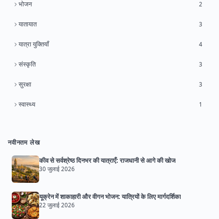
भोजन
2
यातायात
3
यात्रा युक्तियाँ
4
संस्कृति
3
सुरक्षा
3
स्वास्थ्य
1
नवीनतम लेख
कीव से सर्वश्रेष्ठ दिनभर की यात्राएँ: राजधानी से आगे की खोज
30 जुलाई 2026
यूक्रेन में शाकाहारी और वीगन भोजन: यात्रियों के लिए मार्गदर्शिका
22 जुलाई 2026