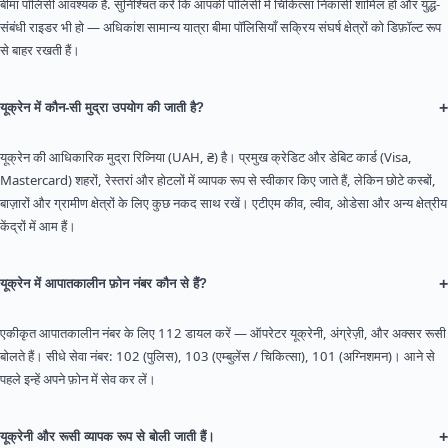
बीमा पॉलिसी आवश्यक है. सुनिश्चित करें कि आपकी पॉलिसी में चिकित्सा निकासी शामिल हो और युद्ध-
संबंधी राइडर भी हो — अधिकांश सामान्य यात्रा बीमा पॉलिसियाँ सक्रिय संघर्ष क्षेत्रों को डिफ़ॉल्ट रूप
से बाहर रखती हैं।
+
यूक्रेन में कौन-सी मुद्रा उपयोग की जाती है?
यूक्रेन की आधिकारिक मुद्रा रिव्निया (UAH, ₴) है। प्रमुख क्रेडिट और डेबिट कार्ड (Visa,
Mastercard) शहरों, रेस्तरां और होटलों में व्यापक रूप से स्वीकार किए जाते हैं, लेकिन छोटे कस्बों,
बाज़ारों और ग्रामीण क्षेत्रों के लिए कुछ नकद साथ रखें। एटीएम कीव, ल्वीव, ओडेसा और अन्य क्षेत्रीय
केंद्रों में आम हैं।
+
यूक्रेन में आपातकालीन फ़ोन नंबर कौन से हैं?
एकीकृत आपातकालीन नंबर के लिए 112 डायल करें — ऑपरेटर यूक्रेनी, अंग्रेज़ी, और अक्सर रूसी
बोलते हैं। सीधे सेवा नंबर: 102 (पुलिस), 103 (एम्बुलेंस / चिकित्सा), 101 (अग्निशमन)। आने से
पहले इन्हें अपने फ़ोन में सेव कर लें।
+
यूक्रेनी और रूसी व्यापक रूप से बोली जाती हैं।