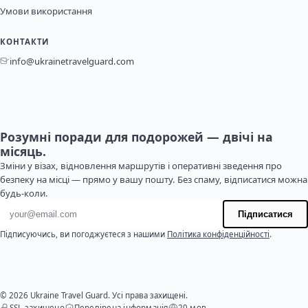
Умови використання
КОНТАКТИ
info@ukrainetravelguard.com
Розумні поради для подорожей — двічі на
місяць.
Зміни у візах, відновлення маршрутів і оперативні зведення про
безпеку на місці — прямо у вашу пошту. Без спаму, відписатися можна
будь-коли.
Адреса електронної пошти
Підписатися
Підписуючись, ви погоджуєтеся з нашими
Політика конфіденційності
.
© 2026 Ukraine Travel Guard. Усі права захищені.
SSL захищено
Перевірена інформація
20 мов