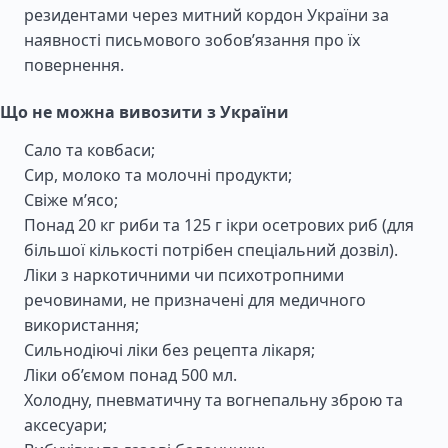
резидентами через митний кордон України за
наявності письмового зобов’язання про їх
повернення.
Що не можна вивозити з України
Сало та ковбаси;
Сир, молоко та молочні продукти;
Свіже м’ясо;
Понад 20 кг риби та 125 г ікри осетрових риб (для
більшої кількості потрібен спеціальний дозвіл).
Ліки з наркотичними чи психотропними
речовинами, не призначені для медичного
використання;
Сильнодіючі ліки без рецепта лікаря;
Ліки об’ємом понад 500 мл.
Холодну, пневматичну та вогнепальну зброю та
аксесуари;