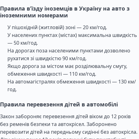
Правила в’їзду іноземців в Україну на авто з
іноземними номерами
У пішохідній (житловій) зоні — 20 км/год.
У населених пунктах (містах) максимальна швидкість
— 50 км/год.
На дорогах поза населеними пунктами дозволено
рухатися зі швидкістю 90 км/год.
Якщо дорога за містом має розділювальну смугу,
обмеження швидкості — 110 км/год.
На автомагістралях обмеження швидкості — 130 км/
год.
Правила перевезення дітей в автомобілі
Закон забороняє перевезення дітей віком до 12 років
без ременів безпеки та автокрісел. Заборонено
перевозити дітей на передньому сидінні без автокрісла.