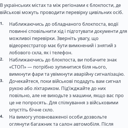
В українських містах та між регіонами є блокпости, де
військові можуть проводити перевірку цивільних осіб.
Наближаючись до обладнаного блокпоста, водії
повинні сповільнити хід і підготувати документи для
можливої перевірки. Зверніть увагу, що
відеореєстратор має бути вимкнений і знятий з
лобового скла, як і телефон.
Наближаючись до блокпоста, ви побачите знак
«СТОП» — потрібно зупинитися біля нього,
вимкнути фари та увімкнути аварійну сигналізацію.
Дочекайтеся, поки військові подадуть вам сигнал
рукою або ліхтариком. Під’їжджайте до них
повільно, але не виходьте з машини, якщо вас про
це не попросять. Для спілкування з військовими
опустіть бічне скло.
На вимогу уповноваженої особи дозвольте
оглянути багажник та салон автомобіля. Після