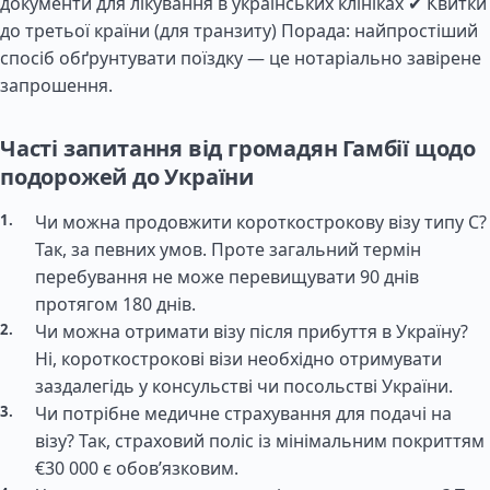
документи для лікування в українських клініках ✔ Квитки
до третьої країни (для транзиту) Порада: найпростіший
спосіб обґрунтувати поїздку — це нотаріально завірене
запрошення.
Часті запитання від громадян Гамбії щодо
подорожей до України
Чи можна продовжити короткострокову візу типу C?
Так, за певних умов. Проте загальний термін
перебування не може перевищувати 90 днів
протягом 180 днів.
Чи можна отримати візу після прибуття в Україну?
Ні, короткострокові візи необхідно отримувати
заздалегідь у консульстві чи посольстві України.
Чи потрібне медичне страхування для подачі на
візу? Так, страховий поліс із мінімальним покриттям
€30 000 є обов’язковим.