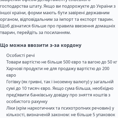
господарства штату. Якщо ви подорожуєте до України з
іншої країни, форми мають бути завірені державним
органом, відповідальним за імпорт та експорт тварин.
Щоб дізнатися більше про правила ввезення домашніх
тварин, перейдіть за посиланням.
Що можна ввозити з-за кордону
Особисті речі
Товари вартістю не більше 500 євро та вагою до 50 кг
Харчові продукти не для продажу вартістю до 200
євро
Готівку (як гривні, так і іноземну валюту) у загальній
сумі до 10 тисяч євро. Якщо сума більша, необхідно
пред’явити банківську довідку про зняття коштів з
особистого рахунку
Ліки (крім наркотичних та психотропних речовин) у
кількості, визначеній законом: не більше 5 упаковок