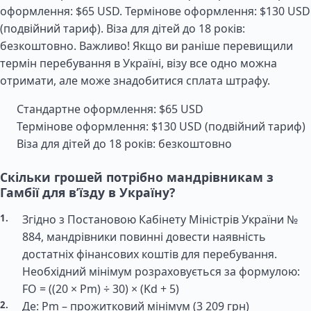
оформлення: $65 USD. Термінове оформлення: $130 USD
(подвійний тариф). Віза для дітей до 18 років:
безкоштовно. Важливо! Якщо ви раніше перевищили
термін перебування в Україні, візу все одно можна
отримати, але може знадобитися сплата штрафу.
Стандартне оформлення: $65 USD
Термінове оформлення: $130 USD (подвійний тариф)
Віза для дітей до 18 років: безкоштовно
Скільки грошей потрібно мандрівникам з
Гамбії для в’їзду в Україну?
Згідно з Постановою Кабінету Міністрів України №
884, мандрівники повинні довести наявність
достатніх фінансових коштів для перебування.
Необхідний мінімум розраховується за формулою:
FO = ((20 × Pm) ÷ 30) × (Kd + 5)
Де: Pm – прожитковий мінімум (3 209 грн)