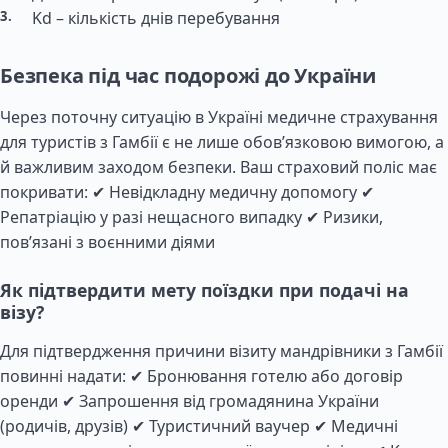
Kd – кількість днів перебування
Безпека під час подорожі до України
Через поточну ситуацію в Україні медичне страхування
для туристів з Гамбії є не лише обов’язковою вимогою, а
й важливим заходом безпеки. Ваш страховий поліс має
покривати: ✔ Невідкладну медичну допомогу ✔
Репатріацію у разі нещасного випадку ✔ Ризики,
пов’язані з воєнними діями
Як підтвердити мету поїздки при подачі на
візу?
Для підтвердження причини візиту мандрівники з Гамбії
повинні надати: ✔ Бронювання готелю або договір
оренди ✔ Запрошення від громадянина України
(родичів, друзів) ✔ Туристичний ваучер ✔ Медичні