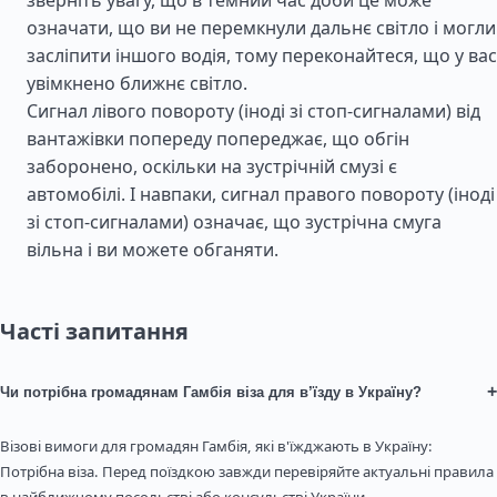
зверніть увагу, що в темний час доби це може
означати, що ви не перемкнули дальнє світло і могли
засліпити іншого водія, тому переконайтеся, що у вас
увімкнено ближнє світло.
Сигнал лівого повороту (іноді зі стоп-сигналами) від
вантажівки попереду попереджає, що обгін
заборонено, оскільки на зустрічній смузі є
автомобілі. І навпаки, сигнал правого повороту (іноді
зі стоп-сигналами) означає, що зустрічна смуга
вільна і ви можете обганяти.
Часті запитання
+
Чи потрібна громадянам Гамбія віза для в’їзду в Україну?
Візові вимоги для громадян Гамбія, які в'їжджають в Україну:
Потрібна віза. Перед поїздкою завжди перевіряйте актуальні правила