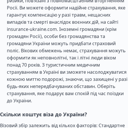
ризики, пов’язані з повномасштабним вторгненням
Росії. Ви можете оформити надійне страхування, яке
гарантує компенсацію у разі травм, нещасних
випадків та смерті внаслідок воєнних дій, на сайті
insurance-ukraine.com. Іноземні громадяни (крім
громадян Росії), особи без громадянства та
громадяни України можуть придбати страховий
поліс. Вікових обмежень немає, страхування можуть
оформити як неповнолітні, так і літні люди віком
понад 70 років. З туристичним медичним
страхуванням в Україні ви зможете насолоджуватися
кожною миттю подорожі, знаючи, що захищені у разі
будь-яких непередбачуваних обставин. Оберіть
страхування, яке подарує вам спокій під час поїздки
до України.
Скільки коштує віза до України?
Візовий збір залежить від кількох факторів: Стандартне