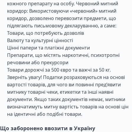
кожного препарату на особу. Червоний митний
коридор: Використовуючи «червоний» митний
коридор, дозволено перевозити предмети, що
підлягають письмовому декларуванню, а саме:
Товари, що потребують дозволів
Валюту та культурні цінності
Цінні папери та платіжні документи
Препарати, що містять наркотичні, психотропні
речовини або прекурсори
Товари дорожчі за 500 євро та важчі за 50 кг.
Зверніть увагу! Податки розраховуються на основі
вартості товарів, для чого ви повинні пред’явити
митнику товарні чеки, етикетки та інші наявні
документи. Якщо таких документів немає, митники
визначатимуть митну вартість товарів на основі цін
на ідентичні або подібні товари.
Що заборонено ввозити в Україну