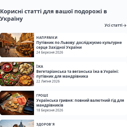
Корисні статті для вашої подорожі в
Україну
Усі статті
НАПРЯМКИ
Путівник по Львову: досліджуємо культурне
серце Західної України
24 Березня 2026
ЇЖА
Вегетаріанська та веганська їжа в Україні:
путівник для мандрівника
22 Липня 2026
ГРОШІ
Українська гривня: повний валютний гід для
мандрівників
18 Березня 2026
ЗДОРОВ'Я