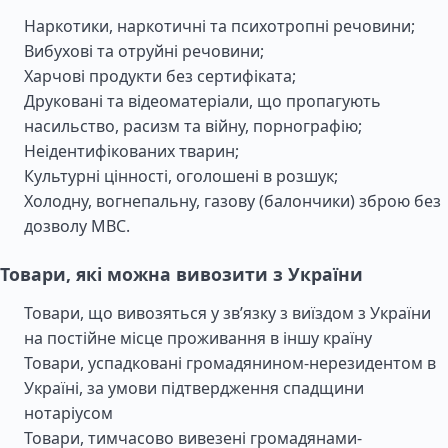
Наркотики, наркотичні та психотропні речовини;
Вибухові та отруйні речовини;
Харчові продукти без сертифіката;
Друковані та відеоматеріали, що пропагують
насильство, расизм та війну, порнографію;
Неідентифікованих тварин;
Культурні цінності, оголошені в розшук;
Холодну, вогнепальну, газову (балончики) зброю без
дозволу МВС.
Товари, які можна вивозити з України
Товари, що вивозяться у зв’язку з виїздом з України
на постійне місце проживання в іншу країну
Товари, успадковані громадянином-нерезидентом в
Україні, за умови підтвердження спадщини
нотаріусом
Товари, тимчасово вивезені громадянами-