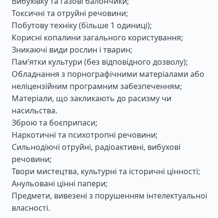
Вибухівку та газові балончики;
Токсичні та отруйні речовини;
Побутову техніку (більше 1 одиниці);
Корисні копалини загального користування;
Зникаючі види рослин і тварин;
Пам’ятки культури (без відповідного дозволу);
Обладнання з порнографічними матеріалами або
неліцензійним програмним забезпеченням;
Матеріали, що закликають до расизму чи
насильства.
Зброю та боєприпаси;
Наркотичні та психотропні речовини;
Сильнодіючі отруйні, радіоактивні, вибухові
речовини;
Твори мистецтва, культурні та історичні цінності;
Анульовані цінні папери;
Предмети, вивезені з порушенням інтелектуальної
власності.