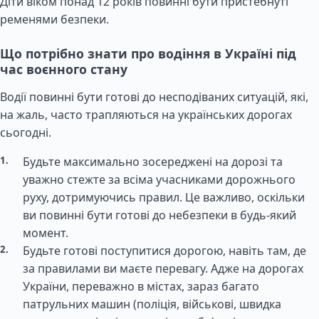
Діти віком понад 12 років повинні бути пристебнуті
ременями безпеки.
Що потрібно знати про водіння в Україні під
час воєнного стану
Водії повинні бути готові до несподіваних ситуацій, які,
на жаль, часто трапляються на українських дорогах
сьогодні.
Будьте максимально зосереджені на дорозі та
уважно стежте за всіма учасниками дорожнього
руху, дотримуючись правил. Це важливо, оскільки
ви повинні бути готові до небезпеки в будь-який
момент.
Будьте готові поступитися дорогою, навіть там, де
за правилами ви маєте перевагу. Адже на дорогах
України, переважно в містах, зараз багато
патрульних машин (поліція, військові, швидка