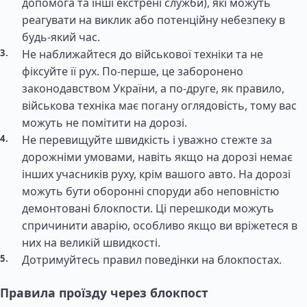
допомога та інші екстрені служби), які можуть
реагувати на виклик або потенційну небезпеку в
будь-який час.
Не наближайтеся до військової техніки та не
фіксуйте її рух. По-перше, це заборонено
законодавством України, а по-друге, як правило,
військова техніка має погану оглядовість, тому вас
можуть не помітити на дорозі.
Не перевищуйте швидкість і уважно стежте за
дорожніми умовами, навіть якщо на дорозі немає
інших учасників руху, крім вашого авто. На дорозі
можуть бути оборонні споруди або неповністю
демонтовані блокпости. Ці перешкоди можуть
спричинити аварію, особливо якщо ви вріжетеся в
них на великій швидкості.
Дотримуйтесь правил поведінки на блокпостах.
Правила проїзду через блокпост