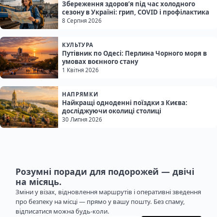
Збереження здоров’я під час холодного
сезону в Україні: грип, COVID і профілактика
8 Серпня 2026
КУЛЬТУРА
Путівник по Одесі: Перлина Чорного моря в
умовах воєнного стану
1 Квітня 2026
НАПРЯМКИ
Найкращі одноденні поїздки з Києва:
досліджуючи околиці столиці
30 Липня 2026
Розумні поради для подорожей — двічі
на місяць.
Зміни у візах, відновлення маршрутів і оперативні зведення
про безпеку на місці — прямо у вашу пошту. Без спаму,
відписатися можна будь-коли.