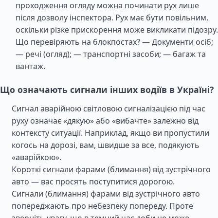
проходження огляду можна починати рух лише
після дозволу інспектора. Рух має бути повільним,
оскільки різке прискорення може викликати підозру.
Що перевіряють на блокпостах? — Документи осіб;
— речі (огляд); — транспортні засоби; — багаж та
вантаж.
Що означають сигнали інших водіїв в Україні?
Сигнал аварійною світловою сигналізацією під час
руху означає «дякую» або «вибачте» залежно від
контексту ситуації. Наприклад, якщо ви пропустили
когось на дорозі, вам, швидше за все, подякують
«аварійкою».
Короткі сигнали фарами (блимання) від зустрічного
авто — вас просять поступитися дорогою.
Сигнали (блимання) фарами від зустрічного авто
попереджають про небезпеку попереду. Проте