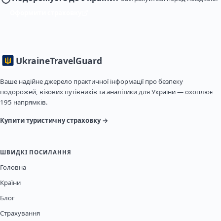
Оформити страховку
Ukraine
TravelGuard
Ваше надійне джерело практичної інформації про безпеку
подорожей, візових путівників та аналітики для України — охоплює
195 напрямків.
Купити туристичну страховку →
ШВИДКІ ПОСИЛАННЯ
Головна
Країни
Блог
Страхування