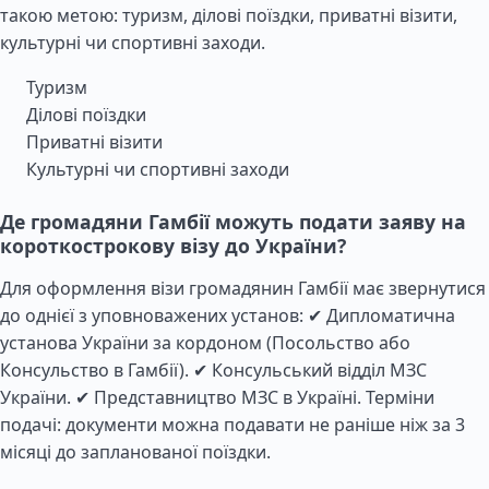
такою метою: туризм, ділові поїздки, приватні візити,
культурні чи спортивні заходи.
Туризм
Ділові поїздки
Приватні візити
Культурні чи спортивні заходи
Де громадяни Гамбії можуть подати заяву на
короткострокову візу до України?
Для оформлення візи громадянин Гамбії має звернутися
до однієї з уповноважених установ: ✔ Дипломатична
установа України за кордоном (Посольство або
Консульство в Гамбії). ✔ Консульський відділ МЗС
України. ✔ Представництво МЗС в Україні. Терміни
подачі: документи можна подавати не раніше ніж за 3
місяці до запланованої поїздки.