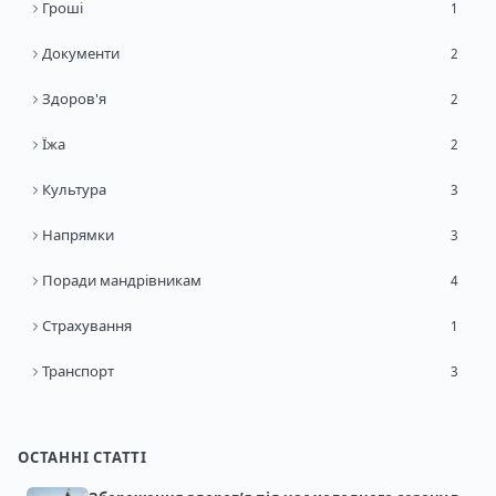
Гроші
1
Документи
2
Здоров'я
2
Їжа
2
Культура
3
Напрямки
3
Поради мандрівникам
4
Страхування
1
Транспорт
3
ОСТАННІ СТАТТІ