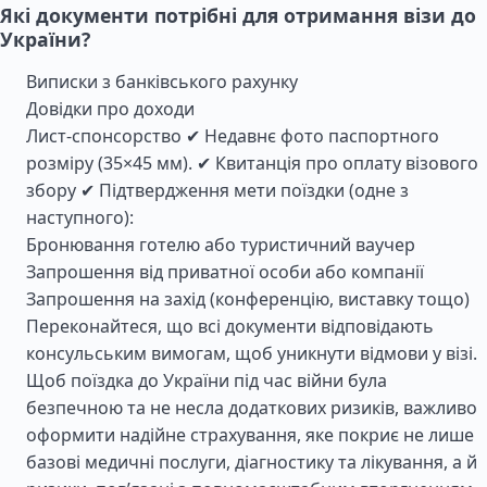
Які документи потрібні для отримання візи до
України?
Виписки з банківського рахунку
Довідки про доходи
Лист-спонсорство ✔ Недавнє фото паспортного
розміру (35×45 мм). ✔ Квитанція про оплату візового
збору ✔ Підтвердження мети поїздки (одне з
наступного):
Бронювання готелю або туристичний ваучер
Запрошення від приватної особи або компанії
Запрошення на захід (конференцію, виставку тощо)
Переконайтеся, що всі документи відповідають
консульським вимогам, щоб уникнути відмови у візі.
Щоб поїздка до України під час війни була
безпечною та не несла додаткових ризиків, важливо
оформити надійне страхування, яке покриє не лише
базові медичні послуги, діагностику та лікування, а й