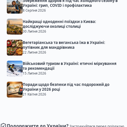
Збереження здоров’я під час холодного сезону в
Україні: грип, COVID і профілактика
8 Серпня 2026
Найкращі одноденні поїздки з Києва:
досліджуючи околиці столиці
30 Липня 2026
Вегетаріанська та веганська їжа в Україні:
путівник для мандрівника
22 Липня 2026
Військовий туризм в Україні: етичні міркування
та рекомендації
15 Липня 2026
Поради щодо безпеки під час подорожей до
України у 2026 році
21 Квітня 2026
Подорожуєте до України?
Застрахуйтеся перед поїздкою.