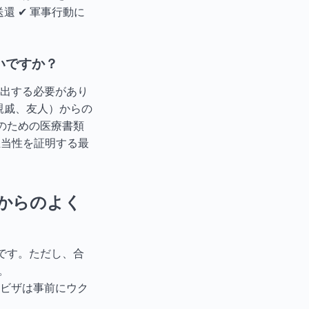
還 ✔ 軍事行動に
いですか？
出する必要があり
親戚、友人）からの
療のための医療書類
正当性を証明する最
からのよく
です。ただし、合
。
ビザは事前にウク