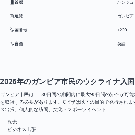
首都
バンジュ
通貨
ガンビア・
国番号
+220
言語
英語
2026年のガンビア市民のウクライナ入
ガンビア市民は、180日間の期間内に最大90日間の滞在が可
を取得する必要があります。Cビザは以下の目的で発行されま
ス出張、個人的な訪問、文化・スポーツイベント
観光
ビジネス出張