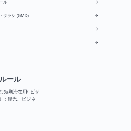
ール
ダラシ (GMD)
国ルール
能な短期滞在用Cビザ
す：観光、ビジネ