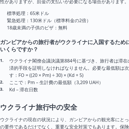
性がありますが、罰金の支払いが必要になる場合があります。
標準処理：65米ドル
緊急処理：130米ドル（標準料金の2倍）
18歳未満の子供のビザ：無料
ガンビアからの旅行者がウクライナに入国するため
いくらですか？
ウクライナ閣僚会議決議第884号に基づき、旅行者は滞在
済的手段を証明しなければなりません。必要な最低額は次
す：FO = ((20 × Pm) ÷ 30) × (Kd + 5)
ここで：Pm – 生計費の最低額（3,209 UAH）
Kd – 滞在日数
ウクライナ旅行中の安全
ウクライナの現在の状況により、ガンビアからの観光客にとっ
の要件であるだけでなく、重要な安全対策でもあります。保険