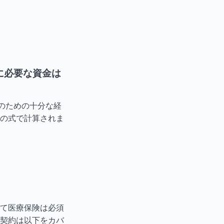
に必要な資金は
のための十分な経
の式で計算されま
て医療保険は必須
契約は以下をカバ