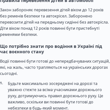
Правила перевезення дітей в автомобілі
Закон забороняє перевезення дітей віком до 12 років
без ременів безпеки та автокрісел. Заборонено
перевозити дітей на передньому сидінні без автокрісла.
Діти віком понад 12 років повинні бути пристебнуті
ременями безпеки.
Що потрібно знати про водіння в Україні під
час воєнного стану
Водії повинні бути готові до непередбачуваних ситуацій,
які, на жаль, часто трапляються на українських дорогах
сьогодні.
Будьте максимально зосереджені на дорозі та
уважно стежте за всіма учасниками дорожнього
руху, дотримуючись правил дорожнього руху. Це
важливо, оскільки ви повинні бути готові до
небезпеки в будь-який момент.