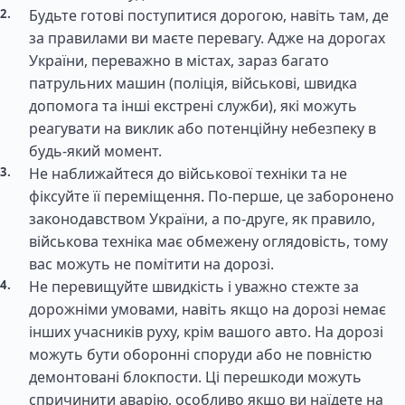
Будьте готові поступитися дорогою, навіть там, де
за правилами ви маєте перевагу. Адже на дорогах
України, переважно в містах, зараз багато
патрульних машин (поліція, військові, швидка
допомога та інші екстрені служби), які можуть
реагувати на виклик або потенційну небезпеку в
будь-який момент.
Не наближайтеся до військової техніки та не
фіксуйте її переміщення. По-перше, це заборонено
законодавством України, а по-друге, як правило,
військова техніка має обмежену оглядовість, тому
вас можуть не помітити на дорозі.
Не перевищуйте швидкість і уважно стежте за
дорожніми умовами, навіть якщо на дорозі немає
інших учасників руху, крім вашого авто. На дорозі
можуть бути оборонні споруди або не повністю
демонтовані блокпости. Ці перешкоди можуть
спричинити аварію, особливо якщо ви наїдете на