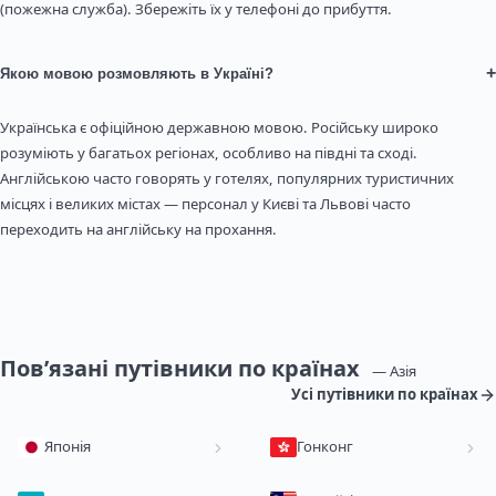
(пожежна служба). Збережіть їх у телефоні до прибуття.
+
Якою мовою розмовляють в Україні?
Українська є офіційною державною мовою. Російську широко
розуміють у багатьох регіонах, особливо на півдні та сході.
Англійською часто говорять у готелях, популярних туристичних
місцях і великих містах — персонал у Києві та Львові часто
переходить на англійську на прохання.
Пов’язані путівники по країнах
— Азія
Усі путівники по країнах
Японія
Гонконг