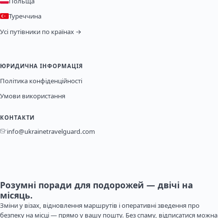
Польща
Туреччина
Усі путівники по країнах →
ЮРИДИЧНА ІНФОРМАЦІЯ
Політика конфіденційності
Умови використання
КОНТАКТИ
info@ukrainetravelguard.com
Розумні поради для подорожей — двічі на
місяць.
Зміни у візах, відновлення маршрутів і оперативні зведення про
безпеку на місці — прямо у вашу пошту. Без спаму, відписатися можна