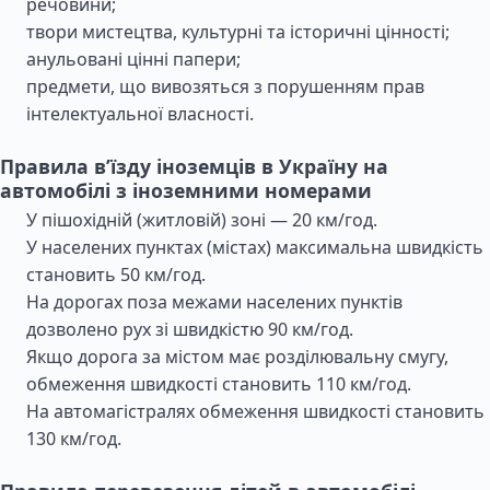
речовини;
твори мистецтва, культурні та історичні цінності;
анульовані цінні папери;
предмети, що вивозяться з порушенням прав
інтелектуальної власності.
Правила в’їзду іноземців в Україну на
автомобілі з іноземними номерами
У пішохідній (житловій) зоні — 20 км/год.
У населених пунктах (містах) максимальна швидкість
становить 50 км/год.
На дорогах поза межами населених пунктів
дозволено рух зі швидкістю 90 км/год.
Якщо дорога за містом має розділювальну смугу,
обмеження швидкості становить 110 км/год.
На автомагістралях обмеження швидкості становить
130 км/год.