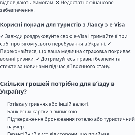
відповідають вимогам. ❌ Недостатнє фінансове
забезпечення.
Корисні поради для туристів з Лаосу з e-Visa
✔ Завжди роздруковуйте свою e-Visa і тримайте її при
собі протягом усього перебування в Україні. ✔
Переконайтеся, що ваша медична страховка покриває
воєнні ризики. ✔ Дотримуйтесь правил безпеки та
стежте за новинами під час дії воєнного стану.
Скільки грошей потрібно для в’їзду в
Україну?
Готівка у гривнях або іншій валюті.
Банківські картки з випискою.
Підтвердження бронювання готелю або туристичний
ваучер.
Гарантійний лист від сторони, що приймає.