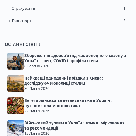
Страхування
1
Транспорт
3
ОСТАННІ СТАТТІ
Збереження здоров’я під час холодного сезону в
Україні: грип, COVID і профілактика
8 Серпня 2026
Найкращі одноденні поїздки з Києва:
досліджуючи околиці столиці
30 Липня 2026
Вегетаріанська та веганська їжа в Україні:
путівник для мандрівника
22 Липня 2026
Військовий туризм в Україні: етичні міркування
та рекомендації
15 Липня 2026