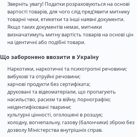
Зверніть увагу! Податки розраховуються на основі
вартості товарів, для чого слід пред’явити митнику
товарні чеки, етикетки та інші наявні документи.
Якщо таких документів немає, митники
визначатимуть митну вартість товарів на основі цін
на ідентичні або подібні товари.
Що заборонено ввозити в Україну
Наркотики, наркотичні та психотропні речовини;
вибухові та отруйні речовини;
харчові продукти без сертифіката;
друковані та відеоматеріали, що пропагують
насильство, расизм та війну, порнографію;
неідентифіковані тварини;
культурні цінності, оголошені в розшук;
холодну, вогнепальну, газову (балончики) зброю без
дозволу Міністерства внутрішніх справ.