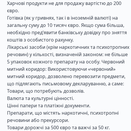
Харчові продукти не для продажу вартістю до 200
євро.
Готівка (як у гривнях, так і в іноземній валюті) на
загальну суму до 10 тисяч євро. Якщо сума більша,
необхідно пред’явити банківську довідку про зняття
коштів з особистого рахунку.
Лікарські засоби (крім наркотичних та психотропних
речовин) у кількості, визначеній законом: не більше
5 упаковок кожного препарату на особу. Червоний
митний коридор: Використовуючи «червоний»
митний коридор, дозволено перевозити предмети,
що підлягають письмовому декларуванню, а саме:
Товари, що потребують дозволів.
Валюта та культурні цінності.
Цінні папери та платіжні документи.
Препарати, що містять наркотичні, психотропні
речовини або прекурсори.
Товари дорожчі за 500 євро та важчі за 50 кг.