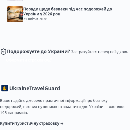
Поради щодо безпеки під час подорожей до
України у 2026 році
21 Квітня 2026
Подорожуєте до України?
Застрахуйтеся перед поїздкою.
Оформити страховку
Ukraine
TravelGuard
Ваше надійне джерело практичної інформації про безпеку
подорожей, візових путівників та аналітики для України — охоплює
195 напрямків.
Купити туристичну страховку →