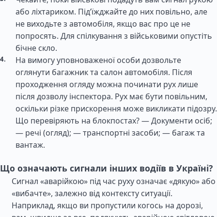
або ліхтариком. Під’їжджайте до них повільно, але
не виходьте з автомобіля, якщо вас про це не
попросять. Для спілкування з військовими опустіть
бічне скло.
На вимогу уповноваженої особи дозвольте
оглянути багажник та салон автомобіля. Після
проходження огляду можна починати рух лише
після дозволу інспектора. Рух має бути повільним,
оскільки різке прискорення може викликати підозру.
Що перевіряють на блокпостах? — Документи осіб;
— речі (огляд); — транспортні засоби; — багаж та
вантаж.
Що означають сигнали інших водіїв в Україні?
Сигнал «аварійкою» під час руху означає «дякую» або
«вибачте», залежно від контексту ситуації.
Наприклад, якщо ви пропустили когось на дорозі,