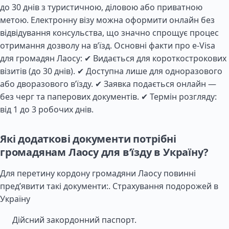
до 30 днів з туристичною, діловою або приватною
метою. Електронну візу можна оформити онлайн без
відвідування консульства, що значно спрощує процес
отримання дозволу на в’їзд. Основні факти про e-Visa
для громадян Лаосу: ✔ Видається для короткострокових
візитів (до 30 днів). ✔ Доступна лише для одноразового
або дворазового в’їзду. ✔ Заявка подається онлайн —
без черг та паперових документів. ✔ Термін розгляду:
від 1 до 3 робочих днів.
Які додаткові документи потрібні
громадянам Лаосу для в’їзду в Україну?
Для перетину кордону громадяни Лаосу повинні
пред’явити такі документи:.
Страхування подорожей в
Україну
Дійсний закордонний паспорт.