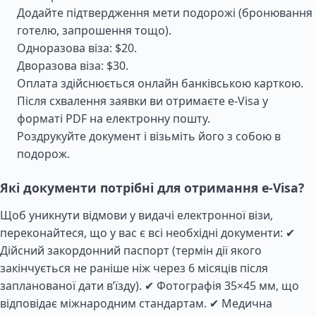
Додайте підтвердження мети подорожі (бронювання
готелю, запрошення тощо).
Одноразова віза: $20.
Дворазова віза: $30.
Оплата здійснюється онлайн банківською карткою.
Після схвалення заявки ви отримаєте e-Visa у
форматі PDF на електронну пошту.
Роздрукуйте документ і візьміть його з собою в
подорож.
Які документи потрібні для отримання e-Visa?
Щоб уникнути відмови у видачі електронної візи,
переконайтеся, що у вас є всі необхідні документи: ✔
Дійсний закордонний паспорт (термін дії якого
закінчується не раніше ніж через 6 місяців після
запланованої дати в’їзду). ✔ Фотографія 35×45 мм, що
відповідає міжнародним стандартам. ✔ Медична