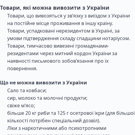
Товари, які можна вивозити з України
Товари, що вивозяться у зв’язку з виїздом з України
на постійне місце проживання в іншу країну.
Товари, успадковані нерезидентом в Україні, за
умови підтвердження складу спадщини нотаріусом.
Товари, тимчасово вивезені громадянами-
резидентами через митний кордон України за
наявності письмового зобов’язання про їх
повернення.
Що не можна вивозити з України
Сало та ковбаси;
сир, молоко та молочні продукти;
свіже м’ясо;
більше 20 кг риби та 125 г осетрової ікри (для більшої
кількості потрібен спеціальний дозвіл).
Ліки з наркотичними або психотропними