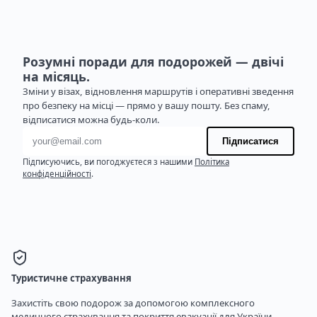
Розумні поради для подорожей — двічі
на місяць.
Зміни у візах, відновлення маршрутів і оперативні зведення
про безпеку на місці — прямо у вашу пошту. Без спаму,
відписатися можна будь-коли.
Адреса електронної пошти
Підписатися
Підписуючись, ви погоджуєтеся з нашими
Політика
конфіденційності
.
Туристичне страхування
Захистіть свою подорож за допомогою комплексного
медичного страхування та покриття евакуації для України.