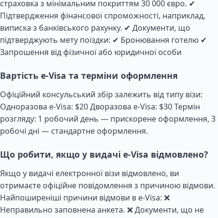
страховка з мінімальним покриттям 30 000 євро. ✔
Підтвердження фінансової спроможності, наприклад,
виписка з банківського рахунку. ✔ Документи, що
підтверджують мету поїздки: ✔ Бронювання готелю ✔
Запрошення від фізичної або юридичної особи
Вартість e-Visa та терміни оформлення
Офіційний консульський збір залежить від типу візи:
Одноразова e-Visa: $20 Дворазова e-Visa: $30 Термін
розгляду: 1 робочий день — прискорене оформлення, 3
робочі дні — стандартне оформлення.
Що робити, якщо у видачі e-Visa відмовлено?
Якщо у видачі електронної візи відмовлено, ви
отримаєте офіційне повідомлення з причиною відмови.
Найпоширеніші причини відмови в e-Visa: ❌
Неправильно заповнена анкета. ❌ Документи, що не