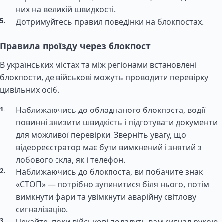
них на великій швидкості.
Дотримуйтесь правил поведінки на блокпостах.
Правила проїзду через блокпост
В українських містах та між регіонами встановлені
блокпости, де військові можуть проводити перевірку
цивільних осіб.
Наближаючись до обладнаного блокпоста, водії
повинні знизити швидкість і підготувати документи
для можливої перевірки. Зверніть увагу, що
відеореєстратор має бути вимкнений і знятий з
лобового скла, як і телефон.
Наближаючись до блокпоста, ви побачите знак
«СТОП» — потрібно зупинитися біля нього, потім
вимкнути фари та увімкнути аварійну світлову
сигналізацію.
Чекайте, поки військові подадуть вам сигнал рукою