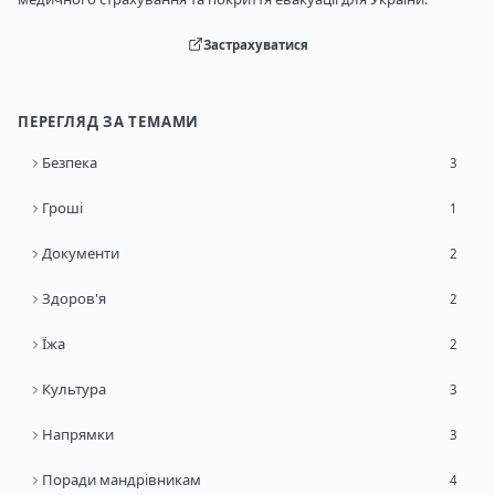
Застрахуватися
ПЕРЕГЛЯД ЗА ТЕМАМИ
Безпека
3
Гроші
1
Документи
2
Здоров'я
2
Їжа
2
Культура
3
Напрямки
3
Поради мандрівникам
4