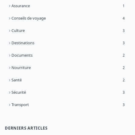
Assurance
1
Conseils de voyage
4
Culture
3
Destinations
3
Documents
2
Nourriture
2
Santé
2
Sécurité
3
Transport
3
DERNIERS ARTICLES