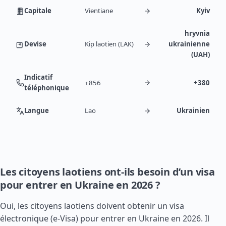
Capitale
Vientiane
Kyiv
hryvnia
Devise
Kip laotien (LAK)
ukrainienne
(UAH)
Indicatif
+856
+380
téléphonique
Langue
Lao
Ukrainien
Les citoyens laotiens ont-ils besoin d’un visa
pour entrer en Ukraine en 2026 ?
Oui, les citoyens laotiens doivent obtenir un visa
électronique (e-Visa) pour entrer en Ukraine en 2026. Il