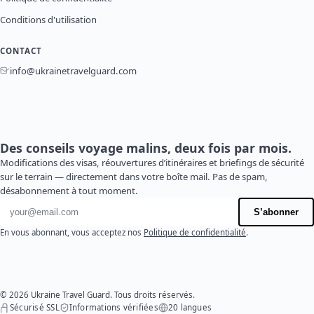
Conditions d'utilisation
CONTACT
info@ukrainetravelguard.com
Des conseils voyage malins, deux fois par mois.
Modifications des visas, réouvertures d’itinéraires et briefings de sécurité
sur le terrain — directement dans votre boîte mail. Pas de spam,
désabonnement à tout moment.
Adresse e-mail
S’abonner
En vous abonnant, vous acceptez nos
Politique de confidentialité
.
© 2026 Ukraine Travel Guard. Tous droits réservés.
Sécurisé SSL
Informations vérifiées
20 langues