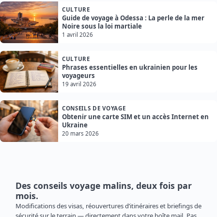
CULTURE
Guide de voyage à Odessa : La perle de la mer
Noire sous la loi martiale
1 avril 2026
CULTURE
Phrases essentielles en ukrainien pour les
voyageurs
19 avril 2026
CONSEILS DE VOYAGE
Obtenir une carte SIM et un accès Internet en
Ukraine
20 mars 2026
Des conseils voyage malins, deux fois par
mois.
Modifications des visas, réouvertures d’itinéraires et briefings de
sécurité sur le terrain — directement dans votre boîte mail. Pas