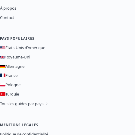
À propos
Contact
PAYS POPULAIRES
États-Unis d'Amérique
Royaume-Uni
Allemagne
France
Pologne
Turquie
Tous les guides par pays →
MENTIONS LÉGALES
Politique de confidentialité