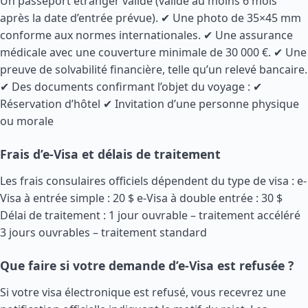
Un passeport étranger valide (valide au moins 6 mois
après la date d’entrée prévue). ✔ Une photo de 35×45 mm
conforme aux normes internationales. ✔ Une assurance
médicale avec une couverture minimale de 30 000 €. ✔ Une
preuve de solvabilité financière, telle qu’un relevé bancaire.
✔ Des documents confirmant l’objet du voyage : ✔
Réservation d’hôtel ✔ Invitation d’une personne physique
ou morale
Frais d’e-Visa et délais de traitement
Les frais consulaires officiels dépendent du type de visa : e-
Visa à entrée simple : 20 $ e-Visa à double entrée : 30 $
Délai de traitement : 1 jour ouvrable – traitement accéléré
3 jours ouvrables – traitement standard
Que faire si votre demande d’e-Visa est refusée ?
Si votre visa électronique est refusé, vous recevrez une