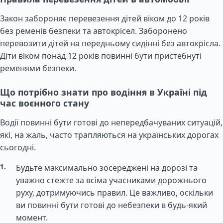
Закон забороняє перевезення дітей віком до 12 років
без ременів безпеки та автокрісел. Заборонено
перевозити дітей на передньому сидінні без автокрісла.
Діти віком понад 12 років повинні бути пристебнуті
ременями безпеки.
Що потрібно знати про водіння в Україні під
час воєнного стану
Водії повинні бути готові до непередбачуваних ситуацій,
які, на жаль, часто трапляються на українських дорогах
сьогодні.
Будьте максимально зосереджені на дорозі та
уважно стежте за всіма учасниками дорожнього
руху, дотримуючись правил. Це важливо, оскільки
ви повинні бути готові до небезпеки в будь-який
момент.