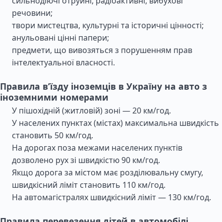
сильнодіючі отруйні, радіоактивні, вибухові
речовини;
твори мистецтва, культурні та історичні цінності;
анульовані цінні папери;
предмети, що вивозяться з порушенням прав
інтелектуальної власності.
Правила в’їзду іноземців в Україну на авто з
іноземними номерами
У пішохідній (житловій) зоні — 20 км/год.
У населених пунктах (містах) максимальна швидкість
становить 50 км/год.
На дорогах поза межами населених пунктів
дозволено рух зі швидкістю 90 км/год.
Якщо дорога за містом має розділювальну смугу,
швидкісний ліміт становить 110 км/год.
На автомагістралях швидкісний ліміт — 130 км/год.
Правила перевезення дітей в автомобілі