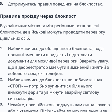
Дотримуйтесь правил поведінки на блокпостах.
Правила проїзду через блокпост
В українських містах та між регіонами встановлені
блокпости, де військові можуть проводити перевірку
цивільних осіб.
Наближаючись до обладнаного блокпоста, водії
повинні зменшити швидкість і підготувати
документи для можливої перевірки. Зверніть увагу,
що відеореєстратор має бути вимкнений і знятий з
лобового скла, як і телефон.
Наближаючись до блокпоста, ви побачите знак
«СТОП» — потрібно зупинитися біля нього,
вимкнути фари та увімкнути аварійну світлову
сигналізацію.
Чекайте, поки військові подадуть вам сигнал рукою
або ліхтариком. Під’їжджайте до них повільно, але