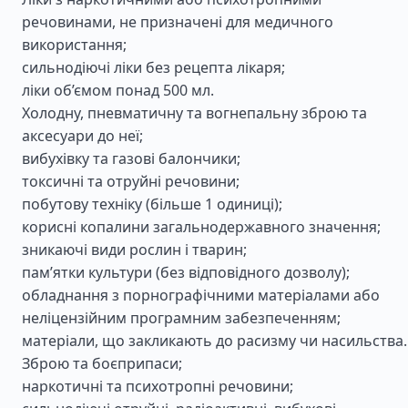
речовинами, не призначені для медичного
використання;
сильнодіючі ліки без рецепта лікаря;
ліки об’ємом понад 500 мл.
Холодну, пневматичну та вогнепальну зброю та
аксесуари до неї;
вибухівку та газові балончики;
токсичні та отруйні речовини;
побутову техніку (більше 1 одиниці);
корисні копалини загальнодержавного значення;
зникаючі види рослин і тварин;
пам’ятки культури (без відповідного дозволу);
обладнання з порнографічними матеріалами або
неліцензійним програмним забезпеченням;
матеріали, що закликають до расизму чи насильства.
Зброю та боєприпаси;
наркотичні та психотропні речовини;