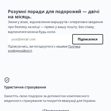
Розумні поради для подорожей — двічі
на місяць.
Зміни у візах, відновлення маршрутів і оперативні зведення
про безпеку на місці — прямо у вашу пошту. Без спаму,
відписатися можна будь-коли.
Адреса електронної пошти
Підписатися
Підписуючись, ви погоджуєтеся з нашими
Політика
конфіденційності
.
Туристичне страхування
Захистіть свою подорож за допомогою комплексного
медичного страхування та покриття евакуації для України.
Застрахуватися