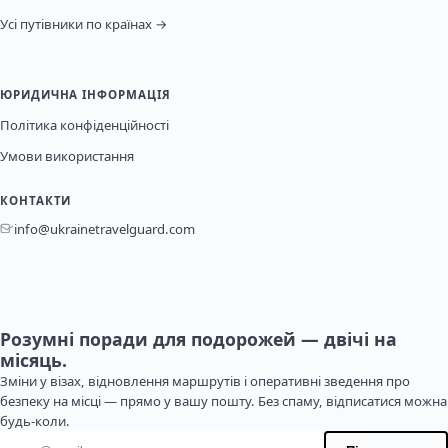
Усі путівники по країнах →
ЮРИДИЧНА ІНФОРМАЦІЯ
Політика конфіденційності
Умови використання
КОНТАКТИ
info@ukrainetravelguard.com
Розумні поради для подорожей — двічі на
місяць.
Зміни у візах, відновлення маршрутів і оперативні зведення про
безпеку на місці — прямо у вашу пошту. Без спаму, відписатися можна
будь-коли.
Адреса електронної пошти