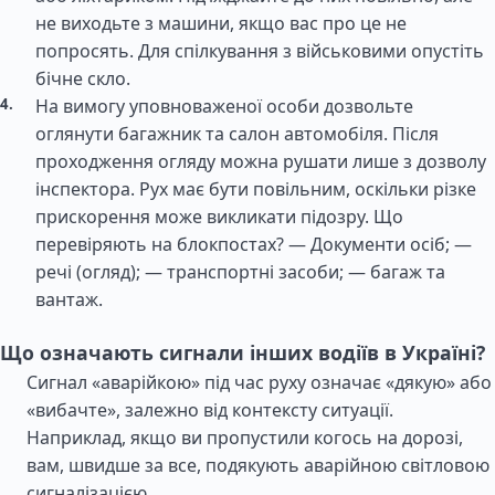
не виходьте з машини, якщо вас про це не
попросять. Для спілкування з військовими опустіть
бічне скло.
На вимогу уповноваженої особи дозвольте
оглянути багажник та салон автомобіля. Після
проходження огляду можна рушати лише з дозволу
інспектора. Рух має бути повільним, оскільки різке
прискорення може викликати підозру. Що
перевіряють на блокпостах? — Документи осіб; —
речі (огляд); — транспортні засоби; — багаж та
вантаж.
Що означають сигнали інших водіїв в Україні?
Сигнал «аварійкою» під час руху означає «дякую» або
«вибачте», залежно від контексту ситуації.
Наприклад, якщо ви пропустили когось на дорозі,
вам, швидше за все, подякують аварійною світловою
сигналізацією.