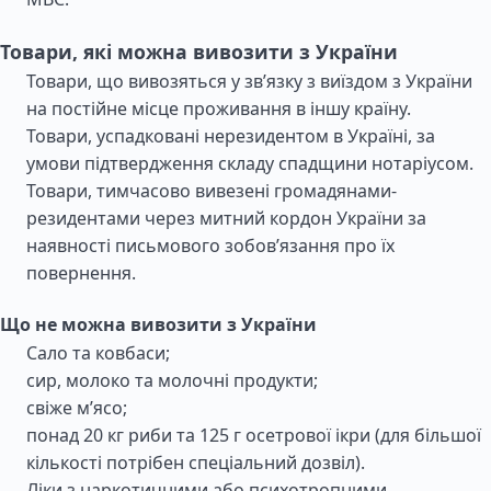
Товари, які можна вивозити з України
Товари, що вивозяться у зв’язку з виїздом з України
на постійне місце проживання в іншу країну.
Товари, успадковані нерезидентом в Україні, за
умови підтвердження складу спадщини нотаріусом.
Товари, тимчасово вивезені громадянами-
резидентами через митний кордон України за
наявності письмового зобов’язання про їх
повернення.
Що не можна вивозити з України
Сало та ковбаси;
сир, молоко та молочні продукти;
свіже м’ясо;
понад 20 кг риби та 125 г осетрової ікри (для більшої
кількості потрібен спеціальний дозвіл).
Ліки з наркотичними або психотропними