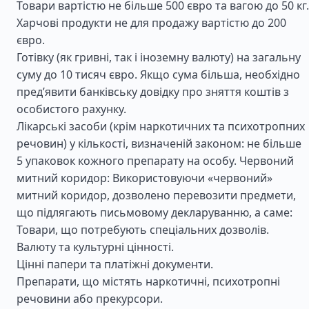
Товари вартістю не більше 500 євро та вагою до 50 кг.
Харчові продукти не для продажу вартістю до 200
євро.
Готівку (як гривні, так і іноземну валюту) на загальну
суму до 10 тисяч євро. Якщо сума більша, необхідно
пред’явити банківську довідку про зняття коштів з
особистого рахунку.
Лікарські засоби (крім наркотичних та психотропних
речовин) у кількості, визначеній законом: не більше
5 упаковок кожного препарату на особу. Червоний
митний коридор: Використовуючи «червоний»
митний коридор, дозволено перевозити предмети,
що підлягають письмовому декларуванню, а саме:
Товари, що потребують спеціальних дозволів.
Валюту та культурні цінності.
Цінні папери та платіжні документи.
Препарати, що містять наркотичні, психотропні
речовини або прекурсори.