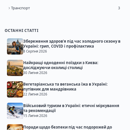
Транспорт
3
ОСТАННІ СТАТТІ
Збереження здоров’я під час холодного сезону в
Україні: грип, COVID і профілактика
8 Серпня 2026
Найкращі одноденні поїздки з Києва:
досліджуючи околиці столиці
30 Липня 2026
Вегетаріанська та веганська їжа в Україні:
путівник для мандрівника
22 Липня 2026
Військовий туризм в Україні: етичні міркування
та рекомендації
15 Липня 2026
Поради щодо безпеки під час подорожей до