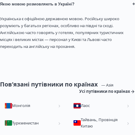
+
Якою мовою розмовляють в Україні?
Українська є офіційною державною мовою. Російську широко
розуміють у багатьох регіонах, особливо на півдні та сході.
Англійською часто говорять у готелях, популярних туристичних
місцях і великих містах — персонал у Києві та Львові часто
переходить на англійську на прохання.
Пов’язані путівники по країнах
— Азія
Усі путівники по країнах
Монголія
Лаос
Тайвань, Провінція
Туркменистан
Китаю