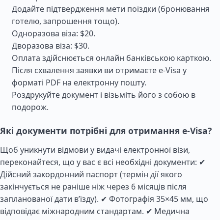
Додайте підтвердження мети поїздки (бронювання
готелю, запрошення тощо).
Одноразова віза: $20.
Дворазова віза: $30.
Оплата здійснюється онлайн банківською карткою.
Після схвалення заявки ви отримаєте e-Visa у
форматі PDF на електронну пошту.
Роздрукуйте документ і візьміть його з собою в
подорож.
Які документи потрібні для отримання e-Visa?
Щоб уникнути відмови у видачі електронної візи,
переконайтеся, що у вас є всі необхідні документи: ✔
Дійсний закордонний паспорт (термін дії якого
закінчується не раніше ніж через 6 місяців після
запланованої дати в’їзду). ✔ Фотографія 35×45 мм, що
відповідає міжнародним стандартам. ✔ Медична