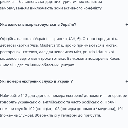
ризиків — більшість стандартних туристичних полісів за
замовчуванням виключають зони активного конфлікту.
+
Яка валюта використовується в Україні?
Офіційна валюта в Україні — гривня (UAH, ₴). Основні кредитні та
дебетові картки (Visa, Mastercard) широко приймаються в містах,
ресторанах і готелях, але для невеликих міст, ринків і сільської
місцевості варто мати трохи готівки. Банкомати поширені в Києві,
Львові, Одесі та інших обласних центрах.
+
Які номери екстрених служб в Україні?
Набирайте 112 для єдиного номера екстреної допомоги — оператори
говорять українською, англійською та часто російською. Прямі
номери служб: 102 (поліція), 103 (швидка допомога / медична), 101
(пожежна служба). Збережіть їх у телефоні до прибуття.