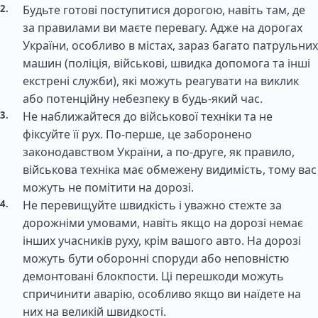
Будьте готові поступитися дорогою, навіть там, де
за правилами ви маєте перевагу. Адже на дорогах
України, особливо в містах, зараз багато патрульних
машин (поліція, військові, швидка допомога та інші
екстрені служби), які можуть реагувати на виклик
або потенційну небезпеку в будь-який час.
Не наближайтеся до військової техніки та не
фіксуйте її рух. По-перше, це заборонено
законодавством України, а по-друге, як правило,
військова техніка має обмежену видимість, тому вас
можуть не помітити на дорозі.
Не перевищуйте швидкість і уважно стежте за
дорожніми умовами, навіть якщо на дорозі немає
інших учасників руху, крім вашого авто. На дорозі
можуть бути оборонні споруди або неповністю
демонтовані блокпости. Ці перешкоди можуть
спричинити аварію, особливо якщо ви наїдете на
них на великій швидкості.