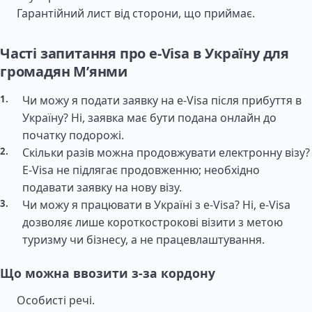
Гарантійний лист від сторони, що приймає.
Часті запитання про e-Visa в Україну для
громадян М’янми
Чи можу я подати заявку на e-Visa після прибуття в
Україну? Ні, заявка має бути подана онлайн до
початку подорожі.
Скільки разів можна продовжувати електронну візу?
E-Visa не підлягає продовженню; необхідно
подавати заявку на нову візу.
Чи можу я працювати в Україні з e-Visa? Ні, e-Visa
дозволяє лише короткострокові візити з метою
туризму чи бізнесу, а не працевлаштування.
Що можна ввозити з-за кордону
Особисті речі.