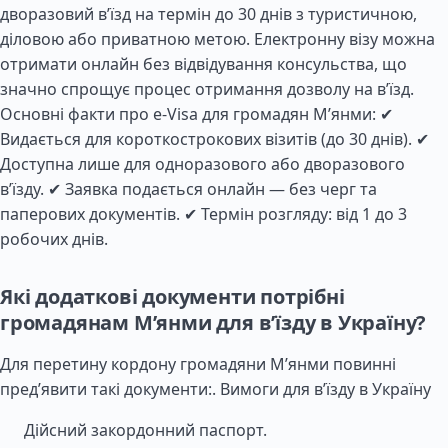
дворазовий в’їзд на термін до 30 днів з туристичною,
діловою або приватною метою. Електронну візу можна
отримати онлайн без відвідування консульства, що
значно спрощує процес отримання дозволу на в’їзд.
Основні факти про e-Visa для громадян М’янми: ✔
Видається для короткострокових візитів (до 30 днів). ✔
Доступна лише для одноразового або дворазового
в’їзду. ✔ Заявка подається онлайн — без черг та
паперових документів. ✔ Термін розгляду: від 1 до 3
робочих днів.
Які додаткові документи потрібні
громадянам М’янми для в’їзду в Україну?
Для перетину кордону громадяни М’янми повинні
пред’явити такі документи:.
Вимоги для в’їзду в Україну
Дійсний закордонний паспорт.