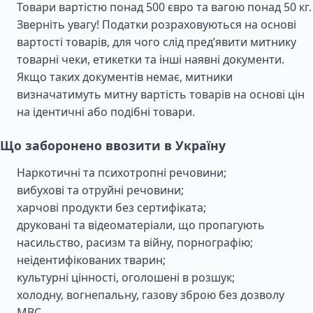
Товари вартістю понад 500 євро та вагою понад 50 кг.
Зверніть увагу! Податки розраховуються на основі
вартості товарів, для чого слід пред’явити митнику
товарні чеки, етикетки та інші наявні документи.
Якщо таких документів немає, митники
визначатимуть митну вартість товарів на основі цін
на ідентичні або подібні товари.
Що заборонено ввозити в Україну
Наркотичні та психотропні речовини;
вибухові та отруйні речовини;
харчові продукти без сертифіката;
друковані та відеоматеріали, що пропагують
насильство, расизм та війну, порнографію;
неідентифікованих тварин;
культурні цінності, оголошені в розшук;
холодну, вогнепальну, газову зброю без дозволу
МВС.