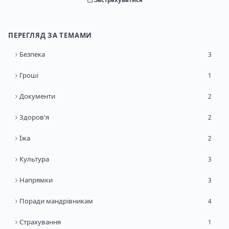
ПЕРЕГЛЯД ЗА ТЕМАМИ
Безпека
3
Гроші
1
Документи
2
Здоров'я
2
Їжа
2
Культура
3
Напрямки
3
Поради мандрівникам
4
Страхування
1