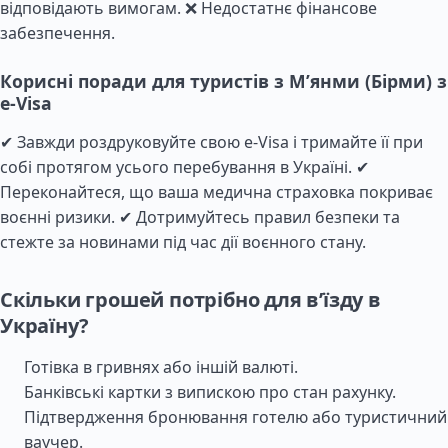
відповідають вимогам. ❌ Недостатнє фінансове
забезпечення.
Корисні поради для туристів з М’янми (Бірми) з
e-Visa
✔ Завжди роздруковуйте свою e-Visa і тримайте її при
собі протягом усього перебування в Україні. ✔
Переконайтеся, що ваша медична страховка покриває
воєнні ризики. ✔ Дотримуйтесь правил безпеки та
стежте за новинами під час дії воєнного стану.
Скільки грошей потрібно для в’їзду в
Україну?
Готівка в гривнях або іншій валюті.
Банківські картки з випискою про стан рахунку.
Підтвердження бронювання готелю або туристичний
ваучер.