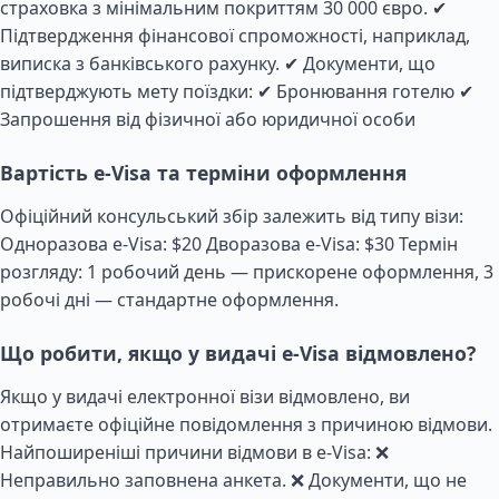
страховка з мінімальним покриттям 30 000 євро. ✔
Підтвердження фінансової спроможності, наприклад,
виписка з банківського рахунку. ✔ Документи, що
підтверджують мету поїздки: ✔ Бронювання готелю ✔
Запрошення від фізичної або юридичної особи
Вартість e-Visa та терміни оформлення
Офіційний консульський збір залежить від типу візи:
Одноразова e-Visa: $20 Дворазова e-Visa: $30 Термін
розгляду: 1 робочий день — прискорене оформлення, 3
робочі дні — стандартне оформлення.
Що робити, якщо у видачі e-Visa відмовлено?
Якщо у видачі електронної візи відмовлено, ви
отримаєте офіційне повідомлення з причиною відмови.
Найпоширеніші причини відмови в e-Visa: ❌
Неправильно заповнена анкета. ❌ Документи, що не