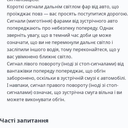
Короткі сигнали дальнім світлом фар від авто, що
проїжджає повз — вас просять поступитися дорогою.
Сигнали (миготіння) фарами від зустрічного авто
попереджають про небезпеку попереду. Однак
зверніть увагу, що в темний час доби це може
означати, що ви не перемкнули дальнє світло і
засліпили іншого водія, тому переконайтеся, що у
вас увімкнено ближнє світло.
Сигнал лівого повороту (іноді зі стоп-сигналами) від
вантажівки попереду попереджає, що обгін
заборонено, оскільки в зустрічній смузі є автомобілі.
І навпаки, сигнал правого повороту (іноді зі стоп-
сигналами) означає, що зустрічна смуга вільна і ви
можете виконувати обгін.
Часті запитання