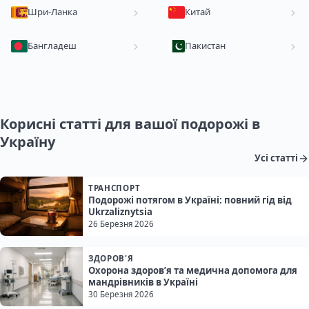
Шри-Ланка
Китай
Бангладеш
Пакистан
Корисні статті для вашої подорожі в
Україну
Усі статті
ТРАНСПОРТ
Подорожі потягом в Україні: повний гід від
Ukrzaliznytsia
26 Березня 2026
ЗДОРОВ'Я
Охорона здоров’я та медична допомога для
мандрівників в Україні
30 Березня 2026