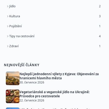
Jídlo
2
Kultura
3
Pojištění
1
Tipy na cestování
4
Zdraví
1
NEJNOVĚJŠÍ ČLÁNKY
Nejlepší jednodenní výlety z Kyjeva: Objevování za
hranicemi hlavního města
30. července 2026
Vegetariánské a veganské jídlo na Ukrajině:
Průvodce pro cestovatele
22. července 2026