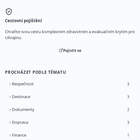
Cestovní pojištění
Chraňte svou cestu komplexním zdravotním a evakuačním krytím pro
Ukrajinu.
Pojistit se
PROCHÁZET PODLE TÉMATU
Bezpečnost
3
Destinace
3
Dokumenty
2
Doprava
3
Finance
1