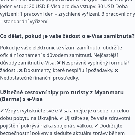
jeden vstup: 20 USD E-Visa pro dva vstupy: 30 USD Doba
vyřízení: 1 pracovní den – zrychlené vyřízení, 3 pracovní dny
– standardní vyřízení
Co dělat, pokud je vaše žádost o e-Visa zamítnuta?
Pokud je vaše elektronické vízum zamítnuto, obdržíte
oficiální oznámení s důvodem zamítnutí. Nejčastější
důvody zamítnutí e-Visa: ❌ Nesprávně vyplněný formulář
žádosti. ❌ Dokumenty, které nesplňují požadavky. ❌
Nedostatečné finanční prostředky.
Užitečné cestovní tipy pro turisty z Myanmaru
(Barma) s e-Visa
✔ Vždy si vytiskněte své e-Visa a mějte je u sebe po celou
dobu pobytu na Ukrajině. ✔ Ujistěte se, že vaše zdravotní
pojištění pokrývá rizika spojená s válkou. ✔ Dodržujte
bezpečnostní pokyny a sledujte aktuální zprávy během