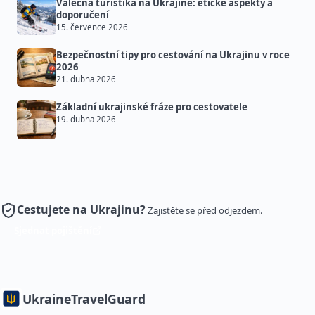
Válečná turistika na Ukrajině: etické aspekty a
doporučení
15. července 2026
Bezpečnostní tipy pro cestování na Ukrajinu v roce
2026
21. dubna 2026
Základní ukrajinské fráze pro cestovatele
19. dubna 2026
Cestujete na Ukrajinu?
Zajistěte se před odjezdem.
Sjednat pojištění
Ukraine
TravelGuard