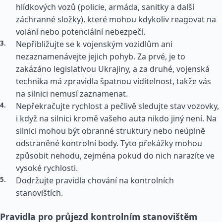
hlídkových vozů (policie, armáda, sanitky a další
záchranné složky), které mohou kdykoliv reagovat na
volání nebo potenciální nebezpečí.
Nepřibližujte se k vojenským vozidlům ani
nezaznamenávejte jejich pohyb. Za prvé, je to
zakázáno legislativou Ukrajiny, a za druhé, vojenská
technika má zpravidla špatnou viditelnost, takže vás
na silnici nemusí zaznamenat.
Nepřekračujte rychlost a pečlivě sledujte stav vozovky,
i když na silnici kromě vašeho auta nikdo jiný není. Na
silnici mohou být obranné struktury nebo neúplně
odstraněné kontrolní body. Tyto překážky mohou
způsobit nehodu, zejména pokud do nich narazíte ve
vysoké rychlosti.
Dodržujte pravidla chování na kontrolních
stanovištích.
Pravidla pro průjezd kontrolním stanovištěm