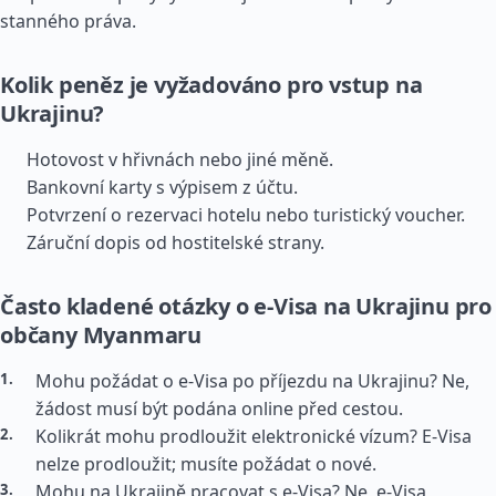
stanného práva.
Kolik peněz je vyžadováno pro vstup na
Ukrajinu?
Hotovost v hřivnách nebo jiné měně.
Bankovní karty s výpisem z účtu.
Potvrzení o rezervaci hotelu nebo turistický voucher.
Záruční dopis od hostitelské strany.
Často kladené otázky o e-Visa na Ukrajinu pro
občany Myanmaru
Mohu požádat o e-Visa po příjezdu na Ukrajinu? Ne,
žádost musí být podána online před cestou.
Kolikrát mohu prodloužit elektronické vízum? E-Visa
nelze prodloužit; musíte požádat o nové.
Mohu na Ukrajině pracovat s e-Visa? Ne, e-Visa