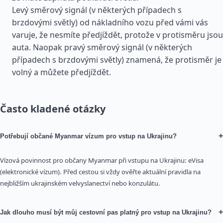
Levý směrový signál (v některých případech s
brzdovými světly) od nákladního vozu před vámi vás
varuje, že nesmíte předjíždět, protože v protisměru jsou
auta. Naopak pravý směrový signál (v některých
případech s brzdovými světly) znamená, že protisměr je
volný a můžete předjíždět.
Často kladené otázky
+
Potřebují občané Myanmar vízum pro vstup na Ukrajinu?
Vízová povinnost pro občany Myanmar při vstupu na Ukrajinu: eVisa
(elektronické vízum). Před cestou si vždy ověřte aktuální pravidla na
nejbližším ukrajinském velvyslanectví nebo konzulátu.
+
Jak dlouho musí být můj cestovní pas platný pro vstup na Ukrajinu?