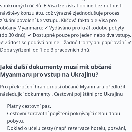
soukromých účelů. E-Visa lze získat online bez nutnosti
návštěvy konzulátu, což výrazně zjednodušuje proces
získání povolení ke vstupu. Klíčová fakta o e-Visa pro
občany Myanmaru: ✔ Vydáváno pro krátkodobé pobyty
(do 30 dnů). ✔ Dostupné pouze pro jeden nebo dva vstupy.
✔ Žádost se podává online – žádné fronty ani papírování. ✔
Doba vyřízení: od 1 do 3 pracovních dnů.
Jaké další dokumenty musí mít občané
Myanmaru pro vstup na Ukrajinu?
Pro překročení hranic musí občané Myanmaru předložit
následující dokumenty:.
Cestovní pojištění pro Ukrajinu
Platný cestovní pas.
Cestovní zdravotní pojištění pokrývající celou dobu
pobytu.
Doklad o účelu cesty (např. rezervace hotelu, pozvání,