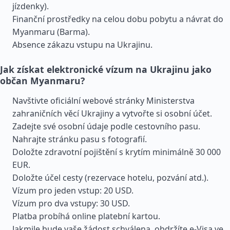
jízdenky).
Finanční prostředky na celou dobu pobytu a návrat do
Myanmaru (Barma).
Absence zákazu vstupu na Ukrajinu.
Jak získat elektronické vízum na Ukrajinu jako
občan Myanmaru?
Navštivte oficiální webové stránky Ministerstva
zahraničních věcí Ukrajiny a vytvořte si osobní účet.
Zadejte své osobní údaje podle cestovního pasu.
Nahrajte stránku pasu s fotografií.
Doložte zdravotní pojištění s krytím minimálně 30 000
EUR.
Doložte účel cesty (rezervace hotelu, pozvání atd.).
Vízum pro jeden vstup: 20 USD.
Vízum pro dva vstupy: 30 USD.
Platba probíhá online platební kartou.
Jakmile bude vaše žádost schválena, obdržíte e-Visa ve