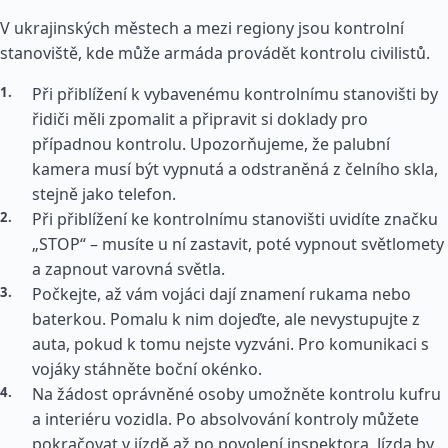
V ukrajinských městech a mezi regiony jsou kontrolní
stanoviště, kde může armáda provádět kontrolu civilistů.
Při přiblížení k vybavenému kontrolnímu stanovišti by
řidiči měli zpomalit a připravit si doklady pro
případnou kontrolu. Upozorňujeme, že palubní
kamera musí být vypnutá a odstraněná z čelního skla,
stejně jako telefon.
Při přiblížení ke kontrolnímu stanovišti uvidíte značku
„STOP“ – musíte u ní zastavit, poté vypnout světlomety
a zapnout varovná světla.
Počkejte, až vám vojáci dají znamení rukama nebo
baterkou. Pomalu k nim dojeďte, ale nevystupujte z
auta, pokud k tomu nejste vyzváni. Pro komunikaci s
vojáky stáhněte boční okénko.
Na žádost oprávněné osoby umožněte kontrolu kufru
a interiéru vozidla. Po absolvování kontroly můžete
pokračovat v jízdě až po povolení inspektora. Jízda by