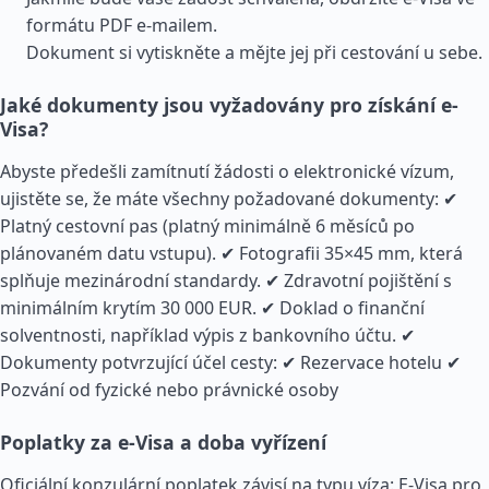
formátu PDF e-mailem.
Dokument si vytiskněte a mějte jej při cestování u sebe.
Jaké dokumenty jsou vyžadovány pro získání e-
Visa?
Abyste předešli zamítnutí žádosti o elektronické vízum,
ujistěte se, že máte všechny požadované dokumenty: ✔
Platný cestovní pas (platný minimálně 6 měsíců po
plánovaném datu vstupu). ✔ Fotografii 35×45 mm, která
splňuje mezinárodní standardy. ✔ Zdravotní pojištění s
minimálním krytím 30 000 EUR. ✔ Doklad o finanční
solventnosti, například výpis z bankovního účtu. ✔
Dokumenty potvrzující účel cesty: ✔ Rezervace hotelu ✔
Pozvání od fyzické nebo právnické osoby
Poplatky za e-Visa a doba vyřízení
Oficiální konzulární poplatek závisí na typu víza: E-Visa pro