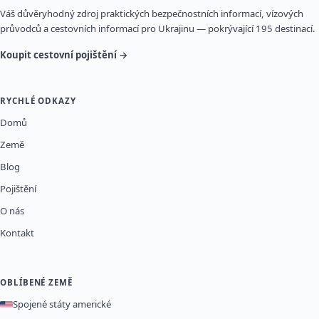
Váš důvěryhodný zdroj praktických bezpečnostních informací, vízových
průvodců a cestovních informací pro Ukrajinu — pokrývající 195 destinací.
Koupit cestovní pojištění →
RYCHLÉ ODKAZY
Domů
Země
Blog
Pojištění
O nás
Kontakt
OBLÍBENÉ ZEMĚ
Spojené státy americké