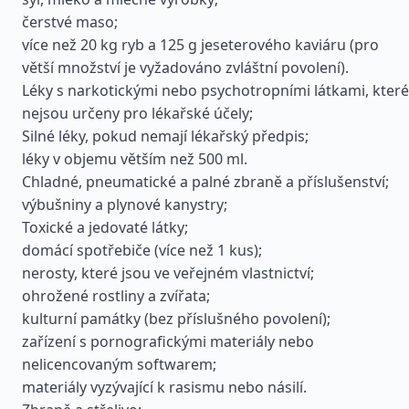
čerstvé maso;
více než 20 kg ryb a 125 g jeseterového kaviáru (pro
větší množství je vyžadováno zvláštní povolení).
Léky s narkotickými nebo psychotropními látkami, které
nejsou určeny pro lékařské účely;
Silné léky, pokud nemají lékařský předpis;
léky v objemu větším než 500 ml.
Chladné, pneumatické a palné zbraně a příslušenství;
výbušniny a plynové kanystry;
Toxické a jedovaté látky;
domácí spotřebiče (více než 1 kus);
nerosty, které jsou ve veřejném vlastnictví;
ohrožené rostliny a zvířata;
kulturní památky (bez příslušného povolení);
zařízení s pornografickými materiály nebo
nelicencovaným softwarem;
materiály vyzývající k rasismu nebo násilí.