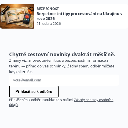
BEZPEČNOST
Bezpečnostní tipy pro cestování na Ukrajinu v
roce 2026
21. dubna 2026
Chytré cestovní novinky dvakrát měsíčně.
Změny víz, znovuotevření tras a bezpečnostní informace z
terénu — přímo do vaší schránky. Žádný spam, odběr můžete
kdykoli zrušit.
E-mailová adresa
Přihlásit se k odběru
Přihlášením k odběru souhlasíte s našimi
Zásady ochrany osobních
údajů
.