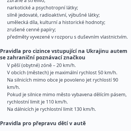
Zbraně a střelivo;
narkotické a psychotropní látky;
silně jedovaté, radioaktivní, výbušné látky;
umělecká díla, kulturní a historické hodnoty;
zrušené cenné papíry;
předměty vyvezené v rozporu s duševním vlastnictvím.
Pravidla pro cizince vstupující na Ukrajinu autem
se zahraniční poznávací značkou
V pěší (obytné) zóně – 20 km/h.
V obcích (městech) je maximální rychlost 50 km/h.
Na silnicích mimo obce je povoleno jet rychlostí 90
km/h.
Pokud je silnice mimo město vybavena dělícím pásem,
rychlostní limit je 110 km/h.
Na dálnicích je rychlostní limit 130 km/h.
Pravidla pro přepravu dětí v autě