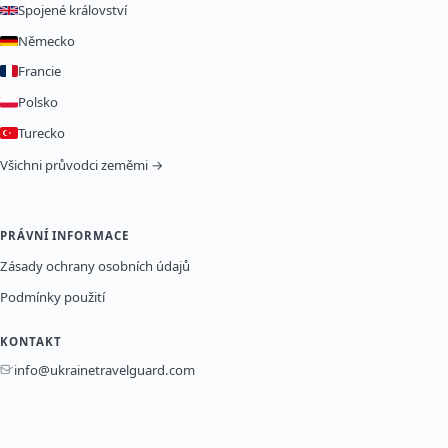
Spojené království
Německo
Francie
Polsko
Turecko
Všichni průvodci zeměmi →
PRÁVNÍ INFORMACE
Zásady ochrany osobních údajů
Podmínky použití
KONTAKT
info@ukrainetravelguard.com