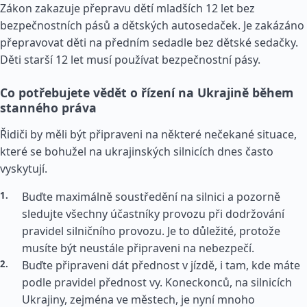
Zákon zakazuje přepravu dětí mladších 12 let bez
bezpečnostních pásů a dětských autosedaček. Je zakázáno
přepravovat děti na předním sedadle bez dětské sedačky.
Děti starší 12 let musí používat bezpečnostní pásy.
Co potřebujete vědět o řízení na Ukrajině během
stanného práva
Řidiči by měli být připraveni na některé nečekané situace,
které se bohužel na ukrajinských silnicích dnes často
vyskytují.
Buďte maximálně soustředění na silnici a pozorně
sledujte všechny účastníky provozu při dodržování
pravidel silničního provozu. Je to důležité, protože
musíte být neustále připraveni na nebezpečí.
Buďte připraveni dát přednost v jízdě, i tam, kde máte
podle pravidel přednost vy. Koneckonců, na silnicích
Ukrajiny, zejména ve městech, je nyní mnoho