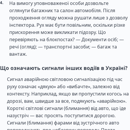
На вимогу уповноваженої особи дозвольте
оглянути багажник та салон автомобіля. Після
проходження огляду можна рушати лише з дозволу
інспектора. Рух має бути повільним, оскільки різке
прискорення може викликати підозру. Що
перевіряють на блокпостах? — Документи осіб; —
речі (огляд); — транспортні засоби; — багаж та
вантаж.
Що означають сигнали інших водіїв в Україні?
Сигнал аварійною світловою сигналізацією під час
руху означає «дякую» або «вибачте», залежно від
контексту. Наприклад, якщо ви пропустили когось на
дорозі, вам, швидше за все, подякують «аварійкою».
Короткі світлові сигнали (блимання) від авто, що їде
назустріч — вас просять поступитися дорогою.
Сигнали (блимання) фарами від зустрічного авто