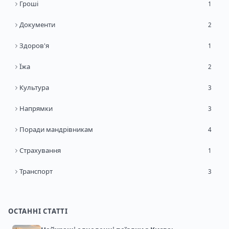
Гроші
1
Документи
2
Здоров'я
1
Їжа
2
Культура
3
Напрямки
3
Поради мандрівникам
4
Страхування
1
Транспорт
3
ОСТАННІ СТАТТІ