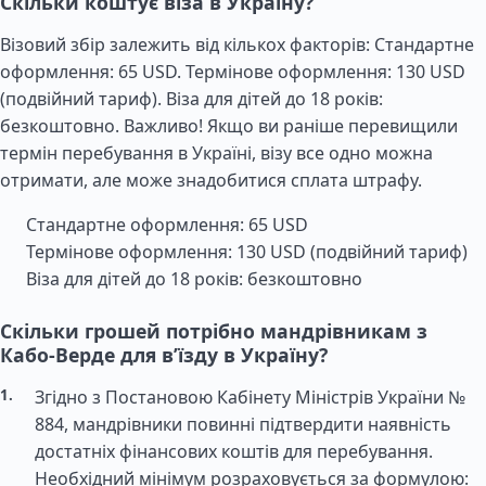
Скільки коштує віза в Україну?
Візовий збір залежить від кількох факторів: Стандартне
оформлення: 65 USD. Термінове оформлення: 130 USD
(подвійний тариф). Віза для дітей до 18 років:
безкоштовно. Важливо! Якщо ви раніше перевищили
термін перебування в Україні, візу все одно можна
отримати, але може знадобитися сплата штрафу.
Стандартне оформлення: 65 USD
Термінове оформлення: 130 USD (подвійний тариф)
Віза для дітей до 18 років: безкоштовно
Скільки грошей потрібно мандрівникам з
Кабо-Верде для в’їзду в Україну?
Згідно з Постановою Кабінету Міністрів України №
884, мандрівники повинні підтвердити наявність
достатніх фінансових коштів для перебування.
Необхідний мінімум розраховується за формулою: