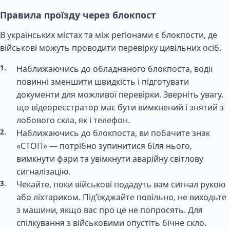
Правила проїзду через блокпост
В українських містах та між регіонами є блокпости, де
військові можуть проводити перевірку цивільних осіб.
Наближаючись до обладнаного блокпоста, водії
повинні зменшити швидкість і підготувати
документи для можливої перевірки. Зверніть увагу,
що відеореєстратор має бути вимкнений і знятий з
лобового скла, як і телефон.
Наближаючись до блокпоста, ви побачите знак
«СТОП» — потрібно зупинитися біля нього,
вимкнути фари та увімкнути аварійну світлову
сигналізацію.
Чекайте, поки військові подадуть вам сигнал рукою
або ліхтариком. Під’їжджайте повільно, не виходьте
з машини, якщо вас про це не попросять. Для
спілкування з військовими опустіть бічне скло.