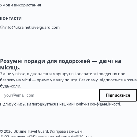
Умови використання
КОНТАКТИ
info@ukrainetravelguard.com
Розумні поради для подорожей — двічі на
місяць.
Зміни у візах, відновлення маршрутів і оперативні зведення про
безпеку на місці — прямо у вашу пошту. Без спаму, відписатися можна
будь-коли.
Адреса електронної пошти
Підписатися
Підписуючись, ви погоджуєтеся з нашими
Політика конфіденційності
.
© 2026 Ukraine Travel Guard. Усі права захищені.
SSL захищено
Перевірена інформація
20 мов