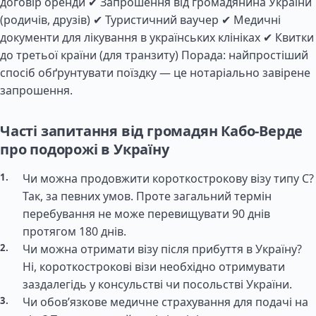
договір оренди ✔ Запрошення від громадянина України
(родичів, друзів) ✔ Туристичний ваучер ✔ Медичні
документи для лікування в українських клініках ✔ Квитки
до третьої країни (для транзиту) Порада: найпростіший
спосіб обґрунтувати поїздку — це нотаріально завірене
запрошення.
Часті запитання від громадян Кабо-Верде
про подорожі в Україну
Чи можна продовжити короткострокову візу типу C?
Так, за певних умов. Проте загальний термін
перебування не може перевищувати 90 днів
протягом 180 днів.
Чи можна отримати візу після прибуття в Україну?
Ні, короткострокові візи необхідно отримувати
заздалегідь у консульстві чи посольстві України.
Чи обов’язкове медичне страхування для подачі на