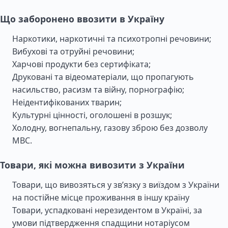
Що заборонено ввозити в Україну
Наркотики, наркотичні та психотропні речовини;
Вибухові та отруйні речовини;
Харчові продукти без сертифіката;
Друковані та відеоматеріали, що пропагують
насильство, расизм та війну, порнографію;
Неідентифікованих тварин;
Культурні цінності, оголошені в розшук;
Холодну, вогнепальну, газову зброю без дозволу
МВС.
Товари, які можна вивозити з України
Товари, що вивозяться у зв’язку з виїздом з України
на постійне місце проживання в іншу країну
Товари, успадковані нерезидентом в Україні, за
умови підтвердження спадщини нотаріусом