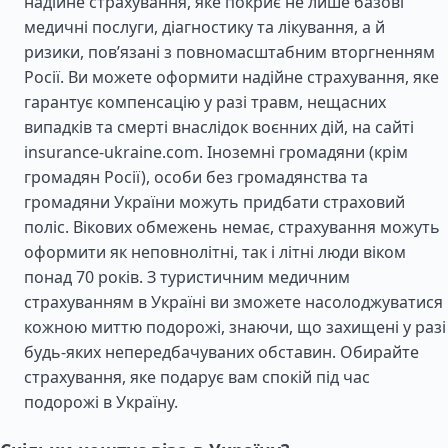
надійне страхування, яке покриє не лише базові
медичні послуги, діагностику та лікування, а й
ризики, пов’язані з повномасштабним вторгненням
Росії. Ви можете оформити надійне страхування, яке
гарантує компенсацію у разі травм, нещасних
випадків та смерті внаслідок воєнних дій, на сайті
insurance-ukraine.com. Іноземні громадяни (крім
громадян Росії), особи без громадянства та
громадяни України можуть придбати страховий
поліс. Вікових обмежень немає, страхування можуть
оформити як неповнолітні, так і літні люди віком
понад 70 років. З туристичним медичним
страхуванням в Україні ви зможете насолоджуватися
кожною миттю подорожі, знаючи, що захищені у разі
будь-яких непередбачуваних обставин. Обирайте
страхування, яке подарує вам спокій під час
подорожі в Україну.