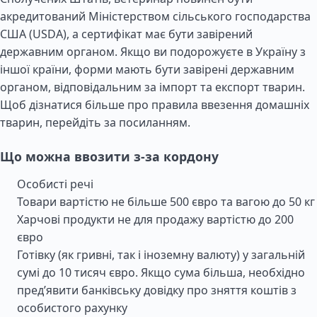
акредитований Міністерством сільського господарства
США (USDA), а сертифікат має бути завірений
державним органом. Якщо ви подорожуєте в Україну з
іншої країни, форми мають бути завірені державним
органом, відповідальним за імпорт та експорт тварин.
Щоб дізнатися більше про правила ввезення домашніх
тварин, перейдіть за посиланням.
Що можна ввозити з-за кордону
Особисті речі
Товари вартістю не більше 500 євро та вагою до 50 кг
Харчові продукти не для продажу вартістю до 200
євро
Готівку (як гривні, так і іноземну валюту) у загальній
сумі до 10 тисяч євро. Якщо сума більша, необхідно
пред’явити банківську довідку про зняття коштів з
особистого рахунку