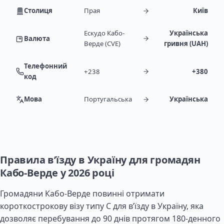
Столиця
Прая
Київ
Ескудо Кабо-
Українська
Валюта
Верде (CVE)
гривня (UAH)
Телефонний
+238
+380
код
Мова
Португальська
Українська
Правила в’їзду в Україну для громадян
Кабо-Верде у 2026 році
Громадяни Кабо-Верде повинні отримати
короткострокову візу типу C для в’їзду в Україну, яка
дозволяє перебування до 90 днів протягом 180-денного