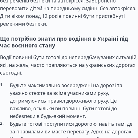
без ременів безпеки та автокрісел. Заборонено
перевозити дітей на передньому сидінні без автокрісла.
Діти віком понад 12 років повинні бути пристебнуті
ременями безпеки.
Що потрібно знати про водіння в Україні під
час воєнного стану
Водії повинні бути готові до непередбачуваних ситуацій,
які, на жаль, часто трапляються на українських дорогах
сьогодні.
Будьте максимально зосереджені на дорозі та
уважно стежте за всіма учасниками руху,
дотримуючись правил дорожнього руху. Це
важливо, оскільки ви повинні бути готові до
небезпеки в будь-який момент.
Будьте готові поступитися дорогою, навіть там, де
за правилами ви маєте перевагу. Адже на дорогах