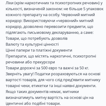
Ліки (крім наркотичних та психотропних речовин) у
кількості, визначеній законом: не більше 5 упаковок
кожного препарату на особу. Червоний митний
коридор: Використовуючи «червоний» митний
коридор, дозволено перевозити предмети, що
підлягають письмовому декларуванню, а саме:
Товари, що потребують дозволів
Валюту та культурні цінності
Цінні папери та платіжні документи
Препарати, що містять наркотичні, психотропні
речовини або прекурсори
Товари дорожчі за 500 євро та важчі за 50 кг.
Зверніть увагу! Податки розраховуються на основі
вартості товарів, для чого слід пред’явити митнику
товарні чеки, етикетки та інші наявні документи.
Якщо таких документів немає, митники
визначатимуть митну вартість на основі цін на
ідентичні або подібні товари.