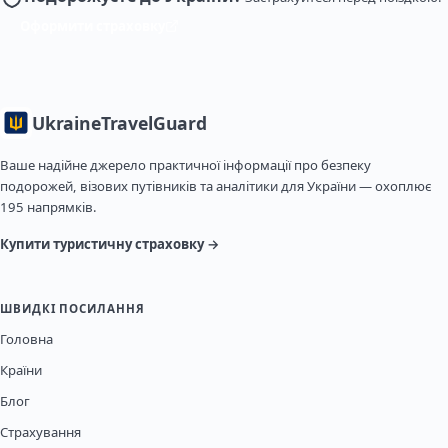
Оформити страховку
Ukraine
TravelGuard
Ваше надійне джерело практичної інформації про безпеку
подорожей, візових путівників та аналітики для України — охоплює
195 напрямків.
Купити туристичну страховку →
ШВИДКІ ПОСИЛАННЯ
Головна
Країни
Блог
Страхування