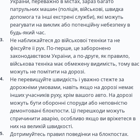
України, переважно в містах, зараз багато
патрульних машин (поліція, військові, швидка
допомога та інші екстрені служби), які можуть
реагувати на виклик або потенційну небезпеку в
будь-який час.
Не наближайтеся до військової техніки та не
фіксуйте її рух. По-перше, це заборонено
законодавством України, а по-друге, як правило,
військова техніка має обмежену видимість, тому вас
можуть не помітити на дорозі.
Не перевищуйте швидкість і уважно стежте за
дорожніми умовами, навіть якщо на дорозі немає
інших учасників руху, крім вашого авто. На дорозі
можуть бути оборонні споруди або неповністю
демонтовані блокпости. Ці перешкоди можуть
спричинити аварію, особливо якщо ви вріжетеся в
них на великій швидкості.
Дотримуйтесь правил поведінки на блокпостах.