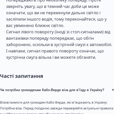
попереджають про небезпеку попереду. Проте
зверніть увагу, що в темний час доби це може
означати, що ви не перемкнули дальнє світло і
засліпили іншого водія, тому переконайтеся, що у
вас увімкнено ближнє світло.
Сигнал лівого повороту (іноді зі стоп-сигналами) від
вантажівки попереду попереджає, що обгін
заборонено, оскільки в зустрічній смузі є автомобілі.
І навпаки, сигнал правого повороту означає, що
зустрічна смуга вільна і ви можете обганяти.
Часті запитання
+
Чи потрібна громадянам Кабо-Верде віза для в’їзду в Україну?
Візові вимоги для громадян Кабо-Верде, які в'їжджають в Україну:
Потрібна віза. Перед поїздкою завжди перевіряйте актуальні правила