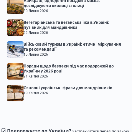
Найкращі одноденні поїздки з Києва:
досліджуючи околиці столиці
30 Липня 2026
Вегетаріанська та веганська їжа в Україні:
путівник для мандрівника
22 Липня 2026
Військовий туризм в Україні: етичні міркування
та рекомендації
15 Липня 2026
Поради щодо безпеки під час подорожей до
України у 2026 році
21 Квітня 2026
Основні українські фрази для мандрівників
19 Квітня 2026
Подорожуєте до України?
Застрахуйтеся перед поїздкою.