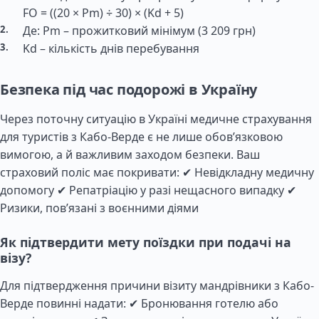
FO = ((20 × Pm) ÷ 30) × (Kd + 5)
Де: Pm – прожитковий мінімум (3 209 грн)
Kd – кількість днів перебування
Безпека під час подорожі в Україну
Через поточну ситуацію в Україні медичне страхування
для туристів з Кабо-Верде є не лише обов’язковою
вимогою, а й важливим заходом безпеки. Ваш
страховий поліс має покривати: ✔ Невідкладну медичну
допомогу ✔ Репатріацію у разі нещасного випадку ✔
Ризики, пов’язані з воєнними діями
Як підтвердити мету поїздки при подачі на
візу?
Для підтвердження причини візиту мандрівники з Кабо-
Верде повинні надати: ✔ Бронювання готелю або