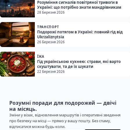
Розуміння сигналів повітряної тривоги в
Україні: що потрібно знати мандрівникам
28 Березня 2026
ТРАНСПОРТ
Подорожі потягом в Україні: повний гід від
Ukrzaliznytsia
26 Березня 2026
ЇЖА
Гід українською кухнею: страви, які варто
скуштувати, та де їх шукати
22 Березня 2026
Розумні поради для подорожей — двічі
на місяць.
Зміни у візах, відновлення маршрутів і оперативні зведення
про безпеку на місці — прямо у вашу пошту. Без спаму,
відписатися можна будь-коли.