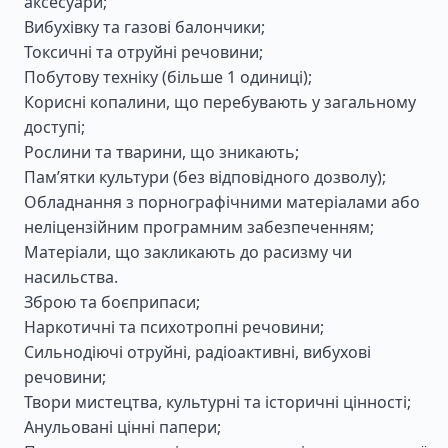
аксесуари;
Вибухівку та газові балончики;
Токсичні та отруйні речовини;
Побутову техніку (більше 1 одиниці);
Корисні копалини, що перебувають у загальному
доступі;
Рослини та тварини, що зникають;
Пам’ятки культури (без відповідного дозволу);
Обладнання з порнографічними матеріалами або
неліцензійним програмним забезпеченням;
Матеріали, що закликають до расизму чи
насильства.
Зброю та боєприпаси;
Наркотичні та психотропні речовини;
Сильнодіючі отруйні, радіоактивні, вибухові
речовини;
Твори мистецтва, культурні та історичні цінності;
Анульовані цінні папери;