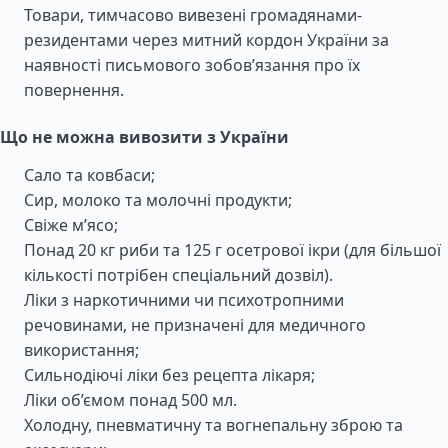
Товари, тимчасово вивезені громадянами-
резидентами через митний кордон України за
наявності письмового зобов’язання про їх
повернення.
Що не можна вивозити з України
Сало та ковбаси;
Сир, молоко та молочні продукти;
Свіже м’ясо;
Понад 20 кг риби та 125 г осетрової ікри (для більшої
кількості потрібен спеціальний дозвіл).
Ліки з наркотичними чи психотропними
речовинами, не призначені для медичного
використання;
Сильнодіючі ліки без рецепта лікаря;
Ліки об’ємом понад 500 мл.
Холодну, пневматичну та вогнепальну зброю та