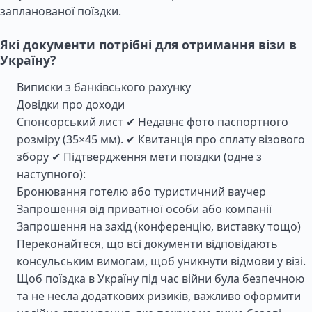
запланованої поїздки.
Які документи потрібні для отримання візи в
Україну?
Виписки з банківського рахунку
Довідки про доходи
Спонсорський лист ✔ Недавнє фото паспортного
розміру (35×45 мм). ✔ Квитанція про сплату візового
збору ✔ Підтвердження мети поїздки (одне з
наступного):
Бронювання готелю або туристичний ваучер
Запрошення від приватної особи або компанії
Запрошення на захід (конференцію, виставку тощо)
Переконайтеся, що всі документи відповідають
консульським вимогам, щоб уникнути відмови у візі.
Щоб поїздка в Україну під час війни була безпечною
та не несла додаткових ризиків, важливо оформити