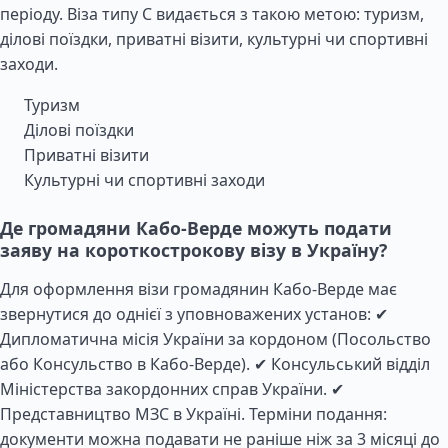
періоду. Віза типу C видається з такою метою: туризм,
ділові поїздки, приватні візити, культурні чи спортивні
заходи.
Туризм
Ділові поїздки
Приватні візити
Культурні чи спортивні заходи
Де громадяни Кабо-Верде можуть подати
заяву на короткострокову візу в Україну?
Для оформлення візи громадянин Кабо-Верде має
звернутися до однієї з уповноважених установ: ✔
Дипломатична місія України за кордоном (Посольство
або Консульство в Кабо-Верде). ✔ Консульський відділ
Міністерства закордонних справ України. ✔
Представництво МЗС в Україні. Терміни подання:
документи можна подавати не раніше ніж за 3 місяці до