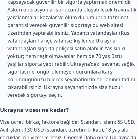
kapsayacak güvenilir bir sigorta yaptırmak önemlidir.
Askeri operasyonlar sonucunda oluşabilecek travmatik
yaralanmalar, kazalar ve ölüm durumunda tazminat
garantisi verecek güvenilir sigortayı bu web sitesi
üzerinden yaptırabilirsiniz. Yabancı vatandaşlar (Rus
vatandaşları hariç), vatansız kişiler ve Ukrayna
vatandaşları sigorta poliçesi satın alabilir. Yaş sınırı
yoktur; hem reşit olmayanlar hem de 70 yaş üstü
yaşlılar sigorta yaptırabilir. Ukrayna’daki seyahat sağlık
sigortası ile, öngörülemeyen durumlara karşı
korunduğunuzu bilerek seyahatinizin her anının tadını
çıkarabilirsiniz. Ukrayna seyahatinizde size huzur
verecek sigortayı seçin.
Ukrayna vizesi ne kadar?
Vize ücreti birkaç faktöre bağlıdır: Standart işlem: 65 USD,
Acil işlem: 130 USD (standart ücretin iki katı), 18 yaş altı
çocuklar için vize: Ücretsiz. Önemli! Daha önce Ukrayna’da