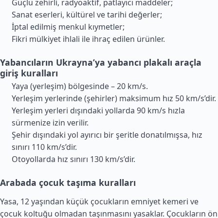
Güçlü zehirli, radyoaktif, patlayıcı maddeler;
Sanat eserleri, kültürel ve tarihi değerler;
İptal edilmiş menkul kıymetler;
Fikri mülkiyet ihlali ile ihraç edilen ürünler.
Yabancıların Ukrayna’ya yabancı plakalı araçla
giriş kuralları
Yaya (yerleşim) bölgesinde – 20 km/s.
Yerleşim yerlerinde (şehirler) maksimum hız 50 km/s’dir.
Yerleşim yerleri dışındaki yollarda 90 km/s hızla
sürmenize izin verilir.
Şehir dışındaki yol ayırıcı bir şeritle donatılmışsa, hız
sınırı 110 km/s’dir.
Otoyollarda hız sınırı 130 km/s’dir.
Arabada çocuk taşıma kuralları
Yasa, 12 yaşından küçük çocukların emniyet kemeri ve
çocuk koltuğu olmadan taşınmasını yasaklar. Çocukların ön