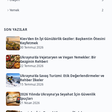
Yemek
2
SON YAZILAR
Kiev’den En İyi Günübirlik Geziler: Başkentin Ötesini
Keşfetmek
30 Temmuz 2026
Ukrayna’da Vejetaryen ve Vegan Yemekler: Bir
Gezginin Rehberi
22 Temmuz 2026
Ukrayna’da Savaş Turizmi: Etik Değerlendirmeler ve
Rehber İlkeler
15 Temmuz 2026
2026 Yılında Ukrayna’ya Seyahat İçin Güvenlik
İpuçları
21 Nisan 2026