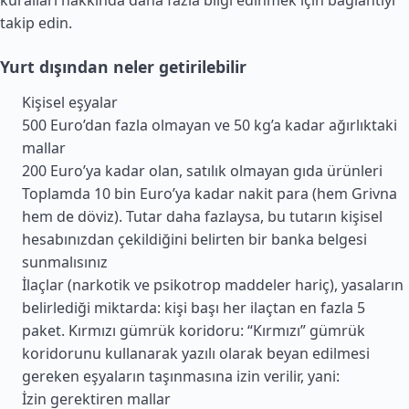
kuralları hakkında daha fazla bilgi edinmek için bağlantıyı
takip edin.
Yurt dışından neler getirilebilir
Kişisel eşyalar
500 Euro’dan fazla olmayan ve 50 kg’a kadar ağırlıktaki
mallar
200 Euro’ya kadar olan, satılık olmayan gıda ürünleri
Toplamda 10 bin Euro’ya kadar nakit para (hem Grivna
hem de döviz). Tutar daha fazlaysa, bu tutarın kişisel
hesabınızdan çekildiğini belirten bir banka belgesi
sunmalısınız
İlaçlar (narkotik ve psikotrop maddeler hariç), yasaların
belirlediği miktarda: kişi başı her ilaçtan en fazla 5
paket. Kırmızı gümrük koridoru: “Kırmızı” gümrük
koridorunu kullanarak yazılı olarak beyan edilmesi
gereken eşyaların taşınmasına izin verilir, yani:
İzin gerektiren mallar