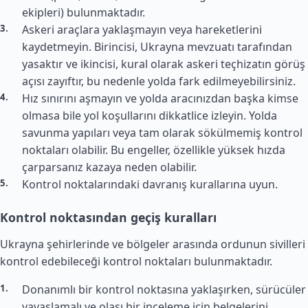
ekipleri) bulunmaktadır.
Askeri araçlara yaklaşmayın veya hareketlerini
kaydetmeyin. Birincisi, Ukrayna mevzuatı tarafından
yasaktır ve ikincisi, kural olarak askeri teçhizatın görüş
açısı zayıftır, bu nedenle yolda fark edilmeyebilirsiniz.
Hız sınırını aşmayın ve yolda aracınızdan başka kimse
olmasa bile yol koşullarını dikkatlice izleyin. Yolda
savunma yapıları veya tam olarak sökülmemiş kontrol
noktaları olabilir. Bu engeller, özellikle yüksek hızda
çarparsanız kazaya neden olabilir.
Kontrol noktalarındaki davranış kurallarına uyun.
Kontrol noktasından geçiş kuralları
Ukrayna şehirlerinde ve bölgeler arasında ordunun sivilleri
kontrol edebileceği kontrol noktaları bulunmaktadır.
Donanımlı bir kontrol noktasına yaklaşırken, sürücüler
yavaşlamalı ve olası bir inceleme için belgelerini