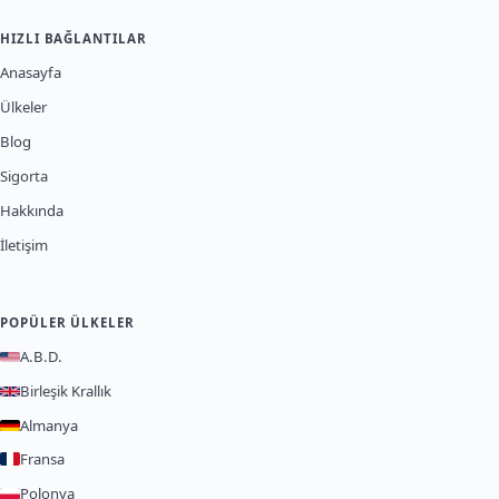
HIZLI BAĞLANTILAR
Anasayfa
Ülkeler
Blog
Sigorta
Hakkında
İletişim
POPÜLER ÜLKELER
A.B.D.
Birleşik Krallık
Almanya
Fransa
Polonya