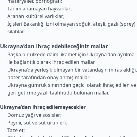
materyaller, pornografi;
Tanımlanamayan hayvanlar;
Aranan kültürel varlıklar;
İçişleri Bakanlığı izni olmayan soğuk, ateşli, gazlı (sprey)
silahlar.
Ukrayna’dan ihraç edebileceğiniz mallar
Başka bir ülkede daimi ikamet için Ukrayna’dan ayrılma
ile bağlantılı olarak ihraç edilen mallar
Ukrayna’da yerleşik olmayan bir vatandaşın miras aldığı,
noter tarafından onaylanmış mallar
Ukrayna gümrük sınırından geçici olarak ihraç edilen ve
geri getirme yazılı taahhüdü bulunan mallar.
Ukrayna’dan ihraç edilemeyecekler
Domuz yağı ve sosisler;
Peynir, süt ve süt ürünleri;
Taze et;