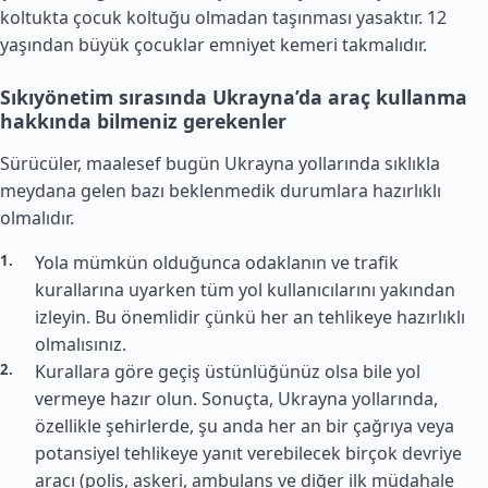
koltukta çocuk koltuğu olmadan taşınması yasaktır. 12
yaşından büyük çocuklar emniyet kemeri takmalıdır.
Sıkıyönetim sırasında Ukrayna’da araç kullanma
hakkında bilmeniz gerekenler
Sürücüler, maalesef bugün Ukrayna yollarında sıklıkla
meydana gelen bazı beklenmedik durumlara hazırlıklı
olmalıdır.
Yola mümkün olduğunca odaklanın ve trafik
kurallarına uyarken tüm yol kullanıcılarını yakından
izleyin. Bu önemlidir çünkü her an tehlikeye hazırlıklı
olmalısınız.
Kurallara göre geçiş üstünlüğünüz olsa bile yol
vermeye hazır olun. Sonuçta, Ukrayna yollarında,
özellikle şehirlerde, şu anda her an bir çağrıya veya
potansiyel tehlikeye yanıt verebilecek birçok devriye
aracı (polis, askeri, ambulans ve diğer ilk müdahale