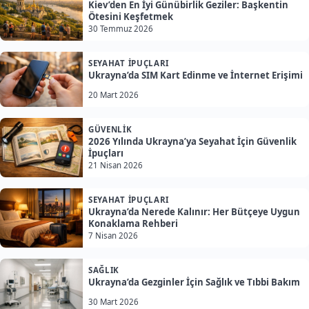
Kiev’den En İyi Günübirlik Geziler: Başkentin
Ötesini Keşfetmek
30 Temmuz 2026
SEYAHAT İPUÇLARI
Ukrayna’da SIM Kart Edinme ve İnternet Erişimi
20 Mart 2026
GÜVENLIK
2026 Yılında Ukrayna’ya Seyahat İçin Güvenlik
İpuçları
21 Nisan 2026
SEYAHAT İPUÇLARI
Ukrayna’da Nerede Kalınır: Her Bütçeye Uygun
Konaklama Rehberi
7 Nisan 2026
SAĞLIK
Ukrayna’da Gezginler İçin Sağlık ve Tıbbi Bakım
30 Mart 2026