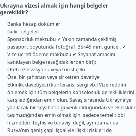
Ukrayna vizesi almak için hangi belgeler
gereklidir?
Banka hesap dökümleri
Gelir belgeleri
Sponsorluk mektubu ✔ Yakın zamanda çekilmiş
pasaport boyutunda fotoğraf. 35×45 mm, güncel. ✔
Vize ücreti ödeme makbuzu ✔ Seyahat amacını
kanıtlayan belge (aşağıdakilerden biri):
Otel rezervasyonu veya turist çeki
Özel bir şahıstan veya şirketten davetiye
Etkinlik davetiyesi (konferans, sergi vb.) Vize reddini
önlemek için tüm belgelerin konsolosluk gerekliliklerini
karşıladığından emin olun. Savaş sırasında Ukrayna’ya
yapılacak bir seyahatin güvenli olduğundan ve ek riskler
taşımadığından emin olmak için, sadece temel tıbbi
hizmetleri, teşhis ve tedaviyi değil, aynı zamanda
Rusya’nın geniş çaplı işgaliyle ilişkili riskleri de