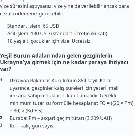
vize süresini aştıysanız, vize yine de verilebilir ancak para
cezası ödemeniz gerekebilir.
Standart işlem: 65 USD
Acil işlem: 130 USD (standart ücretin iki katı)
18 yaş altı çocuklar için vize: Ücretsiz
Yeşil Burun Adaları’ndan gelen gezginlerin
Ukrayna’ya girmek için ne kadar paraya ihtiyacı
var?
Ukrayna Bakanlar Kurulu’nun 884 sayılı Kararı
uyarınca, gezginler kalış süreleri için yeterli mali
imkana sahip olduklarını kanıtlamalıdır. Gerekli
minimum tutar şu formülle hesaplanır: FO = ((20 × Pm)
÷ 30) × (Kd + 5)
Burada: Pm – asgari geçim tutarı (3.209 UAH)
Kd – kalış gün sayısı