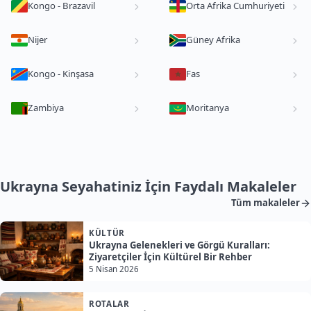
Kongo - Brazavil
Orta Afrika Cumhuriyeti
Nijer
Güney Afrika
Kongo - Kinşasa
Fas
Zambiya
Moritanya
Ukrayna Seyahatiniz İçin Faydalı Makaleler
Tüm makaleler
KÜLTÜR
Ukrayna Gelenekleri ve Görgü Kuralları:
Ziyaretçiler İçin Kültürel Bir Rehber
5 Nisan 2026
ROTALAR