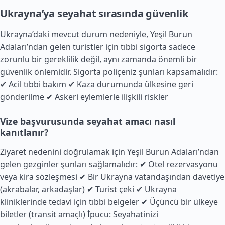
Ukrayna’ya seyahat sırasında güvenlik
Ukrayna’daki mevcut durum nedeniyle, Yeşil Burun
Adaları’ndan gelen turistler için tıbbi sigorta sadece
zorunlu bir gereklilik değil, aynı zamanda önemli bir
güvenlik önlemidir. Sigorta poliçeniz şunları kapsamalıdır:
✔ Acil tıbbi bakım ✔ Kaza durumunda ülkesine geri
gönderilme ✔ Askeri eylemlerle ilişkili riskler
Vize başvurusunda seyahat amacı nasıl
kanıtlanır?
Ziyaret nedenini doğrulamak için Yeşil Burun Adaları’ndan
gelen gezginler şunları sağlamalıdır: ✔ Otel rezervasyonu
veya kira sözleşmesi ✔ Bir Ukrayna vatandaşından davetiye
(akrabalar, arkadaşlar) ✔ Turist çeki ✔ Ukrayna
kliniklerinde tedavi için tıbbi belgeler ✔ Üçüncü bir ülkeye
biletler (transit amaçlı) İpucu: Seyahatinizi