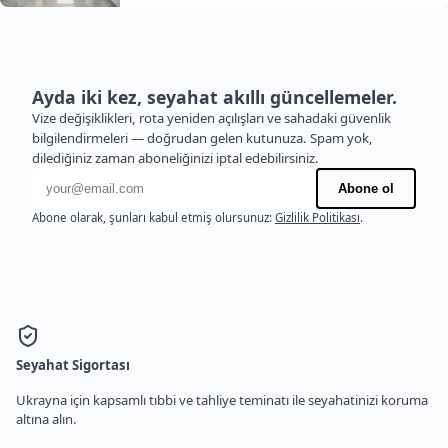
Ayda iki kez, seyahat akıllı güncellemeler.
Vize değişiklikleri, rota yeniden açılışları ve sahadaki güvenlik
bilgilendirmeleri — doğrudan gelen kutunuza. Spam yok,
dilediğiniz zaman aboneliğinizi iptal edebilirsiniz.
E-posta adresi
Abone ol
Abone olarak, şunları kabul etmiş olursunuz:
Gizlilik Politikası
.
Seyahat Sigortası
Ukrayna için kapsamlı tıbbi ve tahliye teminatı ile seyahatinizi koruma
altına alın.