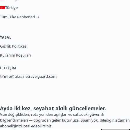
Türkiye
Tüm Ülke Rehberleri →
YASAL
Gizlilik Politikası
Kullanım Koşulları
İLETIŞIM
info@ukrainetravelguard.com
Ayda iki kez, seyahat akıllı güncellemeler.
Vize değişiklikleri, rota yeniden açılışları ve sahadaki güvenlik
bilgilendirmeleri — doğrudan gelen kutunuza. Spam yok, dilediğiniz zaman
aboneliğinizi iptal edebilirsiniz.