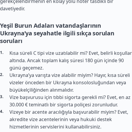
gerekçelendirmenin en kolay yolu noter tasdikli bir
davetiyedir.
Yeşil Burun Adaları vatandaşlarının
Ukrayna’ya seyahatle ilgili sıkça sorulan
soruları
Kısa süreli C tipi vize uzatılabilir mi? Evet, belirli koşullar
altında. Ancak toplam kalış süresi 180 gün içinde 90
günü geçemez.
Ukrayna’ya varışta vize alabilir miyim? Hayır, kısa süreli
vizeler önceden bir Ukrayna konsolosluğundan veya
büyükelçiliğinden alınmalıdır.
Vize başvurusu için tıbbi sigorta gerekli mi? Evet, en az
30.000 € teminatlı bir sigorta poliçesi zorunludur.
Vizeye bir acente aracılığıyla başvurabilir miyim? Evet,
akredite vize acentelerinin veya hukuki destek
hizmetlerinin servislerini kullanabilirsiniz.