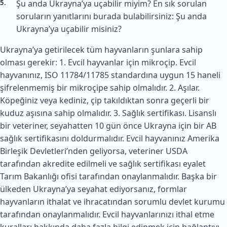
Şu anda Ukrayna’ya uçabilir miyim? En sık sorulan
soruların yanıtlarını burada bulabilirsiniz: Şu anda
Ukrayna’ya uçabilir misiniz?
Ukrayna’ya getirilecek tüm hayvanların şunlara sahip
olması gerekir: 1. Evcil hayvanlar için mikroçip. Evcil
hayvanınız, ISO 11784/11785 standardına uygun 15 haneli
şifrelenmemiş bir mikroçipe sahip olmalıdır. 2. Aşılar.
Köpeğiniz veya kediniz, çip takıldıktan sonra geçerli bir
kuduz aşısına sahip olmalıdır. 3. Sağlık sertifikası. Lisanslı
bir veteriner, seyahatten 10 gün önce Ukrayna için bir AB
sağlık sertifikasını doldurmalıdır. Evcil hayvanınız
Amerika
Birleşik Devletleri
’nden geliyorsa, veteriner USDA
tarafından akredite edilmeli ve sağlık sertifikası eyalet
Tarım Bakanlığı ofisi tarafından onaylanmalıdır. Başka bir
ülkeden Ukrayna’ya seyahat ediyorsanız, formlar
hayvanların ithalat ve ihracatından sorumlu devlet kurumu
tarafından onaylanmalıdır. Evcil hayvanlarınızı ithal etme