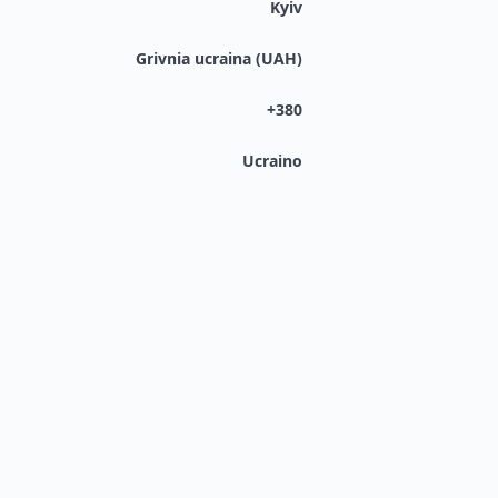
Kyiv
Grivnia ucraina (UAH)
+380
Ucraino