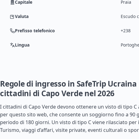
Capitale
Praia
Valuta
Escudo c
Prefisso telefonico
+238
Lingua
Portogh
Regole di ingresso in SafeTrip Ucraina 
cittadini di Capo Verde nel 2026
I cittadini di Capo Verde devono ottenere un visto di tipo C
per questo sito web, che consente un soggiorno fino a 90 g
periodo di 180 giorni. Un visto di tipo C viene rilasciato per 
Turismo, viaggi d’affari, visite private, eventi culturali o sport