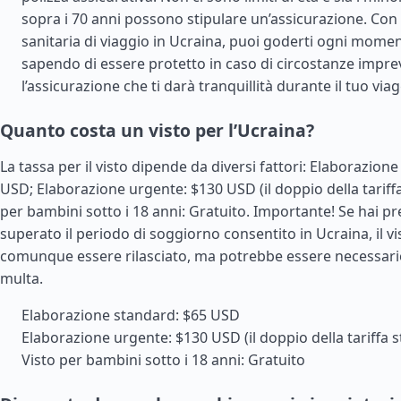
sopra i 70 anni possono stipulare un’assicurazione. Con 
sanitaria di viaggio in Ucraina, puoi goderti ogni momen
sapendo di essere protetto in caso di circostanze imprev
l’assicurazione che ti darà tranquillità durante il tuo via
Quanto costa un visto per l’Ucraina?
La tassa per il visto dipende da diversi fattori: Elaborazion
USD; Elaborazione urgente: $130 USD (il doppio della tariff
per bambini sotto i 18 anni: Gratuito. Importante! Se hai 
superato il periodo di soggiorno consentito in Ucraina, il v
comunque essere rilasciato, ma potrebbe essere necessar
multa.
Elaborazione standard: $65 USD
Elaborazione urgente: $130 USD (il doppio della tariffa 
Visto per bambini sotto i 18 anni: Gratuito