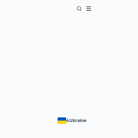
Ukraine
A