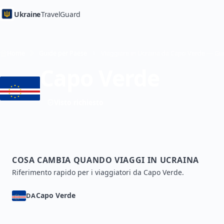
Ukraine
TravelGuard
Home
Guide per Paese
Capo Verde
Visto richiesto
COSA CAMBIA QUANDO VIAGGI IN UCRAINA
Riferimento rapido per i viaggiatori da Capo Verde.
Capo Verde
DA