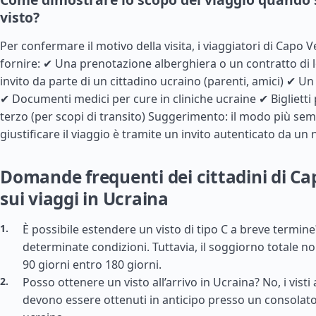
visto?
Per confermare il motivo della visita, i viaggiatori di Capo
fornire: ✔ Una prenotazione alberghiera o un contratto di
invito da parte di un cittadino ucraino (parenti, amici) ✔ Un
✔ Documenti medici per cure in cliniche ucraine ✔ Biglietti
terzo (per scopi di transito) Suggerimento: il modo più sem
giustificare il viaggio è tramite un invito autenticato da un 
Domande frequenti dei cittadini di C
sui viaggi in Ucraina
È possibile estendere un visto di tipo C a breve termine?
determinate condizioni. Tuttavia, il soggiorno totale n
90 giorni entro 180 giorni.
Posso ottenere un visto all’arrivo in Ucraina? No, i vist
devono essere ottenuti in anticipo presso un consolat