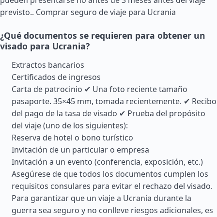
pueden presentarse no antes de 3 meses antes del viaje
previsto..
Comprar seguro de viaje para Ucrania
¿Qué documentos se requieren para obtener un
visado para Ucrania?
Extractos bancarios
Certificados de ingresos
Carta de patrocinio ✔ Una foto reciente tamaño
pasaporte. 35×45 mm, tomada recientemente. ✔ Recibo
del pago de la tasa de visado ✔ Prueba del propósito
del viaje (uno de los siguientes):
Reserva de hotel o bono turístico
Invitación de un particular o empresa
Invitación a un evento (conferencia, exposición, etc.)
Asegúrese de que todos los documentos cumplen los
requisitos consulares para evitar el rechazo del visado.
Para garantizar que un viaje a Ucrania durante la
guerra sea seguro y no conlleve riesgos adicionales, es