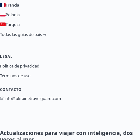
Francia
Polonia
Turquía
Todas las guías de país →
LEGAL
Política de privacidad
Términos de uso
CONTACTO
info@ukrainetravelguard.com
Actualizaciones para viajar con inteligencia, dos
veces al mes.