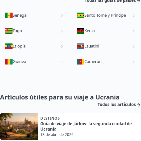
Todas las guías de países
Senegal
Santo Tomé y Príncipe
Togo
Kenia
Etiopía
Esuatini
Guinea
Camerún
Artículos útiles para su viaje a Ucrania
Todos los artículos
DESTINOS
Guía de viaje de Járkov: la segunda ciudad de
Ucrania
13 de abril de 2026