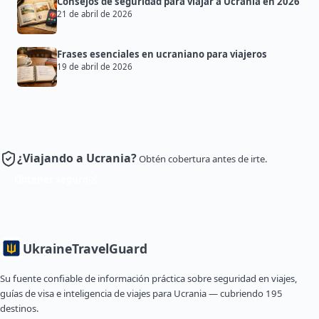
Consejos de seguridad para viajar a Ucrania en 2026
21 de abril de 2026
Frases esenciales en ucraniano para viajeros
19 de abril de 2026
¿Viajando a Ucrania?
Obtén cobertura antes de irte.
Obtener seguro
Ukraine
TravelGuard
Su fuente confiable de información práctica sobre seguridad en viajes,
guías de visa e inteligencia de viajes para Ucrania — cubriendo 195
destinos.