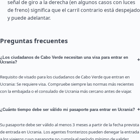
señal de giro a la derecha (en algunos casos con luces
de freno) significa que el carril contrario está despejado
y puede adelantar.
Preguntas frecuentes
¿Los ciudadanos de Cabo Verde necesitan una visa para entrar en
+
Ucrania?
Requisito de visado para los ciudadanos de Cabo Verde que entran en
Ucrania: Se requiere visa. Compruebe siempre las normas más recientes
con la embajada o el consulado de Ucrania más cercano antes de viajar.
+
¿Cuánto tiempo debe ser válido mi pasaporte para entrar en Ucrania?
Su pasaporte debe ser válido al menos 3 meses a partir de la fecha prevista
de entrada en Ucrania. Los agentes fronterizos pueden denegar la entrada
a los viajeros cuyo pasaporte no cumpla el período mínimo de validez.