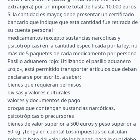
extranjera) por un importe total de hasta 10.000 euros.
Si la cantidad es mayor, debe presentar un certificado
bancario que indique que esta cantidad fue retirada de
su cuenta personal
medicamentos (excepto sustancias narcóticas y
psicotrópicas) en la cantidad especificada por la ley: no
más de 5 paquetes de cada medicamento por persona.
Pasillo aduanero rojo: Utilizando el pasillo aduanero
«rojo», está permitido transportar artículos que deban
declararse por escrito, a saber:
bienes que requieran permisos
divisas y valores culturales
valores y documentos de pago
drogas que contengan sustancias narcóticas,
psicotrópicas o precursores
bienes de valor superior a 500 euros y peso superior a
50 kg. ¡Tenga en cuenta! Los impuestos se calculan
sobre la base del valor de los bienes, para lo cual debe