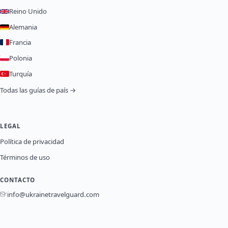
Reino Unido
Alemania
Francia
Polonia
Turquía
Todas las guías de país →
LEGAL
Política de privacidad
Términos de uso
CONTACTO
info@ukrainetravelguard.com