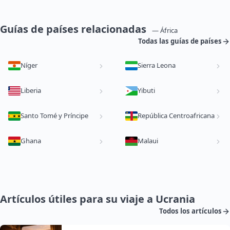
Guías de países relacionadas
— África
Todas las guías de países
Níger
Sierra Leona
Liberia
Yibuti
Santo Tomé y Príncipe
República Centroafricana
Ghana
Malaui
Artículos útiles para su viaje a Ucrania
Todos los artículos