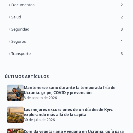
Documentos
2
Salud
2
Seguridad
3
Seguros
1
Transporte
3
ÚLTIMOS ARTÍCULOS
Mantenerse sano durante la temporada fría de
Ucrania: gripe, COVID y prevención
8 de agosto de 2026
Las mejores excursiones de un día desde Kyiv:
explorando más allá de la capital
30 de julio de 2026
Comida vegetariana y vegana en Ucrania: guía para