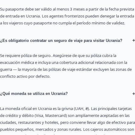
Su pasaporte debe ser válido al menos 3 meses a partir de la fecha prevista
de entrada en Ucrania. Los agentes fronterizos pueden denegar la entrada
a los viajeros cuyo pasaporte no cumpla el período mínimo de validez.
+
¿Es obligatorio contratar un seguro de viaje para visitar Ucrania?
Se requiere póliza de seguro. Asegúrese de que su póliza cubra la
evacuación médica e incluya una cobertura adicional relacionada con la
guerra — la mayoría de las pólizas de viaje estándar excluyen las zonas de
conflicto activo por defecto.
+
¿Qué moneda se utiliza en Ucrania?
La moneda oficial en Ucrania es la grivna (UAH, ₴). Las principales tarjetas
de crédito y débito (Visa, Mastercard) son ampliamente aceptadas en las
ciudades, restaurantes y hoteles, pero conviene llevar algo de efectivo para
pueblos pequeños, mercados y zonas rurales. Los cajeros automáticos son