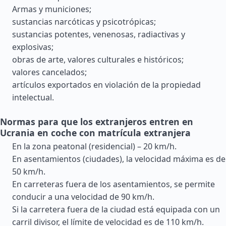
Armas y municiones;
sustancias narcóticas y psicotrópicas;
sustancias potentes, venenosas, radiactivas y
explosivas;
obras de arte, valores culturales e históricos;
valores cancelados;
artículos exportados en violación de la propiedad
intelectual.
Normas para que los extranjeros entren en
Ucrania en coche con matrícula extranjera
En la zona peatonal (residencial) – 20 km/h.
En asentamientos (ciudades), la velocidad máxima es de
50 km/h.
En carreteras fuera de los asentamientos, se permite
conducir a una velocidad de 90 km/h.
Si la carretera fuera de la ciudad está equipada con un
carril divisor, el límite de velocidad es de 110 km/h.