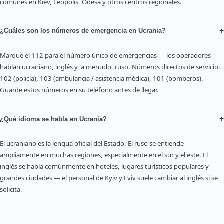
comunes en Kiev, Leópolis, Odesa y otros centros regionales.
+
¿Cuáles son los números de emergencia en Ucrania?
Marque el 112 para el número único de emergencias — los operadores
hablan ucraniano, inglés y, a menudo, ruso. Números directos de servicio:
102 (policía), 103 (ambulancia / asistencia médica), 101 (bomberos).
Guarde estos números en su teléfono antes de llegar.
+
¿Qué idioma se habla en Ucrania?
El ucraniano es la lengua oficial del Estado. El ruso se entiende
ampliamente en muchas regiones, especialmente en el sur y el este. El
inglés se habla comúnmente en hoteles, lugares turísticos populares y
grandes ciudades — el personal de Kyiv y Lviv suele cambiar al inglés si se
solicita.