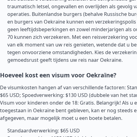
traumatisch letsel, ongevallen en overlijden als gevolg v
operaties. Buitenlandse burgers (behalve Russische bur
en burgers van Oekraïne kunnen een verzekeringspolis af
geen leeftijdsbeperkingen en zowel minderjarigen als 
70 kunnen zich verzekeren. Met een reisverzekering vo
van elk moment van uw reis genieten, wetende dat u b
tegen onvoorziene omstandigheden. Kies de verzekerin
gemoedsrust geeft tijdens uw reis naar Oekraïne.
Hoeveel kost een visum voor Oekraïne?
De visumkosten hangen af van verschillende factoren: Sta
$65 USD; Spoedverwerking: $130 USD (dubbele van het stan
Visum voor kinderen onder de 18: Gratis. Belangrijk! Als u 
toegestaan in Oekraïne bent gebleven, kan er nog steeds
afgegeven, maar mogelijk moet u een boete betalen.
Standaardverwerking: $65 USD