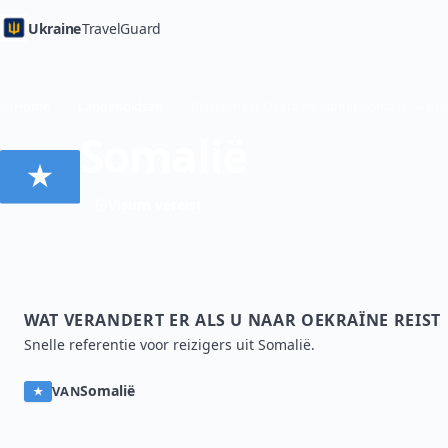
Ukraine
TravelGuard
Home
Landengidsen
Somalië
Visum vereist
WAT VERANDERT ER ALS U NAAR OEKRAÏNE REIST
Snelle referentie voor reizigers uit Somalië.
Somalië
VAN