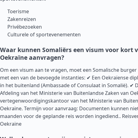
Toerisme
Zakenreizen
Privébezoeken
Culturele of sportevenementen
Waar kunnen Somaliërs een visum voor kort ve
Oekraïne aanvragen?
Om een visum aan te vragen, moet een Somalische burge
met een van de bevoegde instanties: ✔ Een Oekraïense dip
in het buitenland (Ambassade of Consulaat in Somalië). ✔ 
Afdeling van het Ministerie van Buitenlandse Zaken van Oe
vertegenwoordigingskantoor van het Ministerie van Buiten
Oekraïne. Termijn voor aanvraag: Documenten kunnen niet
maanden voor de geplande reis worden ingediend..
Reisve
Oekraïne