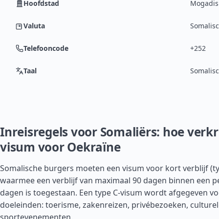
Hoofdstad
Mogadis
Valuta
Somalisc
Telefooncode
+252
Taal
Somalisc
Inreisregels voor Somaliërs: hoe verkr
visum voor Oekraïne
Somalische burgers moeten een visum voor kort verblijf (t
waarmee een verblijf van maximaal 90 dagen binnen een p
dagen is toegestaan. Een type C-visum wordt afgegeven v
doeleinden: toerisme, zakenreizen, privébezoeken, culturel
sportevenementen.