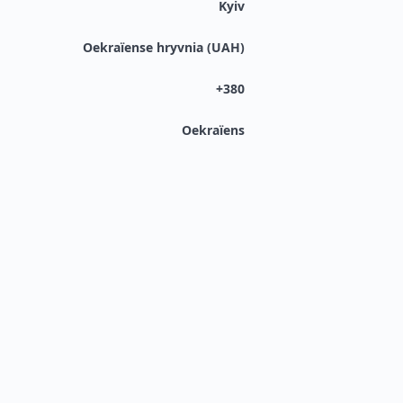
Kyiv
Oekraïense hryvnia (UAH)
+380
Oekraïens