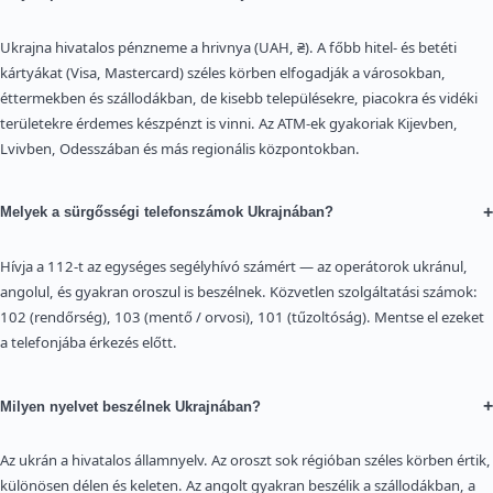
Ukrajna hivatalos pénzneme a hrivnya (UAH, ₴). A főbb hitel- és betéti
kártyákat (Visa, Mastercard) széles körben elfogadják a városokban,
éttermekben és szállodákban, de kisebb településekre, piacokra és vidéki
területekre érdemes készpénzt is vinni. Az ATM-ek gyakoriak Kijevben,
Lvivben, Odesszában és más regionális központokban.
+
Melyek a sürgősségi telefonszámok Ukrajnában?
Hívja a 112-t az egységes segélyhívó számért — az operátorok ukránul,
angolul, és gyakran oroszul is beszélnek. Közvetlen szolgáltatási számok:
102 (rendőrség), 103 (mentő / orvosi), 101 (tűzoltóság). Mentse el ezeket
a telefonjába érkezés előtt.
+
Milyen nyelvet beszélnek Ukrajnában?
Az ukrán a hivatalos államnyelv. Az oroszt sok régióban széles körben értik,
különösen délen és keleten. Az angolt gyakran beszélik a szállodákban, a