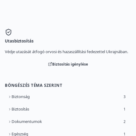
Utasbiztosítás
Védje utazását átfogó orvosi és hazaszállítási fedezettel Ukrajnában.
Biztosítás igénylése
BÖNGÉSZÉS TÉMA SZERINT
Biztonság
3
Biztosítás
1
Dokumentumok
2
Egészség
1