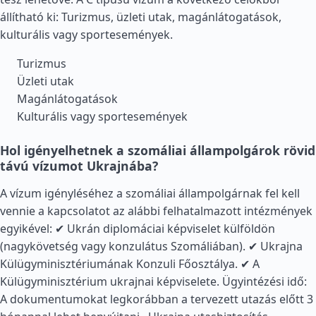
állítható ki: Turizmus, üzleti utak, magánlátogatások,
kulturális vagy sportesemények.
Turizmus
Üzleti utak
Magánlátogatások
Kulturális vagy sportesemények
Hol igényelhetnek a szomáliai állampolgárok rövid
távú vízumot Ukrajnába?
A vízum igényléséhez a szomáliai állampolgárnak fel kell
vennie a kapcsolatot az alábbi felhatalmazott intézmények
egyikével: ✔ Ukrán diplomáciai képviselet külföldön
(nagykövetség vagy konzulátus Szomáliában). ✔ Ukrajna
Külügyminisztériumának Konzuli Főosztálya. ✔ A
Külügyminisztérium ukrajnai képviselete. Ügyintézési idő:
A dokumentumokat legkorábban a tervezett utazás előtt 3