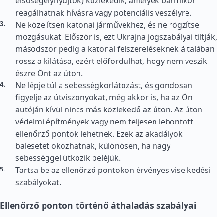
elsősegélynyújtók) közlekedik, amelyek bármikor
reagálhatnak hívásra vagy potenciális veszélyre.
Ne közelítsen katonai járművekhez, és ne rögzítse
mozgásukat. Először is, ezt Ukrajna jogszabályai tiltják,
másodszor pedig a katonai felszereléseknek általában
rossz a kilátása, ezért előfordulhat, hogy nem veszik
észre Önt az úton.
Ne lépje túl a sebességkorlátozást, és gondosan
figyelje az útviszonyokat, még akkor is, ha az Ön
autóján kívül nincs más közlekedő az úton. Az úton
védelmi építmények vagy nem teljesen lebontott
ellenőrző pontok lehetnek. Ezek az akadályok
balesetet okozhatnak, különösen, ha nagy
sebességgel ütközik beléjük.
Tartsa be az ellenőrző pontokon érvényes viselkedési
szabályokat.
Ellenőrző ponton történő áthaladás szabályai