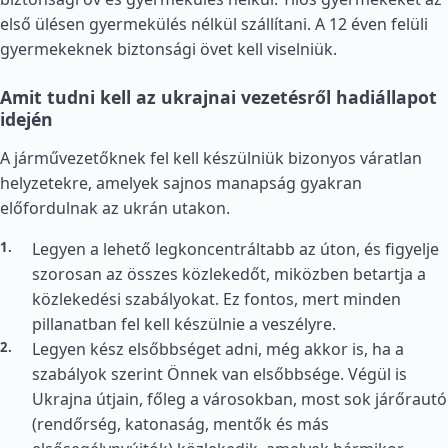
első ülésen gyermekülés nélkül szállítani. A 12 éven felüli
gyermekeknek biztonsági övet kell viselniük.
Amit tudni kell az ukrajnai vezetésről hadiállapot
idején
A járművezetőknek fel kell készülniük bizonyos váratlan
helyzetekre, amelyek sajnos manapság gyakran
előfordulnak az ukrán utakon.
Legyen a lehető legkoncentráltabb az úton, és figyelje
szorosan az összes közlekedőt, miközben betartja a
közlekedési szabályokat. Ez fontos, mert minden
pillanatban fel kell készülnie a veszélyre.
Legyen kész elsőbbséget adni, még akkor is, ha a
szabályok szerint Önnek van elsőbbsége. Végül is
Ukrajna útjain, főleg a városokban, most sok járőrautó
(rendőrség, katonaság, mentők és más