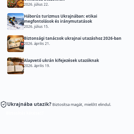
2026. július 22.
Háborús turizmus Ukrajnában: etikai
megfontolások és iránymutatások
2026. július 15.
Biztonsági tanácsok ukrajnai utazáshoz 2026-ban
2026. április 21.
Alapvető ukrán kifejezések utazóknak
2026. április 19.
Ukrajnába utazik?
Biztosítsa magát, mielőtt elindul.
Biztosítás kötése