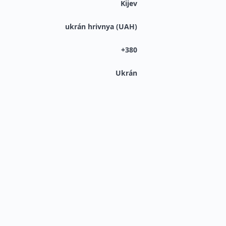
Kijev
ukrán hrivnya (UAH)
+380
Ukrán