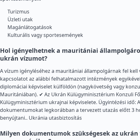
Turizmus
Üzleti utak
Magánlátogatások
Kulturális vagy sportesemények
Hol igényelhetnek a mauritániai állampolgáro
ukrán vízumot?
A vízum igényléséhez a mauritániai állampolgárnak fel kell 
kapcsolatot az alábbi felhatalmazott intézmények egyikéve
diplomáciai képviselet külföldön (nagykövetség vagy konzu
Mauritániában). ✔ Az Ukrán Külügyminisztérium Konzuli Fő
Külügyminisztérium ukrajnai képviselete. Ügyintézési idő: 
dokumentumokat legkorábban a tervezett utazás előtt 3 h
benyújtani..
Ukránia utasbiztosítás
Milyen dokumentumok szükségesek az ukrán