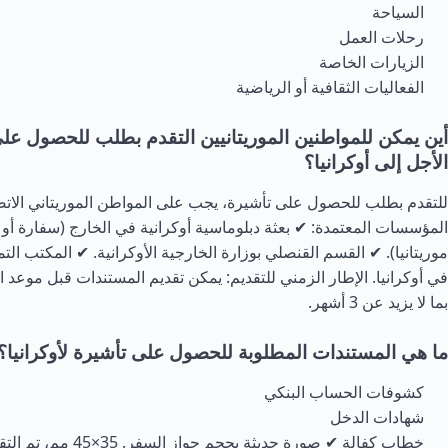
السياحة
رحلات العمل
الزيارات الخاصة
الفعاليات الثقافية أو الرياضية
أين يمكن للمواطنين الموريتانيين التقدم بطلب للحصول عل
الأجل إلى أوكرانيا؟
للتقدم بطلب للحصول على تأشيرة، يجب على المواطن الموريتاني الات
المؤسسات المعتمدة: ✔ بعثة دبلوماسية أوكرانية في الخارج (سفارة أو
موريتانيا). ✔ القسم القنصلي بوزارة الخارجية الأوكرانية. ✔ المكتب التم
في أوكرانيا. الإطار الزمني للتقديم: يمكن تقديم المستندات قبل موعد 
بما لا يزيد عن 3 أشهر.
ما هي المستندات المطلوبة للحصول على تأشيرة لأوكرانيا؟
كشوفات الحساب البنكي
شهادات الدخل
خطاب كفالة ✔ صورة حديثة بحجم جوا