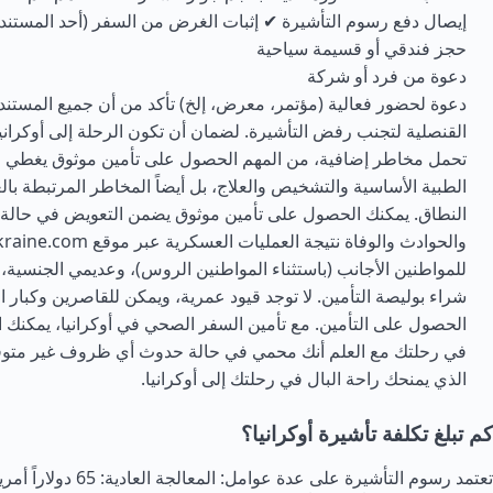
إيصال دفع رسوم التأشيرة ✔ إثبات الغرض من السفر (أحد المستندات
حجز فندقي أو قسيمة سياحية
دعوة من فرد أو شركة
دعوة لحضور فعالية (مؤتمر، معرض، إلخ) تأكد من أن جميع المستند
القنصلية لتجنب رفض التأشيرة. لضمان أن تكون الرحلة إلى أوكرانيا 
تحمل مخاطر إضافية، من المهم الحصول على تأمين موثوق يغطي
الطبية الأساسية والتشخيص والعلاج، بل أيضاً المخاطر المرتبطة با
النطاق. يمكنك الحصول على تأمين موثوق يضمن التعويض في حالة 
للمواطنين الأجانب (باستثناء المواطنين الروس)، وعديمي الجنسية، 
الحصول على التأمين. مع تأمين السفر الصحي في أوكرانيا، يمكنك 
في رحلتك مع العلم أنك محمي في حالة حدوث أي ظروف غير متوقعة
الذي يمنحك راحة البال في رحلتك إلى أوكرانيا.
كم تبلغ تكلفة تأشيرة أوكرانيا؟
تعتمد رسوم التأشيرة على عدة عوامل: ال