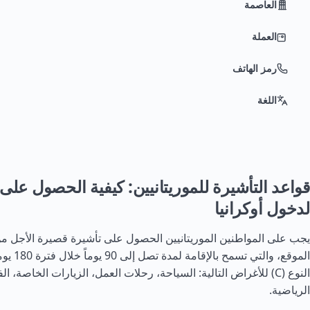
العاصمة
العملة
رمز الهاتف
اللغة
قواعد التأشيرة للموريتانيين: كيفية الحصول على
لدخول أوكرانيا
الموقع، والت
النوع (C) للأغراض التالية: السياحة، رحلات العمل، الزيارات الخاصة، ال
الرياضية.