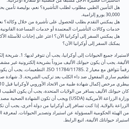
التأشيرات قصيرة الأجل مسبقاً من قنصلية أو سفارة أوكرانية.
هل التأمين الطبي مطلوب لطلب التأشيرة؟ نعم، بوليصة تأمين بحد 
30,000 يورو إلزامية.
هل يمكنني التقدم بطلب للحصول على تأشيرة من خلال وكالة؟ نع
خدمات وكالات التأشيرات المعتمدة أو خدمات المساعدة القانونية.
هل يمكنني السفر إلى أوكرانيا الآن؟ اعثر على إجابات للأسئلة الأكث
يمكنك السفر إلى أوكرانيا الآن؟
لاستيراد جميع الحيوانات إلى أوكران
رقماً تتوافق مع معيار ISO 11784/11785. 2. الت
تطعيم ساري المفعول ضد داء ا
كان حيوانك الأليف يسافر من
الولايات المتحدة
، يجب أن يكون الطبيب ا
وزارة الزراعة الأمريكية (USDA) ويجب أن تكون الشهادة 
الزراعة بالولاية. إذا كنت تسافر إلى أوكرانيا من دولة أخرى، يجب أن ت
من الهيئة الحكومية المسؤولة عن استيراد وتصدير الحيوانات. لمعرفة ا
استيراد حيواناتك الأليفة، اتبع الرابط.