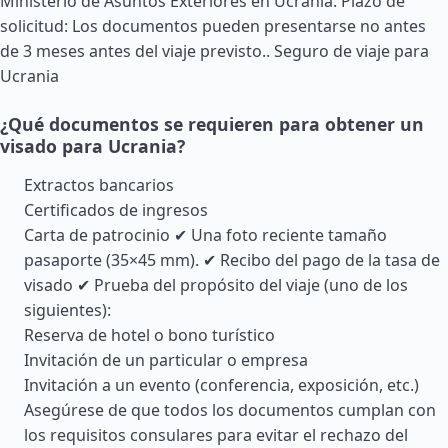
Ministerio de Asuntos Exteriores en Ucrania. Plazo de
solicitud: Los documentos pueden presentarse no antes
de 3 meses antes del viaje previsto..
Seguro de viaje para
Ucrania
¿Qué documentos se requieren para obtener un
visado para Ucrania?
Extractos bancarios
Certificados de ingresos
Carta de patrocinio ✔ Una foto reciente tamaño
pasaporte (35×45 mm). ✔ Recibo del pago de la tasa de
visado ✔ Prueba del propósito del viaje (uno de los
siguientes):
Reserva de hotel o bono turístico
Invitación de un particular o empresa
Invitación a un evento (conferencia, exposición, etc.)
Asegúrese de que todos los documentos cumplan con
los requisitos consulares para evitar el rechazo del