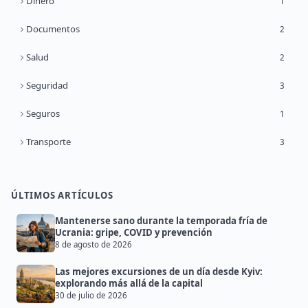
Dinero
1
Documentos
2
Salud
2
Seguridad
3
Seguros
1
Transporte
3
ÚLTIMOS ARTÍCULOS
Mantenerse sano durante la temporada fría de
Ucrania: gripe, COVID y prevención
8 de agosto de 2026
Las mejores excursiones de un día desde Kyiv:
explorando más allá de la capital
30 de julio de 2026