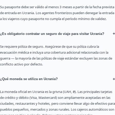
Su pasaporte debe ser válido al menos 3 meses a partir de la fecha prevista
de entrada en Ucrania. Los agentes fronterizos pueden denegar la entrada
a los viajeros cuyo pasaporte no cumpla el período mínimo de validez.
+
¿Es obligatorio contratar un seguro de viaje para visitar Ucrania?
Se requiere póliza de seguro. Asegúrese de que su póliza cubra la
evacuación médica e incluya una cobertura adicional relacionada con la
guerra — la mayoría de las pólizas de viaje estándar excluyen las zonas de
conflicto activo por defecto.
+
¿Qué moneda se utiliza en Ucrania?
La moneda oficial en Ucrania es la grivna (UAH, ₴). Las principales tarjetas
de crédito y débito (Visa, Mastercard) son ampliamente aceptadas en las
ciudades, restaurantes y hoteles, pero conviene llevar algo de efectivo para
pueblos pequeños, mercados y zonas rurales. Los cajeros automáticos son