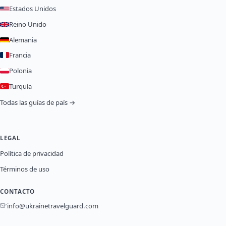
Estados Unidos
Reino Unido
Alemania
Francia
Polonia
Turquía
Todas las guías de país →
LEGAL
Política de privacidad
Términos de uso
CONTACTO
info@ukrainetravelguard.com