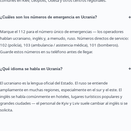
comunes en Kiev, Leópolis, Odesa y otros centros regionales.
+
¿Cuáles son los números de emergencia en Ucrania?
Marque el 112 para el número único de emergencias — los operadores
hablan ucraniano, inglés y, a menudo, ruso. Números directos de servicio:
102 (policía), 103 (ambulancia / asistencia médica), 101 (bomberos).
Guarde estos números en su teléfono antes de llegar.
+
¿Qué idioma se habla en Ucrania?
El ucraniano es la lengua oficial del Estado. El ruso se entiende
ampliamente en muchas regiones, especialmente en el sur y el este. El
inglés se habla comúnmente en hoteles, lugares turísticos populares y
grandes ciudades — el personal de Kyiv y Lviv suele cambiar al inglés si se
solicita.