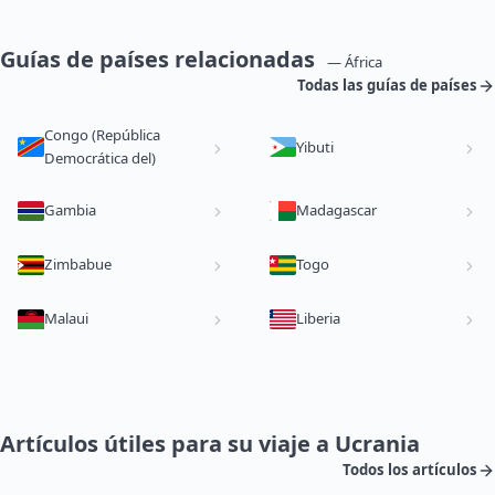
Guías de países relacionadas
— África
Todas las guías de países
Congo (República
Yibuti
Democrática del)
Gambia
Madagascar
Zimbabue
Togo
Malaui
Liberia
Artículos útiles para su viaje a Ucrania
Todos los artículos