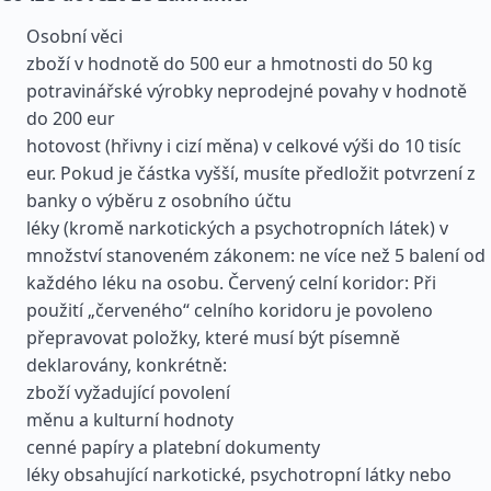
Osobní věci
zboží v hodnotě do 500 eur a hmotnosti do 50 kg
potravinářské výrobky neprodejné povahy v hodnotě
do 200 eur
hotovost (hřivny i cizí měna) v celkové výši do 10 tisíc
eur. Pokud je částka vyšší, musíte předložit potvrzení z
banky o výběru z osobního účtu
léky (kromě narkotických a psychotropních látek) v
množství stanoveném zákonem: ne více než 5 balení od
každého léku na osobu. Červený celní koridor: Při
použití „červeného“ celního koridoru je povoleno
přepravovat položky, které musí být písemně
deklarovány, konkrétně:
zboží vyžadující povolení
měnu a kulturní hodnoty
cenné papíry a platební dokumenty
léky obsahující narkotické, psychotropní látky nebo