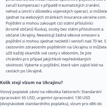
zaručí kompenzaci v případě traumatických zranění,
nehod a úmrtí v důsledku vojenských operací, si můžete
sjednat na webových stránkách insurance-ukraine.com.
Pojištění si mohou zakoupit cizí státní příslušníci
(kromě občanů Ruska), osoby bez státní příslušnosti a
občané Ukrajiny. Neexistují žádná věková omezení a
pojištění si mohou sjednat nezletilí i senioři nad 70 let. S
cestovním zdravotním pojištěním na Ukrajinu si můžete
užít každý okamžik své cesty s vědomím, že jste
chráněni pro případ jakýchkoli nepředvídaných
okolností. Vyberte si pojištění, které vám zajistí klid na
cestách po Ukrajině.
Kolik stojí vízum na Ukrajinu?
Vízový poplatek závisí na několika faktorech: Standardní
zpracování: 65 USD, urgentní zpracování: 130 USD
(dvojnásobek standardního poplatku), vízum pro děti do