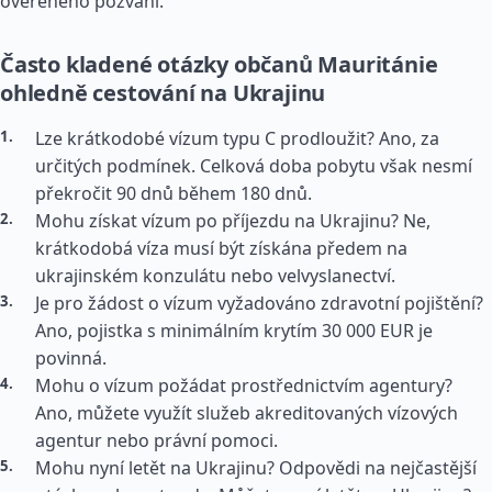
ověřeného pozvání.
Často kladené otázky občanů Mauritánie
ohledně cestování na Ukrajinu
Lze krátkodobé vízum typu C prodloužit? Ano, za
určitých podmínek. Celková doba pobytu však nesmí
překročit 90 dnů během 180 dnů.
Mohu získat vízum po příjezdu na Ukrajinu? Ne,
krátkodobá víza musí být získána předem na
ukrajinském konzulátu nebo velvyslanectví.
Je pro žádost o vízum vyžadováno zdravotní pojištění?
Ano, pojistka s minimálním krytím 30 000 EUR je
povinná.
Mohu o vízum požádat prostřednictvím agentury?
Ano, můžete využít služeb akreditovaných vízových
agentur nebo právní pomoci.
Mohu nyní letět na Ukrajinu? Odpovědi na nejčastější