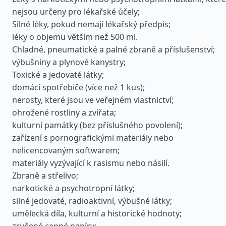
nejsou určeny pro lékařské účely;
Silné léky, pokud nemají lékařský předpis;
léky o objemu větším než 500 ml.
Chladné, pneumatické a palné zbraně a příslušenství;
výbušniny a plynové kanystry;
Toxické a jedovaté látky;
domácí spotřebiče (více než 1 kus);
nerosty, které jsou ve veřejném vlastnictví;
ohrožené rostliny a zvířata;
kulturní památky (bez příslušného povolení);
zařízení s pornografickými materiály nebo
nelicencovaným softwarem;
materiály vyzývající k rasismu nebo násilí.
Zbraně a střelivo;
narkotické a psychotropní látky;
silné jedovaté, radioaktivní, výbušné látky;
umělecká díla, kulturní a historické hodnoty;