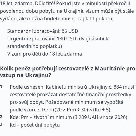
18 let: zdarma. Důležité! Pokud jste v minulosti překročili
povolenou dobu pobytu na Ukrajině, vízum může být stále
vydáno, ale možná budete muset zaplatit pokutu.
Standardní zpracování: 65 USD
Urgentní zpracování: 130 USD (dvojnásobek
standardního poplatku)
Vízum pro děti do 18 let: zdarma
Kolik peněz potřebují cestovatelé z Mauritánie pro
vstup na Ukrajinu?
Podle usnesení Kabinetu ministrů Ukrajiny č. 884 musí
cestovatelé prokázat dostatečné finanční prostředky
pro svůj pobyt. Požadované minimum se vypočítá
podle vzorce: FO = ((20 × Pm) ÷ 30) × (Kd + 5).
Kde: Pm – životní minimum (3 209 UAH v roce 2026)
Kd – počet dní pobytu