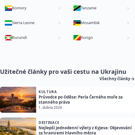
Komory
Tanzanie
Sierra Leone
Mosambik
Burundi
Kongo
Užitečné články pro vaši cestu na Ukrajinu
Všechny články
KULTURA
Průvodce po Oděse: Perla Černého moře za
stanného práva
1. dubna 2026
DESTINACE
Nejlepší jednodenní výlety z Kyjeva: Objevování
za hranicemi hlavního města