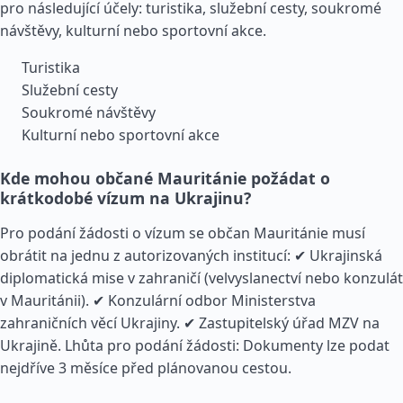
pro následující účely: turistika, služební cesty, soukromé
návštěvy, kulturní nebo sportovní akce.
Turistika
Služební cesty
Soukromé návštěvy
Kulturní nebo sportovní akce
Kde mohou občané Mauritánie požádat o
krátkodobé vízum na Ukrajinu?
Pro podání žádosti o vízum se občan Mauritánie musí
obrátit na jednu z autorizovaných institucí: ✔ Ukrajinská
diplomatická mise v zahraničí (velvyslanectví nebo konzulát
v Mauritánii). ✔ Konzulární odbor Ministerstva
zahraničních věcí Ukrajiny. ✔ Zastupitelský úřad MZV na
Ukrajině. Lhůta pro podání žádosti: Dokumenty lze podat
nejdříve 3 měsíce před plánovanou cestou.