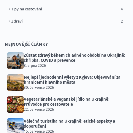
Tipy na cestování
4
Zdraví
2
NEJNOVĚJŠÍ ČLÁNKY
Zůstat zdravý během chladného období na Ukrajině:
chřipka, COVID a prevence
8. srpna 2026
Nejlepší jednodenní výlety z Kyjeva: Objevování za
hranicemi hlavního města
30. července 2026
Vegetariánské a veganské jídlo na Ukrajině:
Průvodce pro cestovatele
22. července 2026
Válečná turistika na Ukrajině: etické aspekty a
doporučení
15. července 2026