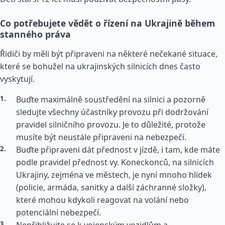
Co potřebujete vědět o řízení na Ukrajině během
stanného práva
Řidiči by měli být připraveni na některé nečekané situace,
které se bohužel na ukrajinských silnicích dnes často
vyskytují.
Buďte maximálně soustředění na silnici a pozorně
sledujte všechny účastníky provozu při dodržování
pravidel silničního provozu. Je to důležité, protože
musíte být neustále připraveni na nebezpečí.
Buďte připraveni dát přednost v jízdě, i tam, kde máte
podle pravidel přednost vy. Koneckonců, na silnicích
Ukrajiny, zejména ve městech, je nyní mnoho hlídek
(policie, armáda, sanitky a další záchranné složky),
které mohou kdykoli reagovat na volání nebo
potenciální nebezpečí.