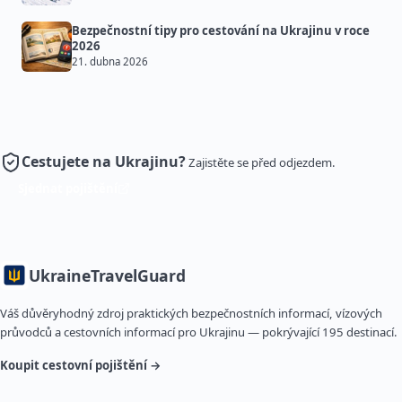
Bezpečnostní tipy pro cestování na Ukrajinu v roce
2026
21. dubna 2026
Cestujete na Ukrajinu?
Zajistěte se před odjezdem.
Sjednat pojištění
Ukraine
TravelGuard
Váš důvěryhodný zdroj praktických bezpečnostních informací, vízových
průvodců a cestovních informací pro Ukrajinu — pokrývající 195 destinací.
Koupit cestovní pojištění →