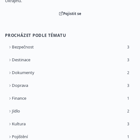
Ukrajinu.
Pojistit se
PROCHÁZET PODLE TÉMATU
Bezpečnost
3
Destinace
3
Dokumenty
2
Doprava
3
Finance
1
Jídlo
2
Kultura
3
Pojištění
1