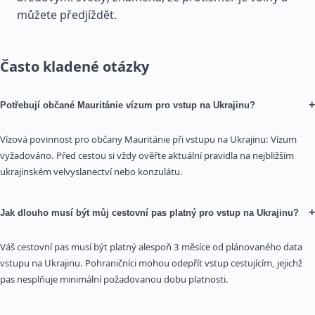
můžete předjíždět.
Často kladené otázky
+
Potřebují občané Mauritánie vízum pro vstup na Ukrajinu?
Vízová povinnost pro občany Mauritánie při vstupu na Ukrajinu: Vízum
vyžadováno. Před cestou si vždy ověřte aktuální pravidla na nejbližším
ukrajinském velvyslanectví nebo konzulátu.
+
Jak dlouho musí být můj cestovní pas platný pro vstup na Ukrajinu?
Váš cestovní pas musí být platný alespoň 3 měsíce od plánovaného data
vstupu na Ukrajinu. Pohraničníci mohou odepřít vstup cestujícím, jejichž
pas nesplňuje minimální požadovanou dobu platnosti.