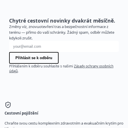
Chytré cestovní novinky dvakrát měsíčně.
Změny víz, znovuotevření tras a bezpečnostní informace z
terénu — přímo do vaší schránky. Žádný spam, odběr můžete
kdykoli zrušit.
E-mailová adresa
Přihlásit se k odběru
Přihlášením k odběru souhlasíte s našimi
Zásady ochrany osobních
údajů
.
Cestovní pojištění
Chraňte svou cestu komplexním zdravotním a evakuačním krytím pro