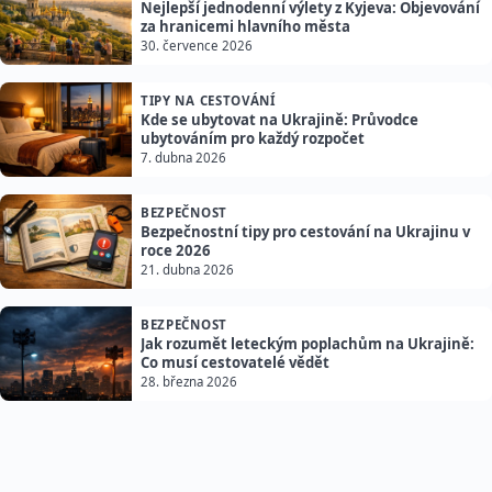
Nejlepší jednodenní výlety z Kyjeva: Objevování
za hranicemi hlavního města
30. července 2026
TIPY NA CESTOVÁNÍ
Kde se ubytovat na Ukrajině: Průvodce
ubytováním pro každý rozpočet
7. dubna 2026
BEZPEČNOST
Bezpečnostní tipy pro cestování na Ukrajinu v
roce 2026
21. dubna 2026
BEZPEČNOST
Jak rozumět leteckým poplachům na Ukrajině:
Co musí cestovatelé vědět
28. března 2026