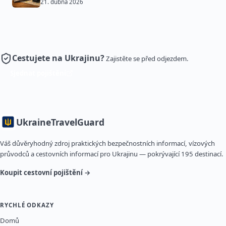
21. dubna 2026
Cestujete na Ukrajinu?
Zajistěte se před odjezdem.
Sjednat pojištění
Ukraine
TravelGuard
Váš důvěryhodný zdroj praktických bezpečnostních informací, vízových
průvodců a cestovních informací pro Ukrajinu — pokrývající 195 destinací.
Koupit cestovní pojištění →
RYCHLÉ ODKAZY
Domů