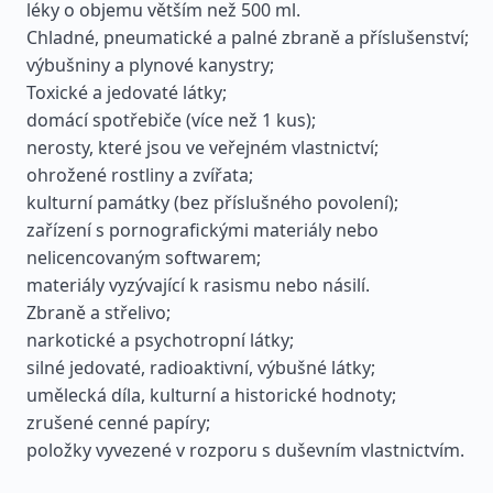
léky o objemu větším než 500 ml.
Chladné, pneumatické a palné zbraně a příslušenství;
výbušniny a plynové kanystry;
Toxické a jedovaté látky;
domácí spotřebiče (více než 1 kus);
nerosty, které jsou ve veřejném vlastnictví;
ohrožené rostliny a zvířata;
kulturní památky (bez příslušného povolení);
zařízení s pornografickými materiály nebo
nelicencovaným softwarem;
materiály vyzývající k rasismu nebo násilí.
Zbraně a střelivo;
narkotické a psychotropní látky;
silné jedovaté, radioaktivní, výbušné látky;
umělecká díla, kulturní a historické hodnoty;
zrušené cenné papíry;
položky vyvezené v rozporu s duševním vlastnictvím.