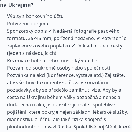
na Ukrajinu?
Výpisy z bankovního účtu
Potvrzení o příjmu
Sponzorský dopis ✔ Nedávná fotografie pasového
formátu. 35×45 mm, pořízená nedávno. ✔ Potvrzení o
zaplacení vízového poplatku ✔ Doklad o účelu cesty
(jeden z následujících):
Rezervace hotelu nebo turistický voucher
Pozvání od soukromé osoby nebo společnosti
Pozvánka na akci (konference, výstava atd.) Zajistěte,
aby všechny dokumenty splňovaly konzulární
požadavky, aby se předešlo zamítnutí víza. Aby byla
cesta na Ukrajinu během války bezpečná a nenesla
dodatečná rizika, je důležité sjednat si spolehlivé
pojištění, které pokryje nejen základní lékařské služby,
diagnostiku a léčbu, ale také rizika spojená s
plnohodnotnou invazí Ruska. Spolehlivé pojištění, které