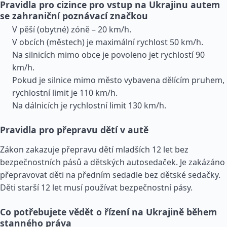
Pravidla pro cizince pro vstup na Ukrajinu autem
se zahraniční poznávací značkou
V pěší (obytné) zóně – 20 km/h.
V obcích (městech) je maximální rychlost 50 km/h.
Na silnicích mimo obce je povoleno jet rychlostí 90
km/h.
Pokud je silnice mimo město vybavena dělícím pruhem,
rychlostní limit je 110 km/h.
Na dálnicích je rychlostní limit 130 km/h.
Pravidla pro přepravu dětí v autě
Zákon zakazuje přepravu dětí mladších 12 let bez
bezpečnostních pásů a dětských autosedaček. Je zakázáno
přepravovat děti na předním sedadle bez dětské sedačky.
Děti starší 12 let musí používat bezpečnostní pásy.
Co potřebujete vědět o řízení na Ukrajině během
stanného práva