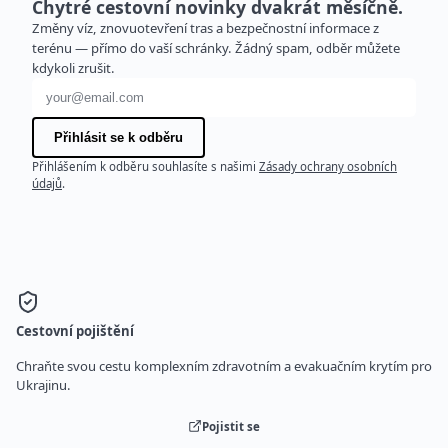
Chytré cestovní novinky dvakrát měsíčně.
Změny víz, znovuotevření tras a bezpečnostní informace z
terénu — přímo do vaší schránky. Žádný spam, odběr můžete
kdykoli zrušit.
E-mailová adresa
Přihlásit se k odběru
Přihlášením k odběru souhlasíte s našimi
Zásady ochrany osobních
údajů
.
Cestovní pojištění
Chraňte svou cestu komplexním zdravotním a evakuačním krytím pro
Ukrajinu.
Pojistit se