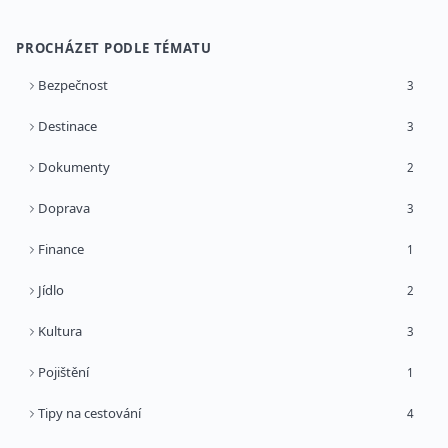
PROCHÁZET PODLE TÉMATU
Bezpečnost
3
Destinace
3
Dokumenty
2
Doprava
3
Finance
1
Jídlo
2
Kultura
3
Pojištění
1
Tipy na cestování
4