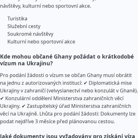
návštěvy, kulturní nebo sportovní akce.
Turistika
Služební cesty
Soukromé návštěvy
Kulturní nebo sportovní akce
Kde mohou občané Ghany požádat o krátkodobé
vízum na Ukrajinu?
Pro podání žádosti o vízum se občan Ghany musí obrátit
na jednu z autorizovaných institucí: ✔ Diplomatická mise
Ukrajiny v zahraničí (velvyslanectví nebo konzulát v Ghaně).
✔ Konzulární oddělení Ministerstva zahraničních věcí
Ukrajiny. ✔ Zastupitelský úřad Ministerstva zahraničních
věcí na Ukrajině. Lhůta pro podání žádosti: Dokumenty lze
podat nejdříve 3 měsíce před plánovanou cestou.
Jaké dokumenty jsou vyžadovány pro získání víza