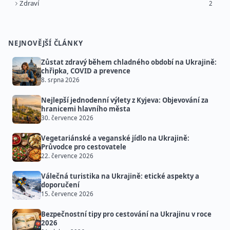
Zdraví
2
NEJNOVĚJŠÍ ČLÁNKY
Zůstat zdravý během chladného období na Ukrajině:
chřipka, COVID a prevence
8. srpna 2026
Nejlepší jednodenní výlety z Kyjeva: Objevování za
hranicemi hlavního města
30. července 2026
Vegetariánské a veganské jídlo na Ukrajině:
Průvodce pro cestovatele
22. července 2026
Válečná turistika na Ukrajině: etické aspekty a
doporučení
15. července 2026
Bezpečnostní tipy pro cestování na Ukrajinu v roce
2026