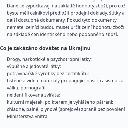
Daně se vypočítávají na základě hodnoty zboží, pro což
byste měli celníkovi předložit prodejní doklady, štítky a
další dostupné dokumenty. Pokud tyto dokumenty
nemáte, celníci budou muset určit celní hodnotu zboží
na základě cen identického nebo podobného zboží.
Co je zakázáno dovážet na Ukrajinu
Drogy, narkotické a psychotropní látky;
výbušné a jedovaté látky;
potravinářské výrobky bez certifikátu;
tištěné a video materiály propagující násilí, rasismus a
válku, pornografii;
neidentifikovaná zvířata;
kulturní majetek, po kterém je vyhlášeno pátrání;
chladné, palné, plynové (sprejové) zbraně bez povolení
Ministerstva vnitra.