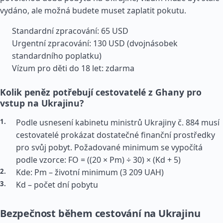
vydáno, ale možná budete muset zaplatit pokutu.
Standardní zpracování: 65 USD
Urgentní zpracování: 130 USD (dvojnásobek
standardního poplatku)
Vízum pro děti do 18 let: zdarma
Kolik peněz potřebují cestovatelé z Ghany pro
vstup na Ukrajinu?
Podle usnesení kabinetu ministrů Ukrajiny č. 884 musí
cestovatelé prokázat dostatečné finanční prostředky
pro svůj pobyt. Požadované minimum se vypočítá
podle vzorce: FO = ((20 × Pm) ÷ 30) × (Kd + 5)
Kde: Pm – životní minimum (3 209 UAH)
Kd – počet dní pobytu
Bezpečnost během cestování na Ukrajinu