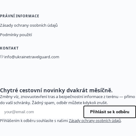
PRÁVNÍ INFORMACE
Zásady ochrany osobních údajů
Podmínky použití
KONTAKT
info@ukrainetravelguard.com
Chytré cestovní novinky dvakrát měsíčně.
Změny víz, znovuotevření tras a bezpečnostní informace z terénu — přímo
do vaší schránky. Žádný spam, odběr můžete kdykoli zrušit.
E-mailová adresa
Přihlásit se k odběru
Přihlášením k odběru souhlasíte s našimi
Zásady ochrany osobních údajů
.