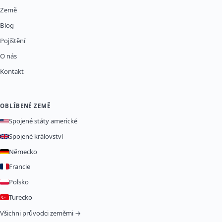
Země
Blog
Pojištění
O nás
Kontakt
OBLÍBENÉ ZEMĚ
Spojené státy americké
Spojené království
Německo
Francie
Polsko
Turecko
Všichni průvodci zeměmi →