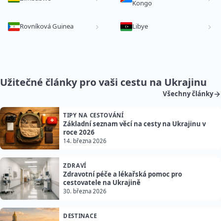
Kongo
Rovníková Guinea
Libye
Užitečné články pro vaši cestu na Ukrajinu
Všechny články
TIPY NA CESTOVÁNÍ
Základní seznam věcí na cesty na Ukrajinu v
roce 2026
14. března 2026
ZDRAVÍ
Zdravotní péče a lékařská pomoc pro
cestovatele na Ukrajině
30. března 2026
DESTINACE