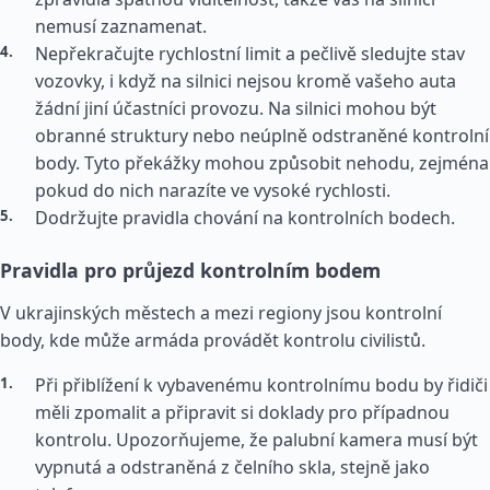
nemusí zaznamenat.
Nepřekračujte rychlostní limit a pečlivě sledujte stav
vozovky, i když na silnici nejsou kromě vašeho auta
žádní jiní účastníci provozu. Na silnici mohou být
obranné struktury nebo neúplně odstraněné kontrolní
body. Tyto překážky mohou způsobit nehodu, zejména
pokud do nich narazíte ve vysoké rychlosti.
Dodržujte pravidla chování na kontrolních bodech.
Pravidla pro průjezd kontrolním bodem
V ukrajinských městech a mezi regiony jsou kontrolní
body, kde může armáda provádět kontrolu civilistů.
Při přiblížení k vybavenému kontrolnímu bodu by řidiči
měli zpomalit a připravit si doklady pro případnou
kontrolu. Upozorňujeme, že palubní kamera musí být
vypnutá a odstraněná z čelního skla, stejně jako