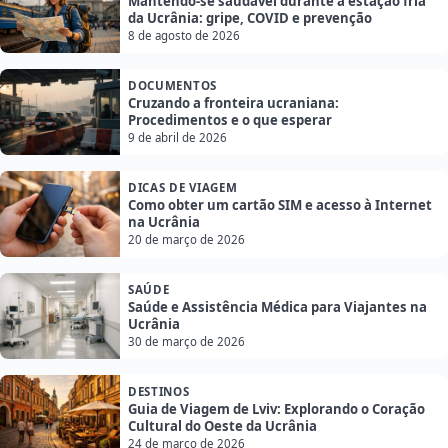
Mantendo-se saudável durante a estação fria
da Ucrânia: gripe, COVID e prevenção
8 de agosto de 2026
DOCUMENTOS
Cruzando a fronteira ucraniana:
Procedimentos e o que esperar
9 de abril de 2026
DICAS DE VIAGEM
Como obter um cartão SIM e acesso à Internet
na Ucrânia
20 de março de 2026
SAÚDE
Saúde e Assistência Médica para Viajantes na
Ucrânia
30 de março de 2026
DESTINOS
Guia de Viagem de Lviv: Explorando o Coração
Cultural do Oeste da Ucrânia
24 de março de 2026