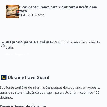
Dicas de Segurança para Viajar para a Ucrânia em
2026
21 de abril de 2026
Viajando para a Ucrânia?
Garanta sua cobertura antes de
viajar.
Obter Seguro
Ukraine
TravelGuard
Sua fonte confiável de informações práticas de segurança em viagens,
guias de visto e inteligência de viagem para a Ucrânia — cobrindo 195
destinos.
Comprar Seguro de Viagem →