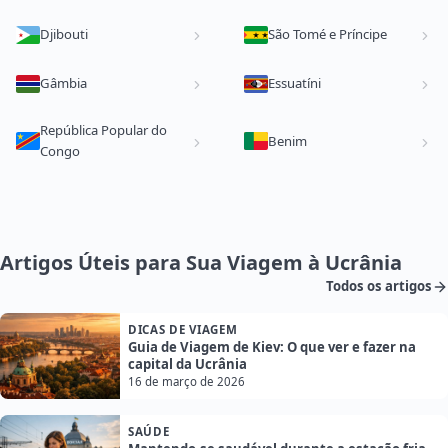
Djibouti
São Tomé e Príncipe
Gâmbia
Essuatíni
República Popular do
Benim
Congo
Artigos Úteis para Sua Viagem à Ucrânia
Todos os artigos
DICAS DE VIAGEM
Guia de Viagem de Kiev: O que ver e fazer na
capital da Ucrânia
16 de março de 2026
SAÚDE