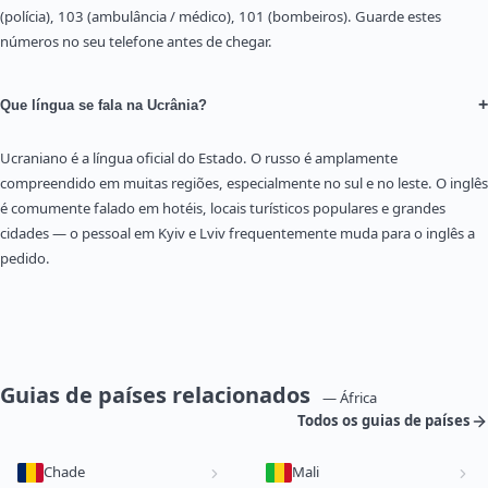
(polícia), 103 (ambulância / médico), 101 (bombeiros). Guarde estes
números no seu telefone antes de chegar.
+
Que língua se fala na Ucrânia?
Ucraniano é a língua oficial do Estado. O russo é amplamente
compreendido em muitas regiões, especialmente no sul e no leste. O inglês
é comumente falado em hotéis, locais turísticos populares e grandes
cidades — o pessoal em Kyiv e Lviv frequentemente muda para o inglês a
pedido.
Guias de países relacionados
— África
Todos os guias de países
Chade
Mali