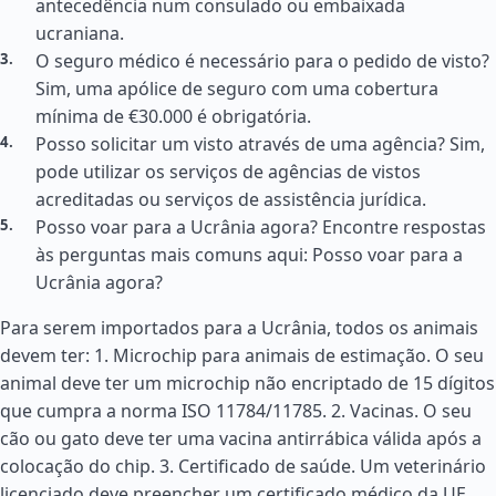
antecedência num consulado ou embaixada
ucraniana.
O seguro médico é necessário para o pedido de visto?
Sim, uma apólice de seguro com uma cobertura
mínima de €30.000 é obrigatória.
Posso solicitar um visto através de uma agência? Sim,
pode utilizar os serviços de agências de vistos
acreditadas ou serviços de assistência jurídica.
Posso voar para a Ucrânia agora? Encontre respostas
às perguntas mais comuns aqui: Posso voar para a
Ucrânia agora?
Para serem importados para a Ucrânia, todos os animais
devem ter: 1. Microchip para animais de estimação. O seu
animal deve ter um microchip não encriptado de 15 dígitos
que cumpra a norma ISO 11784/11785. 2. Vacinas. O seu
cão ou gato deve ter uma vacina antirrábica válida após a
colocação do chip. 3. Certificado de saúde. Um veterinário
licenciado deve preencher um certificado médico da UE