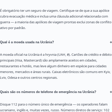
É obrigatório ter um seguro de viagem. Certifique-se de que a sua apólice
cubra evacuação médica e inclua uma cláusula adicional relacionada com
guerra — a maioria das apólices de viagem prontas exclui zonas de conflito
ativo por padrão.
+
Qual é a moeda usada na Ucrânia?
A moeda oficial na Ucrânia é a hryvnia (UAH, ₴). Cartões de crédito e débito
principais (Visa, Mastercard) são amplamente aceitos em cidades,
restaurantes e hotéis, mas leve algum dinheiro em espécie para cidades
menores, mercados e áreas rurais. Caixas eletrônicos são comuns em Kyiv,
Lviv, Odesa e outros centros regionais.
+
Quais são os números de telefone de emergência na Ucrânia?
Disque 112 para o número único de emergência — os operadores falam
ucraniano, inglês e, muitas vezes, russo. Números diretos de serviço: 102