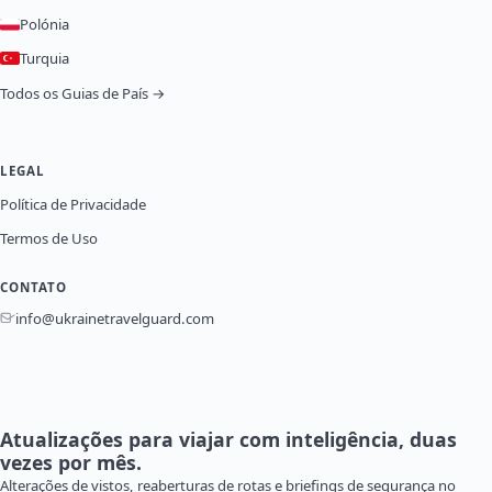
Polónia
Turquia
Todos os Guias de País →
LEGAL
Política de Privacidade
Termos de Uso
CONTATO
info@ukrainetravelguard.com
Atualizações para viajar com inteligência, duas
vezes por mês.
Alterações de vistos, reaberturas de rotas e briefings de segurança no