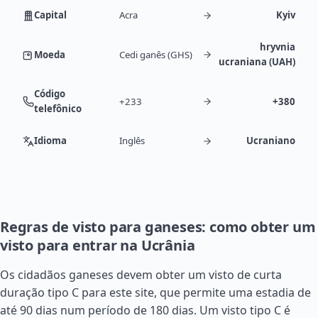
Capital
Acra
Kyiv
hryvnia
Moeda
Cedi ganês (GHS)
ucraniana (UAH)
Código
+233
+380
telefônico
Idioma
Inglês
Ucraniano
Regras de visto para ganeses: como obter um
visto para entrar na Ucrânia
Os cidadãos ganeses devem obter um visto de curta
duração tipo C para este site, que permite uma estadia de
até 90 dias num período de 180 dias. Um visto tipo C é