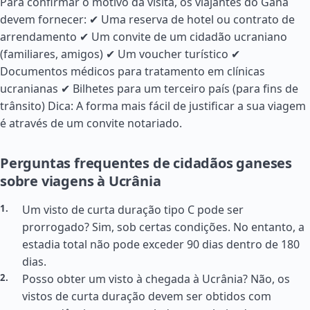
Para confirmar o motivo da visita, os viajantes do Gana
devem fornecer: ✔ Uma reserva de hotel ou contrato de
arrendamento ✔ Um convite de um cidadão ucraniano
(familiares, amigos) ✔ Um voucher turístico ✔
Documentos médicos para tratamento em clínicas
ucranianas ✔ Bilhetes para um terceiro país (para fins de
trânsito) Dica: A forma mais fácil de justificar a sua viagem
é através de um convite notariado.
Perguntas frequentes de cidadãos ganeses
sobre viagens à Ucrânia
Um visto de curta duração tipo C pode ser
prorrogado? Sim, sob certas condições. No entanto, a
estadia total não pode exceder 90 dias dentro de 180
dias.
Posso obter um visto à chegada à Ucrânia? Não, os
vistos de curta duração devem ser obtidos com