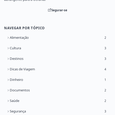
Segurar-se
NAVEGAR POR TÓPICO
Alimentação
2
Cultura
3
Destinos
3
Dicas de Viagem
4
Dinheiro
1
Documentos
2
Saúde
2
Segurança
3